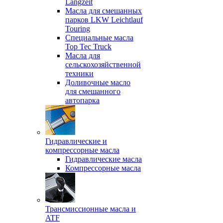
Langzeit
Масла для смешанных
парков LKW Leichtlauf
Touring
Специальные масла
Top Tec Truck
Масла для
сельскохозяйственной
техники
Доливочные масло
для смешанного
автопарка
Гидравлические и
компрессорные масла
Гидравлические масла
Компрессорные масла
Трансмиссионные масла и
ATF