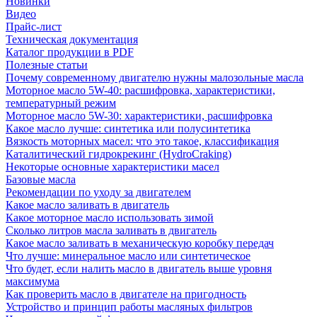
Новинки
Видео
Прайс-лист
Техническая документация
Каталог продукции в PDF
Полезные статьи
Почему современному двигателю нужны малозольные масла
Моторное масло 5W-40: расшифровка, характеристики,
температурный режим
Моторное масло 5W-30: характеристики, расшифровка
Какое масло лучше: синтетика или полусинтетика
Вязкость моторных масел: что это такое, классификация
Каталитический гидрокрекинг (НydroСraking)
Некоторые основные характеристики масел
Базовые масла
Рекомендации по уходу за двигателем
Какое масло заливать в двигатель
Какое моторное масло использовать зимой
Сколько литров масла заливать в двигатель
Какое масло заливать в механическую коробку передач
Что лучше: минеральное масло или синтетическое
Что будет, если налить масло в двигатель выше уровня
максимума
Как проверить масло в двигателе на пригодность
Устройство и принцип работы масляных фильтров