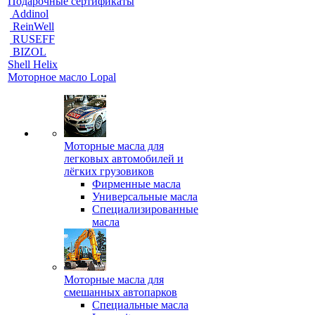
Подарочные сертификаты
Addinol
ReinWell
RUSEFF
BIZOL
Shell Helix
Моторное масло Lopal
Моторные масла для
легковых автомобилей и
лёгких грузовиков
Фирменные масла
Универсальные масла
Специализированные
масла
Моторные масла для
смешанных автопарков
Специальные масла