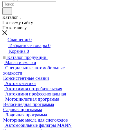
Каталог
По всему сайту
По каталогу
Сравнение
0
Избранные товары
0
Корзина
0
Каталог продукции
Масла и смазки
Специальные автомобильные
жидкости
Консистентные смазки
Автокосметика
Автохимия потребительская
Автохимия профессиональная
Мотоциклетная программа
Велосипедная программа
Садовая программа
Лодочная программа
Моторные масла для снегоходов
Автомобильные фильтры MANN