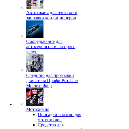
Автохимия для очистки и
заправки кондиционеров
Оборудование для
автосервисов и экспресс
услуг
Средство для промывки
двигателя Профи Pro-Line
Motorspulung
Мотохимия
Присадки в масло для
мотоциклов
Средства для