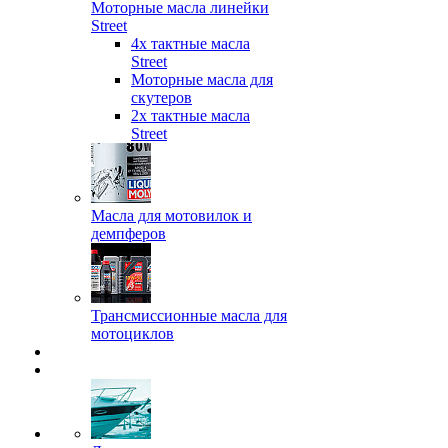
Моторные масла линейки
Street
4х тактные масла
Street
Моторные масла для
скутеров
2х тактные масла
Street
Масла для мотовилок и
демпферов
Трансмиссионные масла для
мотоциклов