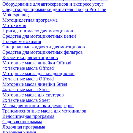
Оборудование для автосервисов и экспресс услуг
Средство для промывки двигателя Профи Pro-Line
Motorspulung
Мотоциклетная программа
Мотохимия
Присадки в масло для мотоциклов
Средства для мотоциклетных цепей
Прочая мотохимия
Специальные жидкости для мотоциклов
Средства для мотоциклетных фильтров
Косметика для мотоциклов
Моторные масла линейки Offroad
4х тактные масла Offroad
Моторные масла для квадроциклов
2х тактные масла Offroad
Моторные масла линейки Street
4х тактные масла Street
Моторные масла для скутеров
2х тактные масла Street
Масла для мотовилок и демпферов
Трансмиссионные масла для мотоциклов
Велосипедная программа
Садовая программа
Лодочная программа
Лодочная химия