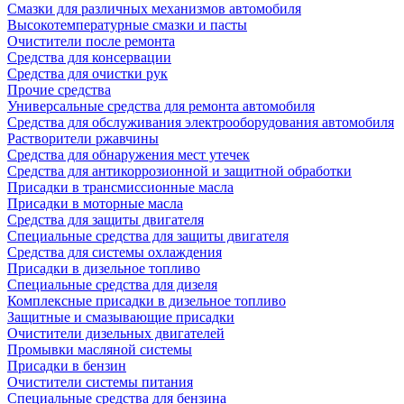
Смазки для различных механизмов автомобиля
Высокотемпературные смазки и пасты
Очистители после ремонта
Средства для консервации
Средства для очистки рук
Прочие средства
Универсальные средства для ремонта автомобиля
Средства для обслуживания электрооборудования автомобиля
Растворители ржавчины
Средства для обнаружения мест утечек
Средства для антикоррозионной и защитной обработки
Присадки в трансмиссионные масла
Присадки в моторные масла
Средства для защиты двигателя
Специальныe средства для защиты двигателя
Средства для системы охлаждения
Присадки в дизельное топливо
Спeциальные средства для дизеля
Комплексные присадки в дизельное топливо
Защитные и смазывающие присадки
Очистители дизельных двигателей
Промывки масляной системы
Присадки в бензин
Очистители системы питания
Специальные срeдства для бензина