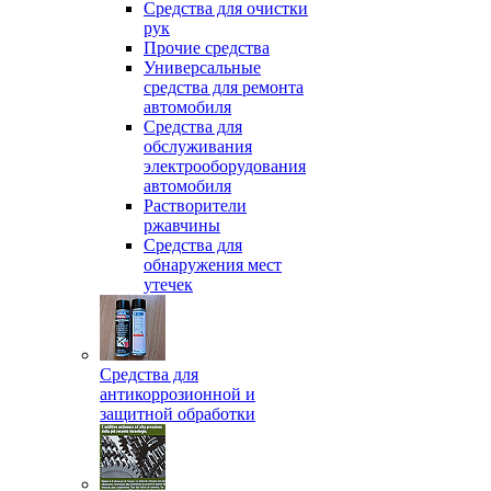
Средства для очистки
рук
Прочие средства
Универсальные
средства для ремонта
автомобиля
Средства для
обслуживания
электрооборудования
автомобиля
Растворители
ржавчины
Средства для
обнаружения мест
утечек
Средства для
антикоррозионной и
защитной обработки