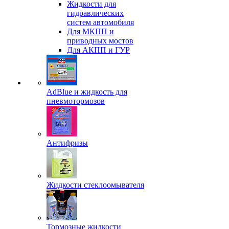
Жидкости для
гидравлических
систем автомобиля
Для МКПП и
приводных мостов
Для АКПП и ГУР
AdBlue и жидкость для
пневмотормозов
Антифризы
Жидкости стеклоомывателя
Тормозные жидкости