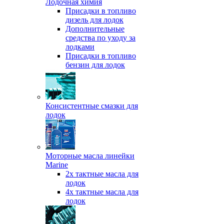
Лодочная химия
Присадки в топливо
дизель для лодок
Дополнительные
средства по уходу за
лодками
Присадки в топливо
бензин для лодок
Консистентные смазки для
лодок
Моторные масла линейки
Marine
2х тактные масла для
лодок
4х тактные масла для
лодок