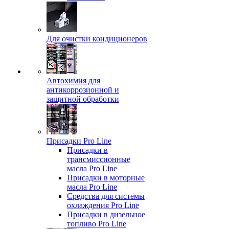
Для очистки кондиционеров
Автохимия для
антикоррозионной и
защитной обработки
Присадки Pro Line
Присадки в
трансмиссионные
масла Pro Line
Присадки в моторные
масла Pro Line
Средства для системы
охлаждения Pro Line
Присадки в дизельное
топливо Pro Line