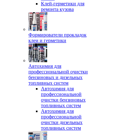
Клей-герметики для
ремонта кузова
Формирователи прокладок
клеи и герметики
Автохимия для
профессиональной очистки
бензиновых и дизельных
топливных систем
Автохимия для
профессиональной
очистки бензиновых
топливных систем
Автохимия для
профессиональной
очистки дизельных
топливных систем