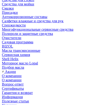
Средства для мойки
Смазки
Присадки
Антикоррозионные составы
Салфетки влажные и средства для рук
Спецжидкости
Многофункциональные сервисные средства
Полироли и защитные средства
Очистители
Садовая программа
BIZOL
Масла трансмисионные
Сервисная химия
Shell Helix
Моторное масло Lopal
Подбор масла
Акции
О компании
О компании
Вопрос-ответ
Сертификаты
Гарантия и возврат
Информация
Полезные статьи