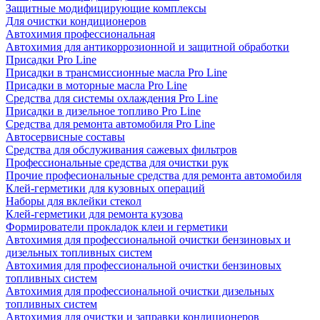
Защитные модифицирующие комплексы
Для очистки кондиционеров
Автохимия профессиональная
Автохимия для антикоррозионной и защитной обработки
Присадки Pro Line
Присадки в трансмиссионные масла Pro Line
Присадки в моторные масла Pro Line
Средства для системы охлаждения Pro Line
Присадки в дизельное топливо Pro Line
Средства для ремонта автомобиля Pro Line
Автосервисные составы
Средства для обслуживания сажевых фильтров
Профессиональные средства для очистки рук
Прочие професиональные средства для ремонта автомобиля
Клей-герметики для кузовных операций
Наборы для вклейки стекол
Клей-герметики для ремонта кузова
Формирователи прокладок клеи и герметики
Автохимия для профессиональной очистки бензиновых и
дизельных топливных систем
Автохимия для профессиональной очистки бензиновых
топливных систем
Автохимия для профессиональной очистки дизельных
топливных систем
Автохимия для очистки и заправки кондиционеров