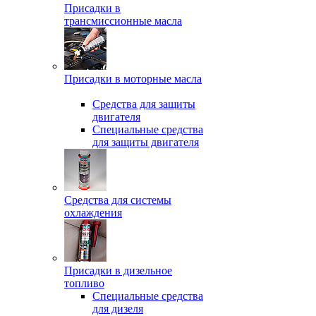
Присадки в
трансмиссионные масла
Присадки в моторные масла
Средства для защиты
двигателя
Специальныe средства
для защиты двигателя
Средства для системы
охлаждения
Присадки в дизельное
топливо
Спeциальные средства
для дизеля