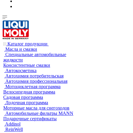
Каталог продукции
Масла и смазки
Специальные автомобильные
жидкости
Консистентные смазки
Автокосметика
Автохимия потребительская
Автохимия профессиональная
Мотоциклетная программа
Велосипедная программа
Садовая программа
Лодочная программа
Моторные масла для снегоходов
Автомобильные фильтры MANN
Подарочные сертификаты
Addinol
ReinWell