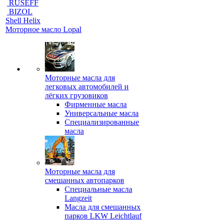
RUSEFF
BIZOL
Shell Helix
Моторное масло Lopal
Моторные масла для
легковых автомобилей и
лёгких грузовиков
Фирменные масла
Универсальные масла
Специализированные
масла
Моторные масла для
смешанных автопарков
Специальные масла
Langzeit
Масла для смешанных
парков LKW Leichtlauf