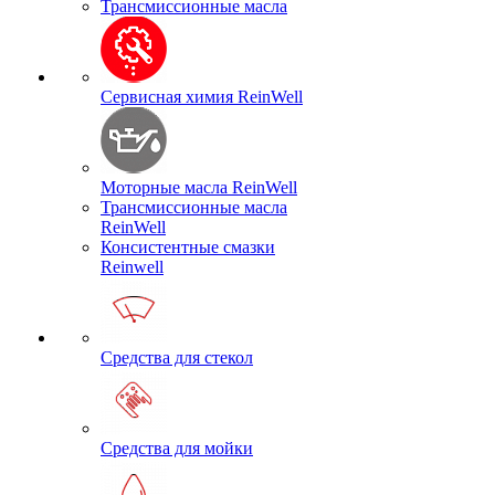
Трансмиссионные масла
Сервисная химия ReinWell
Моторные масла ReinWell
Трансмиссионные масла
ReinWell
Консистентные смазки
Reinwell
Средства для стекол
Средства для мойки