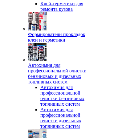
Клей-герметики для
ремонта кузова
Формирователи прокладок
клеи и герметики
Автохимия для
профессиональной очистки
бензиновых и дизельных
топливных систем
Автохимия для
профессиональной
очистки бензиновых
топливных систем
Автохимия для
профессиональной
очистки дизельных
топливных систем