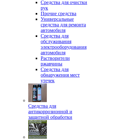
Средства для очистки
рук
Прочие средства
Универсальные
средства для ремонта
автомобиля
Средства для
обслуживания
электрооборудования
автомобиля
Растворители
ржавчины
Средства для
обнаружения мест
утечек
Средства для
антикоррозионной и
защитной обработки