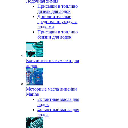
Лодочная химия
Присадки в топливо
дизель для лодок
Дополнительные
средства по уходу за
лодками
Присадки в топливо
бензин для лодок
Консистентные смазки для
лодок
Моторные масла линейки
Marine
2х тактные масла для
лодок
4х тактные масла для
лодок