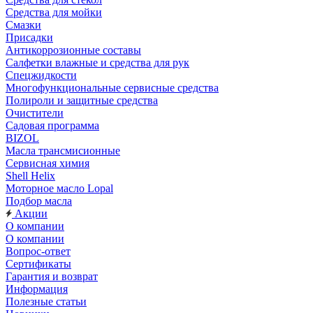
Средства для мойки
Смазки
Присадки
Антикоррозионные составы
Салфетки влажные и средства для рук
Спецжидкости
Многофункциональные сервисные средства
Полироли и защитные средства
Очистители
Садовая программа
BIZOL
Масла трансмисионные
Сервисная химия
Shell Helix
Моторное масло Lopal
Подбор масла
Акции
О компании
О компании
Вопрос-ответ
Сертификаты
Гарантия и возврат
Информация
Полезные статьи