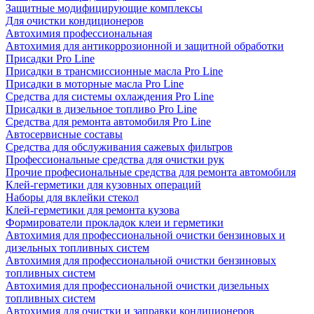
Защитные модифицирующие комплексы
Для очистки кондиционеров
Автохимия профессиональная
Автохимия для антикоррозионной и защитной обработки
Присадки Pro Line
Присадки в трансмиссионные масла Pro Line
Присадки в моторные масла Pro Line
Средства для системы охлаждения Pro Line
Присадки в дизельное топливо Pro Line
Средства для ремонта автомобиля Pro Line
Автосервисные составы
Средства для обслуживания сажевых фильтров
Профессиональные средства для очистки рук
Прочие професиональные средства для ремонта автомобиля
Клей-герметики для кузовных операций
Наборы для вклейки стекол
Клей-герметики для ремонта кузова
Формирователи прокладок клеи и герметики
Автохимия для профессиональной очистки бензиновых и
дизельных топливных систем
Автохимия для профессиональной очистки бензиновых
топливных систем
Автохимия для профессиональной очистки дизельных
топливных систем
Автохимия для очистки и заправки кондиционеров