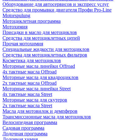
Оборудование для автосервисов и экспресс услуг
Средство для промывки двигателя Профи Pro-Line
Motorspulung
Мотоциклетная программа
Мотохимия
Присадки в масло для мотоциклов
Средства для мотоциклетных цепей
Прочая мотохимия
Специальные жидкости для мотоциклов
Средства для мотоциклетных фильтров
Косметика для мотоциклов
Моторные масла линейки Offroad
4х тактные масла Offroad
Моторные масла для квадроциклов
2х тактные масла Offroad
Моторные масла линейки Street
4х тактные масла Street
Моторные масла для скутеров
2х тактные масла Street
Масла для мотовилок и демпферов
Трансмиссионные масла для мотоциклов
Велосипедная программа
Садовая программа
Лодочная программа
Лодочная химия