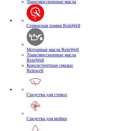
Трансмиссионные масла
Сервисная химия ReinWell
Моторные масла ReinWell
Трансмиссионные масла
ReinWell
Консистентные смазки
Reinwell
Средства для стекол
Средства для мойки