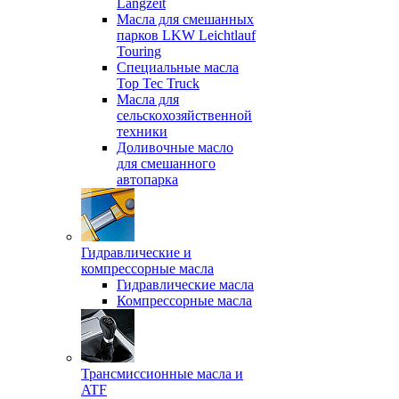
Langzeit
Масла для смешанных
парков LKW Leichtlauf
Touring
Специальные масла
Top Tec Truck
Масла для
сельскохозяйственной
техники
Доливочные масло
для смешанного
автопарка
Гидравлические и
компрессорные масла
Гидравлические масла
Компрессорные масла
Трансмиссионные масла и
ATF