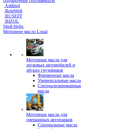
Подарочные сертификаты
Addinol
ReinWell
RUSEFF
BIZOL
Shell Helix
Моторное масло Lopal
Моторные масла для
легковых автомобилей и
лёгких грузовиков
Фирменные масла
Универсальные масла
Специализированные
масла
Моторные масла для
смешанных автопарков
Специальные масла