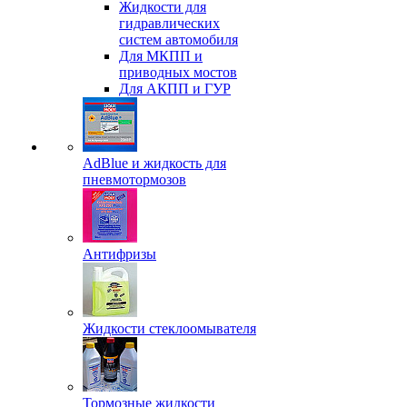
Жидкости для
гидравлических
систем автомобиля
Для МКПП и
приводных мостов
Для АКПП и ГУР
AdBlue и жидкость для
пневмотормозов
Антифризы
Жидкости стеклоомывателя
Тормозные жидкости