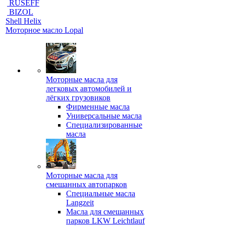
RUSEFF
BIZOL
Shell Helix
Моторное масло Lopal
Моторные масла для
легковых автомобилей и
лёгких грузовиков
Фирменные масла
Универсальные масла
Специализированные
масла
Моторные масла для
смешанных автопарков
Специальные масла
Langzeit
Масла для смешанных
парков LKW Leichtlauf