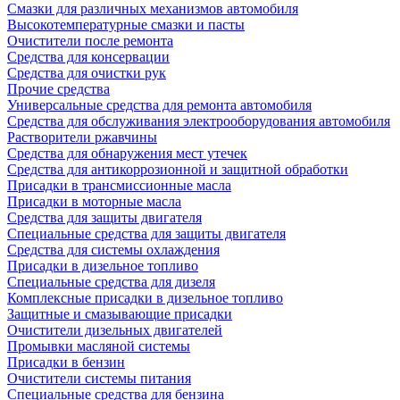
Смазки для различных механизмов автомобиля
Высокотемпературные смазки и пасты
Очистители после ремонта
Средства для консервации
Средства для очистки рук
Прочие средства
Универсальные средства для ремонта автомобиля
Средства для обслуживания электрооборудования автомобиля
Растворители ржавчины
Средства для обнаружения мест утечек
Средства для антикоррозионной и защитной обработки
Присадки в трансмиссионные масла
Присадки в моторные масла
Средства для защиты двигателя
Специальныe средства для защиты двигателя
Средства для системы охлаждения
Присадки в дизельное топливо
Спeциальные средства для дизеля
Комплексные присадки в дизельное топливо
Защитные и смазывающие присадки
Очистители дизельных двигателей
Промывки масляной системы
Присадки в бензин
Очистители системы питания
Специальные срeдства для бензина