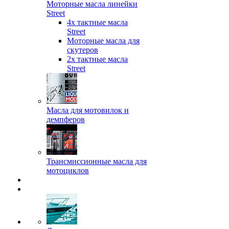
Моторные масла линейки
Street
4х тактные масла
Street
Моторные масла для
скутеров
2х тактные масла
Street
Масла для мотовилок и
демпферов
Трансмиссионные масла для
мотоциклов