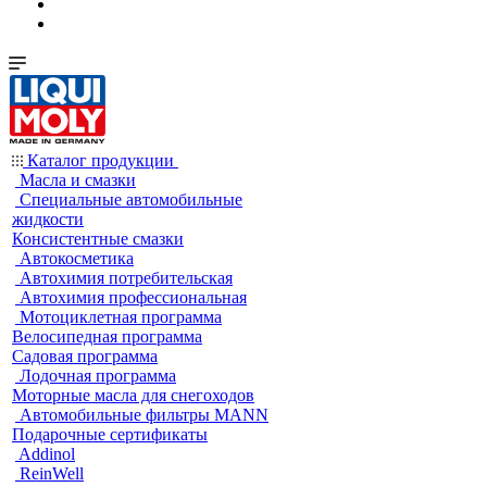
Каталог продукции
Масла и смазки
Специальные автомобильные
жидкости
Консистентные смазки
Автокосметика
Автохимия потребительская
Автохимия профессиональная
Мотоциклетная программа
Велосипедная программа
Садовая программа
Лодочная программа
Моторные масла для снегоходов
Автомобильные фильтры MANN
Подарочные сертификаты
Addinol
ReinWell