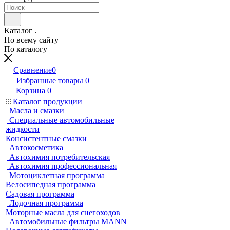
Каталог
По всему сайту
По каталогу
Сравнение
0
Избранные товары
0
Корзина
0
Каталог продукции
Масла и смазки
Специальные автомобильные
жидкости
Консистентные смазки
Автокосметика
Автохимия потребительская
Автохимия профессиональная
Мотоциклетная программа
Велосипедная программа
Садовая программа
Лодочная программа
Моторные масла для снегоходов
Автомобильные фильтры MANN