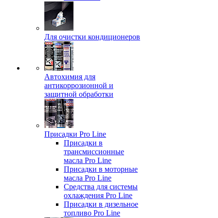
Для очистки кондиционеров
Автохимия для
антикоррозионной и
защитной обработки
Присадки Pro Line
Присадки в
трансмиссионные
масла Pro Line
Присадки в моторные
масла Pro Line
Средства для системы
охлаждения Pro Line
Присадки в дизельное
топливо Pro Line