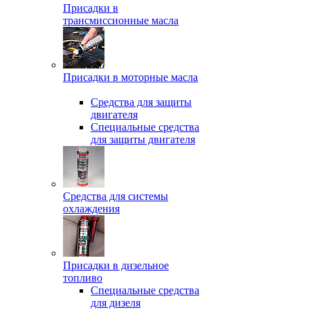
Присадки в
трансмиссионные масла
Присадки в моторные масла
Средства для защиты
двигателя
Специальныe средства
для защиты двигателя
Средства для системы
охлаждения
Присадки в дизельное
топливо
Спeциальные средства
для дизеля