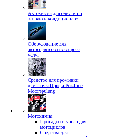
Автохимия для очистки и
заправки кондиционеров
Оборудование для
автосервисов и экспресс
услуг
Средство для промывки
двигателя Профи Pro-Line
Motorspulung
Мотохимия
Присадки в масло для
мотоциклов
Средства для