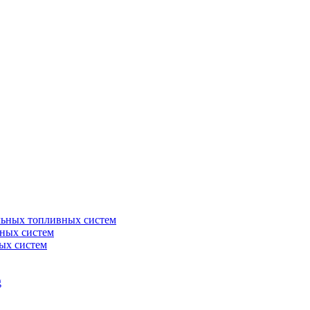
льных топливных систем
ных систем
ых систем
g