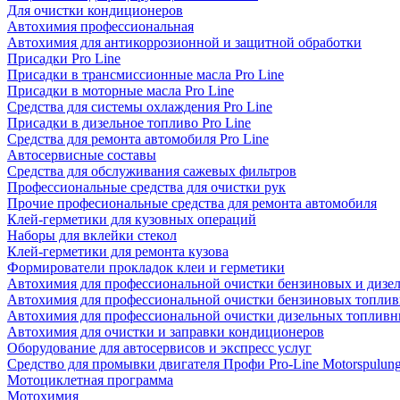
Для очистки кондиционеров
Автохимия профессиональная
Автохимия для антикоррозионной и защитной обработки
Присадки Pro Line
Присадки в трансмиссионные масла Pro Line
Присадки в моторные масла Pro Line
Средства для системы охлаждения Pro Line
Присадки в дизельное топливо Pro Line
Средства для ремонта автомобиля Pro Line
Автосервисные составы
Средства для обслуживания сажевых фильтров
Профессиональные средства для очистки рук
Прочие професиональные средства для ремонта автомобиля
Клей-герметики для кузовных операций
Наборы для вклейки стекол
Клей-герметики для ремонта кузова
Формирователи прокладок клеи и герметики
Автохимия для профессиональной очистки бензиновых и дизе
Автохимия для профессиональной очистки бензиновых топлив
Автохимия для профессиональной очистки дизельных топливн
Автохимия для очистки и заправки кондиционеров
Оборудование для автосервисов и экспресс услуг
Средство для промывки двигателя Профи Pro-Line Motorspulun
Мотоциклетная программа
Мотохимия