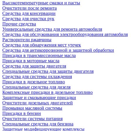
Высокотемпературные смазки и пасты
Очистители после ремонта
Средства для консервации
Средства для очистки рук
Прочие средства
Универсальные средства для ремонта автомобиля
Средства для обслуживания электрооборудования автомобиля
Растворители ржавчины
Средства для обнаружения мест утечек
Средства для антикоррозионной и защитной обработки
Присадки в трансмиссионные масла
Присадки в моторные масла
Средства для защиты двигателя
Специальныe средства для защиты двигателя
Средства для системы охлаждения
Присадки в дизельное топливо
Спeциальные средства для дизеля
Комплексные присадки в дизельное топливо
Защитные и смазывающие присадки
Очистители дизельных двигателей
Промывки масляной системы
Присадки в бензин
Очистители системы питания
Специальные срeдства для бензина
Защитные модифицирующие комплексы