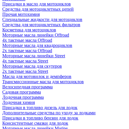
Присадки в масло для мотоциклов
Средства для мотоциклетных цепей
Прочая мотохимия
Специальные жидкости для мотоциклов
Средства для мотоциклетных фильтров
Косметика для мотоциклов
Моторные масла линейки Offroad
4х тактные масла Offroad
Моторные масла для квадроциклов
2х тактные масла Offroad
Моторные масла линейки Street
4х тактные масла Street
Моторные масла для скутеров
2х тактные масла Street
Масла для мотовилок и демпферов
Трансмиссионные масла для мотоциклов
Велосипедная программа
Садовая программа
Лодочная программа
Лодочная химия
Присадки в топливо дизель для лодок
Дополнительные средства по уходу за лодками
Присадки в топливо бензин для лодок
Консистентные смазки для лодок
Моторные масла линейки Marine