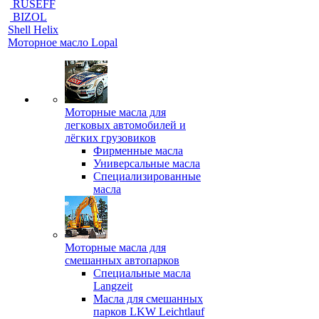
RUSEFF
BIZOL
Shell Helix
Моторное масло Lopal
Моторные масла для
легковых автомобилей и
лёгких грузовиков
Фирменные масла
Универсальные масла
Специализированные
масла
Моторные масла для
смешанных автопарков
Специальные масла
Langzeit
Масла для смешанных
парков LKW Leichtlauf