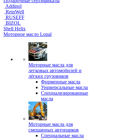
Подарочные сертификаты
Addinol
ReinWell
RUSEFF
BIZOL
Shell Helix
Моторное масло Lopal
Моторные масла для
легковых автомобилей и
лёгких грузовиков
Фирменные масла
Универсальные масла
Специализированные
масла
Моторные масла для
смешанных автопарков
Специальные масла