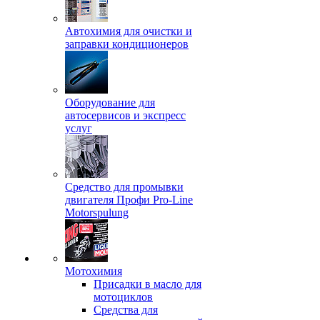
Автохимия для очистки и
заправки кондиционеров
Оборудование для
автосервисов и экспресс
услуг
Средство для промывки
двигателя Профи Pro-Line
Motorspulung
Мотохимия
Присадки в масло для
мотоциклов
Средства для