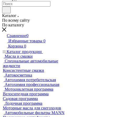
Каталог
По всему сайту
По каталогу
Сравнение
0
Избранные товары
0
Корзина
0
Каталог продукции
Масла и смазки
Специальные автомобильные
жидкости
Консистентные смазки
Автокосметика
Автохимия потребительская
Автохимия профессиональная
Мотоциклетная программа
Велосипедная программа
Садовая программа
Лодочная программа
Моторные масла для снегоходов
Автомобильные фильтры MANN