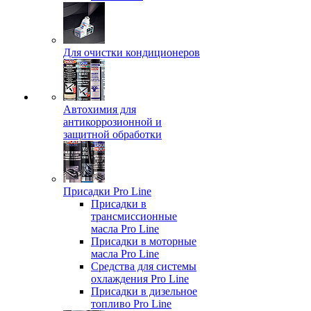
Для очистки кондиционеров
Автохимия для
антикоррозионной и
защитной обработки
Присадки Pro Line
Присадки в
трансмиссионные
масла Pro Line
Присадки в моторные
масла Pro Line
Средства для системы
охлаждения Pro Line
Присадки в дизельное
топливо Pro Line