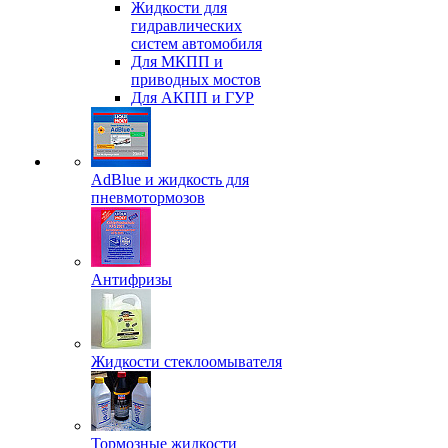
Жидкости для
гидравлических
систем автомобиля
Для МКПП и
приводных мостов
Для АКПП и ГУР
AdBlue и жидкость для
пневмотормозов
Антифризы
Жидкости стеклоомывателя
Тормозные жидкости