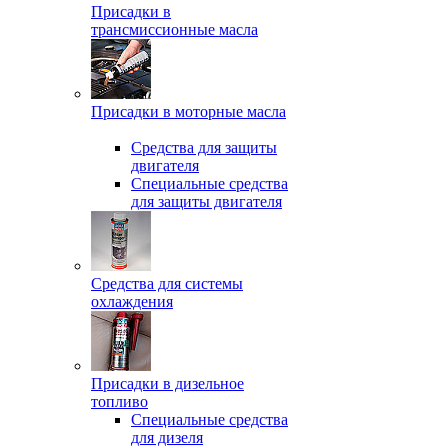
Присадки в
трансмиссионные масла
Присадки в моторные масла
Средства для защиты
двигателя
Специальныe средства
для защиты двигателя
Средства для системы
охлаждения
Присадки в дизельное
топливо
Спeциальные средства
для дизеля