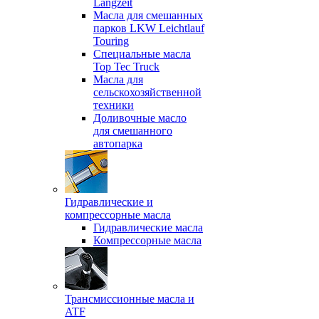
Langzeit
Масла для смешанных
парков LKW Leichtlauf
Touring
Специальные масла
Top Tec Truck
Масла для
сельскохозяйственной
техники
Доливочные масло
для смешанного
автопарка
Гидравлические и
компрессорные масла
Гидравлические масла
Компрессорные масла
Трансмиссионные масла и
ATF