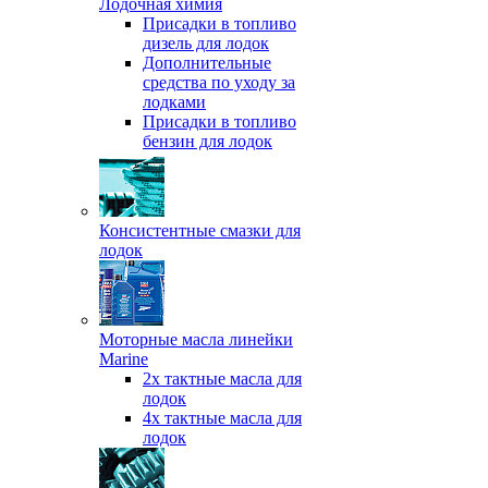
Лодочная химия
Присадки в топливо
дизель для лодок
Дополнительные
средства по уходу за
лодками
Присадки в топливо
бензин для лодок
Консистентные смазки для
лодок
Моторные масла линейки
Marine
2х тактные масла для
лодок
4х тактные масла для
лодок