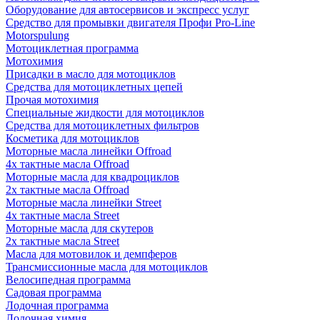
Оборудование для автосервисов и экспресс услуг
Средство для промывки двигателя Профи Pro-Line
Motorspulung
Мотоциклетная программа
Мотохимия
Присадки в масло для мотоциклов
Средства для мотоциклетных цепей
Прочая мотохимия
Специальные жидкости для мотоциклов
Средства для мотоциклетных фильтров
Косметика для мотоциклов
Моторные масла линейки Offroad
4х тактные масла Offroad
Моторные масла для квадроциклов
2х тактные масла Offroad
Моторные масла линейки Street
4х тактные масла Street
Моторные масла для скутеров
2х тактные масла Street
Масла для мотовилок и демпферов
Трансмиссионные масла для мотоциклов
Велосипедная программа
Садовая программа
Лодочная программа
Лодочная химия