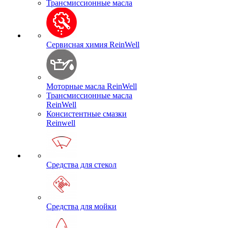
Трансмиссионные масла
Сервисная химия ReinWell
Моторные масла ReinWell
Трансмиссионные масла
ReinWell
Консистентные смазки
Reinwell
Средства для стекол
Средства для мойки