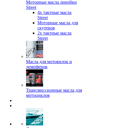
Моторные масла линейки
Street
4х тактные масла
Street
Моторные масла для
скутеров
2х тактные масла
Street
Масла для мотовилок и
демпферов
Трансмиссионные масла для
мотоциклов