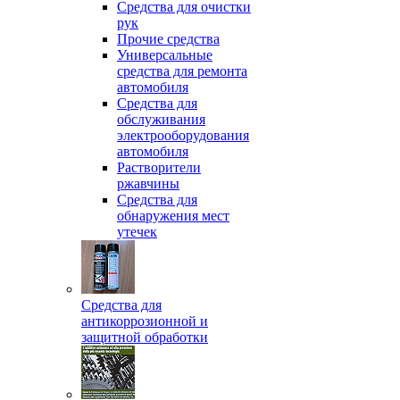
Средства для очистки
рук
Прочие средства
Универсальные
средства для ремонта
автомобиля
Средства для
обслуживания
электрооборудования
автомобиля
Растворители
ржавчины
Средства для
обнаружения мест
утечек
Средства для
антикоррозионной и
защитной обработки