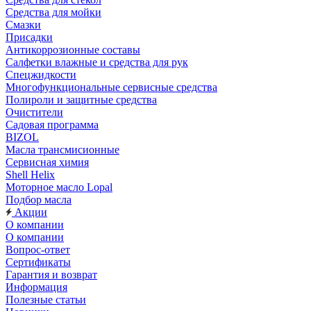
Средства для мойки
Смазки
Присадки
Антикоррозионные составы
Салфетки влажные и средства для рук
Спецжидкости
Многофункциональные сервисные средства
Полироли и защитные средства
Очистители
Садовая программа
BIZOL
Масла трансмисионные
Сервисная химия
Shell Helix
Моторное масло Lopal
Подбор масла
Акции
О компании
О компании
Вопрос-ответ
Сертификаты
Гарантия и возврат
Информация
Полезные статьи