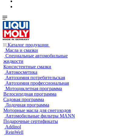
Каталог продукции
Масла и смазки
Специальные автомобильные
жидкости
Консистентные смазки
Автокосметика
Автохимия потребительская
Автохимия профессиональная
Мотоциклетная программа
Велосипедная программа
Садовая программа
Лодочная программа
Моторные масла для снегоходов
Автомобильные фильтры MANN
Подарочные сертификаты
Addinol
ReinWell