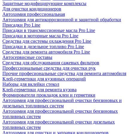
Защитные модифицирующие комплексы
Для очистки кондиционеров
Автохимия профессиональная
Автохимия для антикоррозионной и защитной обработки
Присадки Pro Line
Присадки в трансмиссионные масла Pro Line
Присадки в моторные масла Pro Line
Средства для системы охлаждения Pro Line
Присадки в дизельное топливо Pro Line
Средства для ремонта автомобиля Pro Line
Автосервисные составы
Средства для обслуживания сажевых фильтров
Профессиональные средства для очистки рук
Прочие професиональные средства для ремонта автомобиля
Клей-герметики для кузовных операций
Наборы для вклейки стекол
Клей-герметики для ремонта кузова
Формирователи прокладок клеи и герметики
Автохимия для профессиональной очистки бензиновых и
дизельных топливных систем
Автохимия для профессиональной очистки бензиновых
топливных систем
Автохимия для профессиональной очистки дизельных
топливных систем
Автохимия для очистки и заправки кондиционеров