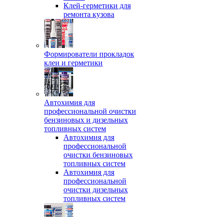
Клей-герметики для
ремонта кузова
Формирователи прокладок
клеи и герметики
Автохимия для
профессиональной очистки
бензиновых и дизельных
топливных систем
Автохимия для
профессиональной
очистки бензиновых
топливных систем
Автохимия для
профессиональной
очистки дизельных
топливных систем