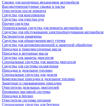
Смазки для различных механизмов автомобиля
Высокотемпературные смазки и пасты
Очистители после ремонта
Средства для консервации
Средства для очистки рук
Прочие средства
Универсальные средства для ремонта автомобиля
Средства для обслуживания электрооборудования автомобиля
Растворители ржавчины
Средства для обнаружения мест утечек
Средства для антикоррозионной и защитной обработки
Присадки в трансмиссионные масла
Присадки в моторные масла
Средства для защиты двигателя
Специальныe средства для защиты двигателя
Средства для системы охлаждения
Присадки в дизельное топливо
Спeциальные средства для дизеля
Комплексные присадки в дизельное топливо
Защитные и смазывающие присадки
Очистители дизельных двигателей
Промывки масляной системы
Присадки в бензин
Очистители системы питания
Специальные срeдства для бензина