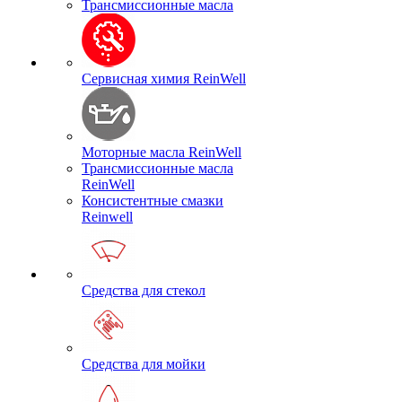
Трансмиссионные масла
Сервисная химия ReinWell
Моторные масла ReinWell
Трансмиссионные масла
ReinWell
Консистентные смазки
Reinwell
Средства для стекол
Средства для мойки