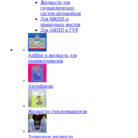
Жидкости для
гидравлических
систем автомобиля
Для МКПП и
приводных мостов
Для АКПП и ГУР
AdBlue и жидкость для
пневмотормозов
Антифризы
Жидкости стеклоомывателя
Тормозные жидкости