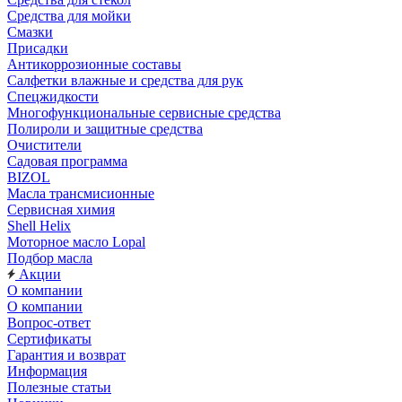
Средства для мойки
Смазки
Присадки
Антикоррозионные составы
Салфетки влажные и средства для рук
Спецжидкости
Многофункциональные сервисные средства
Полироли и защитные средства
Очистители
Садовая программа
BIZOL
Масла трансмисионные
Сервисная химия
Shell Helix
Моторное масло Lopal
Подбор масла
Акции
О компании
О компании
Вопрос-ответ
Сертификаты
Гарантия и возврат
Информация
Полезные статьи