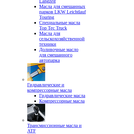
Langzeit
Масла для смешанных
парков LKW Leichtlauf
Touring
Специальные масла
Top Tec Truck
Масла для
сельскохозяйственной
техники
Доливочные масло
для смешанного
автопарка
Гидравлические и
компрессорные масла
Гидравлические масла
Компрессорные масла
Трансмиссионные масла и
ATF