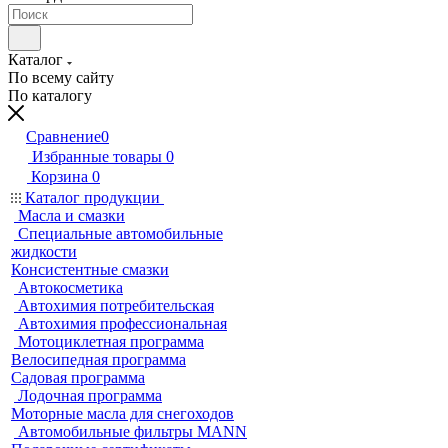
Каталог
По всему сайту
По каталогу
Сравнение
0
Избранные товары
0
Корзина
0
Каталог продукции
Масла и смазки
Специальные автомобильные
жидкости
Консистентные смазки
Автокосметика
Автохимия потребительская
Автохимия профессиональная
Мотоциклетная программа
Велосипедная программа
Садовая программа
Лодочная программа
Моторные масла для снегоходов
Автомобильные фильтры MANN