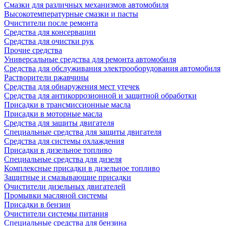
Смазки для различных механизмов автомобиля
Высокотемпературные смазки и пасты
Очистители после ремонта
Средства для консервации
Средства для очистки рук
Прочие средства
Универсальные средства для ремонта автомобиля
Средства для обслуживания электрооборудования автомобиля
Растворители ржавчины
Средства для обнаружения мест утечек
Средства для антикоррозионной и защитной обработки
Присадки в трансмиссионные масла
Присадки в моторные масла
Средства для защиты двигателя
Специальныe средства для защиты двигателя
Средства для системы охлаждения
Присадки в дизельное топливо
Спeциальные средства для дизеля
Комплексные присадки в дизельное топливо
Защитные и смазывающие присадки
Очистители дизельных двигателей
Промывки масляной системы
Присадки в бензин
Очистители системы питания
Специальные срeдства для бензина