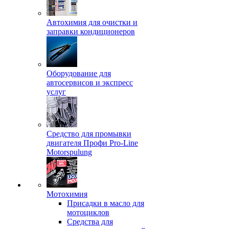
Автохимия для очистки и
заправки кондиционеров
Оборудование для
автосервисов и экспресс
услуг
Средство для промывки
двигателя Профи Pro-Line
Motorspulung
Мотохимия
Присадки в масло для
мотоциклов
Средства для