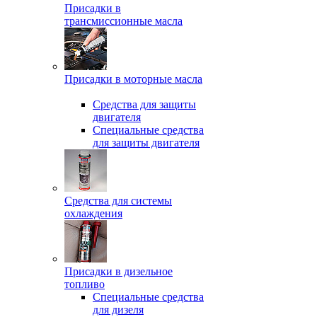
Присадки в
трансмиссионные масла
Присадки в моторные масла
Средства для защиты
двигателя
Специальныe средства
для защиты двигателя
Средства для системы
охлаждения
Присадки в дизельное
топливо
Спeциальные средства
для дизеля