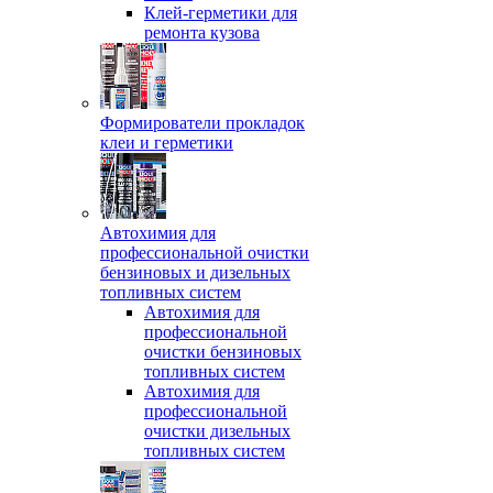
Клей-герметики для
ремонта кузова
Формирователи прокладок
клеи и герметики
Автохимия для
профессиональной очистки
бензиновых и дизельных
топливных систем
Автохимия для
профессиональной
очистки бензиновых
топливных систем
Автохимия для
профессиональной
очистки дизельных
топливных систем