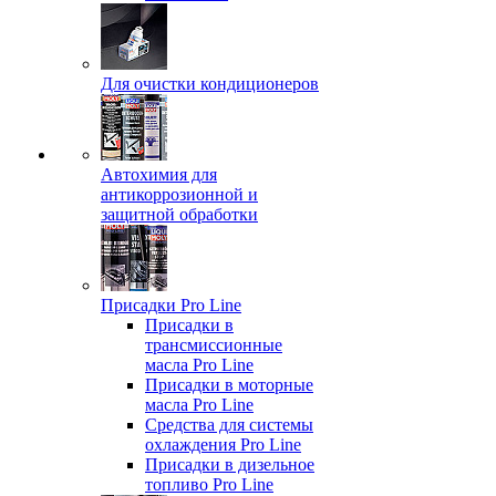
Для очистки кондиционеров
Автохимия для
антикоррозионной и
защитной обработки
Присадки Pro Line
Присадки в
трансмиссионные
масла Pro Line
Присадки в моторные
масла Pro Line
Средства для системы
охлаждения Pro Line
Присадки в дизельное
топливо Pro Line