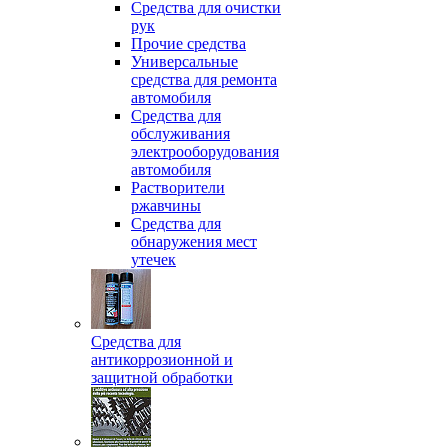
Средства для очистки
рук
Прочие средства
Универсальные
средства для ремонта
автомобиля
Средства для
обслуживания
электрооборудования
автомобиля
Растворители
ржавчины
Средства для
обнаружения мест
утечек
Средства для
антикоррозионной и
защитной обработки