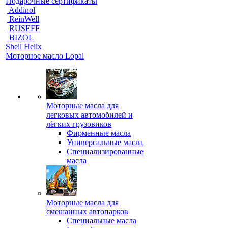
Подарочные сертификаты
Addinol
ReinWell
RUSEFF
BIZOL
Shell Helix
Моторное масло Lopal
Моторные масла для
легковых автомобилей и
лёгких грузовиков
Фирменные масла
Универсальные масла
Специализированные
масла
Моторные масла для
смешанных автопарков
Специальные масла