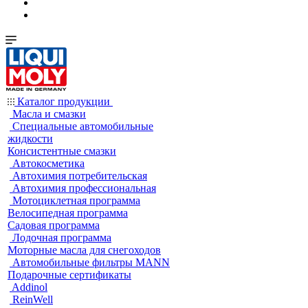
Каталог продукции
Масла и смазки
Специальные автомобильные
жидкости
Консистентные смазки
Автокосметика
Автохимия потребительская
Автохимия профессиональная
Мотоциклетная программа
Велосипедная программа
Садовая программа
Лодочная программа
Моторные масла для снегоходов
Автомобильные фильтры MANN
Подарочные сертификаты
Addinol
ReinWell