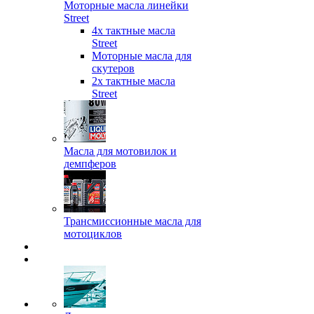
Моторные масла линейки
Street
4х тактные масла
Street
Моторные масла для
скутеров
2х тактные масла
Street
Масла для мотовилок и
демпферов
Трансмиссионные масла для
мотоциклов