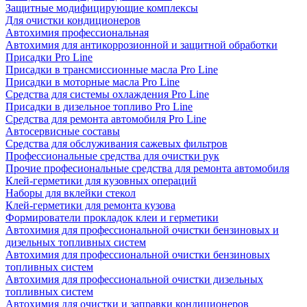
Защитные модифицирующие комплексы
Для очистки кондиционеров
Автохимия профессиональная
Автохимия для антикоррозионной и защитной обработки
Присадки Pro Line
Присадки в трансмиссионные масла Pro Line
Присадки в моторные масла Pro Line
Средства для системы охлаждения Pro Line
Присадки в дизельное топливо Pro Line
Средства для ремонта автомобиля Pro Line
Автосервисные составы
Средства для обслуживания сажевых фильтров
Профессиональные средства для очистки рук
Прочие професиональные средства для ремонта автомобиля
Клей-герметики для кузовных операций
Наборы для вклейки стекол
Клей-герметики для ремонта кузова
Формирователи прокладок клеи и герметики
Автохимия для профессиональной очистки бензиновых и
дизельных топливных систем
Автохимия для профессиональной очистки бензиновых
топливных систем
Автохимия для профессиональной очистки дизельных
топливных систем
Автохимия для очистки и заправки кондиционеров