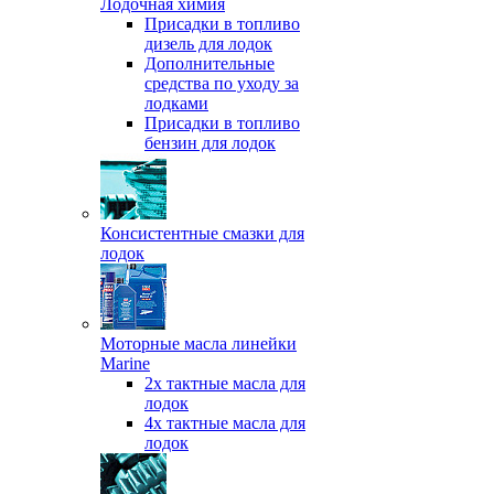
Лодочная химия
Присадки в топливо
дизель для лодок
Дополнительные
средства по уходу за
лодками
Присадки в топливо
бензин для лодок
Консистентные смазки для
лодок
Моторные масла линейки
Marine
2х тактные масла для
лодок
4х тактные масла для
лодок