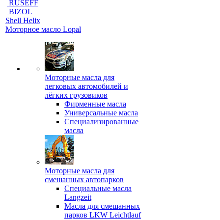
RUSEFF
BIZOL
Shell Helix
Моторное масло Lopal
Моторные масла для
легковых автомобилей и
лёгких грузовиков
Фирменные масла
Универсальные масла
Специализированные
масла
Моторные масла для
смешанных автопарков
Специальные масла
Langzeit
Масла для смешанных
парков LKW Leichtlauf