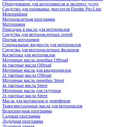
Оборудование для автосервисов и экспресс услуг
Средство для промывки двигателя Профи Pro-Line
Motorspulung
Мотоциклетная программа
Мотохимия
Присадки в масло для мотоциклов
Средства для мотоциклетных цепей
Прочая мотохимия
Специальные жидкости для мотоциклов
Средства для мотоциклетных фильтров
Косметика для мотоциклов
Моторные масла линейки Offroad
4х тактные масла Offroad
Моторные масла для квадроциклов
2х тактные масла Offroad
Моторные масла линейки Street
4х тактные масла Street
Моторные масла для скутеров
2х тактные масла Street
Масла для мотовилок и демпферов
Трансмиссионные масла для мотоциклов
Велосипедная программа
Садовая программа
Лодочная программа
Лодочная химия