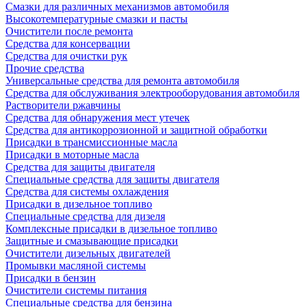
Смазки для различных механизмов автомобиля
Высокотемпературные смазки и пасты
Очистители после ремонта
Средства для консервации
Средства для очистки рук
Прочие средства
Универсальные средства для ремонта автомобиля
Средства для обслуживания электрооборудования автомобиля
Растворители ржавчины
Средства для обнаружения мест утечек
Средства для антикоррозионной и защитной обработки
Присадки в трансмиссионные масла
Присадки в моторные масла
Средства для защиты двигателя
Специальныe средства для защиты двигателя
Средства для системы охлаждения
Присадки в дизельное топливо
Спeциальные средства для дизеля
Комплексные присадки в дизельное топливо
Защитные и смазывающие присадки
Очистители дизельных двигателей
Промывки масляной системы
Присадки в бензин
Очистители системы питания
Специальные срeдства для бензина