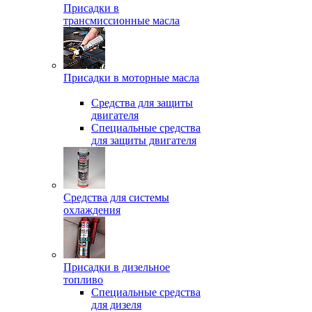
Присадки в
трансмиссионные масла
Присадки в моторные масла
Средства для защиты
двигателя
Специальныe средства
для защиты двигателя
Средства для системы
охлаждения
Присадки в дизельное
топливо
Спeциальные средства
для дизеля