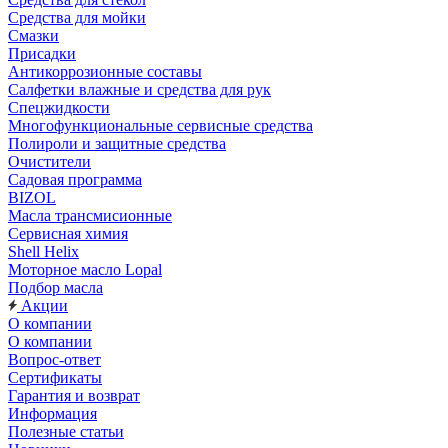
Средства для мойки
Смазки
Присадки
Антикоррозионные составы
Салфетки влажные и средства для рук
Спецжидкости
Многофункциональные сервисные средства
Полироли и защитные средства
Очистители
Садовая программа
BIZOL
Масла трансмисионные
Сервисная химия
Shell Helix
Моторное масло Lopal
Подбор масла
Акции
О компании
О компании
Вопрос-ответ
Сертификаты
Гарантия и возврат
Информация
Полезные статьи