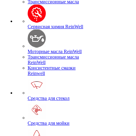
Трансмиссионные масла
Сервисная химия ReinWell
Моторные масла ReinWell
Трансмиссионные масла
ReinWell
Консистентные смазки
Reinwell
Средства для стекол
Средства для мойки