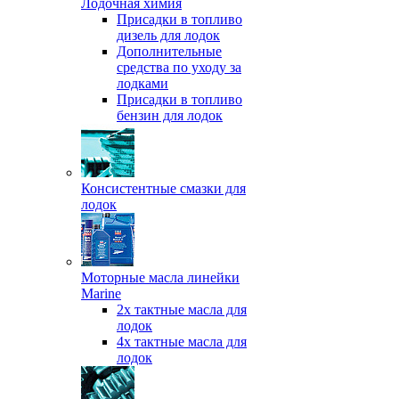
Лодочная химия
Присадки в топливо
дизель для лодок
Дополнительные
средства по уходу за
лодками
Присадки в топливо
бензин для лодок
Консистентные смазки для
лодок
Моторные масла линейки
Marine
2х тактные масла для
лодок
4х тактные масла для
лодок