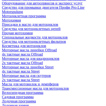
Оборудование для автосервисов и экспресс услуг
Средство для промывки двигателя Профи Pro-Line
Motorspulung
Мотоциклетная программа
Мотохимия
Присадки в масло для мотоциклов
Средства для мотоциклетных цепей
Прочая мотохимия
Специальные жидкости для мотоциклов
Средства для мотоциклетных фильтров
Косметика для мотоциклов
Моторные масла линейки Offroad
4х тактные масла Offroad
Моторные масла для квадроциклов
2х тактные масла Offroad
Моторные масла линейки Street
4х тактные масла Street
Моторные масла для скутеров
2х тактные масла Street
Масла для мотовилок и демпферов
Трансмиссионные масла для мотоциклов
Велосипедная программа
Садовая программа
Лодочная программа
Лодочная химия