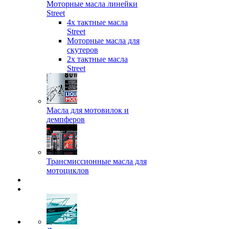
Моторные масла линейки
Street
4х тактные масла
Street
Моторные масла для
скутеров
2х тактные масла
Street
Масла для мотовилок и
демпферов
Трансмиссионные масла для
мотоциклов