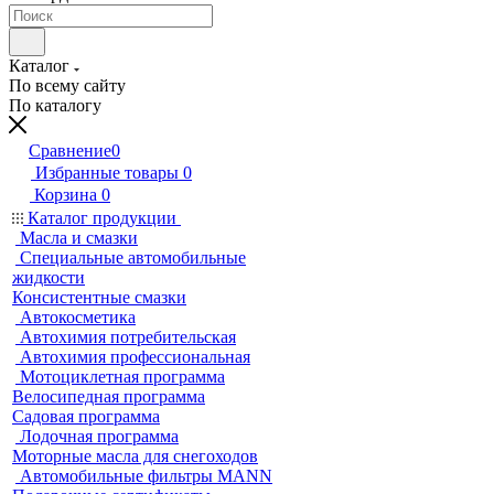
Каталог
По всему сайту
По каталогу
Сравнение
0
Избранные товары
0
Корзина
0
Каталог продукции
Масла и смазки
Специальные автомобильные
жидкости
Консистентные смазки
Автокосметика
Автохимия потребительская
Автохимия профессиональная
Мотоциклетная программа
Велосипедная программа
Садовая программа
Лодочная программа
Моторные масла для снегоходов
Автомобильные фильтры MANN