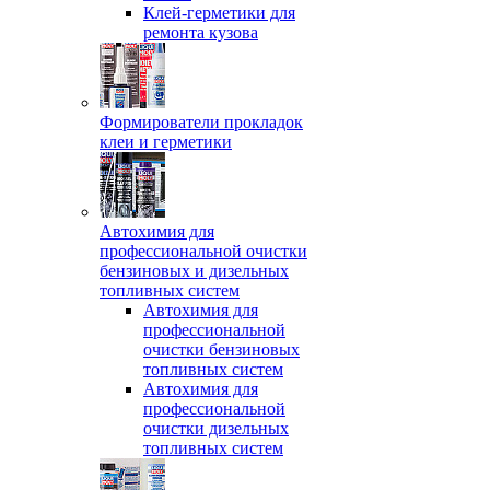
Клей-герметики для
ремонта кузова
Формирователи прокладок
клеи и герметики
Автохимия для
профессиональной очистки
бензиновых и дизельных
топливных систем
Автохимия для
профессиональной
очистки бензиновых
топливных систем
Автохимия для
профессиональной
очистки дизельных
топливных систем