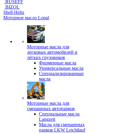
RUSEFF
BIZOL
Shell Helix
Моторное масло Lopal
Моторные масла для
легковых автомобилей и
лёгких грузовиков
Фирменные масла
Универсальные масла
Специализированные
масла
Моторные масла для
смешанных автопарков
Специальные масла
Langzeit
Масла для смешанных
парков LKW Leichtlauf