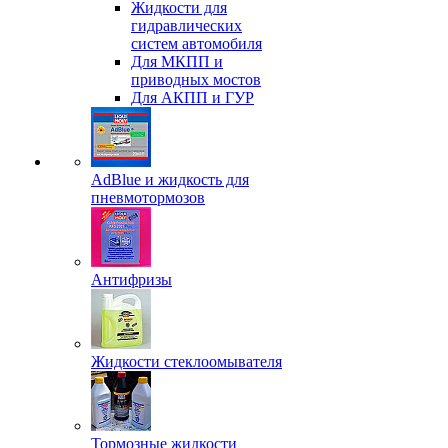
Жидкости для
гидравлических
систем автомобиля
Для МКПП и
приводных мостов
Для АКПП и ГУР
AdBlue и жидкость для
пневмотормозов
Антифризы
Жидкости стеклоомывателя
Тормозные жидкости