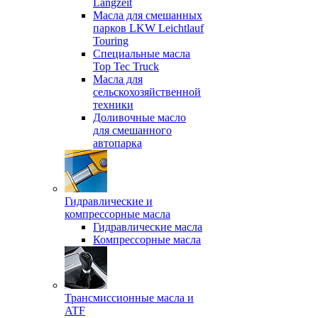
Langzeit
Масла для смешанных
парков LKW Leichtlauf
Touring
Специальные масла
Top Tec Truck
Масла для
сельскохозяйственной
техники
Доливочные масло
для смешанного
автопарка
Гидравлические и
компрессорные масла
Гидравлические масла
Компрессорные масла
Трансмиссионные масла и
ATF