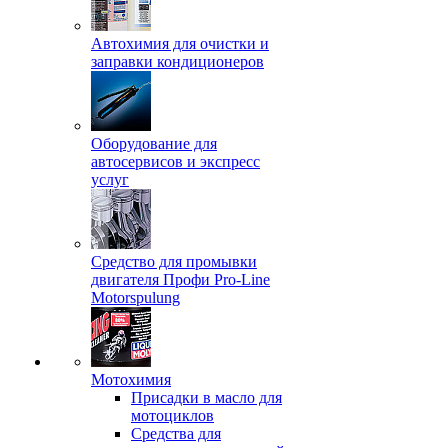
Автохимия для очистки и
заправки кондиционеров
Оборудование для
автосервисов и экспресс
услуг
Средство для промывки
двигателя Профи Pro-Line
Motorspulung
Мотохимия
Присадки в масло для
мотоциклов
Средства для