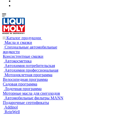
Каталог продукции
Масла и смазки
Специальные автомобильные
жидкости
Консистентные смазки
Автокосметика
Автохимия потребительская
Автохимия профессиональная
Мотоциклетная программа
Велосипедная программа
Садовая программа
Лодочная программа
Моторные масла для снегоходов
Автомобильные фильтры MANN
Подарочные сертификаты
Addinol
ReinWell