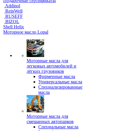
Подарочные сертификаты
Addinol
ReinWell
RUSEFF
BIZOL
Shell Helix
Моторное масло Lopal
Моторные масла для
легковых автомобилей и
лёгких грузовиков
Фирменные масла
Универсальные масла
Специализированные
масла
Моторные масла для
смешанных автопарков
Специальные масла