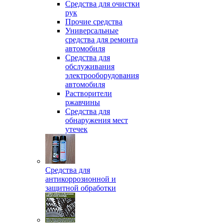
Средства для очистки
рук
Прочие средства
Универсальные
средства для ремонта
автомобиля
Средства для
обслуживания
электрооборудования
автомобиля
Растворители
ржавчины
Средства для
обнаружения мест
утечек
Средства для
антикоррозионной и
защитной обработки