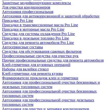
Защитные модифицирующие комплексы
Для очистки кондиционеров
Автохимия профессиональная
Автохимия для антикоррозионной и защитной обработки
Присадки Pro Line
Присадки в трансмиссионные масла Pro Line
Присадки в моторные масла Pro Line
Средства для системы охлаждения Pro Line
Присадки в дизельное топливо Pro Line
Средства для ремонта автомобиля Pro Line
Автосервисные составы
Средства для обслуживания сажевых фильтров
Профессиональные средства для очистки рук
Прочие професиональные средства для ремонта автомобиля
Клей-герметики для кузовных операций
Наборы для вклейки стекол
Клей-герметики для ремонта кузова
Формирователи прокладок клеи и герметики
Автохимия для профессиональной очистки бензиновых и
дизельных топливных систем
Автохимия для профессиональной очистки бензиновых
топливных систем
Автохимия для профессиональной очистки дизельных
топливных систем
Автохимия для очистки и заправки кондиционеров