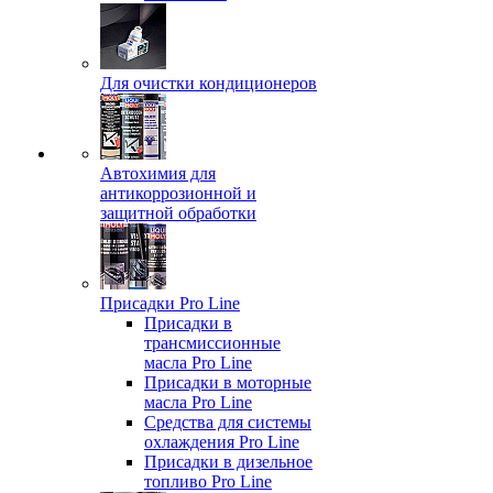
Для очистки кондиционеров
Автохимия для
антикоррозионной и
защитной обработки
Присадки Pro Line
Присадки в
трансмиссионные
масла Pro Line
Присадки в моторные
масла Pro Line
Средства для системы
охлаждения Pro Line
Присадки в дизельное
топливо Pro Line