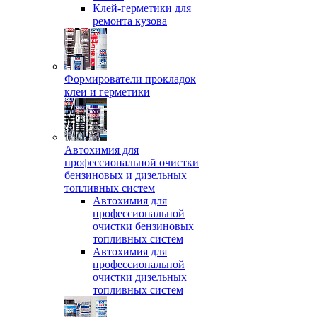
Клей-герметики для
ремонта кузова
Формирователи прокладок
клеи и герметики
Автохимия для
профессиональной очистки
бензиновых и дизельных
топливных систем
Автохимия для
профессиональной
очистки бензиновых
топливных систем
Автохимия для
профессиональной
очистки дизельных
топливных систем