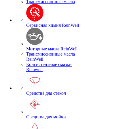
Трансмиссионные масла
Сервисная химия ReinWell
Моторные масла ReinWell
Трансмиссионные масла
ReinWell
Консистентные смазки
Reinwell
Средства для стекол
Средства для мойки