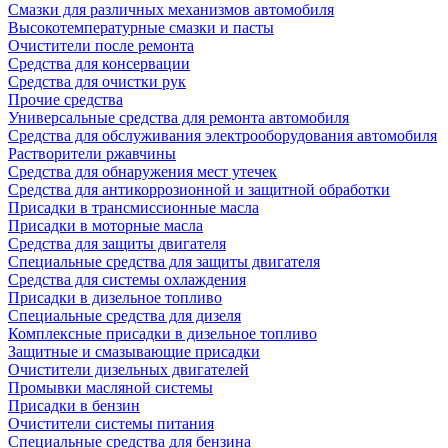
Смазки для различных механизмов автомобиля
Высокотемпературные смазки и пасты
Очистители после ремонта
Средства для консервации
Средства для очистки рук
Прочие средства
Универсальные средства для ремонта автомобиля
Средства для обслуживания электрооборудования автомобиля
Растворители ржавчины
Средства для обнаружения мест утечек
Средства для антикоррозионной и защитной обработки
Присадки в трансмиссионные масла
Присадки в моторные масла
Средства для защиты двигателя
Специальныe средства для защиты двигателя
Средства для системы охлаждения
Присадки в дизельное топливо
Спeциальные средства для дизеля
Комплексные присадки в дизельное топливо
Защитные и смазывающие присадки
Очистители дизельных двигателей
Промывки масляной системы
Присадки в бензин
Очистители системы питания
Специальные срeдства для бензина