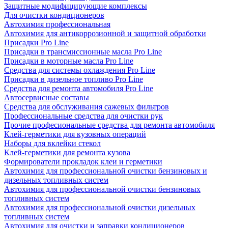
Защитные модифицирующие комплексы
Для очистки кондиционеров
Автохимия профессиональная
Автохимия для антикоррозионной и защитной обработки
Присадки Pro Line
Присадки в трансмиссионные масла Pro Line
Присадки в моторные масла Pro Line
Средства для системы охлаждения Pro Line
Присадки в дизельное топливо Pro Line
Средства для ремонта автомобиля Pro Line
Автосервисные составы
Средства для обслуживания сажевых фильтров
Профессиональные средства для очистки рук
Прочие професиональные средства для ремонта автомобиля
Клей-герметики для кузовных операций
Наборы для вклейки стекол
Клей-герметики для ремонта кузова
Формирователи прокладок клеи и герметики
Автохимия для профессиональной очистки бензиновых и
дизельных топливных систем
Автохимия для профессиональной очистки бензиновых
топливных систем
Автохимия для профессиональной очистки дизельных
топливных систем
Автохимия для очистки и заправки кондиционеров