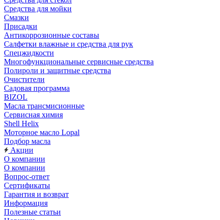
Средства для мойки
Смазки
Присадки
Антикоррозионные составы
Салфетки влажные и средства для рук
Спецжидкости
Многофункциональные сервисные средства
Полироли и защитные средства
Очистители
Садовая программа
BIZOL
Масла трансмисионные
Сервисная химия
Shell Helix
Моторное масло Lopal
Подбор масла
Акции
О компании
О компании
Вопрос-ответ
Сертификаты
Гарантия и возврат
Информация
Полезные статьи