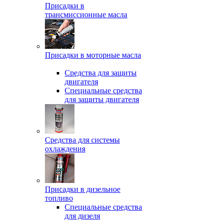
Присадки в
трансмиссионные масла
Присадки в моторные масла
Средства для защиты
двигателя
Специальныe средства
для защиты двигателя
Средства для системы
охлаждения
Присадки в дизельное
топливо
Спeциальные средства
для дизеля