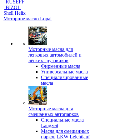
RUSEFF
BIZOL
Shell Helix
Моторное масло Lopal
Моторные масла для
легковых автомобилей и
лёгких грузовиков
Фирменные масла
Универсальные масла
Специализированные
масла
Моторные масла для
смешанных автопарков
Специальные масла
Langzeit
Масла для смешанных
парков LKW Leichtlauf