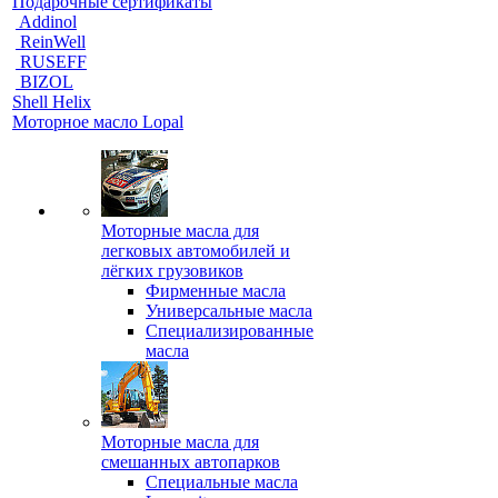
Подарочные сертификаты
Addinol
ReinWell
RUSEFF
BIZOL
Shell Helix
Моторное масло Lopal
Моторные масла для
легковых автомобилей и
лёгких грузовиков
Фирменные масла
Универсальные масла
Специализированные
масла
Моторные масла для
смешанных автопарков
Специальные масла