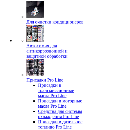
Для очистки кондиционеров
Автохимия для
антикоррозионной и
защитной обработки
Присадки Pro Line
Присадки в
трансмиссионные
масла Pro Line
Присадки в моторные
масла Pro Line
Средства для системы
охлаждения Pro Line
Присадки в дизельное
топливо Pro Line