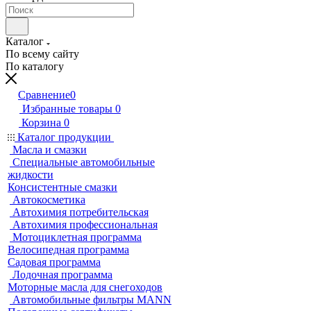
Каталог
По всему сайту
По каталогу
Сравнение
0
Избранные товары
0
Корзина
0
Каталог продукции
Масла и смазки
Специальные автомобильные
жидкости
Консистентные смазки
Автокосметика
Автохимия потребительская
Автохимия профессиональная
Мотоциклетная программа
Велосипедная программа
Садовая программа
Лодочная программа
Моторные масла для снегоходов
Автомобильные фильтры MANN