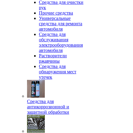
Средства для очистки
рук
Прочие средства
Универсальные
средства для ремонта
автомобиля
Средства для
обслуживания
электрооборудования
автомобиля
Растворители
ржавчины
Средства для
обнаружения мест
утечек
Средства для
антикоррозионной и
защитной обработки