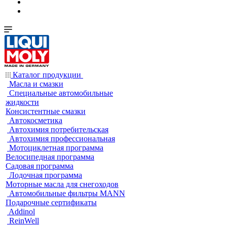
Каталог продукции
Масла и смазки
Специальные автомобильные
жидкости
Консистентные смазки
Автокосметика
Автохимия потребительская
Автохимия профессиональная
Мотоциклетная программа
Велосипедная программа
Садовая программа
Лодочная программа
Моторные масла для снегоходов
Автомобильные фильтры MANN
Подарочные сертификаты
Addinol
ReinWell