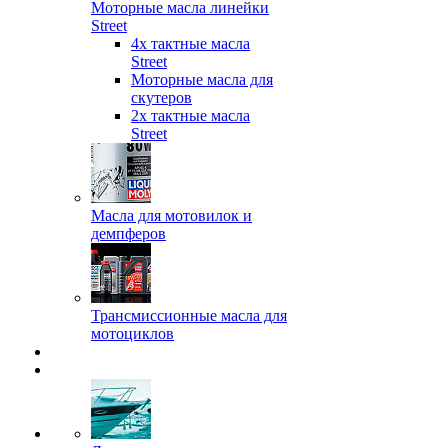
Моторные масла линейки
Street
4х тактные масла
Street
Моторные масла для
скутеров
2х тактные масла
Street
Масла для мотовилок и
демпферов
Трансмиссионные масла для
мотоциклов