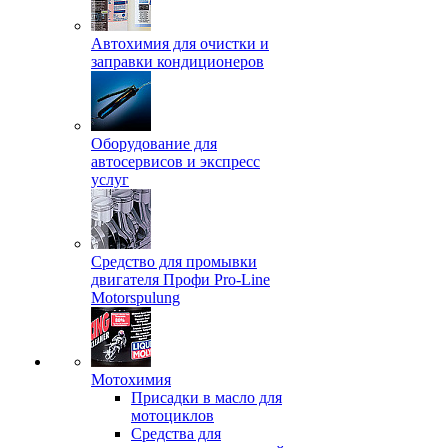
Автохимия для очистки и
заправки кондиционеров
Оборудование для
автосервисов и экспресс
услуг
Средство для промывки
двигателя Профи Pro-Line
Motorspulung
Мотохимия
Присадки в масло для
мотоциклов
Средства для