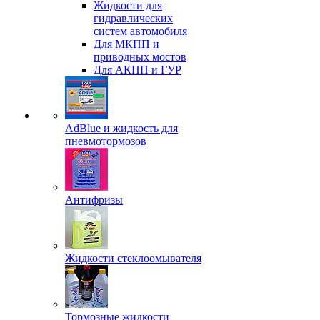
Жидкости для
гидравлических
систем автомобиля
Для МКПП и
приводных мостов
Для АКПП и ГУР
AdBlue и жидкость для
пневмотормозов
Антифризы
Жидкости стеклоомывателя
Тормозные жидкости