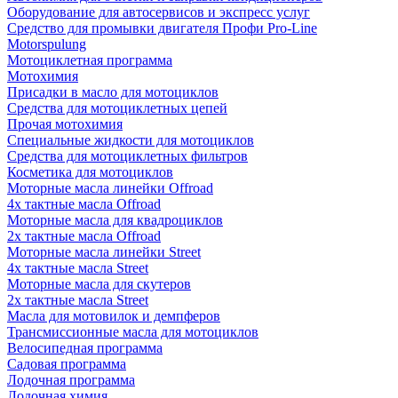
Оборудование для автосервисов и экспресс услуг
Средство для промывки двигателя Профи Pro-Line
Motorspulung
Мотоциклетная программа
Мотохимия
Присадки в масло для мотоциклов
Средства для мотоциклетных цепей
Прочая мотохимия
Специальные жидкости для мотоциклов
Средства для мотоциклетных фильтров
Косметика для мотоциклов
Моторные масла линейки Offroad
4х тактные масла Offroad
Моторные масла для квадроциклов
2х тактные масла Offroad
Моторные масла линейки Street
4х тактные масла Street
Моторные масла для скутеров
2х тактные масла Street
Масла для мотовилок и демпферов
Трансмиссионные масла для мотоциклов
Велосипедная программа
Садовая программа
Лодочная программа
Лодочная химия