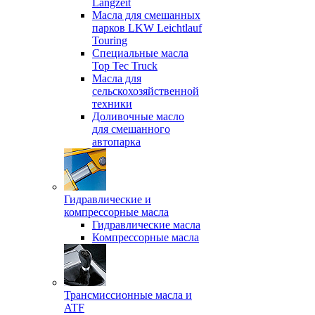
Langzeit
Масла для смешанных
парков LKW Leichtlauf
Touring
Специальные масла
Top Tec Truck
Масла для
сельскохозяйственной
техники
Доливочные масло
для смешанного
автопарка
Гидравлические и
компрессорные масла
Гидравлические масла
Компрессорные масла
Трансмиссионные масла и
ATF