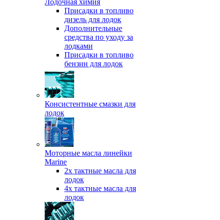
Лодочная химия
Присадки в топливо
дизель для лодок
Дополнительные
средства по уходу за
лодками
Присадки в топливо
бензин для лодок
Консистентные смазки для
лодок
Моторные масла линейки
Marine
2х тактные масла для
лодок
4х тактные масла для
лодок