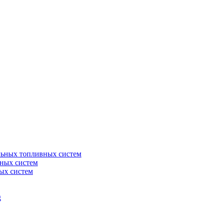
льных топливных систем
ных систем
ых систем
g