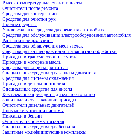
Высокотемпературные смазки и пасты
Очистители после ремонта
Средства для консервации
Средства для очистки рук
Прочие средства
Универсальные средства для ремонта автомобиля
Средства для обслуживания электрооборудования автомобиля
Растворители ржавчины
Средства для обнаружения мест утечек
Средства для антикоррозионной и защитной обработки
Присадки в трансмиссионные масла
Присадки в моторные масла
Средства для защиты двигателя
Специальныe средства для защиты двигателя
Средства для системы охлаждения
Присадки в дизельное топливо
Спeциальные средства для дизеля
Комплексные присадки в дизельное топливо
Защитные и смазывающие присадки
Очистители дизельных двигателей
Промывки масляной системы
Присадки в бензин
Очистители системы питания
Специальные срeдства для бензина
Защитные модифицирующие комплексы