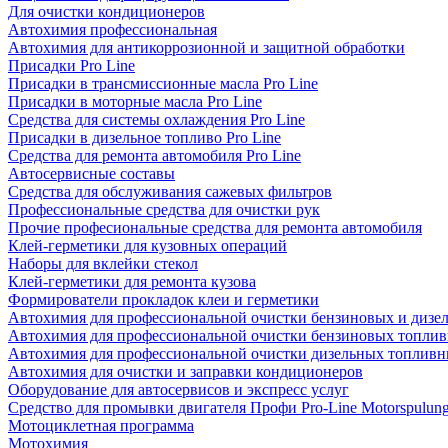
Для очистки кондиционеров
Автохимия профессиональная
Автохимия для антикоррозионной и защитной обработки
Присадки Pro Line
Присадки в трансмиссионные масла Pro Line
Присадки в моторные масла Pro Line
Средства для системы охлаждения Pro Line
Присадки в дизельное топливо Pro Line
Средства для ремонта автомобиля Pro Line
Автосервисные составы
Средства для обслуживания сажевых фильтров
Профессиональные средства для очистки рук
Прочие професиональные средства для ремонта автомобиля
Клей-герметики для кузовных операций
Наборы для вклейки стекол
Клей-герметики для ремонта кузова
Формирователи прокладок клеи и герметики
Автохимия для профессиональной очистки бензиновых и дизе
Автохимия для профессиональной очистки бензиновых топлив
Автохимия для профессиональной очистки дизельных топливн
Автохимия для очистки и заправки кондиционеров
Оборудование для автосервисов и экспресс услуг
Средство для промывки двигателя Профи Pro-Line Motorspulun
Мотоциклетная программа
Мотохимия