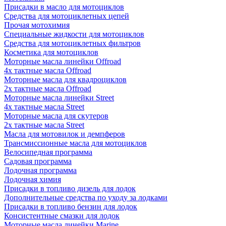
Присадки в масло для мотоциклов
Средства для мотоциклетных цепей
Прочая мотохимия
Специальные жидкости для мотоциклов
Средства для мотоциклетных фильтров
Косметика для мотоциклов
Моторные масла линейки Offroad
4х тактные масла Offroad
Моторные масла для квадроциклов
2х тактные масла Offroad
Моторные масла линейки Street
4х тактные масла Street
Моторные масла для скутеров
2х тактные масла Street
Масла для мотовилок и демпферов
Трансмиссионные масла для мотоциклов
Велосипедная программа
Садовая программа
Лодочная программа
Лодочная химия
Присадки в топливо дизель для лодок
Дополнительные средства по уходу за лодками
Присадки в топливо бензин для лодок
Консистентные смазки для лодок
Моторные масла линейки Marine