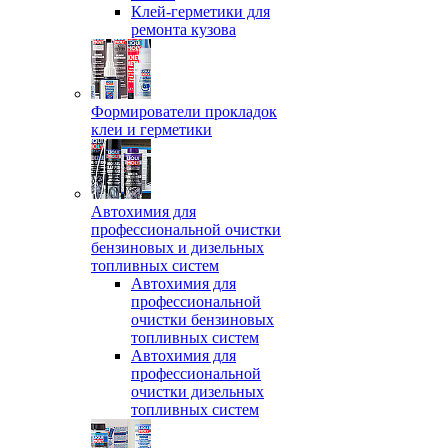
Клей-герметики для
ремонта кузова
Формирователи прокладок
клеи и герметики
Автохимия для
профессиональной очистки
бензиновых и дизельных
топливных систем
Автохимия для
профессиональной
очистки бензиновых
топливных систем
Автохимия для
профессиональной
очистки дизельных
топливных систем