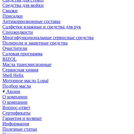
Средства для мойки
Смазки
Присадки
Антикоррозионные составы
Салфетки влажные и средства для рук
Спецжидкости
Многофункциональные сервисные средства
Полироли и защитные средства
Очистители
Садовая программа
BIZOL
Масла трансмисионные
Сервисная химия
Shell Helix
Моторное масло Lopal
Подбор масла
Акции
О компании
О компании
Вопрос-ответ
Сертификаты
Гарантия и возврат
Информация
Полезные статьи