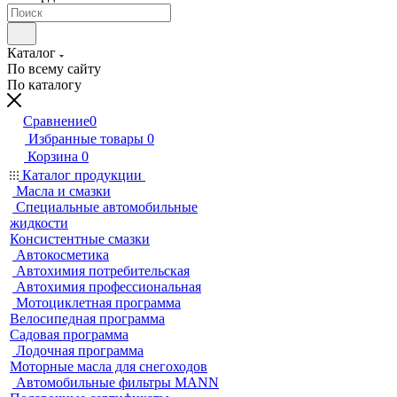
Каталог
По всему сайту
По каталогу
Сравнение
0
Избранные товары
0
Корзина
0
Каталог продукции
Масла и смазки
Специальные автомобильные
жидкости
Консистентные смазки
Автокосметика
Автохимия потребительская
Автохимия профессиональная
Мотоциклетная программа
Велосипедная программа
Садовая программа
Лодочная программа
Моторные масла для снегоходов
Автомобильные фильтры MANN