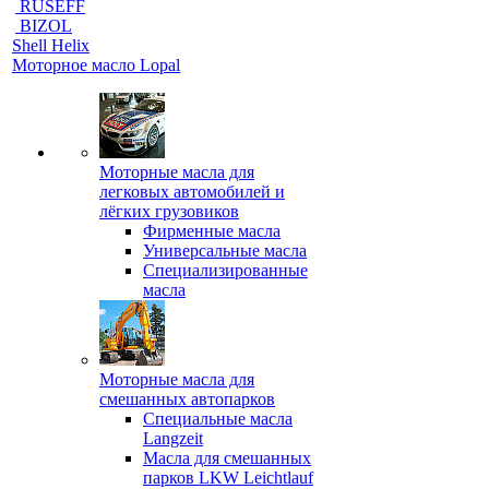
RUSEFF
BIZOL
Shell Helix
Моторное масло Lopal
Моторные масла для
легковых автомобилей и
лёгких грузовиков
Фирменные масла
Универсальные масла
Специализированные
масла
Моторные масла для
смешанных автопарков
Специальные масла
Langzeit
Масла для смешанных
парков LKW Leichtlauf