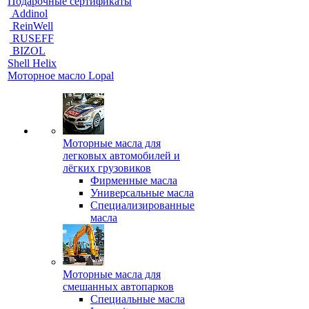
Подарочные сертификаты
Addinol
ReinWell
RUSEFF
BIZOL
Shell Helix
Моторное масло Lopal
Моторные масла для
легковых автомобилей и
лёгких грузовиков
Фирменные масла
Универсальные масла
Специализированные
масла
Моторные масла для
смешанных автопарков
Специальные масла