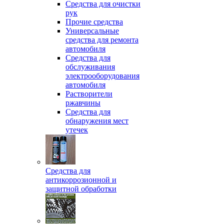
Средства для очистки
рук
Прочие средства
Универсальные
средства для ремонта
автомобиля
Средства для
обслуживания
электрооборудования
автомобиля
Растворители
ржавчины
Средства для
обнаружения мест
утечек
Средства для
антикоррозионной и
защитной обработки