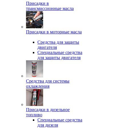
Присадки в
трансмиссионные масла
Присадки в моторные масла
Средства для защиты
двигателя
Специальныe средства
для защиты двигателя
Средства для системы
охлаждения
Присадки в дизельное
топливо
Спeциальные средства
для дизеля