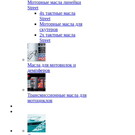
Моторные масла линейки
Street
4х тактные масла
Street
Моторные масла для
скутеров
2х тактные масла
Street
Масла для мотовилок и
демпферов
Трансмиссионные масла для
мотоциклов