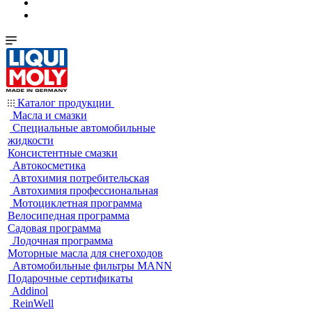
Каталог продукции
Масла и смазки
Специальные автомобильные
жидкости
Консистентные смазки
Автокосметика
Автохимия потребительская
Автохимия профессиональная
Мотоциклетная программа
Велосипедная программа
Садовая программа
Лодочная программа
Моторные масла для снегоходов
Автомобильные фильтры MANN
Подарочные сертификаты
Addinol
ReinWell