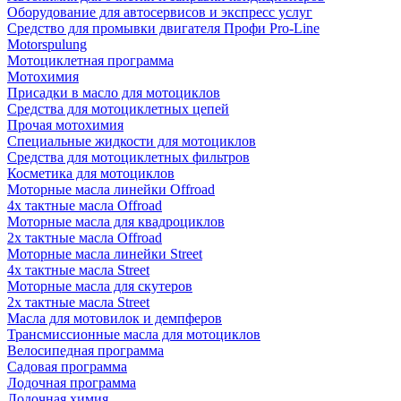
Оборудование для автосервисов и экспресс услуг
Средство для промывки двигателя Профи Pro-Line
Motorspulung
Мотоциклетная программа
Мотохимия
Присадки в масло для мотоциклов
Средства для мотоциклетных цепей
Прочая мотохимия
Специальные жидкости для мотоциклов
Средства для мотоциклетных фильтров
Косметика для мотоциклов
Моторные масла линейки Offroad
4х тактные масла Offroad
Моторные масла для квадроциклов
2х тактные масла Offroad
Моторные масла линейки Street
4х тактные масла Street
Моторные масла для скутеров
2х тактные масла Street
Масла для мотовилок и демпферов
Трансмиссионные масла для мотоциклов
Велосипедная программа
Садовая программа
Лодочная программа
Лодочная химия