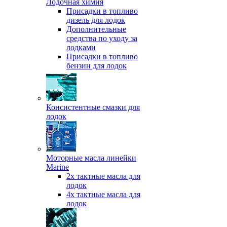
Лодочная химия
Присадки в топливо
дизель для лодок
Дополнительные
средства по уходу за
лодками
Присадки в топливо
бензин для лодок
Консистентные смазки для
лодок
Моторные масла линейки
Marine
2х тактные масла для
лодок
4х тактные масла для
лодок