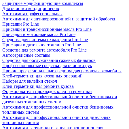
Защитные модифицирующие комплексы
Для очистки кондиционеров
Автохимия профессиональная
Автохимия для антикоррозионной и защитной обработки
Присадки Pro Line
Присадки в трансмиссионные масла Pro Line
Присадки в моторные масла Pro Line
Средства для системы охлаждения Pro Line
Присадки в дизельное топливо Pro Line
Средства для ремонта автомобиля Pro Line
Автосервисные составы
Средства для обслуживания сажевых фильтров
Профессиональные средства для очистки рук
Прочие професиональные средства для ремонта автомобиля
Клей-герметики для кузовных операций
Наборы для вклейки стекол
Клей-герметики для ремонта кузова
Формирователи прокладок клеи и герметики
Автохимия для профессиональной очистки бензиновых и
дизельных топливных систем
Автохимия для профессиональной очистки бензиновых
топливных систем
Автохимия для профессиональной очистки дизельных
топливных систем
Автохимия для очистки и заправки кондиционеров