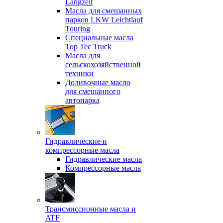
Langzeit
Масла для смешанных
парков LKW Leichtlauf
Touring
Специальные масла
Top Tec Truck
Масла для
сельскохозяйственной
техники
Доливочные масло
для смешанного
автопарка
Гидравлические и
компрессорные масла
Гидравлические масла
Компрессорные масла
Трансмиссионные масла и
ATF