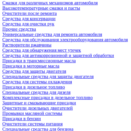
Смазки для различных механизмов автомобиля
Высокотемпературные смазки и пасты
Очистители после ремонта
Средства для консервации
Средства для очистки рук
Прочие средства
Универсальные средства для ремонта автомобиля
Средства для обслуживания электрооборудования автомобиля
Растворители ржавчины
Средства для обнаружения мест утечек
Средства для антикоррозионной и защитной обработки
Присадки в трансмиссионные масла
Присадки в моторные масла
Средства для защиты двигателя
Специальныe средства для защиты двигателя
Средства для системы охлаждения
Присадки в дизельное топливо
Спeциальные средства для дизеля
Комплексные присадки в дизельное топливо
Защитные и смазывающие присадки
Очистители дизельных двигателей
Промывки масляной системы
Присадки в бензин
Очистители системы питания
Специальные срeдства для бензина