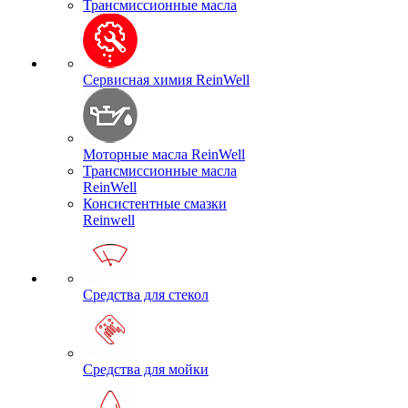
Трансмиссионные масла
Сервисная химия ReinWell
Моторные масла ReinWell
Трансмиссионные масла
ReinWell
Консистентные смазки
Reinwell
Средства для стекол
Средства для мойки