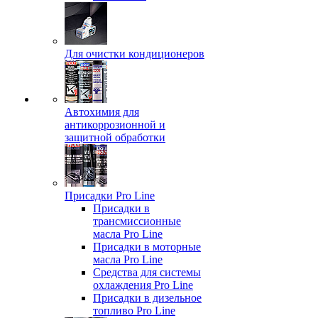
Для очистки кондиционеров
Автохимия для
антикоррозионной и
защитной обработки
Присадки Pro Line
Присадки в
трансмиссионные
масла Pro Line
Присадки в моторные
масла Pro Line
Средства для системы
охлаждения Pro Line
Присадки в дизельное
топливо Pro Line