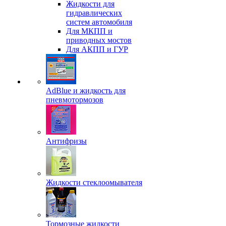
Жидкости для
гидравлических
систем автомобиля
Для МКПП и
приводных мостов
Для АКПП и ГУР
AdBlue и жидкость для
пневмотормозов
Антифризы
Жидкости стеклоомывателя
Тормозные жидкости