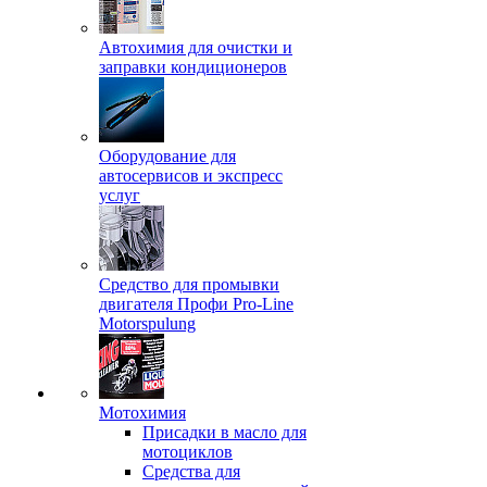
Автохимия для очистки и
заправки кондиционеров
Оборудование для
автосервисов и экспресс
услуг
Средство для промывки
двигателя Профи Pro-Line
Motorspulung
Мотохимия
Присадки в масло для
мотоциклов
Средства для