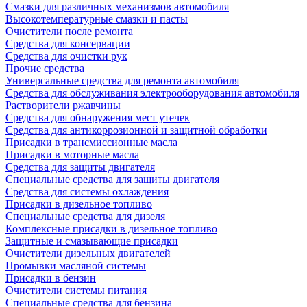
Смазки для различных механизмов автомобиля
Высокотемпературные смазки и пасты
Очистители после ремонта
Средства для консервации
Средства для очистки рук
Прочие средства
Универсальные средства для ремонта автомобиля
Средства для обслуживания электрооборудования автомобиля
Растворители ржавчины
Средства для обнаружения мест утечек
Средства для антикоррозионной и защитной обработки
Присадки в трансмиссионные масла
Присадки в моторные масла
Средства для защиты двигателя
Специальныe средства для защиты двигателя
Средства для системы охлаждения
Присадки в дизельное топливо
Спeциальные средства для дизеля
Комплексные присадки в дизельное топливо
Защитные и смазывающие присадки
Очистители дизельных двигателей
Промывки масляной системы
Присадки в бензин
Очистители системы питания
Специальные срeдства для бензина