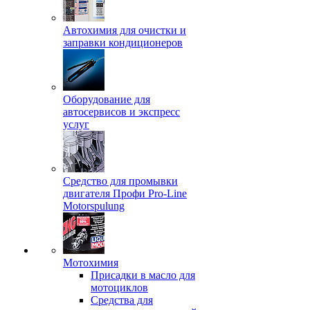
Автохимия для очистки и
заправки кондиционеров
Оборудование для
автосервисов и экспресс
услуг
Средство для промывки
двигателя Профи Pro-Line
Motorspulung
Мотохимия
Присадки в масло для
мотоциклов
Средства для