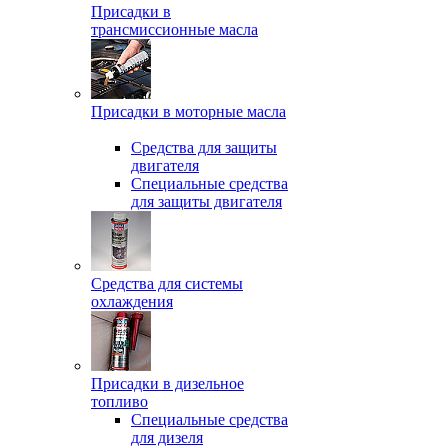
Присадки в
трансмиссионные масла
Присадки в моторные масла
Средства для защиты
двигателя
Специальныe средства
для защиты двигателя
Средства для системы
охлаждения
Присадки в дизельное
топливо
Спeциальные средства
для дизеля