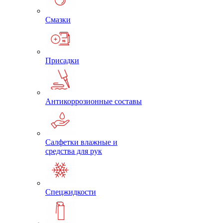
Смазки
Присадки
Антикоррозионные составы
Салфетки влажные и
средства для рук
Спецжидкости