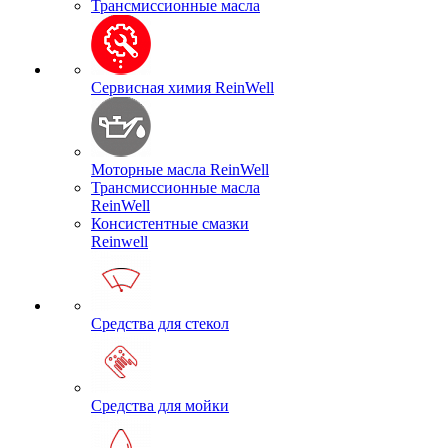
Трансмиссионные масла
Сервисная химия ReinWell
Моторные масла ReinWell
Трансмиссионные масла
ReinWell
Консистентные смазки
Reinwell
Средства для стекол
Средства для мойки