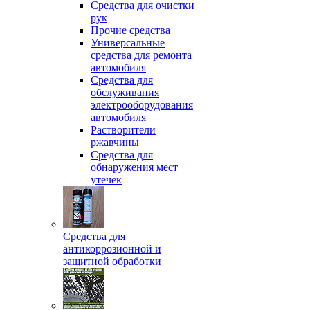
Средства для очистки
рук
Прочие средства
Универсальные
средства для ремонта
автомобиля
Средства для
обслуживания
электрооборудования
автомобиля
Растворители
ржавчины
Средства для
обнаружения мест
утечек
Средства для
антикоррозионной и
защитной обработки