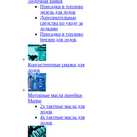
Лодочная химия
Присадки в топливо
дизель для лодок
Дополнительные
средства по уходу за
лодками
Присадки в топливо
бензин для лодок
Консистентные смазки для
лодок
Моторные масла линейки
Marine
2х тактные масла для
лодок
4х тактные масла для
лодок