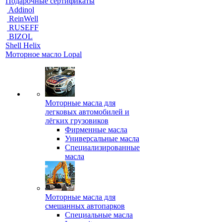
Подарочные сертификаты
Addinol
ReinWell
RUSEFF
BIZOL
Shell Helix
Моторное масло Lopal
Моторные масла для
легковых автомобилей и
лёгких грузовиков
Фирменные масла
Универсальные масла
Специализированные
масла
Моторные масла для
смешанных автопарков
Специальные масла