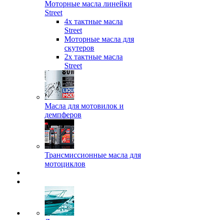
Моторные масла линейки
Street
4х тактные масла
Street
Моторные масла для
скутеров
2х тактные масла
Street
Масла для мотовилок и
демпферов
Трансмиссионные масла для
мотоциклов