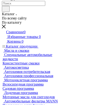
Каталог
По всему сайту
По каталогу
Сравнение
0
Избранные товары
0
Корзина
0
Каталог продукции
Масла и смазки
Специальные автомобильные
жидкости
Консистентные смазки
Автокосметика
Автохимия потребительская
Автохимия профессиональная
Мотоциклетная программа
Велосипедная программа
Садовая программа
Лодочная программа
Моторные масла для снегоходов
Автомобильные фильтры MANN