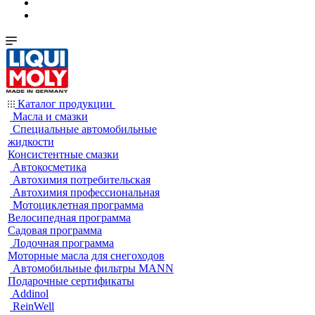
Каталог продукции
Масла и смазки
Специальные автомобильные
жидкости
Консистентные смазки
Автокосметика
Автохимия потребительская
Автохимия профессиональная
Мотоциклетная программа
Велосипедная программа
Садовая программа
Лодочная программа
Моторные масла для снегоходов
Автомобильные фильтры MANN
Подарочные сертификаты
Addinol
ReinWell