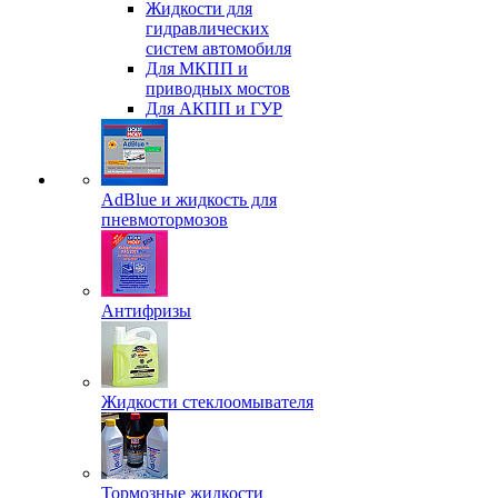
Жидкости для
гидравлических
систем автомобиля
Для МКПП и
приводных мостов
Для АКПП и ГУР
AdBlue и жидкость для
пневмотормозов
Антифризы
Жидкости стеклоомывателя
Тормозные жидкости