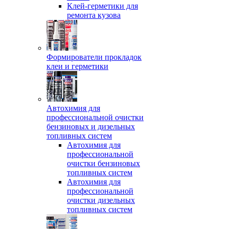
Клей-герметики для
ремонта кузова
Формирователи прокладок
клеи и герметики
Автохимия для
профессиональной очистки
бензиновых и дизельных
топливных систем
Автохимия для
профессиональной
очистки бензиновых
топливных систем
Автохимия для
профессиональной
очистки дизельных
топливных систем