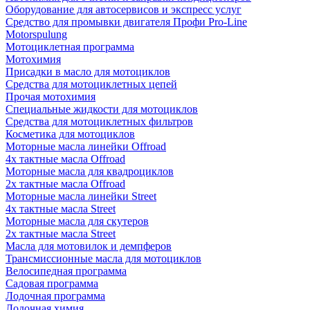
Оборудование для автосервисов и экспресс услуг
Средство для промывки двигателя Профи Pro-Line
Motorspulung
Мотоциклетная программа
Мотохимия
Присадки в масло для мотоциклов
Средства для мотоциклетных цепей
Прочая мотохимия
Специальные жидкости для мотоциклов
Средства для мотоциклетных фильтров
Косметика для мотоциклов
Моторные масла линейки Offroad
4х тактные масла Offroad
Моторные масла для квадроциклов
2х тактные масла Offroad
Моторные масла линейки Street
4х тактные масла Street
Моторные масла для скутеров
2х тактные масла Street
Масла для мотовилок и демпферов
Трансмиссионные масла для мотоциклов
Велосипедная программа
Садовая программа
Лодочная программа
Лодочная химия