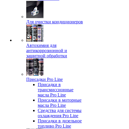
Для очистки кондиционеров
Автохимия для
антикоррозионной и
защитной обработки
Присадки Pro Line
Присадки в
трансмиссионные
масла Pro Line
Присадки в моторные
масла Pro Line
Средства для системы
охлаждения Pro Line
Присадки в дизельное
топливо Pro Line