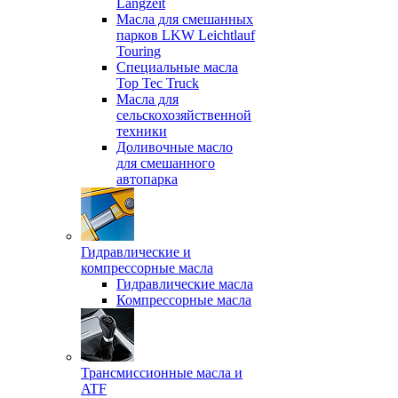
Langzeit
Масла для смешанных
парков LKW Leichtlauf
Touring
Специальные масла
Top Tec Truck
Масла для
сельскохозяйственной
техники
Доливочные масло
для смешанного
автопарка
Гидравлические и
компрессорные масла
Гидравлические масла
Компрессорные масла
Трансмиссионные масла и
ATF