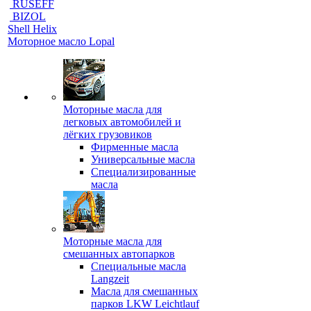
RUSEFF
BIZOL
Shell Helix
Моторное масло Lopal
Моторные масла для
легковых автомобилей и
лёгких грузовиков
Фирменные масла
Универсальные масла
Специализированные
масла
Моторные масла для
смешанных автопарков
Специальные масла
Langzeit
Масла для смешанных
парков LKW Leichtlauf