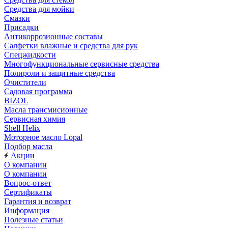
Средства для мойки
Смазки
Присадки
Антикоррозионные составы
Салфетки влажные и средства для рук
Спецжидкости
Многофункциональные сервисные средства
Полироли и защитные средства
Очистители
Садовая программа
BIZOL
Масла трансмисионные
Сервисная химия
Shell Helix
Моторное масло Lopal
Подбор масла
Акции
О компании
О компании
Вопрос-ответ
Сертификаты
Гарантия и возврат
Информация
Полезные статьи