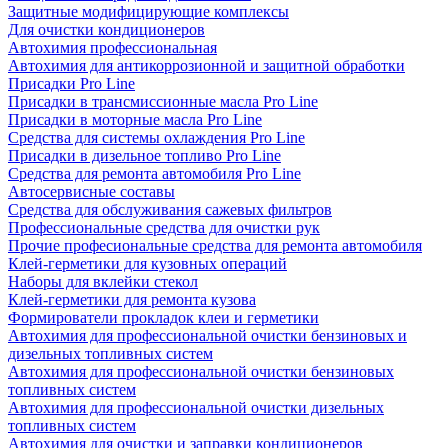
Защитные модифицирующие комплексы
Для очистки кондиционеров
Автохимия профессиональная
Автохимия для антикоррозионной и защитной обработки
Присадки Pro Line
Присадки в трансмиссионные масла Pro Line
Присадки в моторные масла Pro Line
Средства для системы охлаждения Pro Line
Присадки в дизельное топливо Pro Line
Средства для ремонта автомобиля Pro Line
Автосервисные составы
Средства для обслуживания сажевых фильтров
Профессиональные средства для очистки рук
Прочие професиональные средства для ремонта автомобиля
Клей-герметики для кузовных операций
Наборы для вклейки стекол
Клей-герметики для ремонта кузова
Формирователи прокладок клеи и герметики
Автохимия для профессиональной очистки бензиновых и
дизельных топливных систем
Автохимия для профессиональной очистки бензиновых
топливных систем
Автохимия для профессиональной очистки дизельных
топливных систем
Автохимия для очистки и заправки кондиционеров