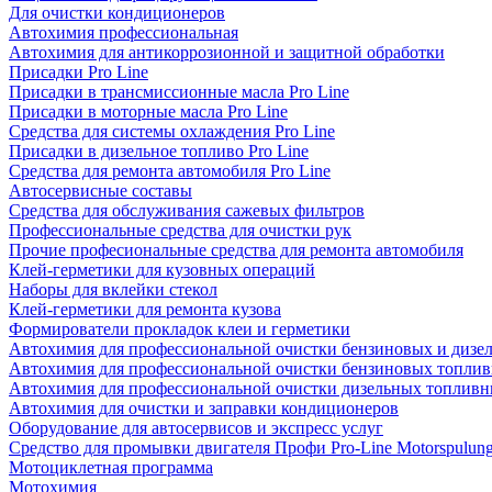
Для очистки кондиционеров
Автохимия профессиональная
Автохимия для антикоррозионной и защитной обработки
Присадки Pro Line
Присадки в трансмиссионные масла Pro Line
Присадки в моторные масла Pro Line
Средства для системы охлаждения Pro Line
Присадки в дизельное топливо Pro Line
Средства для ремонта автомобиля Pro Line
Автосервисные составы
Средства для обслуживания сажевых фильтров
Профессиональные средства для очистки рук
Прочие професиональные средства для ремонта автомобиля
Клей-герметики для кузовных операций
Наборы для вклейки стекол
Клей-герметики для ремонта кузова
Формирователи прокладок клеи и герметики
Автохимия для профессиональной очистки бензиновых и дизе
Автохимия для профессиональной очистки бензиновых топлив
Автохимия для профессиональной очистки дизельных топливн
Автохимия для очистки и заправки кондиционеров
Оборудование для автосервисов и экспресс услуг
Средство для промывки двигателя Профи Pro-Line Motorspulun
Мотоциклетная программа
Мотохимия