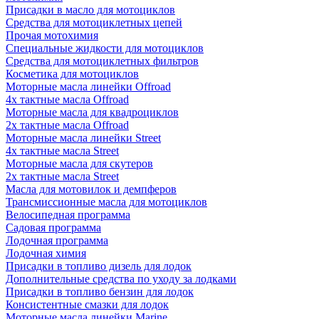
Присадки в масло для мотоциклов
Средства для мотоциклетных цепей
Прочая мотохимия
Специальные жидкости для мотоциклов
Средства для мотоциклетных фильтров
Косметика для мотоциклов
Моторные масла линейки Offroad
4х тактные масла Offroad
Моторные масла для квадроциклов
2х тактные масла Offroad
Моторные масла линейки Street
4х тактные масла Street
Моторные масла для скутеров
2х тактные масла Street
Масла для мотовилок и демпферов
Трансмиссионные масла для мотоциклов
Велосипедная программа
Садовая программа
Лодочная программа
Лодочная химия
Присадки в топливо дизель для лодок
Дополнительные средства по уходу за лодками
Присадки в топливо бензин для лодок
Консистентные смазки для лодок
Моторные масла линейки Marine