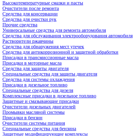
Высокотемпературные смазки и пасты
Очистители после ремонта
Средства для консервации
Средства для очистки рук
Прочие средства
Универсальные средства для ремонта автомобиля
Средства для обслуживания электрооборудования автомобиля
Растворители ржавчины
Средства для обнаружения мест утечек
Средства для антикоррозионной и защитной обработки
Присадки в трансмиссионные масла
Присадки в моторные масла
Средства для защиты двигателя
Специальныe средства для защиты двигателя
Средства для системы охлаждения
Присадки в дизельное топливо
Спeциальные средства для дизеля
Комплексные присадки в дизельное топливо
Защитные и смазывающие присадки
Очистители дизельных двигателей
Промывки масляной системы
Присадки в бензин
Очистители системы питания
Специальные срeдства для бензина
Защитные модифицирующие комплексы