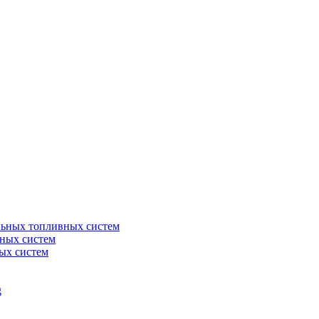
льных топливных систем
ных систем
ых систем
g