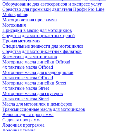
Оборудование для автосервисов и экспресс услуг
Средство для промывки двигателя Профи Pro-Line
Motorspulung
Мотоциклетная программа
Мотохимия
Присадки в масло для мотоциклов
Средства для мотоциклетных цепей
Прочая мотохимия
Специальные жидкости для мотоциклов
Средства для мотоциклетных фильтров
Косметика для мотоциклов
Моторные масла линейки Offroad
4х тактные масла Offroad
Моторные масла для квадроциклов
2х тактные масла Offroad
Моторные масла линейки Street
4х тактные масла Street
Моторные масла для скутеров
2х тактные масла Street
Масла для мотовилок и демпферов
Трансмиссионные масла для мотоциклов
Велосипедная программа
Садовая программа
Лодочная программа
Лодочная химия