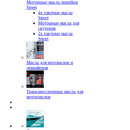
Моторные масла линейки
Street
4х тактные масла
Street
Моторные масла для
скутеров
2х тактные масла
Street
Масла для мотовилок и
демпферов
Трансмиссионные масла для
мотоциклов