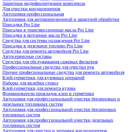
Защитные модифицирующие комплексы
Для очистки кондиционеров
Автохимия профессиональная
Автохимия для антикоррозионной и защитной обработки
Присадки Pro Line
Присадки в трансмиссионные масла Pro Line
Присадки в моторные масла Pro Line
Средства для системы охлаждения Pro Line
Присадки в дизельное топливо Pro Line
Средства для ремонта автомобиля Pro Line
Автосервисные составы
Средства для обслуживания сажевых фильтров
Профессиональные средства для очистки рук
Прочие професиональные средства для ремонта автомобиля
Клей-герметики для кузовных операций
Наборы для вклейки стекол
Клей-герметики для ремонта кузова
Формирователи прокладок клеи и герметики
Автохимия для профессиональной очистки бензиновых и
дизельных топливных систем
Автохимия для профессиональной очистки бензиновых
топливных систем
Автохимия для профессиональной очистки дизельных
топливных систем
Автохимия для очистки и заправки кондиционеров