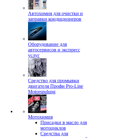
Автохимия для очистки и
заправки кондиционеров
Оборудование для
автосервисов и экспресс
услуг
Средство для промывки
двигателя Профи Pro-Line
Motorspulung
Мотохимия
Присадки в масло для
мотоциклов
Средства для