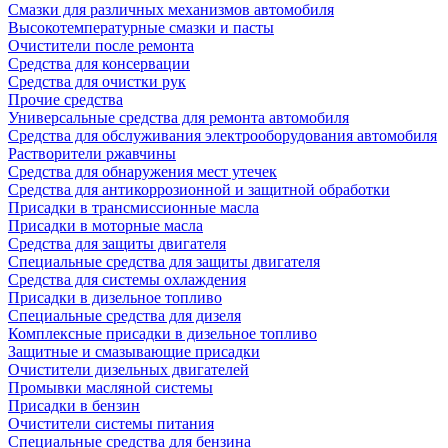
Смазки для различных механизмов автомобиля
Высокотемпературные смазки и пасты
Очистители после ремонта
Средства для консервации
Средства для очистки рук
Прочие средства
Универсальные средства для ремонта автомобиля
Средства для обслуживания электрооборудования автомобиля
Растворители ржавчины
Средства для обнаружения мест утечек
Средства для антикоррозионной и защитной обработки
Присадки в трансмиссионные масла
Присадки в моторные масла
Средства для защиты двигателя
Специальныe средства для защиты двигателя
Средства для системы охлаждения
Присадки в дизельное топливо
Спeциальные средства для дизеля
Комплексные присадки в дизельное топливо
Защитные и смазывающие присадки
Очистители дизельных двигателей
Промывки масляной системы
Присадки в бензин
Очистители системы питания
Специальные срeдства для бензина