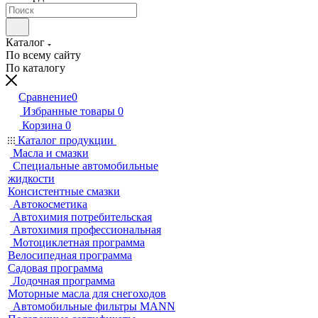
Каталог
По всему сайту
По каталогу
Сравнение
0
Избранные товары
0
Корзина
0
Каталог продукции
Масла и смазки
Специальные автомобильные
жидкости
Консистентные смазки
Автокосметика
Автохимия потребительская
Автохимия профессиональная
Мотоциклетная программа
Велосипедная программа
Садовая программа
Лодочная программа
Моторные масла для снегоходов
Автомобильные фильтры MANN