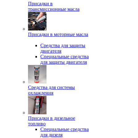
Присадки в
трансмиссионные масла
Присадки в моторные масла
Средства для защиты
двигателя
Специальныe средства
для защиты двигателя
Средства для системы
охлаждения
Присадки в дизельное
топливо
Спeциальные средства
для дизеля