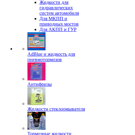
Жидкости для
гидравлических
систем автомобиля
Для МКПП и
приводных мостов
Для АКПП и ГУР
AdBlue и жидкость для
пневмотормозов
Антифризы
Жидкости стеклоомывателя
Тормозные жидкости