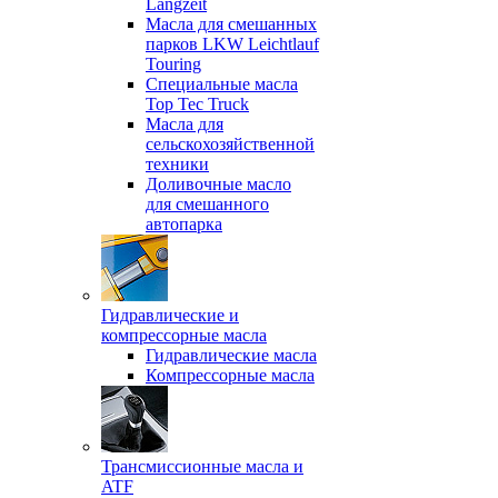
Langzeit
Масла для смешанных
парков LKW Leichtlauf
Touring
Специальные масла
Top Tec Truck
Масла для
сельскохозяйственной
техники
Доливочные масло
для смешанного
автопарка
Гидравлические и
компрессорные масла
Гидравлические масла
Компрессорные масла
Трансмиссионные масла и
ATF