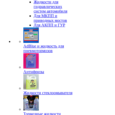
Жидкости для
гидравлических
систем автомобиля
Для МКПП и
приводных мостов
Для АКПП и ГУР
AdBlue и жидкость для
пневмотормозов
Антифризы
Жидкости стеклоомывателя
Тормозные жидкости