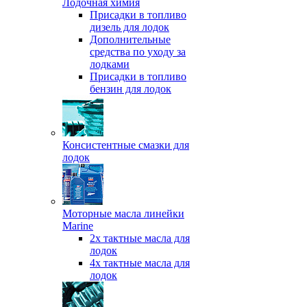
Лодочная химия
Присадки в топливо
дизель для лодок
Дополнительные
средства по уходу за
лодками
Присадки в топливо
бензин для лодок
Консистентные смазки для
лодок
Моторные масла линейки
Marine
2х тактные масла для
лодок
4х тактные масла для
лодок