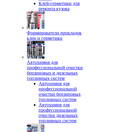
Клей-герметики для
ремонта кузова
Формирователи прокладок
клеи и герметики
Автохимия для
профессиональной очистки
бензиновых и дизельных
топливных систем
Автохимия для
профессиональной
очистки бензиновых
топливных систем
Автохимия для
профессиональной
очистки дизельных
топливных систем