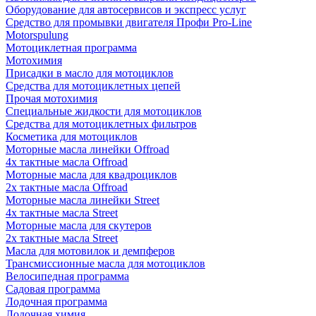
Оборудование для автосервисов и экспресс услуг
Средство для промывки двигателя Профи Pro-Line
Motorspulung
Мотоциклетная программа
Мотохимия
Присадки в масло для мотоциклов
Средства для мотоциклетных цепей
Прочая мотохимия
Специальные жидкости для мотоциклов
Средства для мотоциклетных фильтров
Косметика для мотоциклов
Моторные масла линейки Offroad
4х тактные масла Offroad
Моторные масла для квадроциклов
2х тактные масла Offroad
Моторные масла линейки Street
4х тактные масла Street
Моторные масла для скутеров
2х тактные масла Street
Масла для мотовилок и демпферов
Трансмиссионные масла для мотоциклов
Велосипедная программа
Садовая программа
Лодочная программа
Лодочная химия