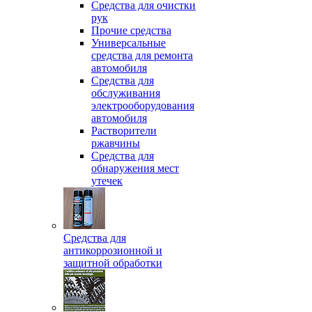
Средства для очистки
рук
Прочие средства
Универсальные
средства для ремонта
автомобиля
Средства для
обслуживания
электрооборудования
автомобиля
Растворители
ржавчины
Средства для
обнаружения мест
утечек
Средства для
антикоррозионной и
защитной обработки