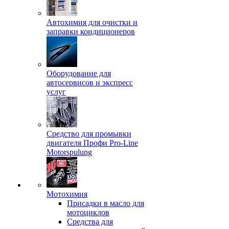
Автохимия для очистки и
заправки кондиционеров
Оборудование для
автосервисов и экспресс
услуг
Средство для промывки
двигателя Профи Pro-Line
Motorspulung
Мотохимия
Присадки в масло для
мотоциклов
Средства для