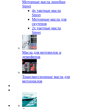
Моторные масла линейки
Street
4х тактные масла
Street
Моторные масла для
скутеров
2х тактные масла
Street
Масла для мотовилок и
демпферов
Трансмиссионные масла для
мотоциклов