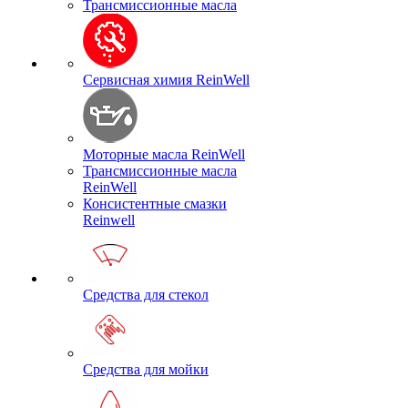
Трансмиссионные масла
Сервисная химия ReinWell
Моторные масла ReinWell
Трансмиссионные масла
ReinWell
Консистентные смазки
Reinwell
Средства для стекол
Средства для мойки