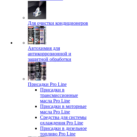
Для очистки кондиционеров
Автохимия для
антикоррозионной и
защитной обработки
Присадки Pro Line
Присадки в
трансмиссионные
масла Pro Line
Присадки в моторные
масла Pro Line
Средства для системы
охлаждения Pro Line
Присадки в дизельное
топливо Pro Line