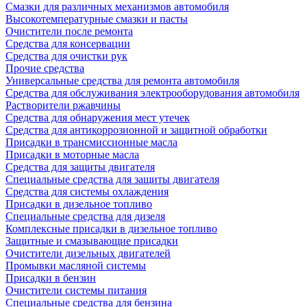
Смазки для различных механизмов автомобиля
Высокотемпературные смазки и пасты
Очистители после ремонта
Средства для консервации
Средства для очистки рук
Прочие средства
Универсальные средства для ремонта автомобиля
Средства для обслуживания электрооборудования автомобиля
Растворители ржавчины
Средства для обнаружения мест утечек
Средства для антикоррозионной и защитной обработки
Присадки в трансмиссионные масла
Присадки в моторные масла
Средства для защиты двигателя
Специальныe средства для защиты двигателя
Средства для системы охлаждения
Присадки в дизельное топливо
Спeциальные средства для дизеля
Комплексные присадки в дизельное топливо
Защитные и смазывающие присадки
Очистители дизельных двигателей
Промывки масляной системы
Присадки в бензин
Очистители системы питания
Специальные срeдства для бензина