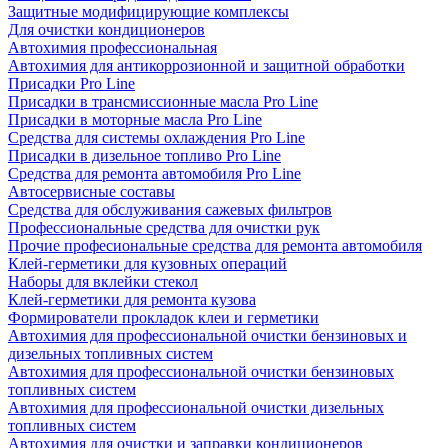
Защитные модифицирующие комплексы
Для очистки кондиционеров
Автохимия профессиональная
Автохимия для антикоррозионной и защитной обработки
Присадки Pro Line
Присадки в трансмиссионные масла Pro Line
Присадки в моторные масла Pro Line
Средства для системы охлаждения Pro Line
Присадки в дизельное топливо Pro Line
Средства для ремонта автомобиля Pro Line
Автосервисные составы
Средства для обслуживания сажевых фильтров
Профессиональные средства для очистки рук
Прочие професиональные средства для ремонта автомобиля
Клей-герметики для кузовных операций
Наборы для вклейки стекол
Клей-герметики для ремонта кузова
Формирователи прокладок клеи и герметики
Автохимия для профессиональной очистки бензиновых и
дизельных топливных систем
Автохимия для профессиональной очистки бензиновых
топливных систем
Автохимия для профессиональной очистки дизельных
топливных систем
Автохимия для очистки и заправки кондиционеров