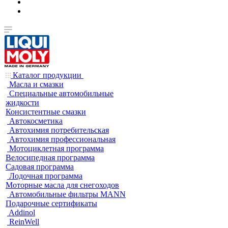
Каталог продукции
Масла и смазки
Специальные автомобильные
жидкости
Консистентные смазки
Автокосметика
Автохимия потребительская
Автохимия профессиональная
Мотоциклетная программа
Велосипедная программа
Садовая программа
Лодочная программа
Моторные масла для снегоходов
Автомобильные фильтры MANN
Подарочные сертификаты
Addinol
ReinWell