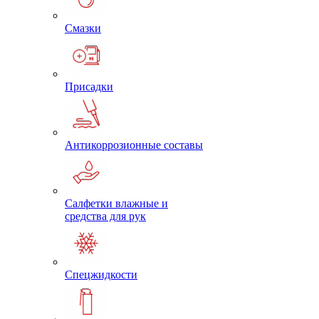
Смазки
Присадки
Антикоррозионные составы
Салфетки влажные и
средства для рук
Спецжидкости