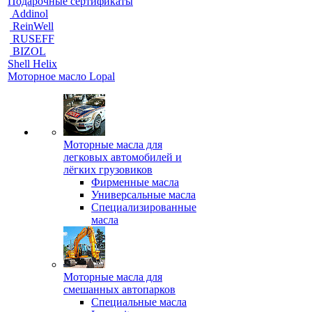
Подарочные сертификаты
Addinol
ReinWell
RUSEFF
BIZOL
Shell Helix
Моторное масло Lopal
Моторные масла для
легковых автомобилей и
лёгких грузовиков
Фирменные масла
Универсальные масла
Специализированные
масла
Моторные масла для
смешанных автопарков
Специальные масла