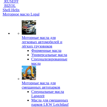
RUSEFF
BIZOL
Shell Helix
Моторное масло Lopal
Моторные масла для
легковых автомобилей и
лёгких грузовиков
Фирменные масла
Универсальные масла
Специализированные
масла
Моторные масла для
смешанных автопарков
Специальные масла
Langzeit
Масла для смешанных
парков LKW Leichtlauf