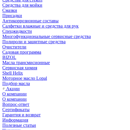
Средства для мойки
Смазки
Присадки
Антикоррозионные составы
Салфетки влажные и средства для рук
Спецжидкости
Многофункциональные сервисные средства
Полироли и защитные средства
Очистители
Садовая программа
BIZOL
Масла трансмисионные
Сервисная химия
Shell Helix
Моторное масло Lopal
Подбор масла
Акции
О компании
О компании
Вопрос-ответ
Сертификаты
Гарантия и возврат
Информация
Полезные статьи