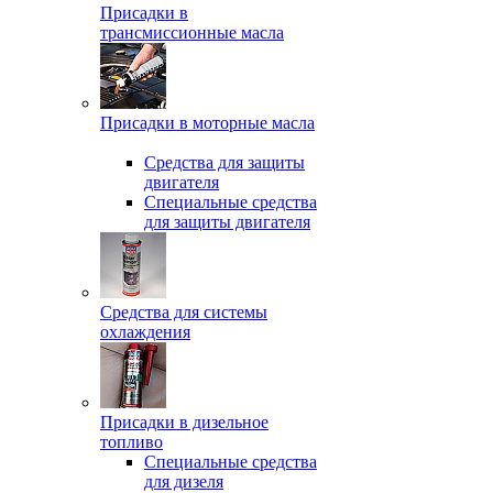
Присадки в
трансмиссионные масла
Присадки в моторные масла
Средства для защиты
двигателя
Специальныe средства
для защиты двигателя
Средства для системы
охлаждения
Присадки в дизельное
топливо
Спeциальные средства
для дизеля