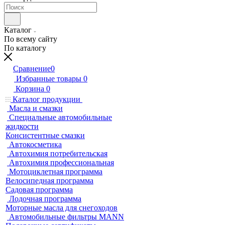
Каталог
По всему сайту
По каталогу
Сравнение
0
Избранные товары
0
Корзина
0
Каталог продукции
Масла и смазки
Специальные автомобильные
жидкости
Консистентные смазки
Автокосметика
Автохимия потребительская
Автохимия профессиональная
Мотоциклетная программа
Велосипедная программа
Садовая программа
Лодочная программа
Моторные масла для снегоходов
Автомобильные фильтры MANN