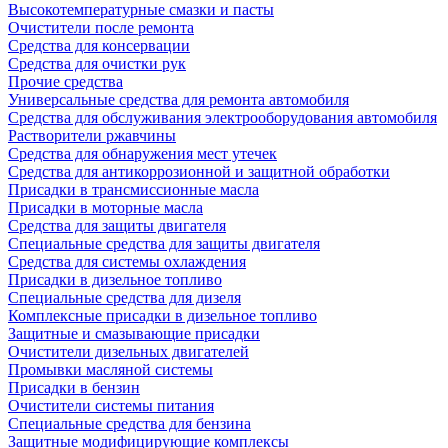
Высокотемпературные смазки и пасты
Очистители после ремонта
Средства для консервации
Средства для очистки рук
Прочие средства
Универсальные средства для ремонта автомобиля
Средства для обслуживания электрооборудования автомобиля
Растворители ржавчины
Средства для обнаружения мест утечек
Средства для антикоррозионной и защитной обработки
Присадки в трансмиссионные масла
Присадки в моторные масла
Средства для защиты двигателя
Специальныe средства для защиты двигателя
Средства для системы охлаждения
Присадки в дизельное топливо
Спeциальные средства для дизеля
Комплексные присадки в дизельное топливо
Защитные и смазывающие присадки
Очистители дизельных двигателей
Промывки масляной системы
Присадки в бензин
Очистители системы питания
Специальные срeдства для бензина
Защитные модифицирующие комплексы