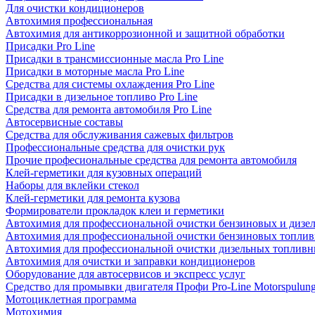
Для очистки кондиционеров
Автохимия профессиональная
Автохимия для антикоррозионной и защитной обработки
Присадки Pro Line
Присадки в трансмиссионные масла Pro Line
Присадки в моторные масла Pro Line
Средства для системы охлаждения Pro Line
Присадки в дизельное топливо Pro Line
Средства для ремонта автомобиля Pro Line
Автосервисные составы
Средства для обслуживания сажевых фильтров
Профессиональные средства для очистки рук
Прочие професиональные средства для ремонта автомобиля
Клей-герметики для кузовных операций
Наборы для вклейки стекол
Клей-герметики для ремонта кузова
Формирователи прокладок клеи и герметики
Автохимия для профессиональной очистки бензиновых и дизе
Автохимия для профессиональной очистки бензиновых топлив
Автохимия для профессиональной очистки дизельных топливн
Автохимия для очистки и заправки кондиционеров
Оборудование для автосервисов и экспресс услуг
Средство для промывки двигателя Профи Pro-Line Motorspulun
Мотоциклетная программа
Мотохимия