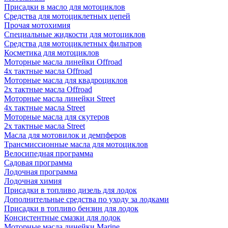
Присадки в масло для мотоциклов
Средства для мотоциклетных цепей
Прочая мотохимия
Специальные жидкости для мотоциклов
Средства для мотоциклетных фильтров
Косметика для мотоциклов
Моторные масла линейки Offroad
4х тактные масла Offroad
Моторные масла для квадроциклов
2х тактные масла Offroad
Моторные масла линейки Street
4х тактные масла Street
Моторные масла для скутеров
2х тактные масла Street
Масла для мотовилок и демпферов
Трансмиссионные масла для мотоциклов
Велосипедная программа
Садовая программа
Лодочная программа
Лодочная химия
Присадки в топливо дизель для лодок
Дополнительные средства по уходу за лодками
Присадки в топливо бензин для лодок
Консистентные смазки для лодок
Моторные масла линейки Marine