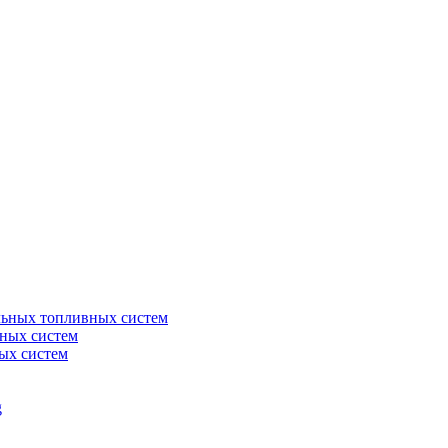
льных топливных систем
ных систем
ых систем
g