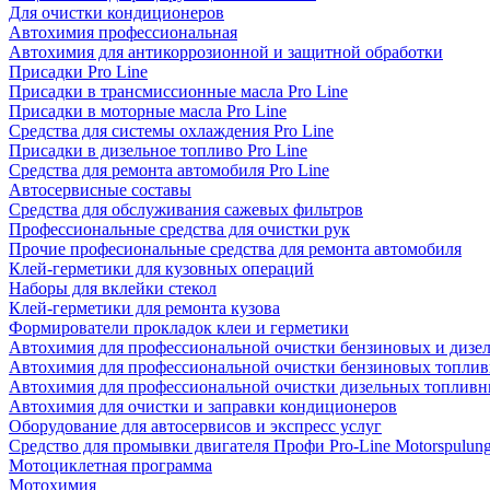
Для очистки кондиционеров
Автохимия профессиональная
Автохимия для антикоррозионной и защитной обработки
Присадки Pro Line
Присадки в трансмиссионные масла Pro Line
Присадки в моторные масла Pro Line
Средства для системы охлаждения Pro Line
Присадки в дизельное топливо Pro Line
Средства для ремонта автомобиля Pro Line
Автосервисные составы
Средства для обслуживания сажевых фильтров
Профессиональные средства для очистки рук
Прочие професиональные средства для ремонта автомобиля
Клей-герметики для кузовных операций
Наборы для вклейки стекол
Клей-герметики для ремонта кузова
Формирователи прокладок клеи и герметики
Автохимия для профессиональной очистки бензиновых и дизе
Автохимия для профессиональной очистки бензиновых топлив
Автохимия для профессиональной очистки дизельных топливн
Автохимия для очистки и заправки кондиционеров
Оборудование для автосервисов и экспресс услуг
Средство для промывки двигателя Профи Pro-Line Motorspulun
Мотоциклетная программа
Мотохимия