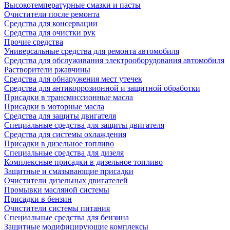
Высокотемпературные смазки и пасты
Очистители после ремонта
Средства для консервации
Средства для очистки рук
Прочие средства
Универсальные средства для ремонта автомобиля
Средства для обслуживания электрооборудования автомобиля
Растворители ржавчины
Средства для обнаружения мест утечек
Средства для антикоррозионной и защитной обработки
Присадки в трансмиссионные масла
Присадки в моторные масла
Средства для защиты двигателя
Специальныe средства для защиты двигателя
Средства для системы охлаждения
Присадки в дизельное топливо
Спeциальные средства для дизеля
Комплексные присадки в дизельное топливо
Защитные и смазывающие присадки
Очистители дизельных двигателей
Промывки масляной системы
Присадки в бензин
Очистители системы питания
Специальные срeдства для бензина
Защитные модифицирующие комплексы