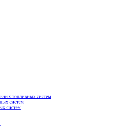
льных топливных систем
ных систем
ых систем
g