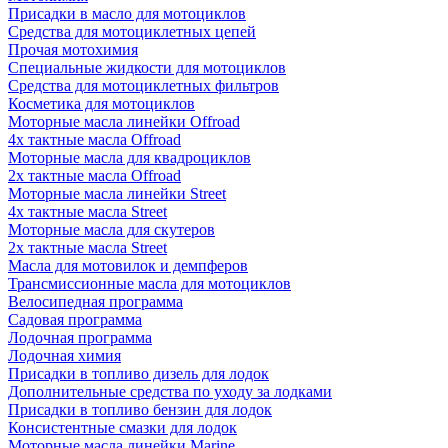
Присадки в масло для мотоциклов
Средства для мотоциклетных цепей
Прочая мотохимия
Специальные жидкости для мотоциклов
Средства для мотоциклетных фильтров
Косметика для мотоциклов
Моторные масла линейки Offroad
4х тактные масла Offroad
Моторные масла для квадроциклов
2х тактные масла Offroad
Моторные масла линейки Street
4х тактные масла Street
Моторные масла для скутеров
2х тактные масла Street
Масла для мотовилок и демпферов
Трансмиссионные масла для мотоциклов
Велосипедная программа
Садовая программа
Лодочная программа
Лодочная химия
Присадки в топливо дизель для лодок
Дополнительные средства по уходу за лодками
Присадки в топливо бензин для лодок
Консистентные смазки для лодок
Моторные масла линейки Marine