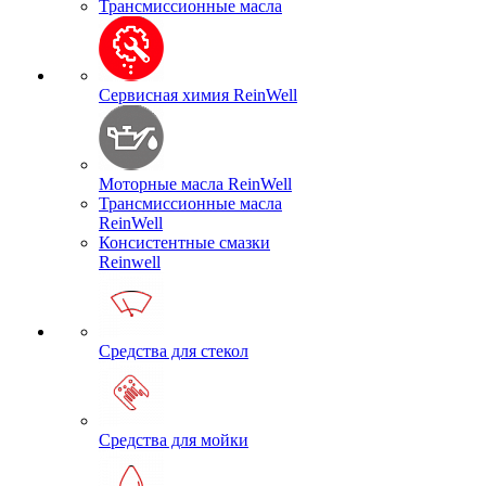
Трансмиссионные масла
Сервисная химия ReinWell
Моторные масла ReinWell
Трансмиссионные масла
ReinWell
Консистентные смазки
Reinwell
Средства для стекол
Средства для мойки