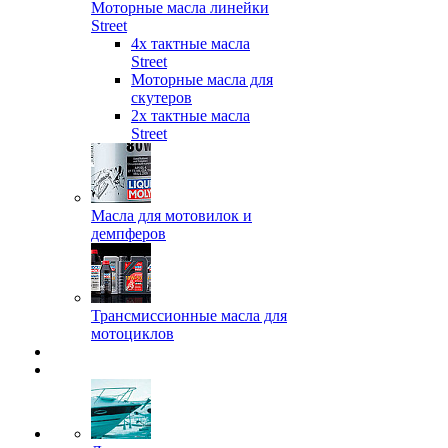
Моторные масла линейки
Street
4х тактные масла
Street
Моторные масла для
скутеров
2х тактные масла
Street
Масла для мотовилок и
демпферов
Трансмиссионные масла для
мотоциклов