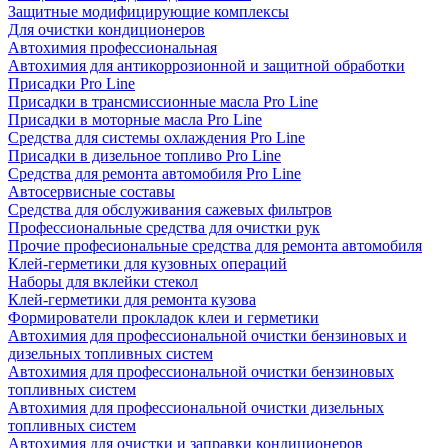
Защитные модифицирующие комплексы
Для очистки кондиционеров
Автохимия профессиональная
Автохимия для антикоррозионной и защитной обработки
Присадки Pro Line
Присадки в трансмиссионные масла Pro Line
Присадки в моторные масла Pro Line
Средства для системы охлаждения Pro Line
Присадки в дизельное топливо Pro Line
Средства для ремонта автомобиля Pro Line
Автосервисные составы
Средства для обслуживания сажевых фильтров
Профессиональные средства для очистки рук
Прочие професиональные средства для ремонта автомобиля
Клей-герметики для кузовных операций
Наборы для вклейки стекол
Клей-герметики для ремонта кузова
Формирователи прокладок клеи и герметики
Автохимия для профессиональной очистки бензиновых и
дизельных топливных систем
Автохимия для профессиональной очистки бензиновых
топливных систем
Автохимия для профессиональной очистки дизельных
топливных систем
Автохимия для очистки и заправки кондиционеров