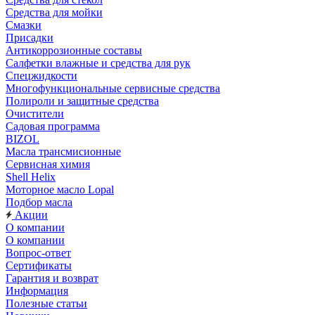
Средства для мойки
Смазки
Присадки
Антикоррозионные составы
Салфетки влажные и средства для рук
Спецжидкости
Многофункциональные сервисные средства
Полироли и защитные средства
Очистители
Садовая программа
BIZOL
Масла трансмисионные
Сервисная химия
Shell Helix
Моторное масло Lopal
Подбор масла
Акции
О компании
О компании
Вопрос-ответ
Сертификаты
Гарантия и возврат
Информация
Полезные статьи