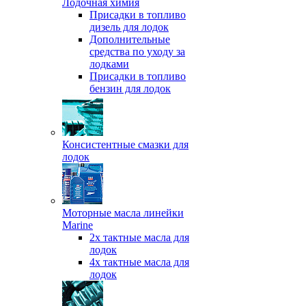
Лодочная химия
Присадки в топливо
дизель для лодок
Дополнительные
средства по уходу за
лодками
Присадки в топливо
бензин для лодок
Консистентные смазки для
лодок
Моторные масла линейки
Marine
2х тактные масла для
лодок
4х тактные масла для
лодок