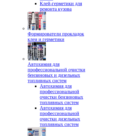
Клей-герметики для
ремонта кузова
Формирователи прокладок
клеи и герметики
Автохимия для
профессиональной очистки
бензиновых и дизельных
топливных систем
Автохимия для
профессиональной
очистки бензиновых
топливных систем
Автохимия для
профессиональной
очистки дизельных
топливных систем