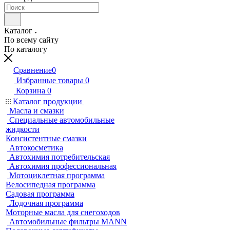
Каталог
По всему сайту
По каталогу
Сравнение
0
Избранные товары
0
Корзина
0
Каталог продукции
Масла и смазки
Специальные автомобильные
жидкости
Консистентные смазки
Автокосметика
Автохимия потребительская
Автохимия профессиональная
Мотоциклетная программа
Велосипедная программа
Садовая программа
Лодочная программа
Моторные масла для снегоходов
Автомобильные фильтры MANN