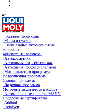
Каталог продукции
Масла и смазки
Специальные автомобильные
жидкости
Консистентные смазки
Автокосметика
Автохимия потребительская
Автохимия профессиональная
Мотоциклетная программа
Велосипедная программа
Садовая программа
Лодочная программа
Моторные масла для снегоходов
Автомобильные фильтры MANN
Подарочные сертификаты
Addinol
ReinWell