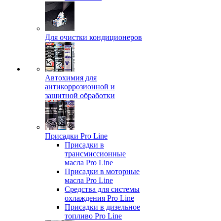
Для очистки кондиционеров
Автохимия для
антикоррозионной и
защитной обработки
Присадки Pro Line
Присадки в
трансмиссионные
масла Pro Line
Присадки в моторные
масла Pro Line
Средства для системы
охлаждения Pro Line
Присадки в дизельное
топливо Pro Line