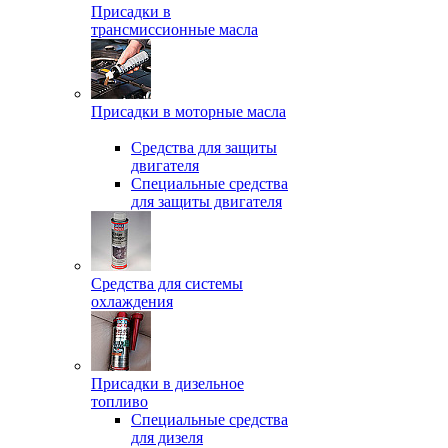
Присадки в
трансмиссионные масла
Присадки в моторные масла
Средства для защиты
двигателя
Специальныe средства
для защиты двигателя
Средства для системы
охлаждения
Присадки в дизельное
топливо
Спeциальные средства
для дизеля