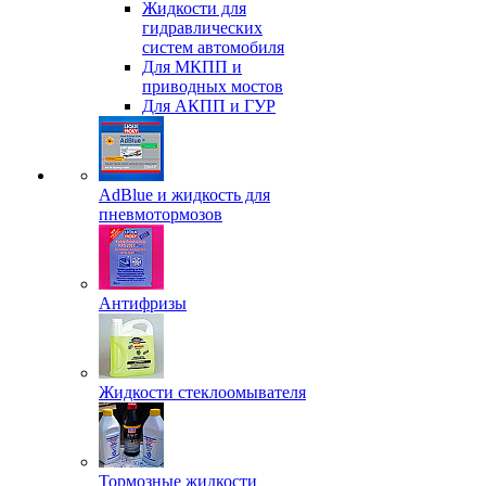
Жидкости для
гидравлических
систем автомобиля
Для МКПП и
приводных мостов
Для АКПП и ГУР
AdBlue и жидкость для
пневмотормозов
Антифризы
Жидкости стеклоомывателя
Тормозные жидкости