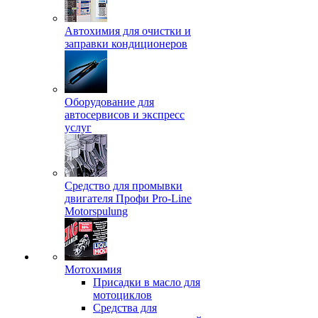
Автохимия для очистки и
заправки кондиционеров
Оборудование для
автосервисов и экспресс
услуг
Средство для промывки
двигателя Профи Pro-Line
Motorspulung
Мотохимия
Присадки в масло для
мотоциклов
Средства для