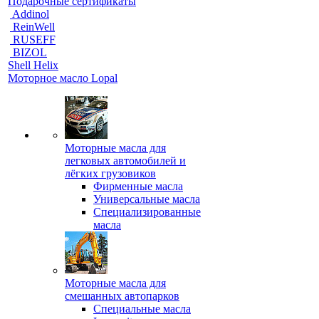
Подарочные сертификаты
Addinol
ReinWell
RUSEFF
BIZOL
Shell Helix
Моторное масло Lopal
Моторные масла для
легковых автомобилей и
лёгких грузовиков
Фирменные масла
Универсальные масла
Специализированные
масла
Моторные масла для
смешанных автопарков
Специальные масла