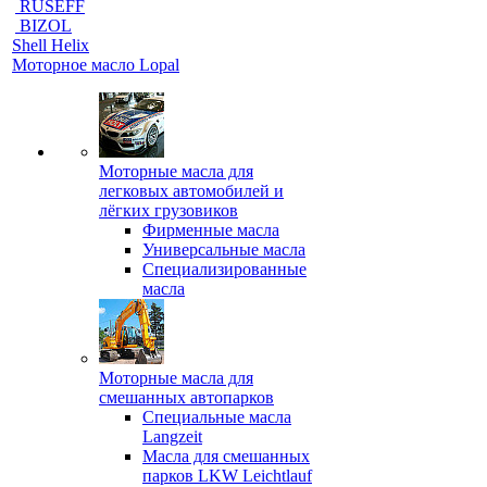
RUSEFF
BIZOL
Shell Helix
Моторное масло Lopal
Моторные масла для
легковых автомобилей и
лёгких грузовиков
Фирменные масла
Универсальные масла
Специализированные
масла
Моторные масла для
смешанных автопарков
Специальные масла
Langzeit
Масла для смешанных
парков LKW Leichtlauf