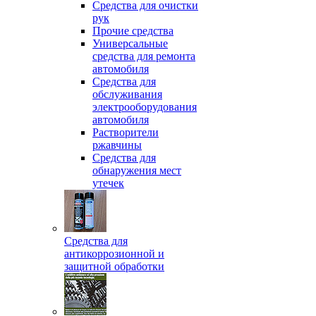
Средства для очистки
рук
Прочие средства
Универсальные
средства для ремонта
автомобиля
Средства для
обслуживания
электрооборудования
автомобиля
Растворители
ржавчины
Средства для
обнаружения мест
утечек
Средства для
антикоррозионной и
защитной обработки