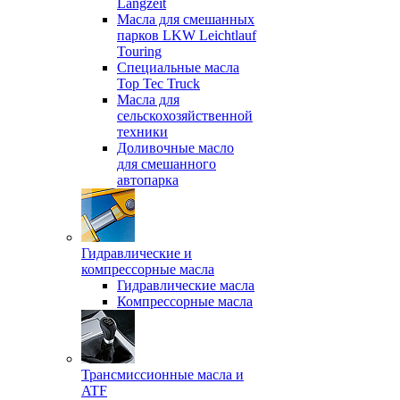
Langzeit
Масла для смешанных
парков LKW Leichtlauf
Touring
Специальные масла
Top Tec Truck
Масла для
сельскохозяйственной
техники
Доливочные масло
для смешанного
автопарка
Гидравлические и
компрессорные масла
Гидравлические масла
Компрессорные масла
Трансмиссионные масла и
ATF