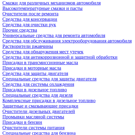
Смазки для различных механизмов автомобиля
Высокотемпературные смазки и пасты
Очистители после ремонта
Средства для консервации
Средства для очистки рук
Прочие средства
Универсальные средства для ремонта автомобиля
Средства для обслуживания электрооборудования автомобиля
Растворители ржавчины
Средства для обнаружения мест утечек
Средства для антикоррозионной и защитной обработки
Присадки в трансмиссионные масла
Присадки в моторные масла
Средства для защиты двигателя
Специальныe средства для защиты двигателя
Средства для системы охлаждения
Присадки в дизельное топливо
Спeциальные средства для дизеля
Комплексные присадки в дизельное топливо
Защитные и смазывающие присадки
Очистители дизельных двигателей
Промывки масляной системы
Присадки в бензин
Очистители системы питания
Специальные срeдства для бензина