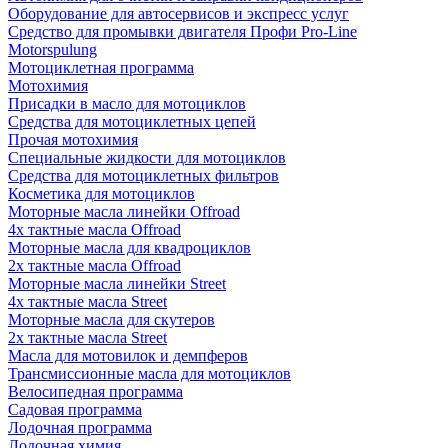
Оборудование для автосервисов и экспресс услуг
Средство для промывки двигателя Профи Pro-Line
Motorspulung
Мотоциклетная программа
Мотохимия
Присадки в масло для мотоциклов
Средства для мотоциклетных цепей
Прочая мотохимия
Специальные жидкости для мотоциклов
Средства для мотоциклетных фильтров
Косметика для мотоциклов
Моторные масла линейки Offroad
4х тактные масла Offroad
Моторные масла для квадроциклов
2х тактные масла Offroad
Моторные масла линейки Street
4х тактные масла Street
Моторные масла для скутеров
2х тактные масла Street
Масла для мотовилок и демпферов
Трансмиссионные масла для мотоциклов
Велосипедная программа
Садовая программа
Лодочная программа
Лодочная химия