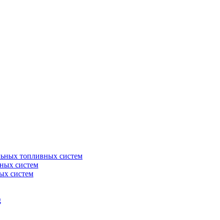
льных топливных систем
ных систем
ых систем
g