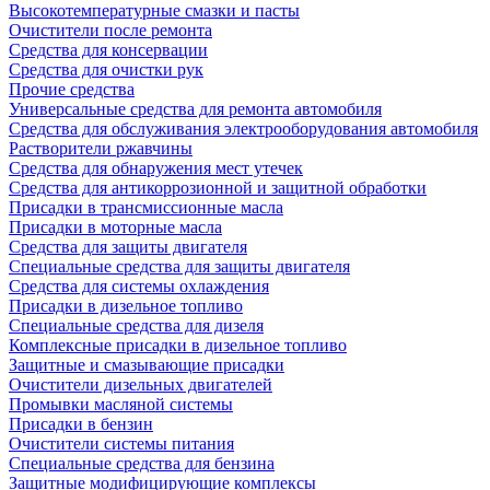
Высокотемпературные смазки и пасты
Очистители после ремонта
Средства для консервации
Средства для очистки рук
Прочие средства
Универсальные средства для ремонта автомобиля
Средства для обслуживания электрооборудования автомобиля
Растворители ржавчины
Средства для обнаружения мест утечек
Средства для антикоррозионной и защитной обработки
Присадки в трансмиссионные масла
Присадки в моторные масла
Средства для защиты двигателя
Специальныe средства для защиты двигателя
Средства для системы охлаждения
Присадки в дизельное топливо
Спeциальные средства для дизеля
Комплексные присадки в дизельное топливо
Защитные и смазывающие присадки
Очистители дизельных двигателей
Промывки масляной системы
Присадки в бензин
Очистители системы питания
Специальные срeдства для бензина
Защитные модифицирующие комплексы