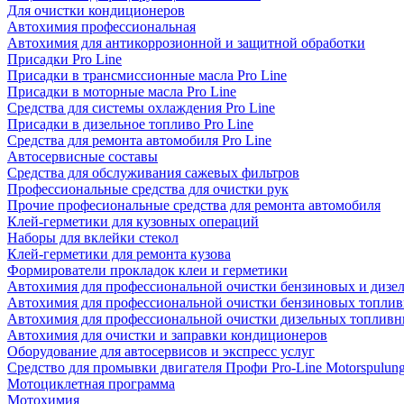
Для очистки кондиционеров
Автохимия профессиональная
Автохимия для антикоррозионной и защитной обработки
Присадки Pro Line
Присадки в трансмиссионные масла Pro Line
Присадки в моторные масла Pro Line
Средства для системы охлаждения Pro Line
Присадки в дизельное топливо Pro Line
Средства для ремонта автомобиля Pro Line
Автосервисные составы
Средства для обслуживания сажевых фильтров
Профессиональные средства для очистки рук
Прочие професиональные средства для ремонта автомобиля
Клей-герметики для кузовных операций
Наборы для вклейки стекол
Клей-герметики для ремонта кузова
Формирователи прокладок клеи и герметики
Автохимия для профессиональной очистки бензиновых и дизе
Автохимия для профессиональной очистки бензиновых топлив
Автохимия для профессиональной очистки дизельных топливн
Автохимия для очистки и заправки кондиционеров
Оборудование для автосервисов и экспресс услуг
Средство для промывки двигателя Профи Pro-Line Motorspulun
Мотоциклетная программа
Мотохимия