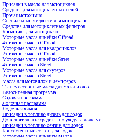
Присадки в масло для мотоциклов
Средства для мотоциклетных цепей
Прочая мотохимия
Специальные жидкости для мотоциклов
Средства для мотоциклетных фильтров
Косметика для мотоциклов
Моторные масла линейки Offroad
4х тактные масла Offroad
Моторные масла для квадроциклов
2х тактные масла Offroad
Моторные масла линейки Street
4х тактные масла Street
Моторные масла для скутеров
2х тактные масла Street
Масла для мотовилок и демпферов
Трансмиссионные масла для мотоциклов
Велосипедная программа
Садовая программа
Лодочная программа
Лодочная химия
Присадки в топливо дизель для лодок
Дополнительные средства по уходу за лодками
Присадки в топливо бензин для лодок
Консистентные смазки для лодок
Моторные масла линейки Marine