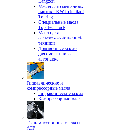
Langzeit
Масла для смешанных
парков LKW Leichtlauf
Touring
Специальные масла
Top Tec Truck
Масла для
сельскохозяйственной
техники
Доливочные масло
для смешанного
автопарка
Гидравлические и
компрессорные масла
Гидравлические масла
Компрессорные масла
Трансмиссионные масла и
ATF