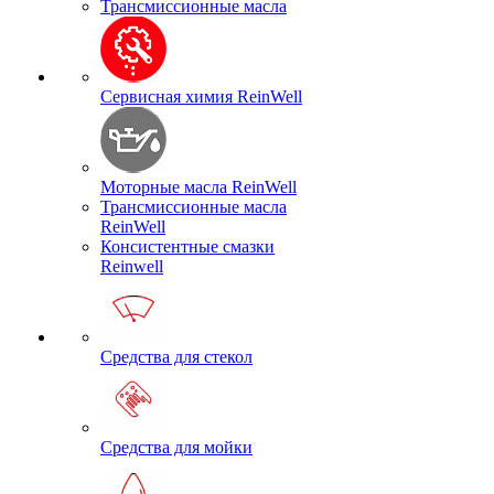
Трансмиссионные масла
Сервисная химия ReinWell
Моторные масла ReinWell
Трансмиссионные масла
ReinWell
Консистентные смазки
Reinwell
Средства для стекол
Средства для мойки