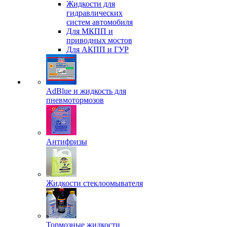
Жидкости для
гидравлических
систем автомобиля
Для МКПП и
приводных мостов
Для АКПП и ГУР
AdBlue и жидкость для
пневмотормозов
Антифризы
Жидкости стеклоомывателя
Тормозные жидкости