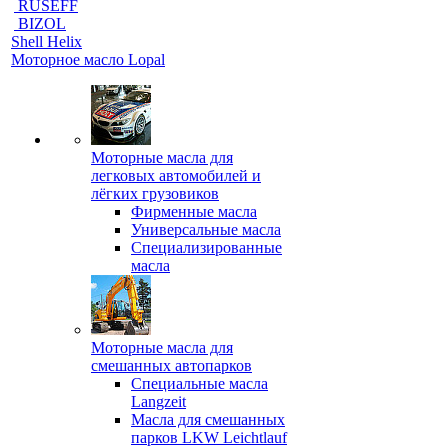
RUSEFF
BIZOL
Shell Helix
Моторное масло Lopal
Моторные масла для
легковых автомобилей и
лёгких грузовиков
Фирменные масла
Универсальные масла
Специализированные
масла
Моторные масла для
смешанных автопарков
Специальные масла
Langzeit
Масла для смешанных
парков LKW Leichtlauf