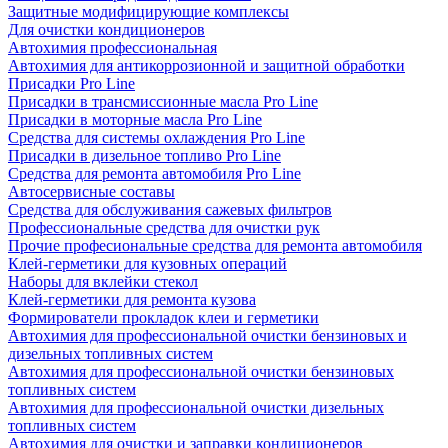
Защитные модифицирующие комплексы
Для очистки кондиционеров
Автохимия профессиональная
Автохимия для антикоррозионной и защитной обработки
Присадки Pro Line
Присадки в трансмиссионные масла Pro Line
Присадки в моторные масла Pro Line
Средства для системы охлаждения Pro Line
Присадки в дизельное топливо Pro Line
Средства для ремонта автомобиля Pro Line
Автосервисные составы
Средства для обслуживания сажевых фильтров
Профессиональные средства для очистки рук
Прочие професиональные средства для ремонта автомобиля
Клей-герметики для кузовных операций
Наборы для вклейки стекол
Клей-герметики для ремонта кузова
Формирователи прокладок клеи и герметики
Автохимия для профессиональной очистки бензиновых и
дизельных топливных систем
Автохимия для профессиональной очистки бензиновых
топливных систем
Автохимия для профессиональной очистки дизельных
топливных систем
Автохимия для очистки и заправки кондиционеров