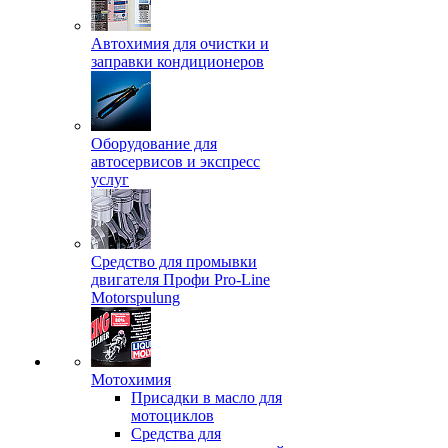
Автохимия для очистки и
заправки кондиционеров
Оборудование для
автосервисов и экспресс
услуг
Средство для промывки
двигателя Профи Pro-Line
Motorspulung
Мотохимия
Присадки в масло для
мотоциклов
Средства для