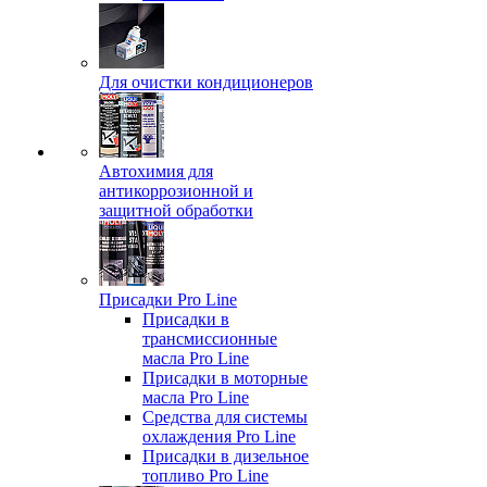
Для очистки кондиционеров
Автохимия для
антикоррозионной и
защитной обработки
Присадки Pro Line
Присадки в
трансмиссионные
масла Pro Line
Присадки в моторные
масла Pro Line
Средства для системы
охлаждения Pro Line
Присадки в дизельное
топливо Pro Line