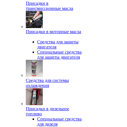
Присадки в
трансмиссионные масла
Присадки в моторные масла
Средства для защиты
двигателя
Специальныe средства
для защиты двигателя
Средства для системы
охлаждения
Присадки в дизельное
топливо
Спeциальные средства
для дизеля