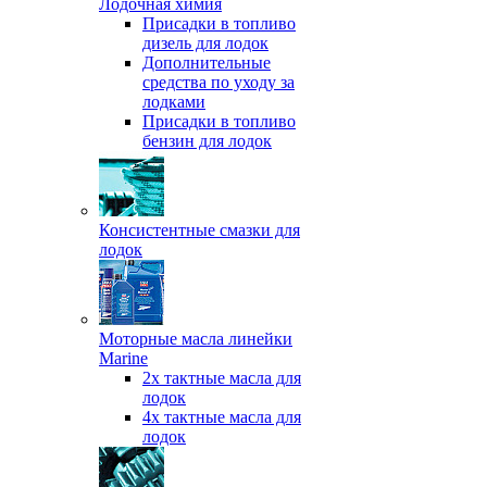
Лодочная химия
Присадки в топливо
дизель для лодок
Дополнительные
средства по уходу за
лодками
Присадки в топливо
бензин для лодок
Консистентные смазки для
лодок
Моторные масла линейки
Marine
2х тактные масла для
лодок
4х тактные масла для
лодок