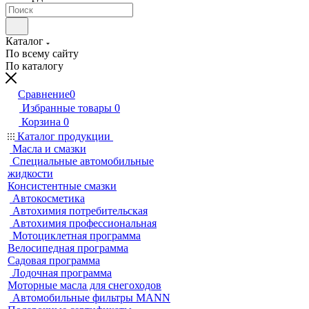
Каталог
По всему сайту
По каталогу
Сравнение
0
Избранные товары
0
Корзина
0
Каталог продукции
Масла и смазки
Специальные автомобильные
жидкости
Консистентные смазки
Автокосметика
Автохимия потребительская
Автохимия профессиональная
Мотоциклетная программа
Велосипедная программа
Садовая программа
Лодочная программа
Моторные масла для снегоходов
Автомобильные фильтры MANN