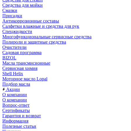
Средства для мойки
Смазки
Присадки
Антикоррозионные составы
Салфетки влажные и средства для рук
Спецжидкости
Многофункциональные сервисные средства
Полироли и защитные средства
Очистители
Садовая программа
BIZOL
Масла трансмисионные
Сервисная химия
Shell Helix
Моторное масло Lopal
Подбор масла
Акции
О компании
О компании
Вопрос-ответ
Сертификаты
Гарантия и возврат
Информация
Полезные статьи