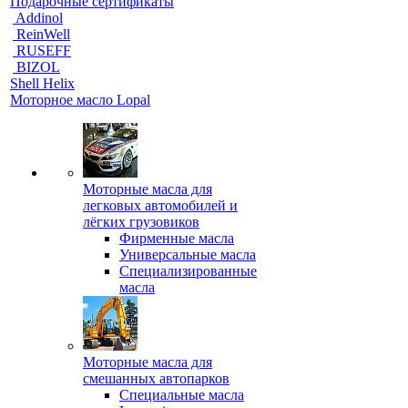
Подарочные сертификаты
Addinol
ReinWell
RUSEFF
BIZOL
Shell Helix
Моторное масло Lopal
Моторные масла для
легковых автомобилей и
лёгких грузовиков
Фирменные масла
Универсальные масла
Специализированные
масла
Моторные масла для
смешанных автопарков
Специальные масла