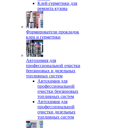
Клей-герметики для
ремонта кузова
Формирователи прокладок
клеи и герметики
Автохимия для
профессиональной очистки
бензиновых и дизельных
топливных систем
Автохимия для
профессиональной
очистки бензиновых
топливных систем
Автохимия для
профессиональной
очистки дизельных
топливных систем