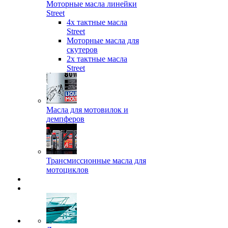
Моторные масла линейки
Street
4х тактные масла
Street
Моторные масла для
скутеров
2х тактные масла
Street
Масла для мотовилок и
демпферов
Трансмиссионные масла для
мотоциклов