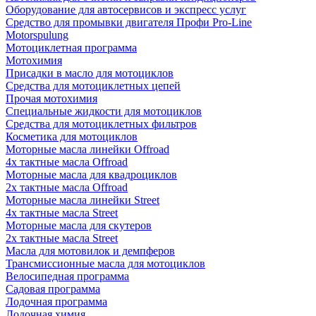
Оборудование для автосервисов и экспресс услуг
Средство для промывки двигателя Профи Pro-Line
Motorspulung
Мотоциклетная программа
Мотохимия
Присадки в масло для мотоциклов
Средства для мотоциклетных цепей
Прочая мотохимия
Специальные жидкости для мотоциклов
Средства для мотоциклетных фильтров
Косметика для мотоциклов
Моторные масла линейки Offroad
4х тактные масла Offroad
Моторные масла для квадроциклов
2х тактные масла Offroad
Моторные масла линейки Street
4х тактные масла Street
Моторные масла для скутеров
2х тактные масла Street
Масла для мотовилок и демпферов
Трансмиссионные масла для мотоциклов
Велосипедная программа
Садовая программа
Лодочная программа
Лодочная химия