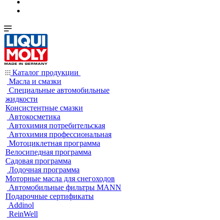
Каталог продукции
Масла и смазки
Специальные автомобильные
жидкости
Консистентные смазки
Автокосметика
Автохимия потребительская
Автохимия профессиональная
Мотоциклетная программа
Велосипедная программа
Садовая программа
Лодочная программа
Моторные масла для снегоходов
Автомобильные фильтры MANN
Подарочные сертификаты
Addinol
ReinWell