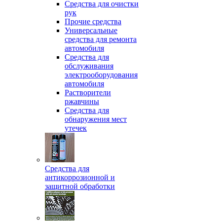
Средства для очистки
рук
Прочие средства
Универсальные
средства для ремонта
автомобиля
Средства для
обслуживания
электрооборудования
автомобиля
Растворители
ржавчины
Средства для
обнаружения мест
утечек
Средства для
антикоррозионной и
защитной обработки