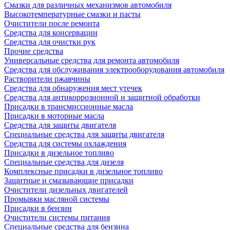
Смазки для различных механизмов автомобиля
Высокотемпературные смазки и пасты
Очистители после ремонта
Средства для консервации
Средства для очистки рук
Прочие средства
Универсальные средства для ремонта автомобиля
Средства для обслуживания электрооборудования автомобиля
Растворители ржавчины
Средства для обнаружения мест утечек
Средства для антикоррозионной и защитной обработки
Присадки в трансмиссионные масла
Присадки в моторные масла
Средства для защиты двигателя
Специальныe средства для защиты двигателя
Средства для системы охлаждения
Присадки в дизельное топливо
Спeциальные средства для дизеля
Комплексные присадки в дизельное топливо
Защитные и смазывающие присадки
Очистители дизельных двигателей
Промывки масляной системы
Присадки в бензин
Очистители системы питания
Специальные срeдства для бензина