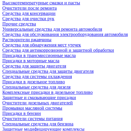
Высокотемпературные смазки и пасты
Очистители после ремонта
Средства для консервации
Средства для очистки рук
Прочие средства
Универсальные средства для ремонта автомобиля
Средства для обслуживания электрооборудования автомобиля
Растворители ржавчины
Средства для обнаружения мест утечек
Средства для антикоррозионной и защитной обработки
Присадки в трансмиссионные масла
Присадки в моторные масла
Средства для защиты двигателя
Специальныe средства для защиты двигателя
Средства для системы охлаждения
Присадки в дизельное топливо
Спeциальные средства для дизеля
Комплексные присадки в дизельное топливо
Защитные и смазывающие присадки
Очистители дизельных двигателей
Промывки масляной системы
Присадки в бензин
Очистители системы питания
Специальные срeдства для бензина
Защитные модифицирующие комплексы