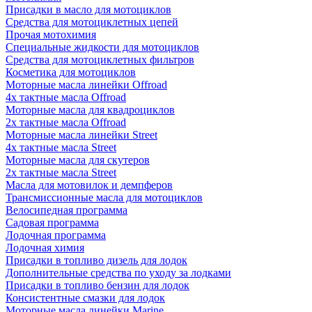
Присадки в масло для мотоциклов
Средства для мотоциклетных цепей
Прочая мотохимия
Специальные жидкости для мотоциклов
Средства для мотоциклетных фильтров
Косметика для мотоциклов
Моторные масла линейки Offroad
4х тактные масла Offroad
Моторные масла для квадроциклов
2х тактные масла Offroad
Моторные масла линейки Street
4х тактные масла Street
Моторные масла для скутеров
2х тактные масла Street
Масла для мотовилок и демпферов
Трансмиссионные масла для мотоциклов
Велосипедная программа
Садовая программа
Лодочная программа
Лодочная химия
Присадки в топливо дизель для лодок
Дополнительные средства по уходу за лодками
Присадки в топливо бензин для лодок
Консистентные смазки для лодок
Моторные масла линейки Marine