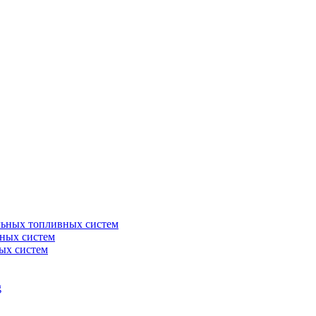
льных топливных систем
ных систем
ых систем
g