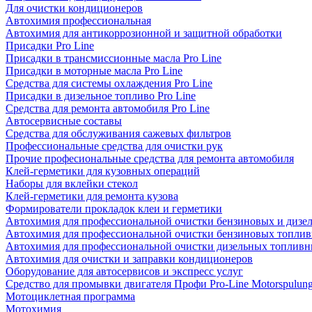
Для очистки кондиционеров
Автохимия профессиональная
Автохимия для антикоррозионной и защитной обработки
Присадки Pro Line
Присадки в трансмиссионные масла Pro Line
Присадки в моторные масла Pro Line
Средства для системы охлаждения Pro Line
Присадки в дизельное топливо Pro Line
Средства для ремонта автомобиля Pro Line
Автосервисные составы
Средства для обслуживания сажевых фильтров
Профессиональные средства для очистки рук
Прочие професиональные средства для ремонта автомобиля
Клей-герметики для кузовных операций
Наборы для вклейки стекол
Клей-герметики для ремонта кузова
Формирователи прокладок клеи и герметики
Автохимия для профессиональной очистки бензиновых и дизе
Автохимия для профессиональной очистки бензиновых топлив
Автохимия для профессиональной очистки дизельных топливн
Автохимия для очистки и заправки кондиционеров
Оборудование для автосервисов и экспресс услуг
Средство для промывки двигателя Профи Pro-Line Motorspulun
Мотоциклетная программа
Мотохимия