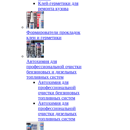
Клей-герметики для
ремонта кузова
Формирователи прокладок
клеи и герметики
Автохимия для
профессиональной очистки
бензиновых и дизельных
топливных систем
Автохимия для
профессиональной
очистки бензиновых
топливных систем
Автохимия для
профессиональной
очистки дизельных
топливных систем