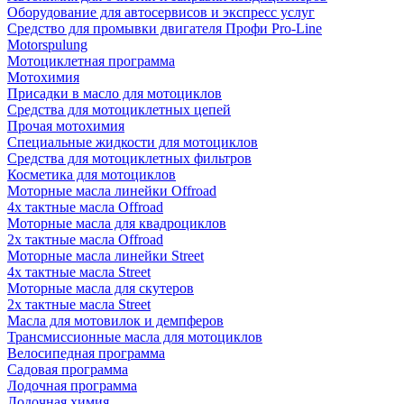
Оборудование для автосервисов и экспресс услуг
Средство для промывки двигателя Профи Pro-Line
Motorspulung
Мотоциклетная программа
Мотохимия
Присадки в масло для мотоциклов
Средства для мотоциклетных цепей
Прочая мотохимия
Специальные жидкости для мотоциклов
Средства для мотоциклетных фильтров
Косметика для мотоциклов
Моторные масла линейки Offroad
4х тактные масла Offroad
Моторные масла для квадроциклов
2х тактные масла Offroad
Моторные масла линейки Street
4х тактные масла Street
Моторные масла для скутеров
2х тактные масла Street
Масла для мотовилок и демпферов
Трансмиссионные масла для мотоциклов
Велосипедная программа
Садовая программа
Лодочная программа
Лодочная химия