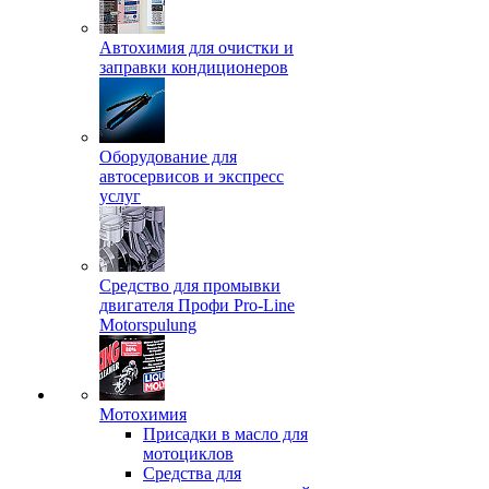
Автохимия для очистки и
заправки кондиционеров
Оборудование для
автосервисов и экспресс
услуг
Средство для промывки
двигателя Профи Pro-Line
Motorspulung
Мотохимия
Присадки в масло для
мотоциклов
Средства для