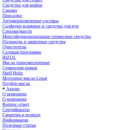
Средства для мойки
Смазки
Присадки
Антикоррозионные составы
Салфетки влажные и средства для рук
Спецжидкости
Многофункциональные сервисные средства
Полироли и защитные средства
Очистители
Садовая программа
BIZOL
Масла трансмисионные
Сервисная химия
Shell Helix
Моторное масло Lopal
Подбор масла
Акции
О компании
О компании
Вопрос-ответ
Сертификаты
Гарантия и возврат
Информация
Полезные статьи