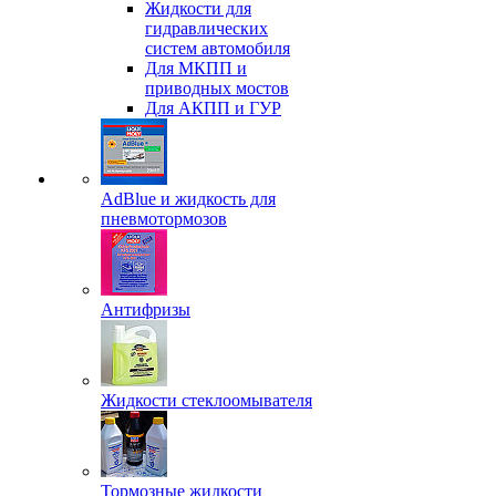
Жидкости для
гидравлических
систем автомобиля
Для МКПП и
приводных мостов
Для АКПП и ГУР
AdBlue и жидкость для
пневмотормозов
Антифризы
Жидкости стеклоомывателя
Тормозные жидкости