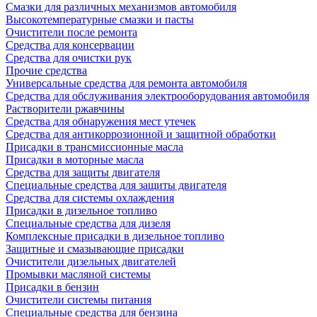
Смазки для различных механизмов автомобиля
Высокотемпературные смазки и пасты
Очистители после ремонта
Средства для консервации
Средства для очистки рук
Прочие средства
Универсальные средства для ремонта автомобиля
Средства для обслуживания электрооборудования автомобиля
Растворители ржавчины
Средства для обнаружения мест утечек
Средства для антикоррозионной и защитной обработки
Присадки в трансмиссионные масла
Присадки в моторные масла
Средства для защиты двигателя
Специальныe средства для защиты двигателя
Средства для системы охлаждения
Присадки в дизельное топливо
Спeциальные средства для дизеля
Комплексные присадки в дизельное топливо
Защитные и смазывающие присадки
Очистители дизельных двигателей
Промывки масляной системы
Присадки в бензин
Очистители системы питания
Специальные срeдства для бензина