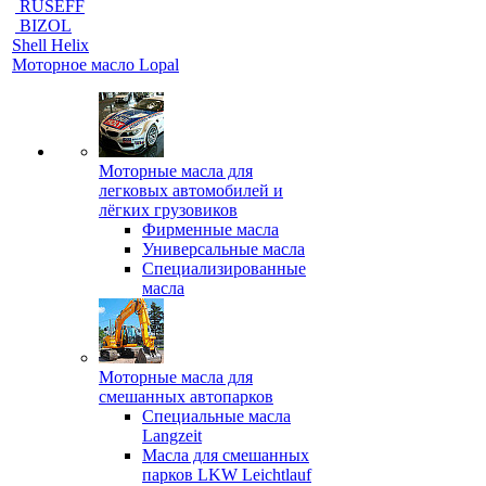
RUSEFF
BIZOL
Shell Helix
Моторное масло Lopal
Моторные масла для
легковых автомобилей и
лёгких грузовиков
Фирменные масла
Универсальные масла
Специализированные
масла
Моторные масла для
смешанных автопарков
Специальные масла
Langzeit
Масла для смешанных
парков LKW Leichtlauf