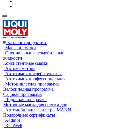
Каталог продукции
Масла и смазки
Специальные автомобильные
жидкости
Консистентные смазки
Автокосметика
Автохимия потребительская
Автохимия профессиональная
Мотоциклетная программа
Велосипедная программа
Садовая программа
Лодочная программа
Моторные масла для снегоходов
Автомобильные фильтры MANN
Подарочные сертификаты
Addinol
ReinWell