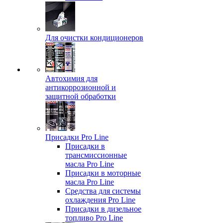
Для очистки кондиционеров
Автохимия для
антикоррозионной и
защитной обработки
Присадки Pro Line
Присадки в
трансмиссионные
масла Pro Line
Присадки в моторные
масла Pro Line
Средства для системы
охлаждения Pro Line
Присадки в дизельное
топливо Pro Line