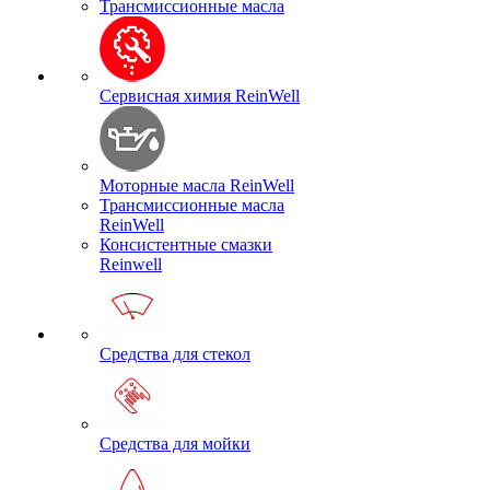
Трансмиссионные масла
Сервисная химия ReinWell
Моторные масла ReinWell
Трансмиссионные масла
ReinWell
Консистентные смазки
Reinwell
Средства для стекол
Средства для мойки