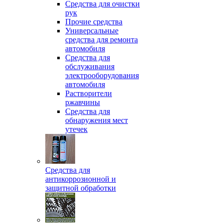
Средства для очистки
рук
Прочие средства
Универсальные
средства для ремонта
автомобиля
Средства для
обслуживания
электрооборудования
автомобиля
Растворители
ржавчины
Средства для
обнаружения мест
утечек
Средства для
антикоррозионной и
защитной обработки