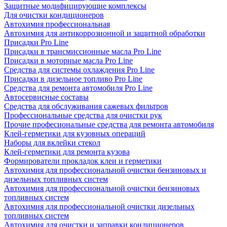
Защитные модифицирующие комплексы
Для очистки кондиционеров
Автохимия профессиональная
Автохимия для антикоррозионной и защитной обработки
Присадки Pro Line
Присадки в трансмиссионные масла Pro Line
Присадки в моторные масла Pro Line
Средства для системы охлаждения Pro Line
Присадки в дизельное топливо Pro Line
Средства для ремонта автомобиля Pro Line
Автосервисные составы
Средства для обслуживания сажевых фильтров
Профессиональные средства для очистки рук
Прочие професиональные средства для ремонта автомобиля
Клей-герметики для кузовных операций
Наборы для вклейки стекол
Клей-герметики для ремонта кузова
Формирователи прокладок клеи и герметики
Автохимия для профессиональной очистки бензиновых и
дизельных топливных систем
Автохимия для профессиональной очистки бензиновых
топливных систем
Автохимия для профессиональной очистки дизельных
топливных систем
Автохимия для очистки и заправки кондиционеров