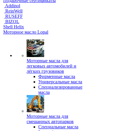
Подарочные сертификаты
Addinol
ReinWell
RUSEFF
BIZOL
Shell Helix
Моторное масло Lopal
Моторные масла для
легковых автомобилей и
лёгких грузовиков
Фирменные масла
Универсальные масла
Специализированные
масла
Моторные масла для
смешанных автопарков
Специальные масла