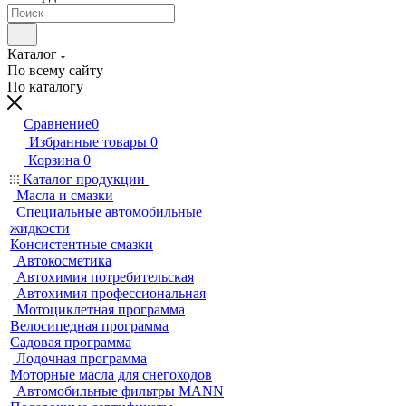
Каталог
По всему сайту
По каталогу
Сравнение
0
Избранные товары
0
Корзина
0
Каталог продукции
Масла и смазки
Специальные автомобильные
жидкости
Консистентные смазки
Автокосметика
Автохимия потребительская
Автохимия профессиональная
Мотоциклетная программа
Велосипедная программа
Садовая программа
Лодочная программа
Моторные масла для снегоходов
Автомобильные фильтры MANN