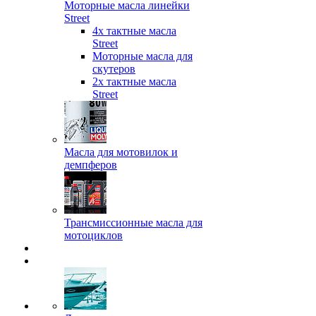
Моторные масла линейки
Street
4х тактные масла
Street
Моторные масла для
скутеров
2х тактные масла
Street
Масла для мотовилок и
демпферов
Трансмиссионные масла для
мотоциклов