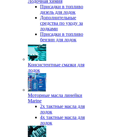
Лодочная химия
Присадки в топливо
дизель для лодок
Дополнительные
средства по уходу за
лодками
Присадки в топливо
бензин для лодок
Консистентные смазки для
лодок
Моторные масла линейки
Marine
2х тактные масла для
лодок
4х тактные масла для
лодок