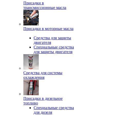
Присадки в
трансмиссионные масла
Присадки в моторные масла
Средства для защиты
двигателя
Специальныe средства
для защиты двигателя
Средства для системы
охлаждения
Присадки в дизельное
топливо
Спeциальные средства
для дизеля