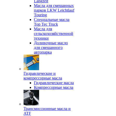
Langzeit
Масла для смешанных
парков LKW Leichtlauf
Touring
Специальные масла
Top Tec Truck
Масла для
сельскохозяйственной
техники
Доливочные масло
для смешанного
автопарка
Гидравлические и
компрессорные масла
Гидравлические масла
Компрессорные масла
Трансмиссионные масла и
ATF