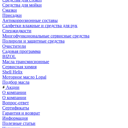
Средства для мойки
Смазки
Присадки
Антикоррозионные составы
Салфетки влажные и средства для рук
Спецжидкости
Многофункциональные сервисные средства
Полироли и защитные средства
Очистители
Садовая программа
BIZOL
Масла трансмисионные
Сервисная химия
Shell Helix
Моторное масло Lopal
Подбор масла
Акции
О компании
О компании
Вопрос-ответ
Сертификаты
Гарантия и возврат
Информация
Полезные статьи