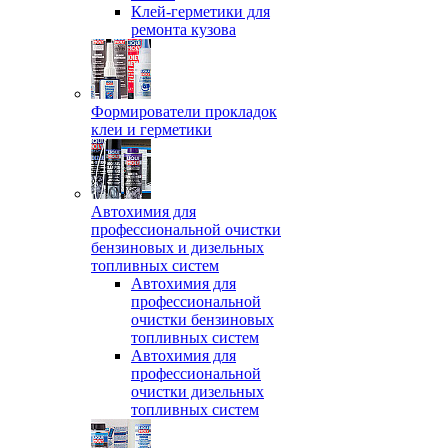
Клей-герметики для
ремонта кузова
Формирователи прокладок
клеи и герметики
Автохимия для
профессиональной очистки
бензиновых и дизельных
топливных систем
Автохимия для
профессиональной
очистки бензиновых
топливных систем
Автохимия для
профессиональной
очистки дизельных
топливных систем