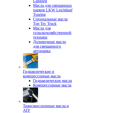
Langzeit
Масла для смешанных
парков LKW Leichtlauf
Touring
Специальные масла
Top Tec Truck
Масла для
сельскохозяйственной
техники
Доливочные масло
для смешанного
автопарка
Гидравлические и
компрессорные масла
Гидравлические масла
Компрессорные масла
Трансмиссионные масла и
ATF