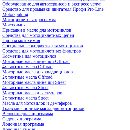
Оборудование для автосервисов и экспресс услуг
Средство для промывки двигателя Профи Pro-Line
Motorspulung
Мотоциклетная программа
Мотохимия
Присадки в масло для мотоциклов
Средства для мотоциклетных цепей
Прочая мотохимия
Специальные жидкости для мотоциклов
Средства для мотоциклетных фильтров
Косметика для мотоциклов
Моторные масла линейки Offroad
4х тактные масла Offroad
Моторные масла для квадроциклов
2х тактные масла Offroad
Моторные масла линейки Street
4х тактные масла Street
Моторные масла для скутеров
2х тактные масла Street
Масла для мотовилок и демпферов
Трансмиссионные масла для мотоциклов
Велосипедная программа
Садовая программа
Лодочная программа
Лодочная химия