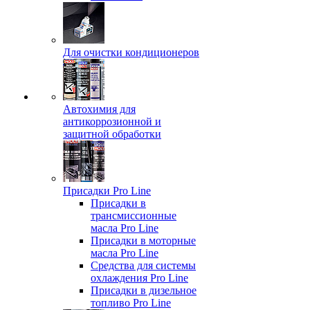
Для очистки кондиционеров
Автохимия для
антикоррозионной и
защитной обработки
Присадки Pro Line
Присадки в
трансмиссионные
масла Pro Line
Присадки в моторные
масла Pro Line
Средства для системы
охлаждения Pro Line
Присадки в дизельное
топливо Pro Line