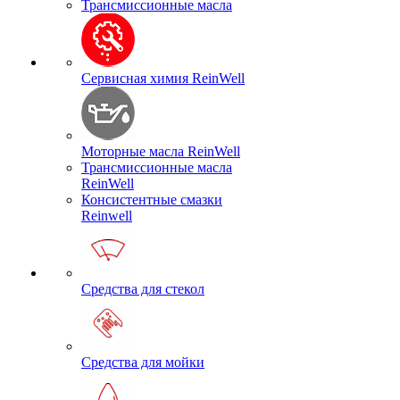
Трансмиссионные масла
Сервисная химия ReinWell
Моторные масла ReinWell
Трансмиссионные масла
ReinWell
Консистентные смазки
Reinwell
Средства для стекол
Средства для мойки