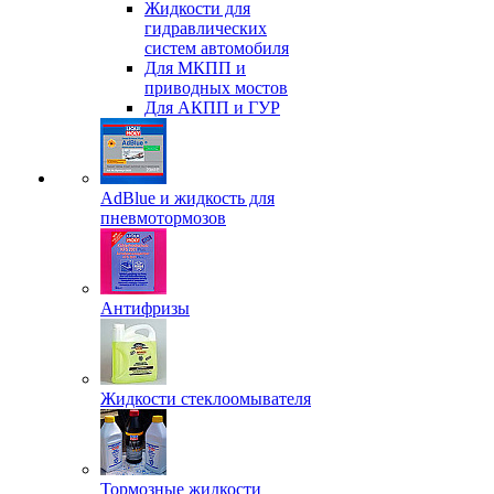
Жидкости для
гидравлических
систем автомобиля
Для МКПП и
приводных мостов
Для АКПП и ГУР
AdBlue и жидкость для
пневмотормозов
Антифризы
Жидкости стеклоомывателя
Тормозные жидкости