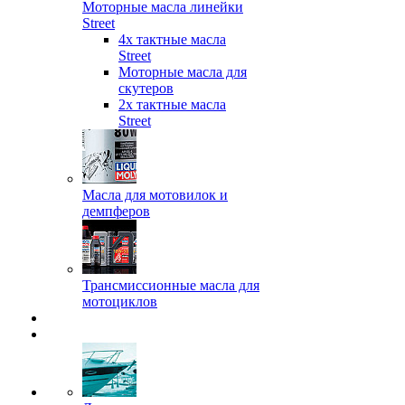
Моторные масла линейки
Street
4х тактные масла
Street
Моторные масла для
скутеров
2х тактные масла
Street
Масла для мотовилок и
демпферов
Трансмиссионные масла для
мотоциклов