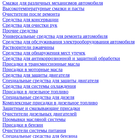
Смазки для различных механизмов автомобиля
Высокотемпературные смазки и пасты
Очистители после ремонта
Средства для консервации
Средства для очистки рук
Прочие средства
Универсальные средства для ремонта автомобиля
Средства для обслуживания электрооборудования автомобиля
Растворители ржавчины
Средства для обнаружения мест утечек
Средства для антикоррозионной и защитной обработки
Присадки в трансмиссионные масла
Присадки в моторные масла
Средства для защиты двигателя
Специальныe средства для защиты двигателя
Средства для системы охлаждения
Присадки в дизельное топливо
Спeциальные средства для дизеля
Комплексные присадки в дизельное топливо
Защитные и смазывающие присадки
Очистители дизельных двигателей
Промывки масляной системы
Присадки в бензин
Очистители системы питания
Специальные срeдства для бензина