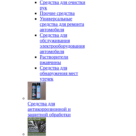
Средства для очистки
рук
Прочие средства
Универсальные
средства для ремонта
автомобиля
Средства для
обслуживания
электрооборудования
автомобиля
Растворители
ржавчины
Средства для
обнаружения мест
утечек
Средства для
антикоррозионной и
защитной обработки