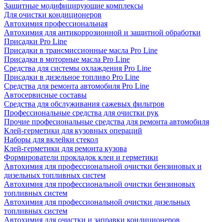
Защитные модифицирующие комплексы
Для очистки кондиционеров
Автохимия профессиональная
Автохимия для антикоррозионной и защитной обработки
Присадки Pro Line
Присадки в трансмиссионные масла Pro Line
Присадки в моторные масла Pro Line
Средства для системы охлаждения Pro Line
Присадки в дизельное топливо Pro Line
Средства для ремонта автомобиля Pro Line
Автосервисные составы
Средства для обслуживания сажевых фильтров
Профессиональные средства для очистки рук
Прочие професиональные средства для ремонта автомобиля
Клей-герметики для кузовных операций
Наборы для вклейки стекол
Клей-герметики для ремонта кузова
Формирователи прокладок клеи и герметики
Автохимия для профессиональной очистки бензиновых и
дизельных топливных систем
Автохимия для профессиональной очистки бензиновых
топливных систем
Автохимия для профессиональной очистки дизельных
топливных систем
Автохимия для очистки и заправки кондиционеров