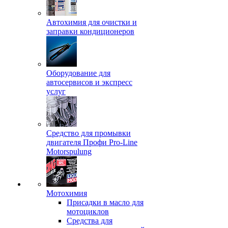
Автохимия для очистки и
заправки кондиционеров
Оборудование для
автосервисов и экспресс
услуг
Средство для промывки
двигателя Профи Pro-Line
Motorspulung
Мотохимия
Присадки в масло для
мотоциклов
Средства для