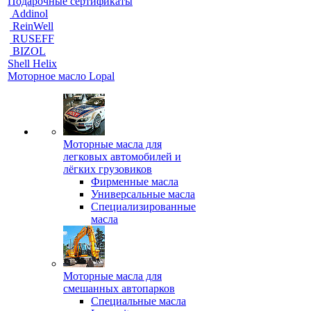
Подарочные сертификаты
Addinol
ReinWell
RUSEFF
BIZOL
Shell Helix
Моторное масло Lopal
Моторные масла для
легковых автомобилей и
лёгких грузовиков
Фирменные масла
Универсальные масла
Специализированные
масла
Моторные масла для
смешанных автопарков
Специальные масла