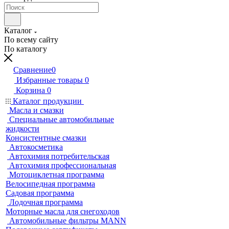
Каталог
По всему сайту
По каталогу
Сравнение
0
Избранные товары
0
Корзина
0
Каталог продукции
Масла и смазки
Специальные автомобильные
жидкости
Консистентные смазки
Автокосметика
Автохимия потребительская
Автохимия профессиональная
Мотоциклетная программа
Велосипедная программа
Садовая программа
Лодочная программа
Моторные масла для снегоходов
Автомобильные фильтры MANN