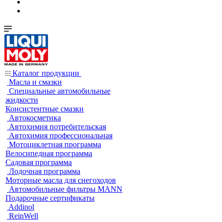
Каталог продукции
Масла и смазки
Специальные автомобильные
жидкости
Консистентные смазки
Автокосметика
Автохимия потребительская
Автохимия профессиональная
Мотоциклетная программа
Велосипедная программа
Садовая программа
Лодочная программа
Моторные масла для снегоходов
Автомобильные фильтры MANN
Подарочные сертификаты
Addinol
ReinWell