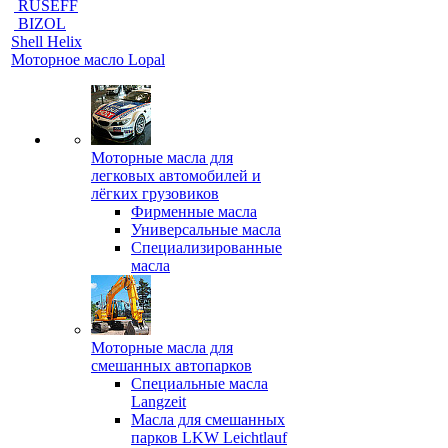
RUSEFF
BIZOL
Shell Helix
Моторное масло Lopal
Моторные масла для
легковых автомобилей и
лёгких грузовиков
Фирменные масла
Универсальные масла
Специализированные
масла
Моторные масла для
смешанных автопарков
Специальные масла
Langzeit
Масла для смешанных
парков LKW Leichtlauf