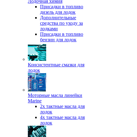
Лодочная химия
Присадки в топливо
дизель для лодок
Дополнительные
средства по уходу за
лодками
Присадки в топливо
бензин для лодок
Консистентные смазки для
лодок
Моторные масла линейки
Marine
2х тактные масла для
лодок
4х тактные масла для
лодок