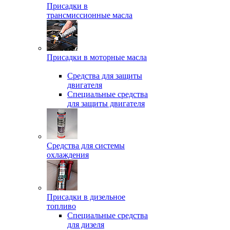
Присадки в
трансмиссионные масла
Присадки в моторные масла
Средства для защиты
двигателя
Специальныe средства
для защиты двигателя
Средства для системы
охлаждения
Присадки в дизельное
топливо
Спeциальные средства
для дизеля