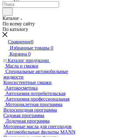
Каталог
По всему сайту
По каталогу
Сравнение
0
Избранные товары
0
Корзина
0
Каталог продукции
Масла и смазки
Специальные автомобильные
жидкости
Консистентные смазки
Автокосметика
Автохимия потребительская
Автохимия профессиональная
Мотоциклетная программа
Велосипедная программа
Садовая программа
Лодочная программа
Моторные масла для снегоходов
Автомобильные фильтры MANN