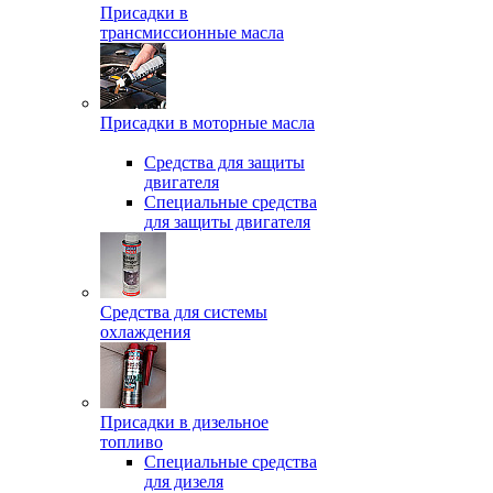
Присадки в
трансмиссионные масла
Присадки в моторные масла
Средства для защиты
двигателя
Специальныe средства
для защиты двигателя
Средства для системы
охлаждения
Присадки в дизельное
топливо
Спeциальные средства
для дизеля