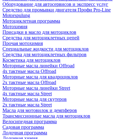
Оборудование для автосервисов и экспресс услуг
Средство для промывки двигателя Профи Pro-Line
Motorspulung
Мотоциклетная программа
Мотохимия
Присадки в масло для мотоциклов
Средства для мотоциклетных цепей
Прочая мотохимия
Специальные жидкости для мотоциклов
Средства для мотоциклетных фильтров
Косметика для мотоциклов
Моторные масла линейки Offroad
4х тактные масла Offroad
Моторные масла для квадроциклов
2х тактные масла Offroad
Моторные масла линейки Street
4х тактные масла Street
Моторные масла для скутеров
2х тактные масла Street
Масла для мотовилок и демпферов
Трансмиссионные масла для мотоциклов
Велосипедная программа
Садовая программа
Лодочная программа
Лодочная химия