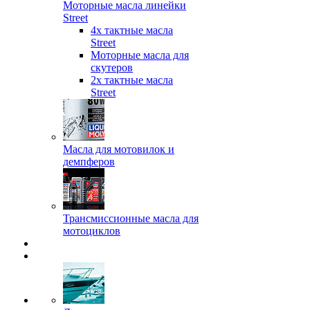
Моторные масла линейки
Street
4х тактные масла
Street
Моторные масла для
скутеров
2х тактные масла
Street
Масла для мотовилок и
демпферов
Трансмиссионные масла для
мотоциклов