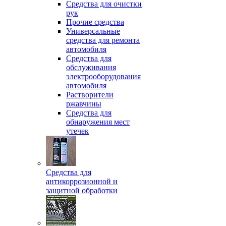
Средства для очистки
рук
Прочие средства
Универсальные
средства для ремонта
автомобиля
Средства для
обслуживания
электрооборудования
автомобиля
Растворители
ржавчины
Средства для
обнаружения мест
утечек
Средства для
антикоррозионной и
защитной обработки