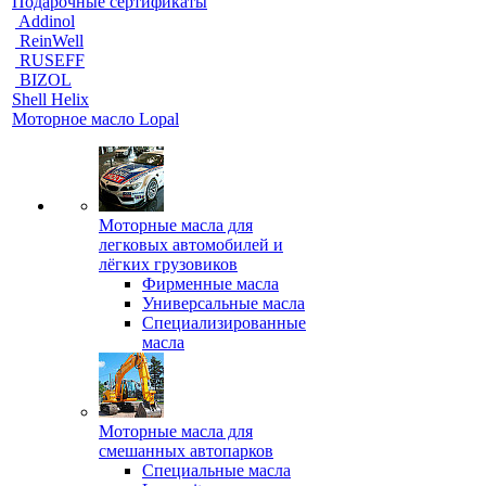
Подарочные сертификаты
Addinol
ReinWell
RUSEFF
BIZOL
Shell Helix
Моторное масло Lopal
Моторные масла для
легковых автомобилей и
лёгких грузовиков
Фирменные масла
Универсальные масла
Специализированные
масла
Моторные масла для
смешанных автопарков
Специальные масла