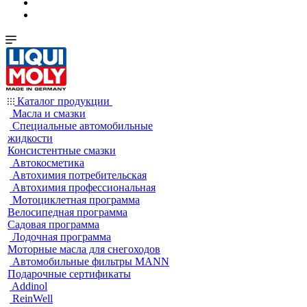
Каталог продукции
Масла и смазки
Специальные автомобильные
жидкости
Консистентные смазки
Автокосметика
Автохимия потребительская
Автохимия профессиональная
Мотоциклетная программа
Велосипедная программа
Садовая программа
Лодочная программа
Моторные масла для снегоходов
Автомобильные фильтры MANN
Подарочные сертификаты
Addinol
ReinWell