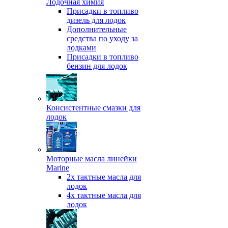
Лодочная химия
Присадки в топливо
дизель для лодок
Дополнительные
средства по уходу за
лодками
Присадки в топливо
бензин для лодок
Консистентные смазки для
лодок
Моторные масла линейки
Marine
2х тактные масла для
лодок
4х тактные масла для
лодок