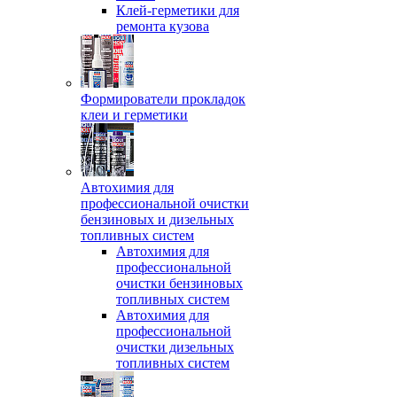
Клей-герметики для
ремонта кузова
Формирователи прокладок
клеи и герметики
Автохимия для
профессиональной очистки
бензиновых и дизельных
топливных систем
Автохимия для
профессиональной
очистки бензиновых
топливных систем
Автохимия для
профессиональной
очистки дизельных
топливных систем