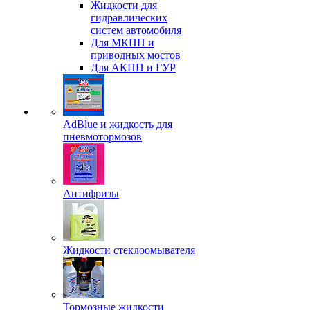
Жидкости для
гидравлических
систем автомобиля
Для МКПП и
приводных мостов
Для АКПП и ГУР
AdBlue и жидкость для
пневмотормозов
Антифризы
Жидкости стеклоомывателя
Тормозные жидкости