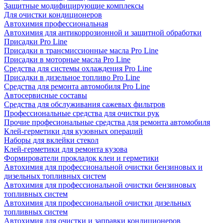
Защитные модифицирующие комплексы
Для очистки кондиционеров
Автохимия профессиональная
Автохимия для антикоррозионной и защитной обработки
Присадки Pro Line
Присадки в трансмиссионные масла Pro Line
Присадки в моторные масла Pro Line
Средства для системы охлаждения Pro Line
Присадки в дизельное топливо Pro Line
Средства для ремонта автомобиля Pro Line
Автосервисные составы
Средства для обслуживания сажевых фильтров
Профессиональные средства для очистки рук
Прочие професиональные средства для ремонта автомобиля
Клей-герметики для кузовных операций
Наборы для вклейки стекол
Клей-герметики для ремонта кузова
Формирователи прокладок клеи и герметики
Автохимия для профессиональной очистки бензиновых и
дизельных топливных систем
Автохимия для профессиональной очистки бензиновых
топливных систем
Автохимия для профессиональной очистки дизельных
топливных систем
Автохимия для очистки и заправки кондиционеров