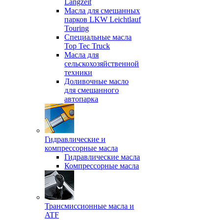
Langzeit
Масла для смешанных
парков LKW Leichtlauf
Touring
Специальные масла
Top Tec Truck
Масла для
сельскохозяйственной
техники
Доливочные масло
для смешанного
автопарка
Гидравлические и
компрессорные масла
Гидравлические масла
Компрессорные масла
Трансмиссионные масла и
ATF