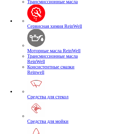
Трансмиссионные масла
Сервисная химия ReinWell
Моторные масла ReinWell
Трансмиссионные масла
ReinWell
Консистентные смазки
Reinwell
Средства для стекол
Средства для мойки