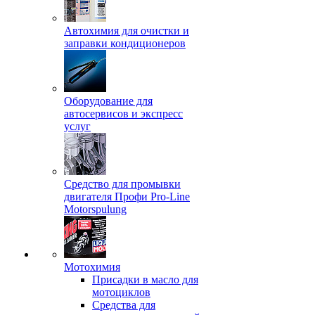
Автохимия для очистки и
заправки кондиционеров
Оборудование для
автосервисов и экспресс
услуг
Средство для промывки
двигателя Профи Pro-Line
Motorspulung
Мотохимия
Присадки в масло для
мотоциклов
Средства для