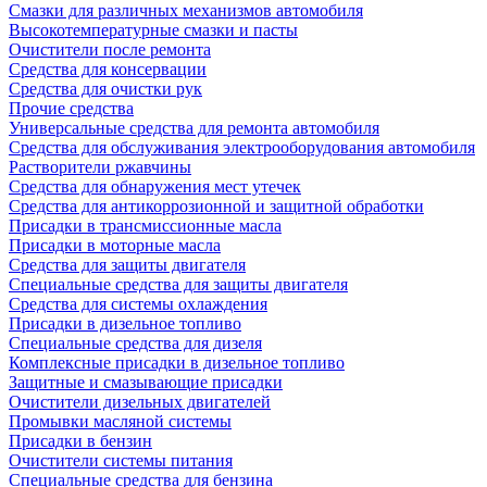
Смазки для различных механизмов автомобиля
Высокотемпературные смазки и пасты
Очистители после ремонта
Средства для консервации
Средства для очистки рук
Прочие средства
Универсальные средства для ремонта автомобиля
Средства для обслуживания электрооборудования автомобиля
Растворители ржавчины
Средства для обнаружения мест утечек
Средства для антикоррозионной и защитной обработки
Присадки в трансмиссионные масла
Присадки в моторные масла
Средства для защиты двигателя
Специальныe средства для защиты двигателя
Средства для системы охлаждения
Присадки в дизельное топливо
Спeциальные средства для дизеля
Комплексные присадки в дизельное топливо
Защитные и смазывающие присадки
Очистители дизельных двигателей
Промывки масляной системы
Присадки в бензин
Очистители системы питания
Специальные срeдства для бензина