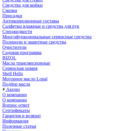
Средства для мойки
Смазки
Присадки
Антикоррозионные составы
Салфетки влажные и средства для рук
Спецжидкости
Многофункциональные сервисные средства
Полироли и защитные средства
Очистители
Садовая программа
BIZOL
Масла трансмисионные
Сервисная химия
Shell Helix
Моторное масло Lopal
Подбор масла
Акции
О компании
О компании
Вопрос-ответ
Сертификаты
Гарантия и возврат
Информация
Полезные статьи