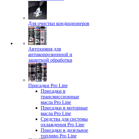
Для очистки кондиционеров
Автохимия для
антикоррозионной и
защитной обработки
Присадки Pro Line
Присадки в
трансмиссионные
масла Pro Line
Присадки в моторные
масла Pro Line
Средства для системы
охлаждения Pro Line
Присадки в дизельное
топливо Pro Line