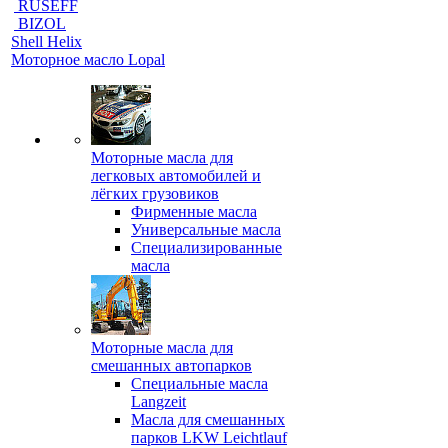
RUSEFF
BIZOL
Shell Helix
Моторное масло Lopal
Моторные масла для
легковых автомобилей и
лёгких грузовиков
Фирменные масла
Универсальные масла
Специализированные
масла
Моторные масла для
смешанных автопарков
Специальные масла
Langzeit
Масла для смешанных
парков LKW Leichtlauf