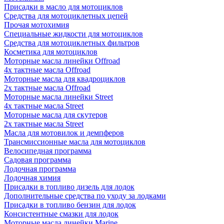
Присадки в масло для мотоциклов
Средства для мотоциклетных цепей
Прочая мотохимия
Специальные жидкости для мотоциклов
Средства для мотоциклетных фильтров
Косметика для мотоциклов
Моторные масла линейки Offroad
4х тактные масла Offroad
Моторные масла для квадроциклов
2х тактные масла Offroad
Моторные масла линейки Street
4х тактные масла Street
Моторные масла для скутеров
2х тактные масла Street
Масла для мотовилок и демпферов
Трансмиссионные масла для мотоциклов
Велосипедная программа
Садовая программа
Лодочная программа
Лодочная химия
Присадки в топливо дизель для лодок
Дополнительные средства по уходу за лодками
Присадки в топливо бензин для лодок
Консистентные смазки для лодок
Моторные масла линейки Marine