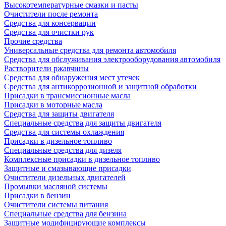
Высокотемпературные смазки и пасты
Очистители после ремонта
Средства для консервации
Средства для очистки рук
Прочие средства
Универсальные средства для ремонта автомобиля
Средства для обслуживания электрооборудования автомобиля
Растворители ржавчины
Средства для обнаружения мест утечек
Средства для антикоррозионной и защитной обработки
Присадки в трансмиссионные масла
Присадки в моторные масла
Средства для защиты двигателя
Специальныe средства для защиты двигателя
Средства для системы охлаждения
Присадки в дизельное топливо
Спeциальные средства для дизеля
Комплексные присадки в дизельное топливо
Защитные и смазывающие присадки
Очистители дизельных двигателей
Промывки масляной системы
Присадки в бензин
Очистители системы питания
Специальные срeдства для бензина
Защитные модифицирующие комплексы