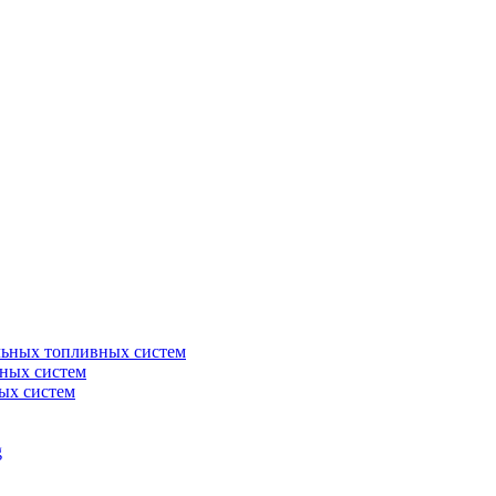
льных топливных систем
ных систем
ых систем
g