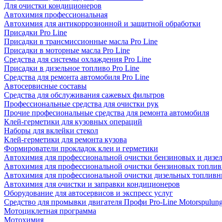
Для очистки кондиционеров
Автохимия профессиональная
Автохимия для антикоррозионной и защитной обработки
Присадки Pro Line
Присадки в трансмиссионные масла Pro Line
Присадки в моторные масла Pro Line
Средства для системы охлаждения Pro Line
Присадки в дизельное топливо Pro Line
Средства для ремонта автомобиля Pro Line
Автосервисные составы
Средства для обслуживания сажевых фильтров
Профессиональные средства для очистки рук
Прочие професиональные средства для ремонта автомобиля
Клей-герметики для кузовных операций
Наборы для вклейки стекол
Клей-герметики для ремонта кузова
Формирователи прокладок клеи и герметики
Автохимия для профессиональной очистки бензиновых и дизе
Автохимия для профессиональной очистки бензиновых топлив
Автохимия для профессиональной очистки дизельных топливн
Автохимия для очистки и заправки кондиционеров
Оборудование для автосервисов и экспресс услуг
Средство для промывки двигателя Профи Pro-Line Motorspulun
Мотоциклетная программа
Мотохимия