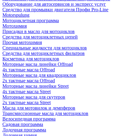
Оборудование для автосервисов и экспресс услуг
Средство для промывки двигателя Профи Pro-Line
Motorspulung
Мотоциклетная программа
Мотохимия
Присадки в масло для мотоциклов
Средства для мотоциклетных цепей
Прочая мотохимия
Специальные жидкости для мотоциклов
Средства для мотоциклетных фильтров
Косметика для мотоциклов
Моторные масла линейки Offroad
4х тактные масла Offroad
Моторные масла для квадроциклов
2х тактные масла Offroad
Моторные масла линейки Street
4х тактные масла Street
Моторные масла для скутеров
2х тактные масла Street
Масла для мотовилок и демпферов
Трансмиссионные масла для мотоциклов
Велосипедная программа
Садовая программа
Лодочная программа
Лодочная химия