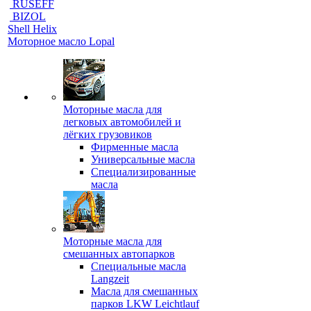
RUSEFF
BIZOL
Shell Helix
Моторное масло Lopal
Моторные масла для
легковых автомобилей и
лёгких грузовиков
Фирменные масла
Универсальные масла
Специализированные
масла
Моторные масла для
смешанных автопарков
Специальные масла
Langzeit
Масла для смешанных
парков LKW Leichtlauf