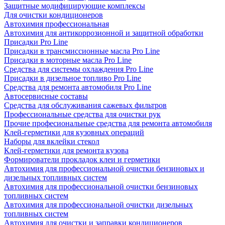
Защитные модифицирующие комплексы
Для очистки кондиционеров
Автохимия профессиональная
Автохимия для антикоррозионной и защитной обработки
Присадки Pro Line
Присадки в трансмиссионные масла Pro Line
Присадки в моторные масла Pro Line
Средства для системы охлаждения Pro Line
Присадки в дизельное топливо Pro Line
Средства для ремонта автомобиля Pro Line
Автосервисные составы
Средства для обслуживания сажевых фильтров
Профессиональные средства для очистки рук
Прочие професиональные средства для ремонта автомобиля
Клей-герметики для кузовных операций
Наборы для вклейки стекол
Клей-герметики для ремонта кузова
Формирователи прокладок клеи и герметики
Автохимия для профессиональной очистки бензиновых и
дизельных топливных систем
Автохимия для профессиональной очистки бензиновых
топливных систем
Автохимия для профессиональной очистки дизельных
топливных систем
Автохимия для очистки и заправки кондиционеров