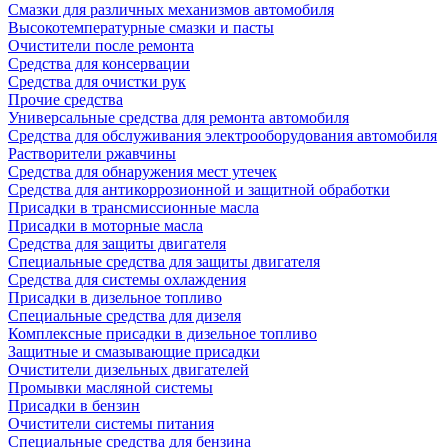
Смазки для различных механизмов автомобиля
Высокотемпературные смазки и пасты
Очистители после ремонта
Средства для консервации
Средства для очистки рук
Прочие средства
Универсальные средства для ремонта автомобиля
Средства для обслуживания электрооборудования автомобиля
Растворители ржавчины
Средства для обнаружения мест утечек
Средства для антикоррозионной и защитной обработки
Присадки в трансмиссионные масла
Присадки в моторные масла
Средства для защиты двигателя
Специальныe средства для защиты двигателя
Средства для системы охлаждения
Присадки в дизельное топливо
Спeциальные средства для дизеля
Комплексные присадки в дизельное топливо
Защитные и смазывающие присадки
Очистители дизельных двигателей
Промывки масляной системы
Присадки в бензин
Очистители системы питания
Специальные срeдства для бензина