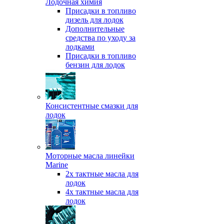
Лодочная химия
Присадки в топливо
дизель для лодок
Дополнительные
средства по уходу за
лодками
Присадки в топливо
бензин для лодок
Консистентные смазки для
лодок
Моторные масла линейки
Marine
2х тактные масла для
лодок
4х тактные масла для
лодок