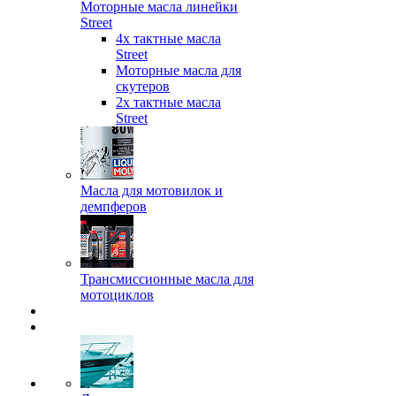
Моторные масла линейки
Street
4х тактные масла
Street
Моторные масла для
скутеров
2х тактные масла
Street
Масла для мотовилок и
демпферов
Трансмиссионные масла для
мотоциклов