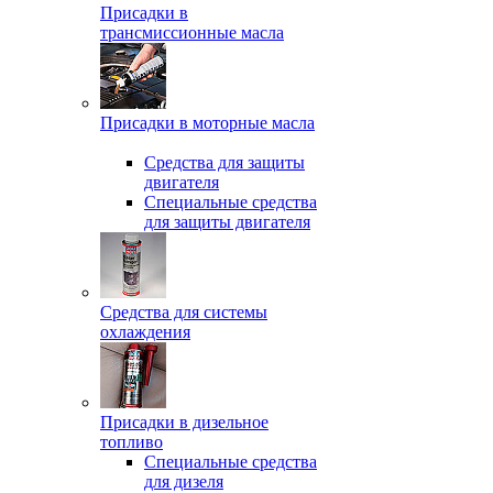
Присадки в
трансмиссионные масла
Присадки в моторные масла
Средства для защиты
двигателя
Специальныe средства
для защиты двигателя
Средства для системы
охлаждения
Присадки в дизельное
топливо
Спeциальные средства
для дизеля