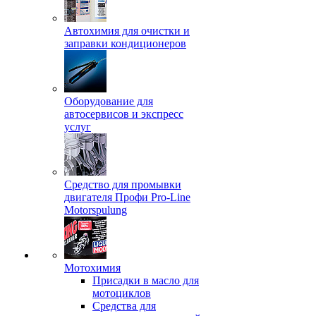
Автохимия для очистки и
заправки кондиционеров
Оборудование для
автосервисов и экспресс
услуг
Средство для промывки
двигателя Профи Pro-Line
Motorspulung
Мотохимия
Присадки в масло для
мотоциклов
Средства для