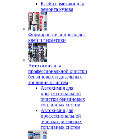
Клей-герметики для
ремонта кузова
Формирователи прокладок
клеи и герметики
Автохимия для
профессиональной очистки
бензиновых и дизельных
топливных систем
Автохимия для
профессиональной
очистки бензиновых
топливных систем
Автохимия для
профессиональной
очистки дизельных
топливных систем