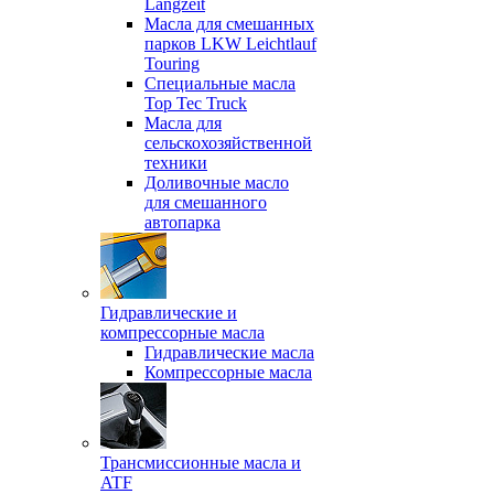
Langzeit
Масла для смешанных
парков LKW Leichtlauf
Touring
Специальные масла
Top Tec Truck
Масла для
сельскохозяйственной
техники
Доливочные масло
для смешанного
автопарка
Гидравлические и
компрессорные масла
Гидравлические масла
Компрессорные масла
Трансмиссионные масла и
ATF