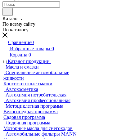
Каталог
По всему сайту
По каталогу
Сравнение
0
Избранные товары
0
Корзина
0
Каталог продукции
Масла и смазки
Специальные автомобильные
жидкости
Консистентные смазки
Автокосметика
Автохимия потребительская
Автохимия профессиональная
Мотоциклетная программа
Велосипедная программа
Садовая программа
Лодочная программа
Моторные масла для снегоходов
Автомобильные фильтры MANN