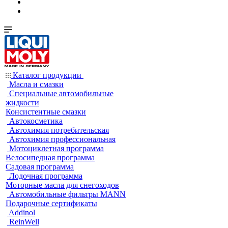
Каталог продукции
Масла и смазки
Специальные автомобильные
жидкости
Консистентные смазки
Автокосметика
Автохимия потребительская
Автохимия профессиональная
Мотоциклетная программа
Велосипедная программа
Садовая программа
Лодочная программа
Моторные масла для снегоходов
Автомобильные фильтры MANN
Подарочные сертификаты
Addinol
ReinWell