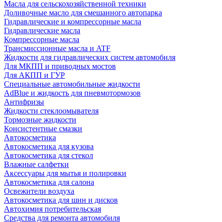
Масла для сельскохозяйственной техники
Доливочные масло для смешанного автопарка
Гидравлические и компрессорные масла
Гидравлические масла
Компрессорные масла
Трансмиссионные масла и ATF
Жидкости для гидравлических систем автомобиля
Для МКПП и приводных мостов
Для АКПП и ГУР
Специальные автомобильные жидкости
AdBlue и жидкость для пневмотормозов
Антифризы
Жидкости стеклоомывателя
Тормозные жидкости
Консистентные смазки
Автокосметика
Автокосметика для кузова
Автокосметика для стекол
Влажные салфетки
Аксессуары для мытья и полировки
Автокосметика для салона
Освежители воздуха
Автокосметика для шин и дисков
Автохимия потребительская
Средства для ремонта автомобиля