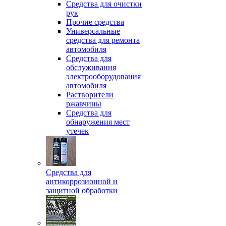
Средства для очистки
рук
Прочие средства
Универсальные
средства для ремонта
автомобиля
Средства для
обслуживания
электрооборудования
автомобиля
Растворители
ржавчины
Средства для
обнаружения мест
утечек
Средства для
антикоррозионной и
защитной обработки