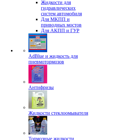
Жидкости для
гидравлических
систем автомобиля
Для МКПП и
приводных мостов
Для АКПП и ГУР
AdBlue и жидкость для
пневмотормозов
Антифризы
Жидкости стеклоомывателя
Тормозные жидкости