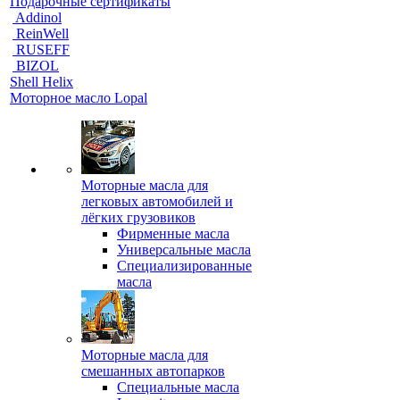
Подарочные сертификаты
Addinol
ReinWell
RUSEFF
BIZOL
Shell Helix
Моторное масло Lopal
Моторные масла для
легковых автомобилей и
лёгких грузовиков
Фирменные масла
Универсальные масла
Специализированные
масла
Моторные масла для
смешанных автопарков
Специальные масла