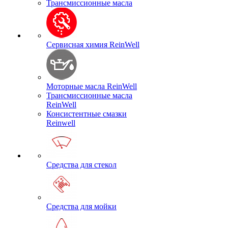
Трансмиссионные масла
Сервисная химия ReinWell
Моторные масла ReinWell
Трансмиссионные масла
ReinWell
Консистентные смазки
Reinwell
Средства для стекол
Средства для мойки