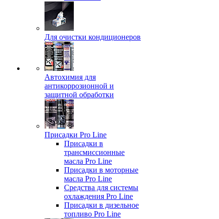
Для очистки кондиционеров
Автохимия для
антикоррозионной и
защитной обработки
Присадки Pro Line
Присадки в
трансмиссионные
масла Pro Line
Присадки в моторные
масла Pro Line
Средства для системы
охлаждения Pro Line
Присадки в дизельное
топливо Pro Line