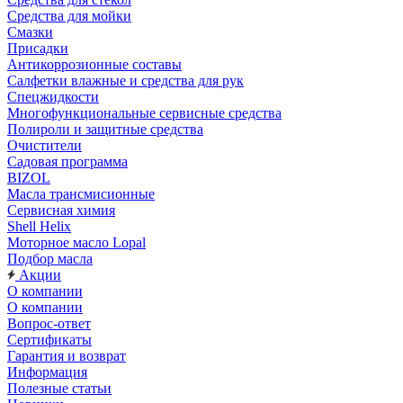
Средства для мойки
Смазки
Присадки
Антикоррозионные составы
Салфетки влажные и средства для рук
Спецжидкости
Многофункциональные сервисные средства
Полироли и защитные средства
Очистители
Садовая программа
BIZOL
Масла трансмисионные
Сервисная химия
Shell Helix
Моторное масло Lopal
Подбор масла
Акции
О компании
О компании
Вопрос-ответ
Сертификаты
Гарантия и возврат
Информация
Полезные статьи