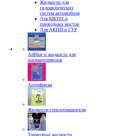
Жидкости для
гидравлических
систем автомобиля
Для МКПП и
приводных мостов
Для АКПП и ГУР
AdBlue и жидкость для
пневмотормозов
Антифризы
Жидкости стеклоомывателя
Тормозные жидкости