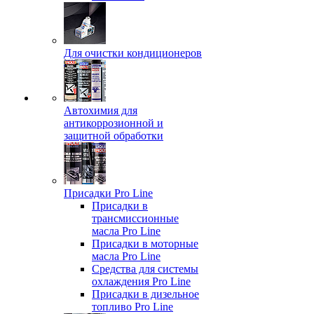
Для очистки кондиционеров
Автохимия для
антикоррозионной и
защитной обработки
Присадки Pro Line
Присадки в
трансмиссионные
масла Pro Line
Присадки в моторные
масла Pro Line
Средства для системы
охлаждения Pro Line
Присадки в дизельное
топливо Pro Line