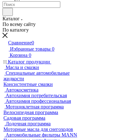
Каталог
По всему сайту
По каталогу
Сравнение
0
Избранные товары
0
Корзина
0
Каталог продукции
Масла и смазки
Специальные автомобильные
жидкости
Консистентные смазки
Автокосметика
Автохимия потребительская
Автохимия профессиональная
Мотоциклетная программа
Велосипедная программа
Садовая программа
Лодочная программа
Моторные масла для снегоходов
Автомобильные фильтры MANN