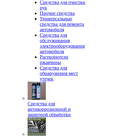
Средства для очистки
рук
Прочие средства
Универсальные
средства для ремонта
автомобиля
Средства для
обслуживания
электрооборудования
автомобиля
Растворители
ржавчины
Средства для
обнаружения мест
утечек
Средства для
антикоррозионной и
защитной обработки