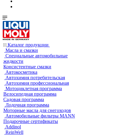
Каталог продукции
Масла и смазки
Специальные автомобильные
жидкости
Консистентные смазки
Автокосметика
Автохимия потребительская
Автохимия профессиональная
Мотоциклетная программа
Велосипедная программа
Садовая программа
Лодочная программа
Моторные масла для снегоходов
Автомобильные фильтры MANN
Подарочные сертификаты
Addinol
ReinWell