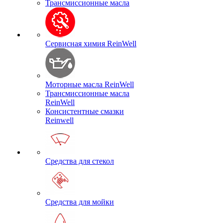
Трансмиссионные масла
Сервисная химия ReinWell
Моторные масла ReinWell
Трансмиссионные масла
ReinWell
Консистентные смазки
Reinwell
Средства для стекол
Средства для мойки