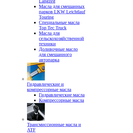
Langzeit
Масла для смешанных
парков LKW Leichtlauf
Touring
Специальные масла
Top Tec Truck
Масла для
сельскохозяйственной
техники
Доливочные масло
для смешанного
автопарка
Гидравлические и
компрессорные масла
Гидравлические масла
Компрессорные масла
Трансмиссионные масла и
ATF