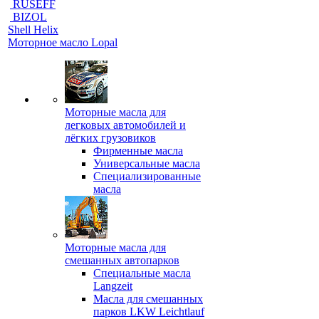
RUSEFF
BIZOL
Shell Helix
Моторное масло Lopal
Моторные масла для
легковых автомобилей и
лёгких грузовиков
Фирменные масла
Универсальные масла
Специализированные
масла
Моторные масла для
смешанных автопарков
Специальные масла
Langzeit
Масла для смешанных
парков LKW Leichtlauf