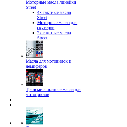
Моторные масла линейки
Street
4х тактные масла
Street
Моторные масла для
скутеров
2х тактные масла
Street
Масла для мотовилок и
демпферов
Трансмиссионные масла для
мотоциклов