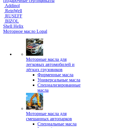
Подарочные сертификаты
Addinol
ReinWell
RUSEFF
BIZOL
Shell Helix
Моторное масло Lopal
Моторные масла для
легковых автомобилей и
лёгких грузовиков
Фирменные масла
Универсальные масла
Специализированные
масла
Моторные масла для
смешанных автопарков
Специальные масла