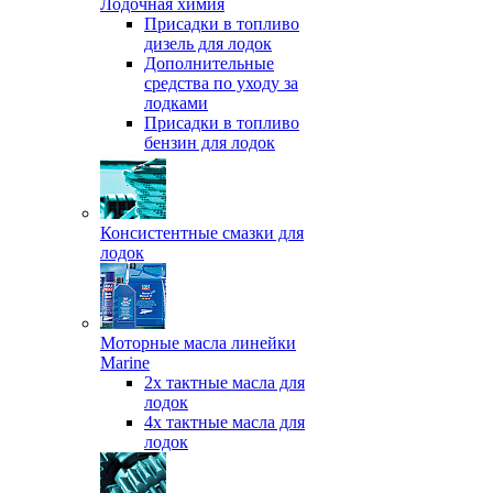
Лодочная химия
Присадки в топливо
дизель для лодок
Дополнительные
средства по уходу за
лодками
Присадки в топливо
бензин для лодок
Консистентные смазки для
лодок
Моторные масла линейки
Marine
2х тактные масла для
лодок
4х тактные масла для
лодок