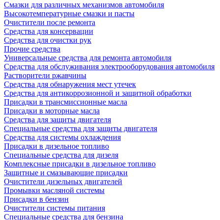
Смазки для различных механизмов автомобиля
Высокотемпературные смазки и пасты
Очистители после ремонта
Средства для консервации
Средства для очистки рук
Прочие средства
Универсальные средства для ремонта автомобиля
Средства для обслуживания электрооборудования автомобиля
Растворители ржавчины
Средства для обнаружения мест утечек
Средства для антикоррозионной и защитной обработки
Присадки в трансмиссионные масла
Присадки в моторные масла
Средства для защиты двигателя
Специальныe средства для защиты двигателя
Средства для системы охлаждения
Присадки в дизельное топливо
Спeциальные средства для дизеля
Комплексные присадки в дизельное топливо
Защитные и смазывающие присадки
Очистители дизельных двигателей
Промывки масляной системы
Присадки в бензин
Очистители системы питания
Специальные срeдства для бензина