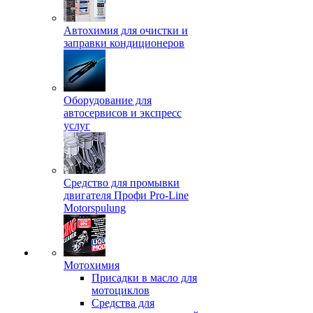
Автохимия для очистки и
заправки кондиционеров
Оборудование для
автосервисов и экспресс
услуг
Средство для промывки
двигателя Профи Pro-Line
Motorspulung
Мотохимия
Присадки в масло для
мотоциклов
Средства для