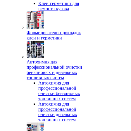
Клей-герметики для
ремонта кузова
Формирователи прокладок
клеи и герметики
Автохимия для
профессиональной очистки
бензиновых и дизельных
топливных систем
Автохимия для
профессиональной
очистки бензиновых
топливных систем
Автохимия для
профессиональной
очистки дизельных
топливных систем