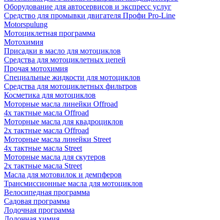
Оборудование для автосервисов и экспресс услуг
Средство для промывки двигателя Профи Pro-Line
Motorspulung
Мотоциклетная программа
Мотохимия
Присадки в масло для мотоциклов
Средства для мотоциклетных цепей
Прочая мотохимия
Специальные жидкости для мотоциклов
Средства для мотоциклетных фильтров
Косметика для мотоциклов
Моторные масла линейки Offroad
4х тактные масла Offroad
Моторные масла для квадроциклов
2х тактные масла Offroad
Моторные масла линейки Street
4х тактные масла Street
Моторные масла для скутеров
2х тактные масла Street
Масла для мотовилок и демпферов
Трансмиссионные масла для мотоциклов
Велосипедная программа
Садовая программа
Лодочная программа
Лодочная химия