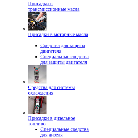
Присадки в
трансмиссионные масла
Присадки в моторные масла
Средства для защиты
двигателя
Специальныe средства
для защиты двигателя
Средства для системы
охлаждения
Присадки в дизельное
топливо
Спeциальные средства
для дизеля