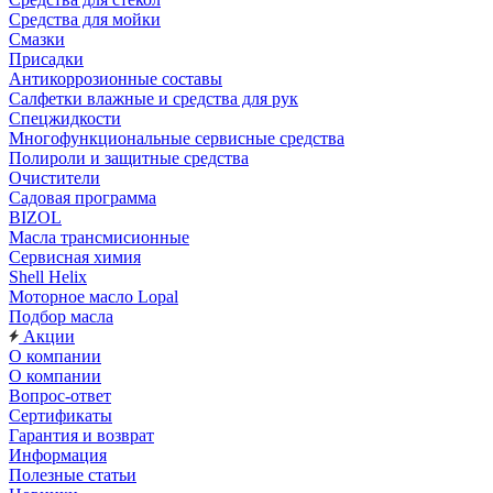
Средства для мойки
Смазки
Присадки
Антикоррозионные составы
Салфетки влажные и средства для рук
Спецжидкости
Многофункциональные сервисные средства
Полироли и защитные средства
Очистители
Садовая программа
BIZOL
Масла трансмисионные
Сервисная химия
Shell Helix
Моторное масло Lopal
Подбор масла
Акции
О компании
О компании
Вопрос-ответ
Сертификаты
Гарантия и возврат
Информация
Полезные статьи