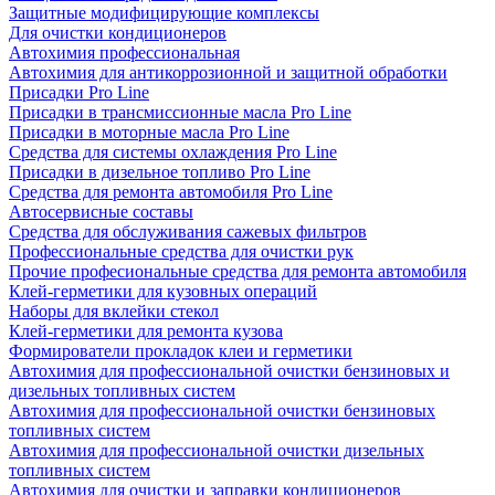
Защитные модифицирующие комплексы
Для очистки кондиционеров
Автохимия профессиональная
Автохимия для антикоррозионной и защитной обработки
Присадки Pro Line
Присадки в трансмиссионные масла Pro Line
Присадки в моторные масла Pro Line
Средства для системы охлаждения Pro Line
Присадки в дизельное топливо Pro Line
Средства для ремонта автомобиля Pro Line
Автосервисные составы
Средства для обслуживания сажевых фильтров
Профессиональные средства для очистки рук
Прочие професиональные средства для ремонта автомобиля
Клей-герметики для кузовных операций
Наборы для вклейки стекол
Клей-герметики для ремонта кузова
Формирователи прокладок клеи и герметики
Автохимия для профессиональной очистки бензиновых и
дизельных топливных систем
Автохимия для профессиональной очистки бензиновых
топливных систем
Автохимия для профессиональной очистки дизельных
топливных систем
Автохимия для очистки и заправки кондиционеров