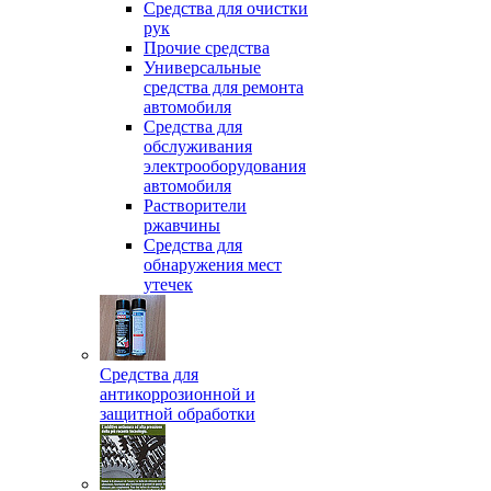
Средства для очистки
рук
Прочие средства
Универсальные
средства для ремонта
автомобиля
Средства для
обслуживания
электрооборудования
автомобиля
Растворители
ржавчины
Средства для
обнаружения мест
утечек
Средства для
антикоррозионной и
защитной обработки