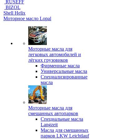
RUSEFF
BIZOL
Shell Helix
Моторное масло Lopal
Моторные масла для
легковых автомобилей и
лёгких грузовиков
Фирменные масла
Универсальные масла
Специализированные
масла
Моторные масла для
смешанных автопарков
Специальные масла
Langzeit
Масла для смешанных
парков LKW Leichtlauf