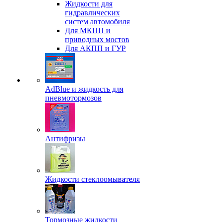
Жидкости для
гидравлических
систем автомобиля
Для МКПП и
приводных мостов
Для АКПП и ГУР
AdBlue и жидкость для
пневмотормозов
Антифризы
Жидкости стеклоомывателя
Тормозные жидкости