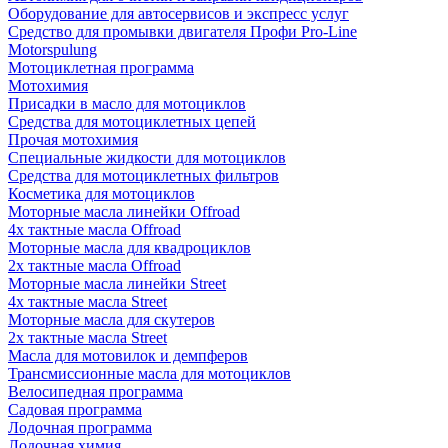
Оборудование для автосервисов и экспресс услуг
Средство для промывки двигателя Профи Pro-Line
Motorspulung
Мотоциклетная программа
Мотохимия
Присадки в масло для мотоциклов
Средства для мотоциклетных цепей
Прочая мотохимия
Специальные жидкости для мотоциклов
Средства для мотоциклетных фильтров
Косметика для мотоциклов
Моторные масла линейки Offroad
4х тактные масла Offroad
Моторные масла для квадроциклов
2х тактные масла Offroad
Моторные масла линейки Street
4х тактные масла Street
Моторные масла для скутеров
2х тактные масла Street
Масла для мотовилок и демпферов
Трансмиссионные масла для мотоциклов
Велосипедная программа
Садовая программа
Лодочная программа
Лодочная химия