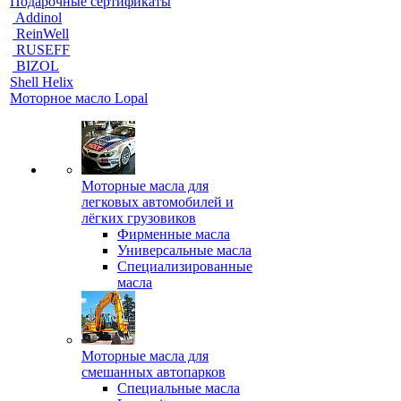
Подарочные сертификаты
Addinol
ReinWell
RUSEFF
BIZOL
Shell Helix
Моторное масло Lopal
Моторные масла для
легковых автомобилей и
лёгких грузовиков
Фирменные масла
Универсальные масла
Специализированные
масла
Моторные масла для
смешанных автопарков
Специальные масла