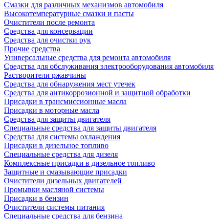
Смазки для различных механизмов автомобиля
Высокотемпературные смазки и пасты
Очистители после ремонта
Средства для консервации
Средства для очистки рук
Прочие средства
Универсальные средства для ремонта автомобиля
Средства для обслуживания электрооборудования автомобиля
Растворители ржавчины
Средства для обнаружения мест утечек
Средства для антикоррозионной и защитной обработки
Присадки в трансмиссионные масла
Присадки в моторные масла
Средства для защиты двигателя
Специальныe средства для защиты двигателя
Средства для системы охлаждения
Присадки в дизельное топливо
Спeциальные средства для дизеля
Комплексные присадки в дизельное топливо
Защитные и смазывающие присадки
Очистители дизельных двигателей
Промывки масляной системы
Присадки в бензин
Очистители системы питания
Специальные срeдства для бензина