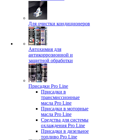
Для очистки кондиционеров
Автохимия для
антикоррозионной и
защитной обработки
Присадки Pro Line
Присадки в
трансмиссионные
масла Pro Line
Присадки в моторные
масла Pro Line
Средства для системы
охлаждения Pro Line
Присадки в дизельное
топливо Pro Line