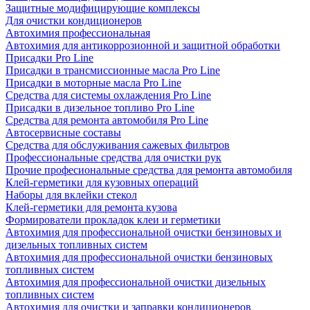
Защитные модифицирующие комплексы
Для очистки кондиционеров
Автохимия профессиональная
Автохимия для антикоррозионной и защитной обработки
Присадки Pro Line
Присадки в трансмиссионные масла Pro Line
Присадки в моторные масла Pro Line
Средства для системы охлаждения Pro Line
Присадки в дизельное топливо Pro Line
Средства для ремонта автомобиля Pro Line
Автосервисные составы
Средства для обслуживания сажевых фильтров
Профессиональные средства для очистки рук
Прочие професиональные средства для ремонта автомобиля
Клей-герметики для кузовных операций
Наборы для вклейки стекол
Клей-герметики для ремонта кузова
Формирователи прокладок клеи и герметики
Автохимия для профессиональной очистки бензиновых и
дизельных топливных систем
Автохимия для профессиональной очистки бензиновых
топливных систем
Автохимия для профессиональной очистки дизельных
топливных систем
Автохимия для очистки и заправки кондиционеров