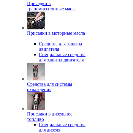
Присадки в
трансмиссионные масла
Присадки в моторные масла
Средства для защиты
двигателя
Специальныe средства
для защиты двигателя
Средства для системы
охлаждения
Присадки в дизельное
топливо
Спeциальные средства
для дизеля