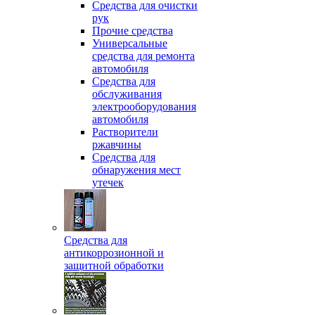
Средства для очистки
рук
Прочие средства
Универсальные
средства для ремонта
автомобиля
Средства для
обслуживания
электрооборудования
автомобиля
Растворители
ржавчины
Средства для
обнаружения мест
утечек
Средства для
антикоррозионной и
защитной обработки