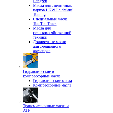
Langzeit
Масла для смешанных
парков LKW Leichtlauf
Touring
Специальные масла
Top Tec Truck
Масла для
сельскохозяйственной
техники
Доливочные масло
для смешанного
автопарка
Гидравлические и
компрессорные масла
Гидравлические масла
Компрессорные масла
Трансмиссионные масла и
ATF