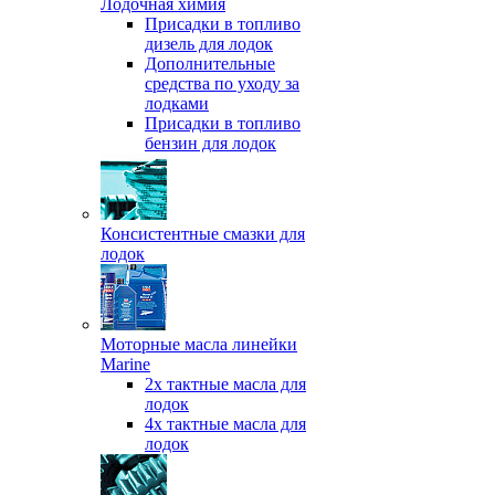
Лодочная химия
Присадки в топливо
дизель для лодок
Дополнительные
средства по уходу за
лодками
Присадки в топливо
бензин для лодок
Консистентные смазки для
лодок
Моторные масла линейки
Marine
2х тактные масла для
лодок
4х тактные масла для
лодок