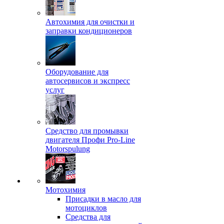
Автохимия для очистки и
заправки кондиционеров
Оборудование для
автосервисов и экспресс
услуг
Средство для промывки
двигателя Профи Pro-Line
Motorspulung
Мотохимия
Присадки в масло для
мотоциклов
Средства для