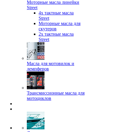
Моторные масла линейки
Street
4х тактные масла
Street
Моторные масла для
скутеров
2х тактные масла
Street
Масла для мотовилок и
демпферов
Трансмиссионные масла для
мотоциклов