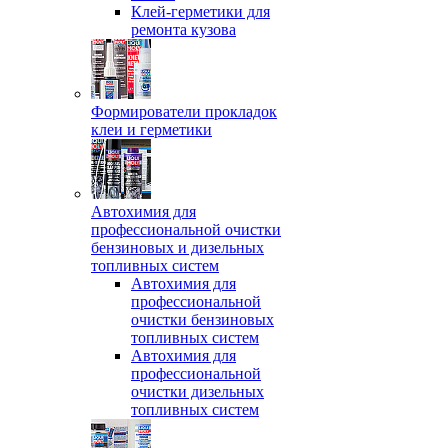
Клей-герметики для
ремонта кузова
Формирователи прокладок
клеи и герметики
Автохимия для
профессиональной очистки
бензиновых и дизельных
топливных систем
Автохимия для
профессиональной
очистки бензиновых
топливных систем
Автохимия для
профессиональной
очистки дизельных
топливных систем