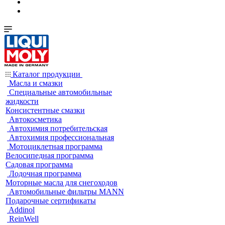
Каталог продукции
Масла и смазки
Специальные автомобильные
жидкости
Консистентные смазки
Автокосметика
Автохимия потребительская
Автохимия профессиональная
Мотоциклетная программа
Велосипедная программа
Садовая программа
Лодочная программа
Моторные масла для снегоходов
Автомобильные фильтры MANN
Подарочные сертификаты
Addinol
ReinWell