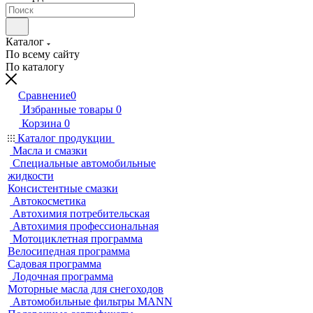
Каталог
По всему сайту
По каталогу
Сравнение
0
Избранные товары
0
Корзина
0
Каталог продукции
Масла и смазки
Специальные автомобильные
жидкости
Консистентные смазки
Автокосметика
Автохимия потребительская
Автохимия профессиональная
Мотоциклетная программа
Велосипедная программа
Садовая программа
Лодочная программа
Моторные масла для снегоходов
Автомобильные фильтры MANN