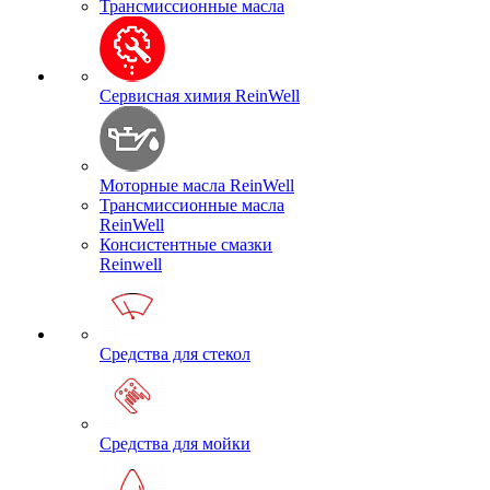
Трансмиссионные масла
Сервисная химия ReinWell
Моторные масла ReinWell
Трансмиссионные масла
ReinWell
Консистентные смазки
Reinwell
Средства для стекол
Средства для мойки