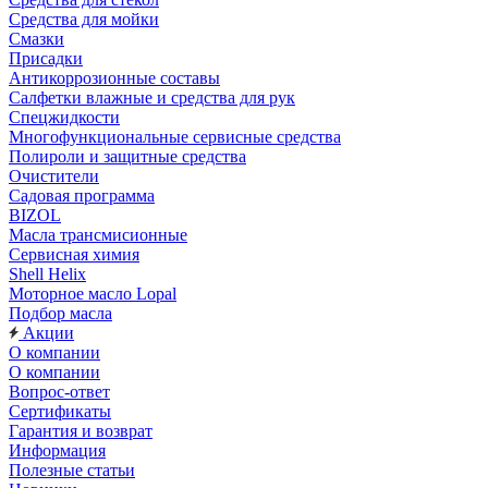
Средства для мойки
Смазки
Присадки
Антикоррозионные составы
Салфетки влажные и средства для рук
Спецжидкости
Многофункциональные сервисные средства
Полироли и защитные средства
Очистители
Садовая программа
BIZOL
Масла трансмисионные
Сервисная химия
Shell Helix
Моторное масло Lopal
Подбор масла
Акции
О компании
О компании
Вопрос-ответ
Сертификаты
Гарантия и возврат
Информация
Полезные статьи