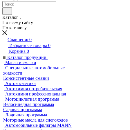
Каталог
По всему сайту
По каталогу
Сравнение
0
Избранные товары
0
Корзина
0
Каталог продукции
Масла и смазки
Специальные автомобильные
жидкости
Консистентные смазки
Автокосметика
Автохимия потребительская
Автохимия профессиональная
Мотоциклетная программа
Велосипедная программа
Садовая программа
Лодочная программа
Моторные масла для снегоходов
Автомобильные фильтры MANN