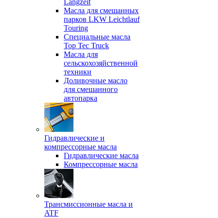
Langzeit
Масла для смешанных
парков LKW Leichtlauf
Touring
Специальные масла
Top Tec Truck
Масла для
сельскохозяйственной
техники
Доливочные масло
для смешанного
автопарка
Гидравлические и
компрессорные масла
Гидравлические масла
Компрессорные масла
Трансмиссионные масла и
ATF