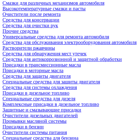
Смазки для различных механизмов автомобиля
Высокотемпературные смазки и пасты
Очистители после ремонта
Средства для консервации
Средства для очистки рук
Прочие средства
Универсальные средства для ремонта автомобиля
Средства для обслуживания электрооборудования автомобиля
Растворители ржавчины
Средства для обнаружения мест утечек
Средства для антикоррозионной и защитной обработки
Присадки в трансмиссионные масла
Присадки в моторные масла
Средства для защиты двигателя
Специальныe средства для защиты двигателя
Средства для системы охлаждения
Присадки в дизельное топливо
Спeциальные средства для дизеля
Комплексные присадки в дизельное топливо
Защитные и смазывающие присадки
Очистители дизельных двигателей
Промывки масляной системы
Присадки в бензин
Очистители системы питания
Специальные срeдства для бензина