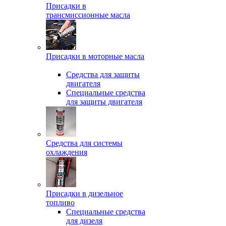
Присадки в
трансмиссионные масла
Присадки в моторные масла
Средства для защиты
двигателя
Специальныe средства
для защиты двигателя
Средства для системы
охлаждения
Присадки в дизельное
топливо
Спeциальные средства
для дизеля