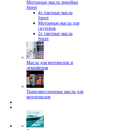
Моторные масла линейки
Street
4х тактные масла
Street
Моторные масла для
скутеров
2х тактные масла
Street
Масла для мотовилок и
демпферов
Трансмиссионные масла для
мотоциклов