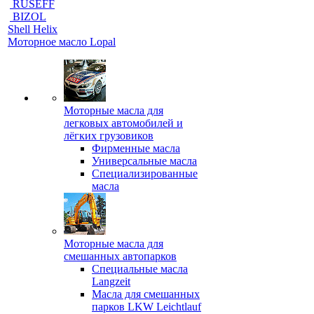
RUSEFF
BIZOL
Shell Helix
Моторное масло Lopal
Моторные масла для
легковых автомобилей и
лёгких грузовиков
Фирменные масла
Универсальные масла
Специализированные
масла
Моторные масла для
смешанных автопарков
Специальные масла
Langzeit
Масла для смешанных
парков LKW Leichtlauf