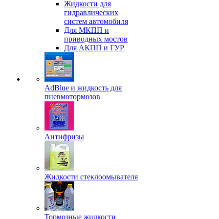
Жидкости для
гидравлических
систем автомобиля
Для МКПП и
приводных мостов
Для АКПП и ГУР
AdBlue и жидкость для
пневмотормозов
Антифризы
Жидкости стеклоомывателя
Тормозные жидкости