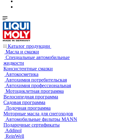
Каталог продукции
Масла и смазки
Специальные автомобильные
жидкости
Консистентные смазки
Автокосметика
Автохимия потребительская
Автохимия профессиональная
Мотоциклетная программа
Велосипедная программа
Садовая программа
Лодочная программа
Моторные масла для снегоходов
Автомобильные фильтры MANN
Подарочные сертификаты
Addinol
ReinWell