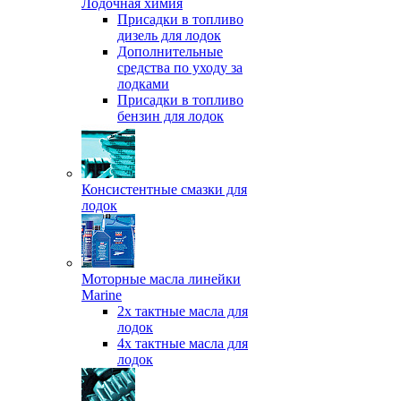
Лодочная химия
Присадки в топливо
дизель для лодок
Дополнительные
средства по уходу за
лодками
Присадки в топливо
бензин для лодок
Консистентные смазки для
лодок
Моторные масла линейки
Marine
2х тактные масла для
лодок
4х тактные масла для
лодок