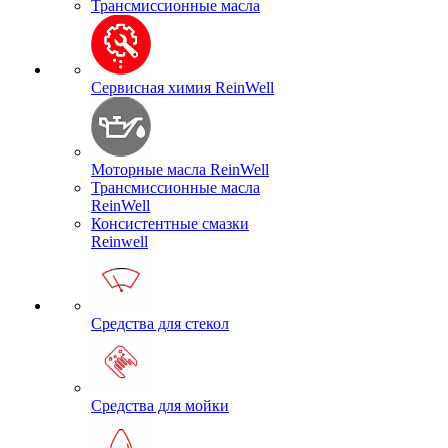
Трансмиссионные масла
Сервисная химия ReinWell
Моторные масла ReinWell
Трансмиссионные масла
ReinWell
Консистентные смазки
Reinwell
Средства для стекол
Средства для мойки