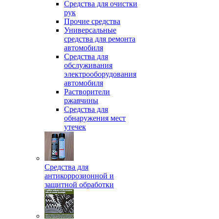
Средства для очистки
рук
Прочие средства
Универсальные
средства для ремонта
автомобиля
Средства для
обслуживания
электрооборудования
автомобиля
Растворители
ржавчины
Средства для
обнаружения мест
утечек
Средства для
антикоррозионной и
защитной обработки