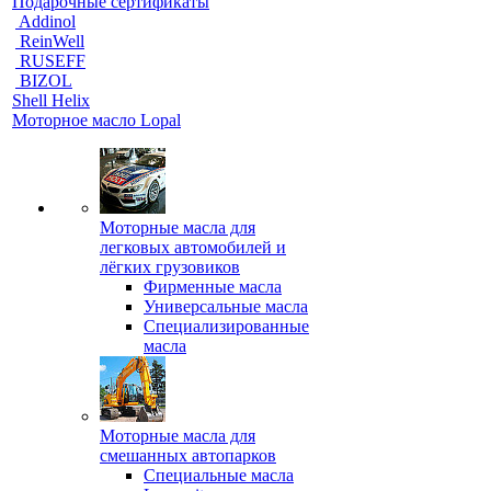
Подарочные сертификаты
Addinol
ReinWell
RUSEFF
BIZOL
Shell Helix
Моторное масло Lopal
Моторные масла для
легковых автомобилей и
лёгких грузовиков
Фирменные масла
Универсальные масла
Специализированные
масла
Моторные масла для
смешанных автопарков
Специальные масла