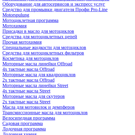
Оборудование для автосервисов и экспресс услуг
Средство для промывки двигателя Профи Pro-Line
Motorspulung
Мотоциклетная программа
Мотохимия
Присадки в масло для мотоциклов
Средства для мотоциклетных цепей
Прочая мотохимия
Специальные жидкости для мотоциклов
Средства для мотоциклетных фильтров
Косметика для мотоциклов
Моторные масла линейки Offroad
4х тактные масла Offroad
Моторные масла для квадроциклов
2х тактные масла Offroad
Моторные масла линейки Street
4х тактные масла Street
Моторные масла для скутеров
2х тактные масла Street
Масла для мотовилок и демпферов
Трансмиссионные масла для мотоциклов
Велосипедная программа
Садовая программа
Лодочная программа
Лодочная химия