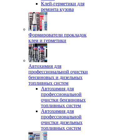
Клей-герметики для
ремонта кузова
Формирователи прокладок
клеи и герметики
Автохимия для
профессиональной очистки
бензиновых и дизельных
топливных систем
Автохимия для
профессиональной
очистки бензиновых
топливных систем
Автохимия для
профессиональной
очистки дизельных
топливных систем