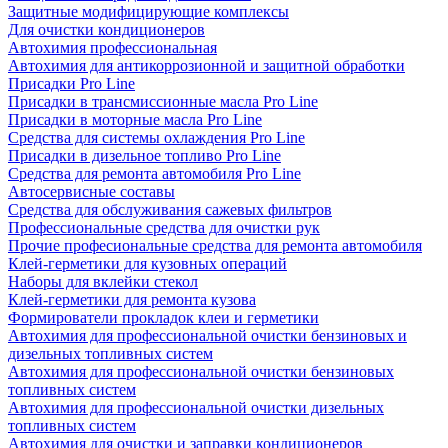
Защитные модифицирующие комплексы
Для очистки кондиционеров
Автохимия профессиональная
Автохимия для антикоррозионной и защитной обработки
Присадки Pro Line
Присадки в трансмиссионные масла Pro Line
Присадки в моторные масла Pro Line
Средства для системы охлаждения Pro Line
Присадки в дизельное топливо Pro Line
Средства для ремонта автомобиля Pro Line
Автосервисные составы
Средства для обслуживания сажевых фильтров
Профессиональные средства для очистки рук
Прочие професиональные средства для ремонта автомобиля
Клей-герметики для кузовных операций
Наборы для вклейки стекол
Клей-герметики для ремонта кузова
Формирователи прокладок клеи и герметики
Автохимия для профессиональной очистки бензиновых и
дизельных топливных систем
Автохимия для профессиональной очистки бензиновых
топливных систем
Автохимия для профессиональной очистки дизельных
топливных систем
Автохимия для очистки и заправки кондиционеров