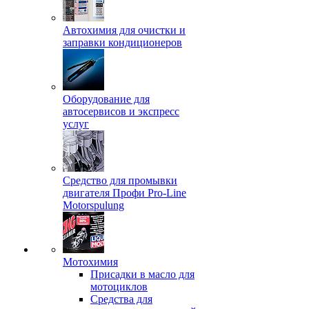
Автохимия для очистки и
заправки кондиционеров
Оборудование для
автосервисов и экспресс
услуг
Средство для промывки
двигателя Профи Pro-Line
Motorspulung
Мотохимия
Присадки в масло для
мотоциклов
Средства для