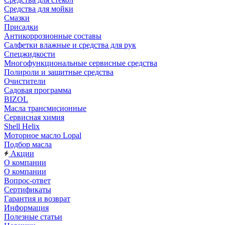
Средства для мойки
Смазки
Присадки
Антикоррозионные составы
Салфетки влажные и средства для рук
Спецжидкости
Многофункциональные сервисные средства
Полироли и защитные средства
Очистители
Садовая программа
BIZOL
Масла трансмисионные
Сервисная химия
Shell Helix
Моторное масло Lopal
Подбор масла
Акции
О компании
О компании
Вопрос-ответ
Сертификаты
Гарантия и возврат
Информация
Полезные статьи