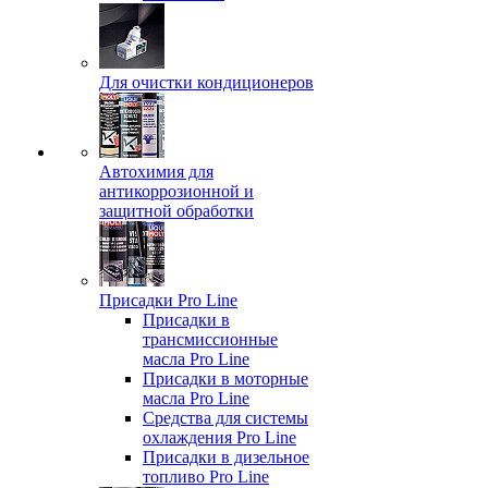
Для очистки кондиционеров
Автохимия для
антикоррозионной и
защитной обработки
Присадки Pro Line
Присадки в
трансмиссионные
масла Pro Line
Присадки в моторные
масла Pro Line
Средства для системы
охлаждения Pro Line
Присадки в дизельное
топливо Pro Line