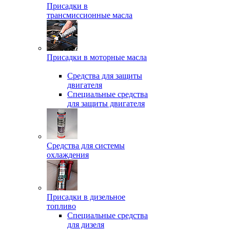
Присадки в
трансмиссионные масла
Присадки в моторные масла
Средства для защиты
двигателя
Специальныe средства
для защиты двигателя
Средства для системы
охлаждения
Присадки в дизельное
топливо
Спeциальные средства
для дизеля