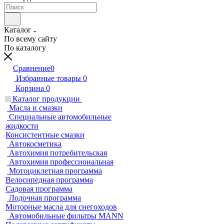
Каталог
По всему сайту
По каталогу
Сравнение
0
Избранные товары
0
Корзина
0
Каталог продукции
Масла и смазки
Специальные автомобильные
жидкости
Консистентные смазки
Автокосметика
Автохимия потребительская
Автохимия профессиональная
Мотоциклетная программа
Велосипедная программа
Садовая программа
Лодочная программа
Моторные масла для снегоходов
Автомобильные фильтры MANN