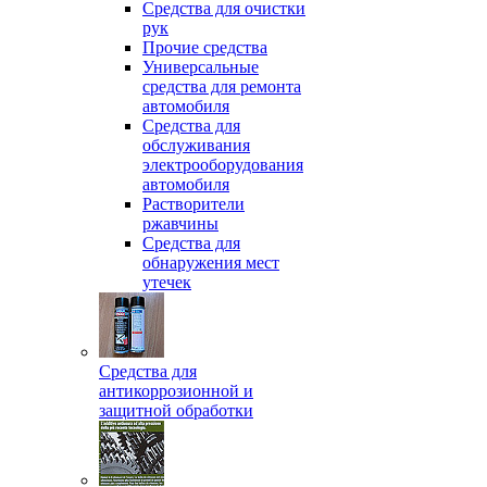
Средства для очистки
рук
Прочие средства
Универсальные
средства для ремонта
автомобиля
Средства для
обслуживания
электрооборудования
автомобиля
Растворители
ржавчины
Средства для
обнаружения мест
утечек
Средства для
антикоррозионной и
защитной обработки