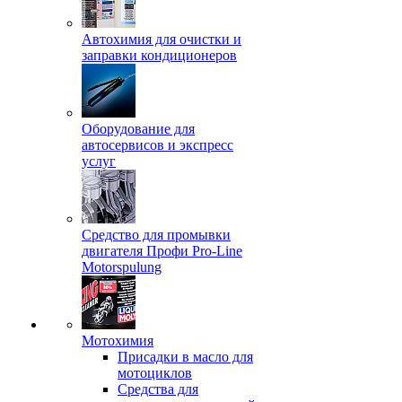
Автохимия для очистки и
заправки кондиционеров
Оборудование для
автосервисов и экспресс
услуг
Средство для промывки
двигателя Профи Pro-Line
Motorspulung
Мотохимия
Присадки в масло для
мотоциклов
Средства для