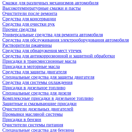
Смазки для различных механизмов автомобиля
Высокотемпературные смазки и пасты
Очистители после ремонта
Средства для консервации
Средства для очистки рук
Прочие средства
Универсальные средства для ремонта автомобиля
Средства для обслуживания электрооборудования автомобиля
Растворители ржавчины
Средства для обнаружения мест утечек
Средства для антикоррозионной и защитной обработки
Присадки в трансмиссионные масла
Присадки в моторные масла
Средства для защиты двигателя
Специальныe средства для защиты двигателя
Средства для системы охлаждения
Присадки в дизельное топливо
Спeциальные средства для дизеля
Комплексные присадки в дизельное топливо
Защитные и смазывающие присадки
Очистители дизельных двигателей
Промывки масляной системы
Присадки в бензин
Очистители системы питания
Специальные срeдства для бензина