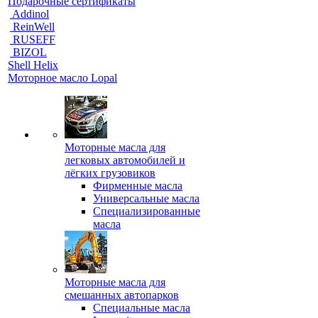
Подарочные сертификаты
Addinol
ReinWell
RUSEFF
BIZOL
Shell Helix
Моторное масло Lopal
Моторные масла для
легковых автомобилей и
лёгких грузовиков
Фирменные масла
Универсальные масла
Специализированные
масла
Моторные масла для
смешанных автопарков
Специальные масла