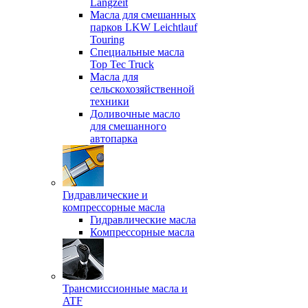
Langzeit
Масла для смешанных
парков LKW Leichtlauf
Touring
Специальные масла
Top Tec Truck
Масла для
сельскохозяйственной
техники
Доливочные масло
для смешанного
автопарка
Гидравлические и
компрессорные масла
Гидравлические масла
Компрессорные масла
Трансмиссионные масла и
ATF