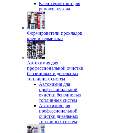
Клей-герметики для
ремонта кузова
Формирователи прокладок
клеи и герметики
Автохимия для
профессиональной очистки
бензиновых и дизельных
топливных систем
Автохимия для
профессиональной
очистки бензиновых
топливных систем
Автохимия для
профессиональной
очистки дизельных
топливных систем