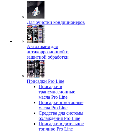
Для очистки кондиционеров
Автохимия для
антикоррозионной и
защитной обработки
Присадки Pro Line
Присадки в
трансмиссионные
масла Pro Line
Присадки в моторные
масла Pro Line
Средства для системы
охлаждения Pro Line
Присадки в дизельное
топливо Pro Line