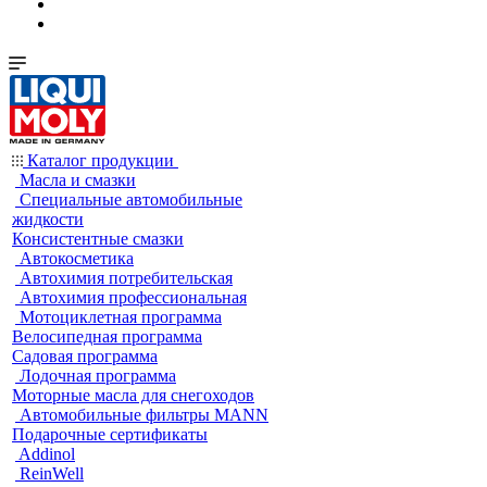
Каталог продукции
Масла и смазки
Специальные автомобильные
жидкости
Консистентные смазки
Автокосметика
Автохимия потребительская
Автохимия профессиональная
Мотоциклетная программа
Велосипедная программа
Садовая программа
Лодочная программа
Моторные масла для снегоходов
Автомобильные фильтры MANN
Подарочные сертификаты
Addinol
ReinWell