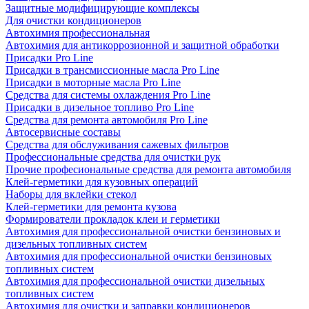
Защитные модифицирующие комплексы
Для очистки кондиционеров
Автохимия профессиональная
Автохимия для антикоррозионной и защитной обработки
Присадки Pro Line
Присадки в трансмиссионные масла Pro Line
Присадки в моторные масла Pro Line
Средства для системы охлаждения Pro Line
Присадки в дизельное топливо Pro Line
Средства для ремонта автомобиля Pro Line
Автосервисные составы
Средства для обслуживания сажевых фильтров
Профессиональные средства для очистки рук
Прочие професиональные средства для ремонта автомобиля
Клей-герметики для кузовных операций
Наборы для вклейки стекол
Клей-герметики для ремонта кузова
Формирователи прокладок клеи и герметики
Автохимия для профессиональной очистки бензиновых и
дизельных топливных систем
Автохимия для профессиональной очистки бензиновых
топливных систем
Автохимия для профессиональной очистки дизельных
топливных систем
Автохимия для очистки и заправки кондиционеров