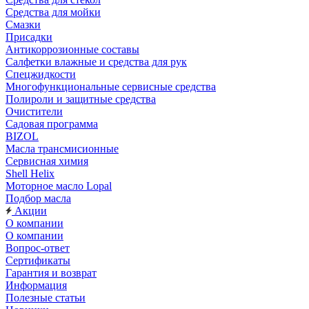
Средства для мойки
Смазки
Присадки
Антикоррозионные составы
Салфетки влажные и средства для рук
Спецжидкости
Многофункциональные сервисные средства
Полироли и защитные средства
Очистители
Садовая программа
BIZOL
Масла трансмисионные
Сервисная химия
Shell Helix
Моторное масло Lopal
Подбор масла
Акции
О компании
О компании
Вопрос-ответ
Сертификаты
Гарантия и возврат
Информация
Полезные статьи