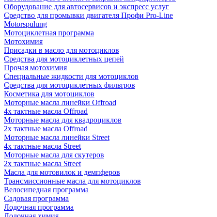
Оборудование для автосервисов и экспресс услуг
Средство для промывки двигателя Профи Pro-Line
Motorspulung
Мотоциклетная программа
Мотохимия
Присадки в масло для мотоциклов
Средства для мотоциклетных цепей
Прочая мотохимия
Специальные жидкости для мотоциклов
Средства для мотоциклетных фильтров
Косметика для мотоциклов
Моторные масла линейки Offroad
4х тактные масла Offroad
Моторные масла для квадроциклов
2х тактные масла Offroad
Моторные масла линейки Street
4х тактные масла Street
Моторные масла для скутеров
2х тактные масла Street
Масла для мотовилок и демпферов
Трансмиссионные масла для мотоциклов
Велосипедная программа
Садовая программа
Лодочная программа
Лодочная химия