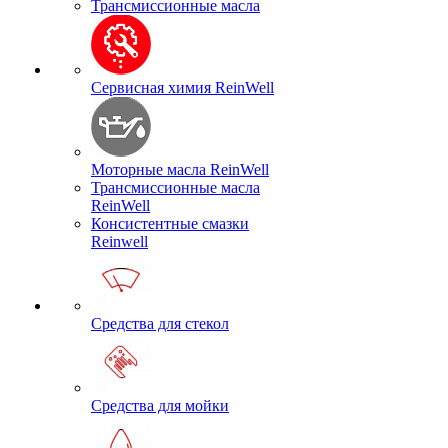
Трансмиссионные масла
Сервисная химия ReinWell
Моторные масла ReinWell
Трансмиссионные масла
ReinWell
Консистентные смазки
Reinwell
Средства для стекол
Средства для мойки