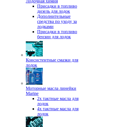
Лодочная химия
Присадки в топливо
дизель для лодок
Дополнительные
средства по уходу за
лодками
Присадки в топливо
бензин для лодок
Консистентные смазки для
лодок
Моторные масла линейки
Marine
2х тактные масла для
лодок
4х тактные масла для
лодок