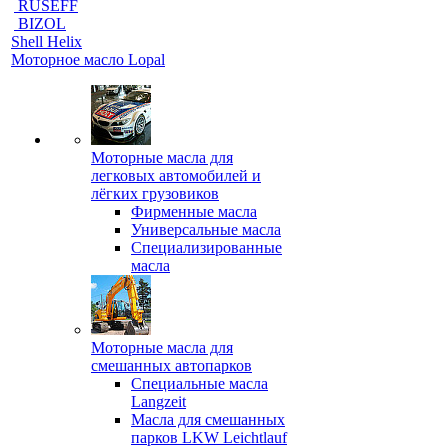
RUSEFF
BIZOL
Shell Helix
Моторное масло Lopal
Моторные масла для
легковых автомобилей и
лёгких грузовиков
Фирменные масла
Универсальные масла
Специализированные
масла
Моторные масла для
смешанных автопарков
Специальные масла
Langzeit
Масла для смешанных
парков LKW Leichtlauf