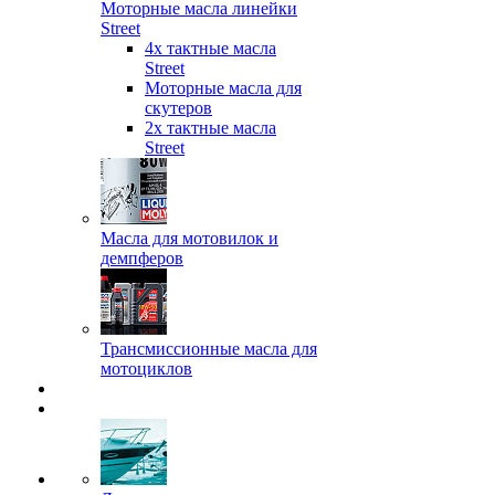
Моторные масла линейки
Street
4х тактные масла
Street
Моторные масла для
скутеров
2х тактные масла
Street
Масла для мотовилок и
демпферов
Трансмиссионные масла для
мотоциклов