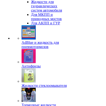
Жидкости для
гидравлических
систем автомобиля
Для МКПП и
приводных мостов
Для АКПП и ГУР
AdBlue и жидкость для
пневмотормозов
Антифризы
Жидкости стеклоомывателя
Тормозные жидкости