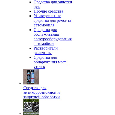
Средства для очистки
рук
Прочие средства
Универсальные
средства для ремонта
автомобиля
Средства для
обслуживания
электрооборудования
автомобиля
Растворители
ржавчины
Средства для
обнаружения мест
утечек
Средства для
антикоррозионной и
защитной обработки