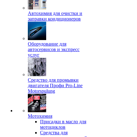
Автохимия для очистки и
заправки кондиционеров
Оборудование для
автосервисов и экспресс
услуг
Средство для промывки
двигателя Профи Pro-Line
Motorspulung
Мотохимия
Присадки в масло для
мотоциклов
Средства для