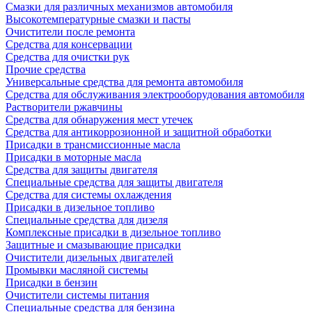
Смазки для различных механизмов автомобиля
Высокотемпературные смазки и пасты
Очистители после ремонта
Средства для консервации
Средства для очистки рук
Прочие средства
Универсальные средства для ремонта автомобиля
Средства для обслуживания электрооборудования автомобиля
Растворители ржавчины
Средства для обнаружения мест утечек
Средства для антикоррозионной и защитной обработки
Присадки в трансмиссионные масла
Присадки в моторные масла
Средства для защиты двигателя
Специальныe средства для защиты двигателя
Средства для системы охлаждения
Присадки в дизельное топливо
Спeциальные средства для дизеля
Комплексные присадки в дизельное топливо
Защитные и смазывающие присадки
Очистители дизельных двигателей
Промывки масляной системы
Присадки в бензин
Очистители системы питания
Специальные срeдства для бензина