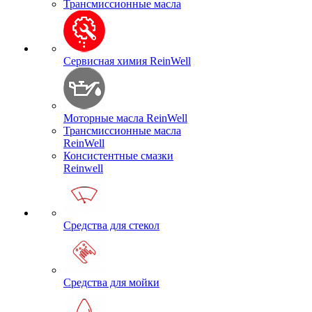
Трансмиссионные масла
Сервисная химия ReinWell
Моторные масла ReinWell
Трансмиссионные масла
ReinWell
Консистентные смазки
Reinwell
Средства для стекол
Средства для мойки