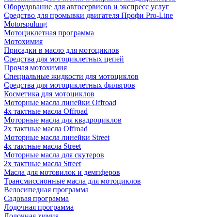
Оборудование для автосервисов и экспресс услуг
Средство для промывки двигателя Профи Pro-Line
Motorspulung
Мотоциклетная программа
Мотохимия
Присадки в масло для мотоциклов
Средства для мотоциклетных цепей
Прочая мотохимия
Специальные жидкости для мотоциклов
Средства для мотоциклетных фильтров
Косметика для мотоциклов
Моторные масла линейки Offroad
4х тактные масла Offroad
Моторные масла для квадроциклов
2х тактные масла Offroad
Моторные масла линейки Street
4х тактные масла Street
Моторные масла для скутеров
2х тактные масла Street
Масла для мотовилок и демпферов
Трансмиссионные масла для мотоциклов
Велосипедная программа
Садовая программа
Лодочная программа
Лодочная химия