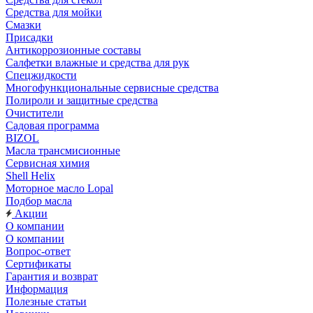
Средства для мойки
Смазки
Присадки
Антикоррозионные составы
Салфетки влажные и средства для рук
Спецжидкости
Многофункциональные сервисные средства
Полироли и защитные средства
Очистители
Садовая программа
BIZOL
Масла трансмисионные
Сервисная химия
Shell Helix
Моторное масло Lopal
Подбор масла
Акции
О компании
О компании
Вопрос-ответ
Сертификаты
Гарантия и возврат
Информация
Полезные статьи