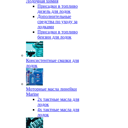
Лодочная химия
Присадки в топливо
дизель для лодок
Дополнительные
средства по уходу за
лодками
Присадки в топливо
бензин для лодок
Консистентные смазки для
лодок
Моторные масла линейки
Marine
2х тактные масла для
лодок
4х тактные масла для
лодок