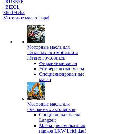
RUSEFF
BIZOL
Shell Helix
Моторное масло Lopal
Моторные масла для
легковых автомобилей и
лёгких грузовиков
Фирменные масла
Универсальные масла
Специализированные
масла
Моторные масла для
смешанных автопарков
Специальные масла
Langzeit
Масла для смешанных
парков LKW Leichtlauf