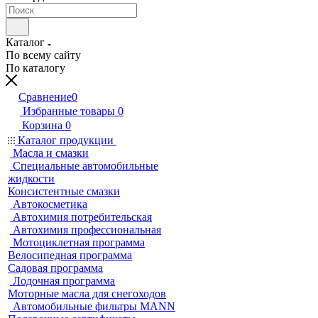
Каталог
По всему сайту
По каталогу
Сравнение
0
Избранные товары
0
Корзина
0
Каталог продукции
Масла и смазки
Специальные автомобильные
жидкости
Консистентные смазки
Автокосметика
Автохимия потребительская
Автохимия профессиональная
Мотоциклетная программа
Велосипедная программа
Садовая программа
Лодочная программа
Моторные масла для снегоходов
Автомобильные фильтры MANN