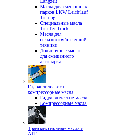
Langzeit
Масла для смешанных
парков LKW Leichtlauf
Touring
Специальные масла
Top Tec Truck
Масла для
сельскохозяйственной
техники
Доливочные масло
для смешанного
автопарка
Гидравлические и
компрессорные масла
Гидравлические масла
Компрессорные масла
Трансмиссионные масла и
ATF