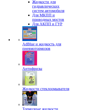
Жидкости для
гидравлических
систем автомобиля
Для МКПП и
приводных мостов
Для АКПП и ГУР
AdBlue и жидкость для
пневмотормозов
Антифризы
Жидкости стеклоомывателя
Тормозные жидкости