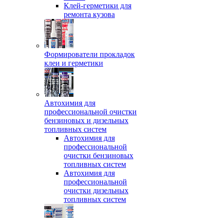
Клей-герметики для
ремонта кузова
Формирователи прокладок
клеи и герметики
Автохимия для
профессиональной очистки
бензиновых и дизельных
топливных систем
Автохимия для
профессиональной
очистки бензиновых
топливных систем
Автохимия для
профессиональной
очистки дизельных
топливных систем