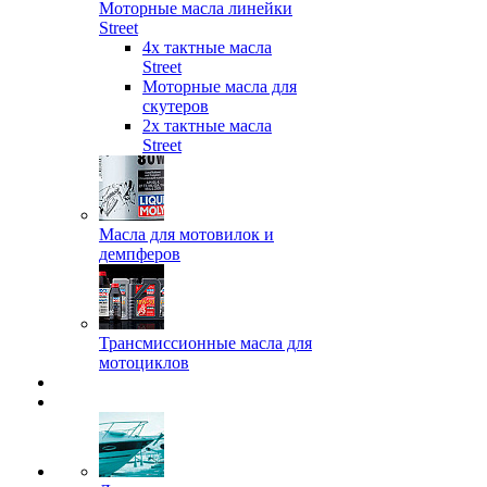
Моторные масла линейки
Street
4х тактные масла
Street
Моторные масла для
скутеров
2х тактные масла
Street
Масла для мотовилок и
демпферов
Трансмиссионные масла для
мотоциклов