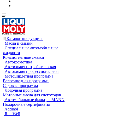
Каталог продукции
Масла и смазки
Специальные автомобильные
жидкости
Консистентные смазки
Автокосметика
Автохимия потребительская
Автохимия профессиональная
Мотоциклетная программа
Велосипедная программа
Садовая программа
Лодочная программа
Моторные масла для снегоходов
Автомобильные фильтры MANN
Подарочные сертификаты
Addinol
ReinWell