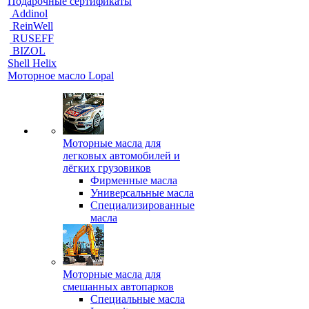
Подарочные сертификаты
Addinol
ReinWell
RUSEFF
BIZOL
Shell Helix
Моторное масло Lopal
Моторные масла для
легковых автомобилей и
лёгких грузовиков
Фирменные масла
Универсальные масла
Специализированные
масла
Моторные масла для
смешанных автопарков
Специальные масла