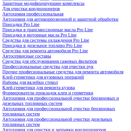
Защитные модифицирующие комплексы
Для очистки кондиционеров
Автохимия профессиональная
Автохимия для антикоррозионной и защитной обработки
Присадки Pro Line
Присадки в трансмиссионные масла Pro Line
Присадки в моторные масла Pro Line
Средства для системы охлаждения Pro Line
Присадки в дизельное топливо Pro Line
Средства для ремонта автомобиля Pro Line
Автосервисные составы
Средства для обслуживания сажевых фильтров
Профессиональные средства для очистки рук
Прочие професиональные средства для ремонта автомобиля
Клей-герметики для кузовных операций
Наборы для вклейки стекол
Клей-герметики для ремонта кузова
Формирователи прокладок клеи и герметики
Автохимия для профессиональной очистки бензиновых и
дизельных топливных систем
Автохимия для профессиональной очистки бензиновых
топливных систем
Автохимия для профессиональной очистки дизельных
топливных систем
Автохимия для очистки и заправки кондиционеров