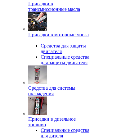
Присадки в
трансмиссионные масла
Присадки в моторные масла
Средства для защиты
двигателя
Специальныe средства
для защиты двигателя
Средства для системы
охлаждения
Присадки в дизельное
топливо
Спeциальные средства
для дизеля