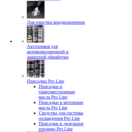
Для очистки кондиционеров
Автохимия для
антикоррозионной и
защитной обработки
Присадки Pro Line
Присадки в
трансмиссионные
масла Pro Line
Присадки в моторные
масла Pro Line
Средства для системы
охлаждения Pro Line
Присадки в дизельное
топливо Pro Line