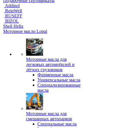
Подарочные сертификаты
Addinol
ReinWell
RUSEFF
BIZOL
Shell Helix
Моторное масло Lopal
Моторные масла для
легковых автомобилей и
лёгких грузовиков
Фирменные масла
Универсальные масла
Специализированные
масла
Моторные масла для
смешанных автопарков
Специальные масла