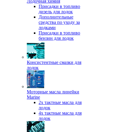
Лодочная химия
Присадки в топливо
дизель для лодок
Дополнительные
средства по уходу за
лодками
Присадки в топливо
бензин для лодок
Консистентные смазки для
лодок
Моторные масла линейки
Marine
2х тактные масла для
лодок
4х тактные масла для
лодок