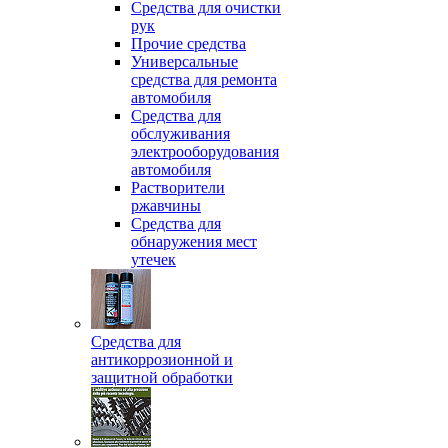
Средства для очистки
рук
Прочие средства
Универсальные
средства для ремонта
автомобиля
Средства для
обслуживания
электрооборудования
автомобиля
Растворители
ржавчины
Средства для
обнаружения мест
утечек
Средства для
антикоррозионной и
защитной обработки