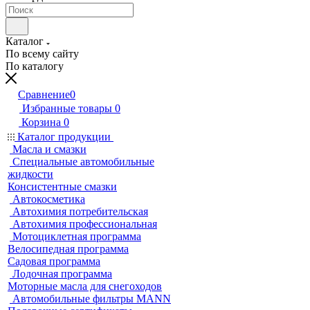
Каталог
По всему сайту
По каталогу
Сравнение
0
Избранные товары
0
Корзина
0
Каталог продукции
Масла и смазки
Специальные автомобильные
жидкости
Консистентные смазки
Автокосметика
Автохимия потребительская
Автохимия профессиональная
Мотоциклетная программа
Велосипедная программа
Садовая программа
Лодочная программа
Моторные масла для снегоходов
Автомобильные фильтры MANN