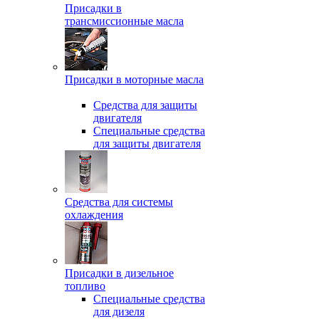
Присадки в
трансмиссионные масла
Присадки в моторные масла
Средства для защиты
двигателя
Специальныe средства
для защиты двигателя
Средства для системы
охлаждения
Присадки в дизельное
топливо
Спeциальные средства
для дизеля