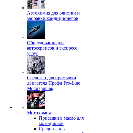
Автохимия для очистки и
заправки кондиционеров
Оборудование для
автосервисов и экспресс
услуг
Средство для промывки
двигателя Профи Pro-Line
Motorspulung
Мотохимия
Присадки в масло для
мотоциклов
Средства для