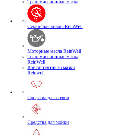
Трансмиссионные масла
Сервисная химия ReinWell
Моторные масла ReinWell
Трансмиссионные масла
ReinWell
Консистентные смазки
Reinwell
Средства для стекол
Средства для мойки