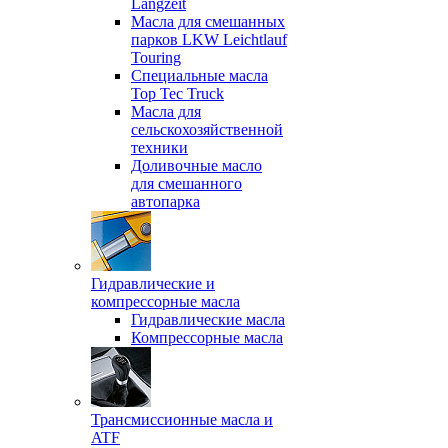
Langzeit
Масла для смешанных
парков LKW Leichtlauf
Touring
Специальные масла
Top Tec Truck
Масла для
сельскохозяйственной
техники
Доливочные масло
для смешанного
автопарка
Гидравлические и
компрессорные масла
Гидравлические масла
Компрессорные масла
Трансмиссионные масла и
ATF