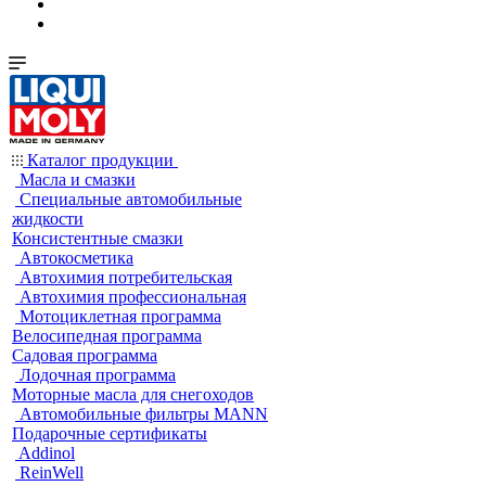
Каталог продукции
Масла и смазки
Специальные автомобильные
жидкости
Консистентные смазки
Автокосметика
Автохимия потребительская
Автохимия профессиональная
Мотоциклетная программа
Велосипедная программа
Садовая программа
Лодочная программа
Моторные масла для снегоходов
Автомобильные фильтры MANN
Подарочные сертификаты
Addinol
ReinWell