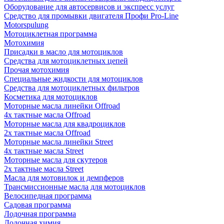
Оборудование для автосервисов и экспресс услуг
Средство для промывки двигателя Профи Pro-Line
Motorspulung
Мотоциклетная программа
Мотохимия
Присадки в масло для мотоциклов
Средства для мотоциклетных цепей
Прочая мотохимия
Специальные жидкости для мотоциклов
Средства для мотоциклетных фильтров
Косметика для мотоциклов
Моторные масла линейки Offroad
4х тактные масла Offroad
Моторные масла для квадроциклов
2х тактные масла Offroad
Моторные масла линейки Street
4х тактные масла Street
Моторные масла для скутеров
2х тактные масла Street
Масла для мотовилок и демпферов
Трансмиссионные масла для мотоциклов
Велосипедная программа
Садовая программа
Лодочная программа
Лодочная химия