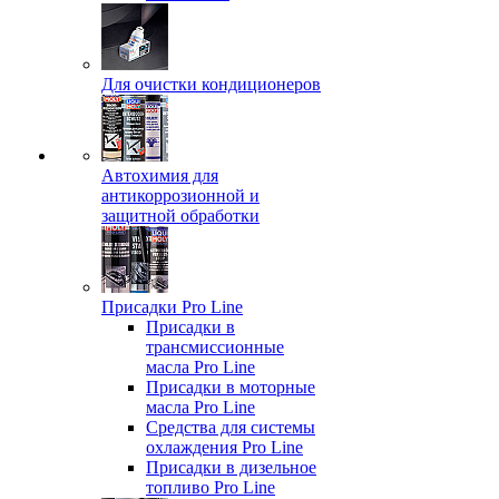
Для очистки кондиционеров
Автохимия для
антикоррозионной и
защитной обработки
Присадки Pro Line
Присадки в
трансмиссионные
масла Pro Line
Присадки в моторные
масла Pro Line
Средства для системы
охлаждения Pro Line
Присадки в дизельное
топливо Pro Line