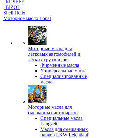
RUSEFF
BIZOL
Shell Helix
Моторное масло Lopal
Моторные масла для
легковых автомобилей и
лёгких грузовиков
Фирменные масла
Универсальные масла
Специализированные
масла
Моторные масла для
смешанных автопарков
Специальные масла
Langzeit
Масла для смешанных
парков LKW Leichtlauf