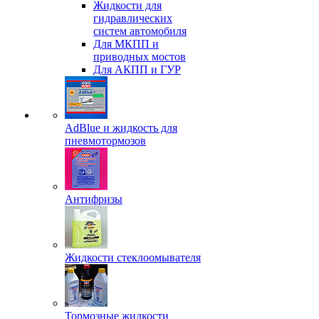
Жидкости для
гидравлических
систем автомобиля
Для МКПП и
приводных мостов
Для АКПП и ГУР
AdBlue и жидкость для
пневмотормозов
Антифризы
Жидкости стеклоомывателя
Тормозные жидкости