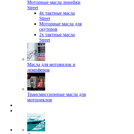
Моторные масла линейки
Street
4х тактные масла
Street
Моторные масла для
скутеров
2х тактные масла
Street
Масла для мотовилок и
демпферов
Трансмиссионные масла для
мотоциклов