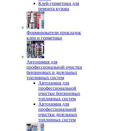
Клей-герметики для
ремонта кузова
Формирователи прокладок
клеи и герметики
Автохимия для
профессиональной очистки
бензиновых и дизельных
топливных систем
Автохимия для
профессиональной
очистки бензиновых
топливных систем
Автохимия для
профессиональной
очистки дизельных
топливных систем