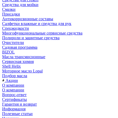
Средства для мойки
Смазки
Присадки
Антикоррозионные составы
Салфетки влажные и средства для рук
Спецжидкости
Многофункциональные сервисные средства
Полироли и защитные средства
Очистители
Садовая программа
BIZOL
Масла трансмисионные
Сервисная химия
Shell Helix
Моторное масло Lopal
Подбор масла
Акции
О компании
О компании
Вопрос-ответ
Сертификаты
Гарантия и возврат
Информация
Полезные статьи