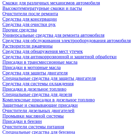
Смазки для различных механизмов автомобиля
Высокотемпературные смазки и пасты
Очистители после ремонта
Средства для консервации
Средства для очистки рук
Прочие средства
Универсальные средства для ремонта автомобиля
Средства для обслуживания электрооборудования автомобиля
Растворители ржавчины
Средства для обнаружения мест утечек
Средства для антикоррозионной и защитной обработки
Присадки в трансмиссионные масла
Присадки в моторные масла
Средства для защиты двигателя
Специальныe средства для защиты двигателя
Средства для системы охлаждения
Присадки в дизельное топливо
Спeциальные средства для дизеля
Комплексные присадки в дизельное топливо
Защитные и смазывающие присадки
Очистители дизельных двигателей
Промывки масляной системы
Присадки в бензин
Очистители системы питания
Специальные срeдства для бензина