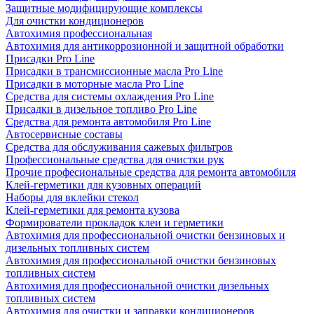
Защитные модифицирующие комплексы
Для очистки кондиционеров
Автохимия профессиональная
Автохимия для антикоррозионной и защитной обработки
Присадки Pro Line
Присадки в трансмиссионные масла Pro Line
Присадки в моторные масла Pro Line
Средства для системы охлаждения Pro Line
Присадки в дизельное топливо Pro Line
Средства для ремонта автомобиля Pro Line
Автосервисные составы
Средства для обслуживания сажевых фильтров
Профессиональные средства для очистки рук
Прочие професиональные средства для ремонта автомобиля
Клей-герметики для кузовных операций
Наборы для вклейки стекол
Клей-герметики для ремонта кузова
Формирователи прокладок клеи и герметики
Автохимия для профессиональной очистки бензиновых и
дизельных топливных систем
Автохимия для профессиональной очистки бензиновых
топливных систем
Автохимия для профессиональной очистки дизельных
топливных систем
Автохимия для очистки и заправки кондиционеров