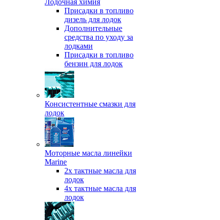
Лодочная химия
Присадки в топливо
дизель для лодок
Дополнительные
средства по уходу за
лодками
Присадки в топливо
бензин для лодок
Консистентные смазки для
лодок
Моторные масла линейки
Marine
2х тактные масла для
лодок
4х тактные масла для
лодок