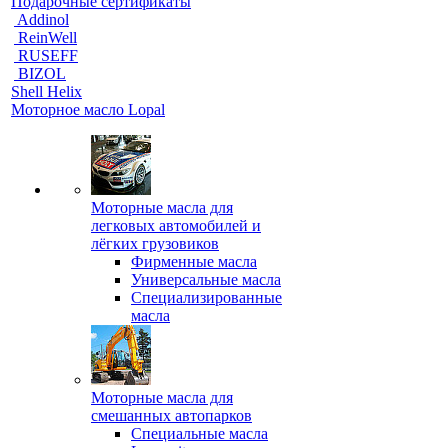
Подарочные сертификаты
Addinol
ReinWell
RUSEFF
BIZOL
Shell Helix
Моторное масло Lopal
Моторные масла для
легковых автомобилей и
лёгких грузовиков
Фирменные масла
Универсальные масла
Специализированные
масла
Моторные масла для
смешанных автопарков
Специальные масла