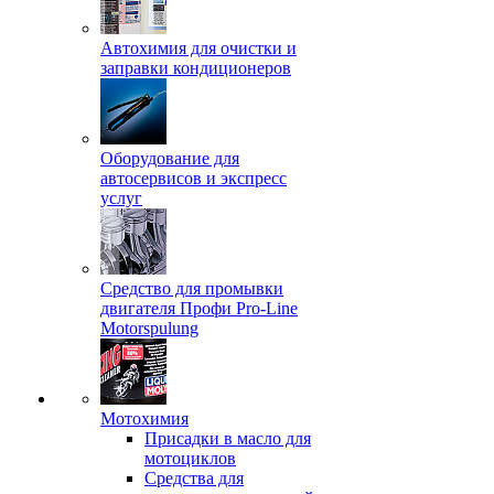
Автохимия для очистки и
заправки кондиционеров
Оборудование для
автосервисов и экспресс
услуг
Средство для промывки
двигателя Профи Pro-Line
Motorspulung
Мотохимия
Присадки в масло для
мотоциклов
Средства для