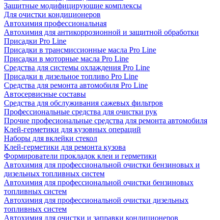
Защитные модифицирующие комплексы
Для очистки кондиционеров
Автохимия профессиональная
Автохимия для антикоррозионной и защитной обработки
Присадки Pro Line
Присадки в трансмиссионные масла Pro Line
Присадки в моторные масла Pro Line
Средства для системы охлаждения Pro Line
Присадки в дизельное топливо Pro Line
Средства для ремонта автомобиля Pro Line
Автосервисные составы
Средства для обслуживания сажевых фильтров
Профессиональные средства для очистки рук
Прочие професиональные средства для ремонта автомобиля
Клей-герметики для кузовных операций
Наборы для вклейки стекол
Клей-герметики для ремонта кузова
Формирователи прокладок клеи и герметики
Автохимия для профессиональной очистки бензиновых и
дизельных топливных систем
Автохимия для профессиональной очистки бензиновых
топливных систем
Автохимия для профессиональной очистки дизельных
топливных систем
Автохимия для очистки и заправки кондиционеров