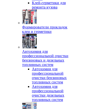
Клей-герметики для
ремонта кузова
Формирователи прокладок
клеи и герметики
Автохимия для
профессиональной очистки
бензиновых и дизельных
топливных систем
Автохимия для
профессиональной
очистки бензиновых
топливных систем
Автохимия для
профессиональной
очистки дизельных
топливных систем