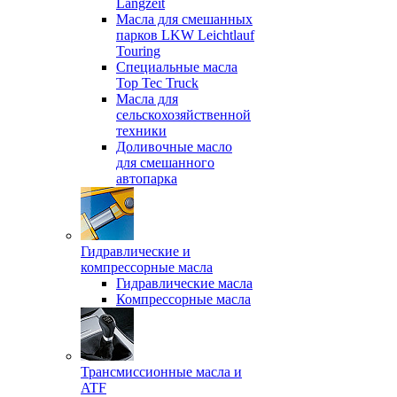
Langzeit
Масла для смешанных
парков LKW Leichtlauf
Touring
Специальные масла
Top Tec Truck
Масла для
сельскохозяйственной
техники
Доливочные масло
для смешанного
автопарка
Гидравлические и
компрессорные масла
Гидравлические масла
Компрессорные масла
Трансмиссионные масла и
ATF