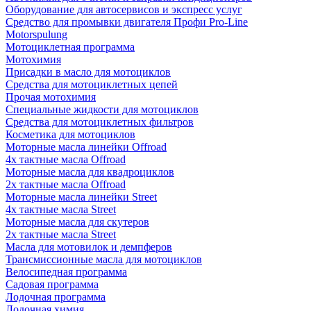
Оборудование для автосервисов и экспресс услуг
Средство для промывки двигателя Профи Pro-Line
Motorspulung
Мотоциклетная программа
Мотохимия
Присадки в масло для мотоциклов
Средства для мотоциклетных цепей
Прочая мотохимия
Специальные жидкости для мотоциклов
Средства для мотоциклетных фильтров
Косметика для мотоциклов
Моторные масла линейки Offroad
4х тактные масла Offroad
Моторные масла для квадроциклов
2х тактные масла Offroad
Моторные масла линейки Street
4х тактные масла Street
Моторные масла для скутеров
2х тактные масла Street
Масла для мотовилок и демпферов
Трансмиссионные масла для мотоциклов
Велосипедная программа
Садовая программа
Лодочная программа
Лодочная химия