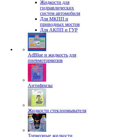
Жидкости для
гидравлических
систем автомобиля
Для МКПП и
приводных мостов
Для АКПП и ГУР
AdBlue и жидкость для
пневмотормозов
Антифризы
Жидкости стеклоомывателя
Тормозные жидкости