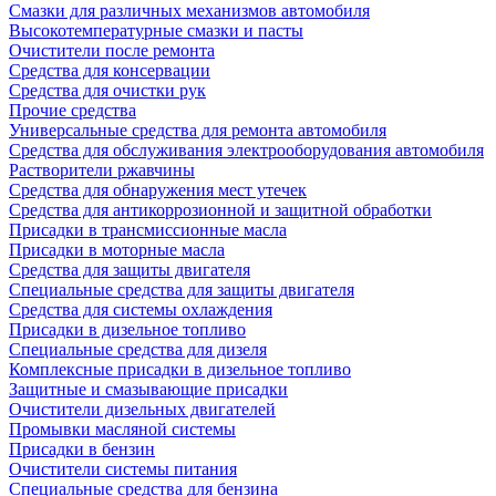
Смазки для различных механизмов автомобиля
Высокотемпературные смазки и пасты
Очистители после ремонта
Средства для консервации
Средства для очистки рук
Прочие средства
Универсальные средства для ремонта автомобиля
Средства для обслуживания электрооборудования автомобиля
Растворители ржавчины
Средства для обнаружения мест утечек
Средства для антикоррозионной и защитной обработки
Присадки в трансмиссионные масла
Присадки в моторные масла
Средства для защиты двигателя
Специальныe средства для защиты двигателя
Средства для системы охлаждения
Присадки в дизельное топливо
Спeциальные средства для дизеля
Комплексные присадки в дизельное топливо
Защитные и смазывающие присадки
Очистители дизельных двигателей
Промывки масляной системы
Присадки в бензин
Очистители системы питания
Специальные срeдства для бензина