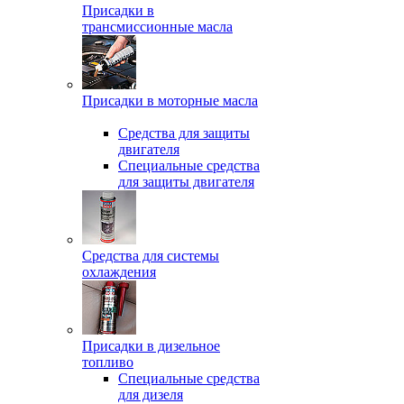
Присадки в
трансмиссионные масла
Присадки в моторные масла
Средства для защиты
двигателя
Специальныe средства
для защиты двигателя
Средства для системы
охлаждения
Присадки в дизельное
топливо
Спeциальные средства
для дизеля