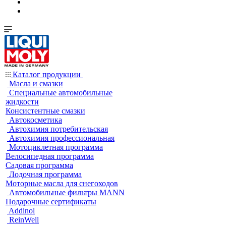
Каталог продукции
Масла и смазки
Специальные автомобильные
жидкости
Консистентные смазки
Автокосметика
Автохимия потребительская
Автохимия профессиональная
Мотоциклетная программа
Велосипедная программа
Садовая программа
Лодочная программа
Моторные масла для снегоходов
Автомобильные фильтры MANN
Подарочные сертификаты
Addinol
ReinWell