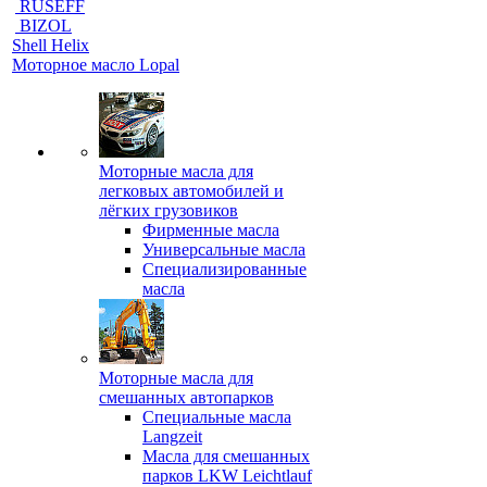
RUSEFF
BIZOL
Shell Helix
Моторное масло Lopal
Моторные масла для
легковых автомобилей и
лёгких грузовиков
Фирменные масла
Универсальные масла
Специализированные
масла
Моторные масла для
смешанных автопарков
Специальные масла
Langzeit
Масла для смешанных
парков LKW Leichtlauf