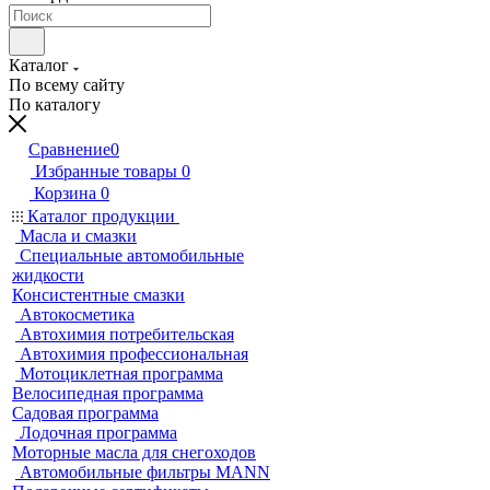
Каталог
По всему сайту
По каталогу
Сравнение
0
Избранные товары
0
Корзина
0
Каталог продукции
Масла и смазки
Специальные автомобильные
жидкости
Консистентные смазки
Автокосметика
Автохимия потребительская
Автохимия профессиональная
Мотоциклетная программа
Велосипедная программа
Садовая программа
Лодочная программа
Моторные масла для снегоходов
Автомобильные фильтры MANN