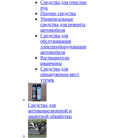
Средства для очистки
рук
Прочие средства
Универсальные
средства для ремонта
автомобиля
Средства для
обслуживания
электрооборудования
автомобиля
Растворители
ржавчины
Средства для
обнаружения мест
утечек
Средства для
антикоррозионной и
защитной обработки