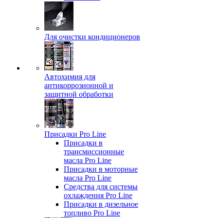
Для очистки кондиционеров
Автохимия для
антикоррозионной и
защитной обработки
Присадки Pro Line
Присадки в
трансмиссионные
масла Pro Line
Присадки в моторные
масла Pro Line
Средства для системы
охлаждения Pro Line
Присадки в дизельное
топливо Pro Line