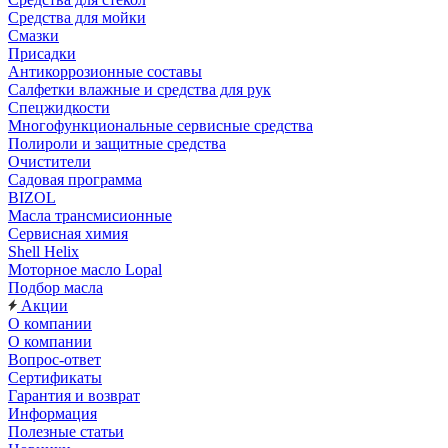
Средства для мойки
Смазки
Присадки
Антикоррозионные составы
Салфетки влажные и средства для рук
Спецжидкости
Многофункциональные сервисные средства
Полироли и защитные средства
Очистители
Садовая программа
BIZOL
Масла трансмисионные
Сервисная химия
Shell Helix
Моторное масло Lopal
Подбор масла
Акции
О компании
О компании
Вопрос-ответ
Сертификаты
Гарантия и возврат
Информация
Полезные статьи