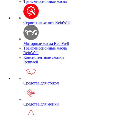
Трансмиссионные масла
Сервисная химия ReinWell
Моторные масла ReinWell
Трансмиссионные масла
ReinWell
Консистентные смазки
Reinwell
Средства для стекол
Средства для мойки