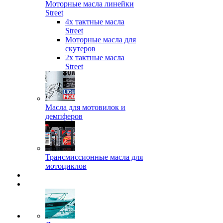
Моторные масла линейки
Street
4х тактные масла
Street
Моторные масла для
скутеров
2х тактные масла
Street
Масла для мотовилок и
демпферов
Трансмиссионные масла для
мотоциклов