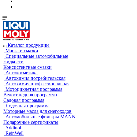
Каталог продукции
Масла и смазки
Специальные автомобильные
жидкости
Консистентные смазки
Автокосметика
Автохимия потребительская
Автохимия профессиональная
Мотоциклетная программа
Велосипедная программа
Садовая программа
Лодочная программа
Моторные масла для снегоходов
Автомобильные фильтры MANN
Подарочные сертификаты
Addinol
ReinWell