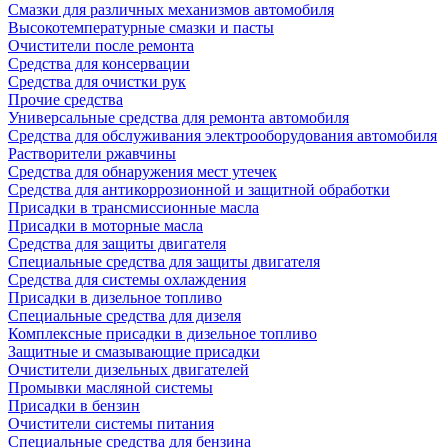
Смазки для различных механизмов автомобиля
Высокотемпературные смазки и пасты
Очистители после ремонта
Средства для консервации
Средства для очистки рук
Прочие средства
Универсальные средства для ремонта автомобиля
Средства для обслуживания электрооборудования автомобиля
Растворители ржавчины
Средства для обнаружения мест утечек
Средства для антикоррозионной и защитной обработки
Присадки в трансмиссионные масла
Присадки в моторные масла
Средства для защиты двигателя
Специальныe средства для защиты двигателя
Средства для системы охлаждения
Присадки в дизельное топливо
Спeциальные средства для дизеля
Комплексные присадки в дизельное топливо
Защитные и смазывающие присадки
Очистители дизельных двигателей
Промывки масляной системы
Присадки в бензин
Очистители системы питания
Специальные срeдства для бензина