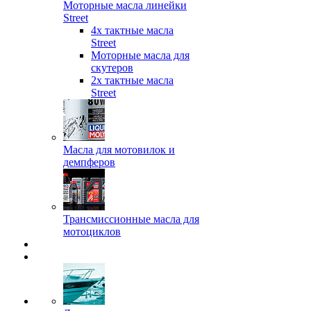
Моторные масла линейки
Street
4х тактные масла
Street
Моторные масла для
скутеров
2х тактные масла
Street
Масла для мотовилок и
демпферов
Трансмиссионные масла для
мотоциклов