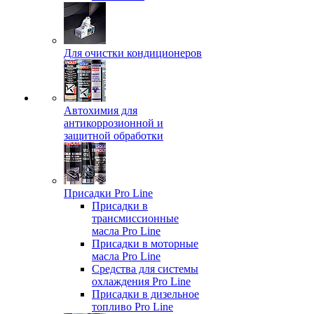
Для очистки кондиционеров
Автохимия для
антикоррозионной и
защитной обработки
Присадки Pro Line
Присадки в
трансмиссионные
масла Pro Line
Присадки в моторные
масла Pro Line
Средства для системы
охлаждения Pro Line
Присадки в дизельное
топливо Pro Line