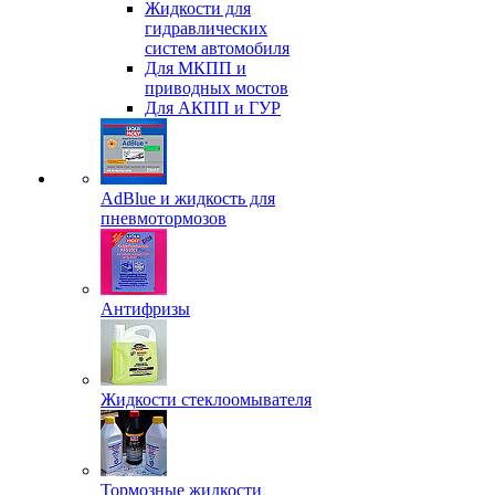
Жидкости для
гидравлических
систем автомобиля
Для МКПП и
приводных мостов
Для АКПП и ГУР
AdBlue и жидкость для
пневмотормозов
Антифризы
Жидкости стеклоомывателя
Тормозные жидкости