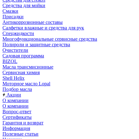
Средства для мойки
Смазки
Присадки
Антикоррозионные составы
Салфетки влажные и средства для рук
Спецжидкости
Многофункциональные сервисные средства
Полироли и защитные средства
Очистители
Садовая программа
BIZOL
Масла трансмисионные
Сервисная химия
Shell Helix
Моторное масло Lopal
Подбор масла
Акции
О компании
О компании
Вопрос-ответ
Сертификаты
Гарантия и возврат
Информация
Полезные статьи