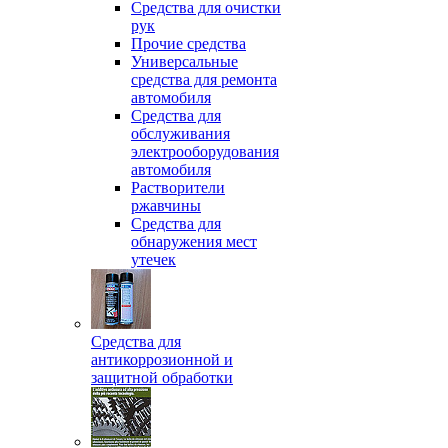
Средства для очистки
рук
Прочие средства
Универсальные
средства для ремонта
автомобиля
Средства для
обслуживания
электрооборудования
автомобиля
Растворители
ржавчины
Средства для
обнаружения мест
утечек
Средства для
антикоррозионной и
защитной обработки