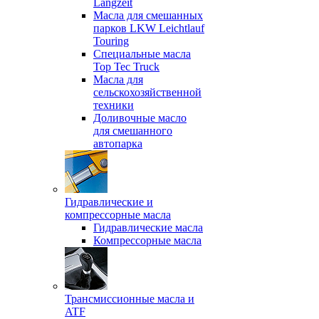
Langzeit
Масла для смешанных
парков LKW Leichtlauf
Touring
Специальные масла
Top Tec Truck
Масла для
сельскохозяйственной
техники
Доливочные масло
для смешанного
автопарка
Гидравлические и
компрессорные масла
Гидравлические масла
Компрессорные масла
Трансмиссионные масла и
ATF