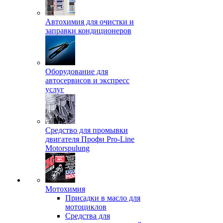
Автохимия для очистки и
заправки кондиционеров
Оборудование для
автосервисов и экспресс
услуг
Средство для промывки
двигателя Профи Pro-Line
Motorspulung
Мотохимия
Присадки в масло для
мотоциклов
Средства для