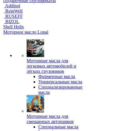
Подарочные сертификаты
Addinol
ReinWell
RUSEFF
BIZOL
Shell Helix
Моторное масло Lopal
Моторные масла для
легковых автомобилей и
лёгких грузовиков
Фирменные масла
Универсальные масла
Специализированные
масла
Моторные масла для
смешанных автопарков
Специальные масла