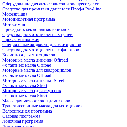
Оборудование для автосервисов и экспресс услуг
Средство для промывки двигателя Профи Pro-Line
Motorspulung
Мотоциклетная программа
Мотохимия
Присадки в масло для мотоциклов
Средства для мотоциклетных цепей
Прочая мотохимия
Специальные жидкости для мотоциклов
Средства для мотоциклетных фильтров
Косметика для мотоциклов
Моторные масла линейки Offroad
4х тактные масла Offroad
Моторные масла для квадроциклов
2х тактные масла Offroad
Моторные масла линейки Street
4х тактные масла Street
Моторные масла для скутеров
2х тактные масла Street
Масла для мотовилок и демпферов
Трансмиссионные масла для мотоциклов
Велосипедная программа
Садовая программа
Лодочная программа
Лодочная химия