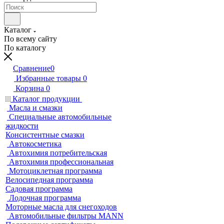
Каталог
По всему сайту
По каталогу
Сравнение
0
Избранные товары
0
Корзина
0
Каталог продукции
Масла и смазки
Специальные автомобильные
жидкости
Консистентные смазки
Автокосметика
Автохимия потребительская
Автохимия профессиональная
Мотоциклетная программа
Велосипедная программа
Садовая программа
Лодочная программа
Моторные масла для снегоходов
Автомобильные фильтры MANN