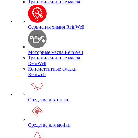
Трансмиссионные масла
Сервисная химия ReinWell
Моторные масла ReinWell
Трансмиссионные масла
ReinWell
Консистентные смазки
Reinwell
Средства для стекол
Средства для мойки