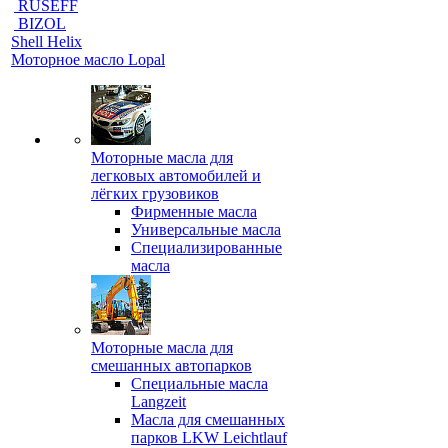
RUSEFF
BIZOL
Shell Helix
Моторное масло Lopal
Моторные масла для
легковых автомобилей и
лёгких грузовиков
Фирменные масла
Универсальные масла
Специализированные
масла
Моторные масла для
смешанных автопарков
Специальные масла
Langzeit
Масла для смешанных
парков LKW Leichtlauf