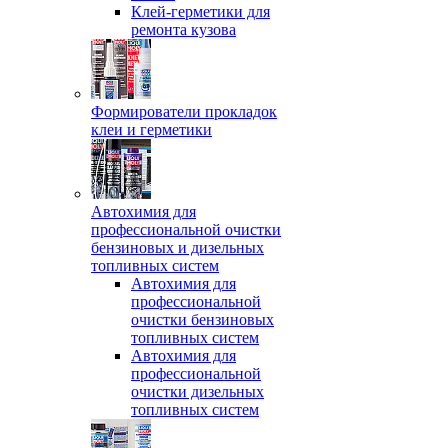
Клей-герметики для
ремонта кузова
Формирователи прокладок
клеи и герметики
Автохимия для
профессиональной очистки
бензиновых и дизельных
топливных систем
Автохимия для
профессиональной
очистки бензиновых
топливных систем
Автохимия для
профессиональной
очистки дизельных
топливных систем