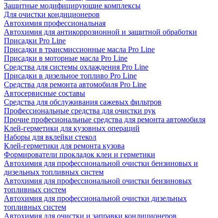
Защитные модифицирующие комплексы
Для очистки кондиционеров
Автохимия профессиональная
Автохимия для антикоррозионной и защитной обработки
Присадки Pro Line
Присадки в трансмиссионные масла Pro Line
Присадки в моторные масла Pro Line
Средства для системы охлаждения Pro Line
Присадки в дизельное топливо Pro Line
Средства для ремонта автомобиля Pro Line
Автосервисные составы
Средства для обслуживания сажевых фильтров
Профессиональные средства для очистки рук
Прочие професиональные средства для ремонта автомобиля
Клей-герметики для кузовных операций
Наборы для вклейки стекол
Клей-герметики для ремонта кузова
Формирователи прокладок клеи и герметики
Автохимия для профессиональной очистки бензиновых и
дизельных топливных систем
Автохимия для профессиональной очистки бензиновых
топливных систем
Автохимия для профессиональной очистки дизельных
топливных систем
Автохимия для очистки и заправки кондиционеров