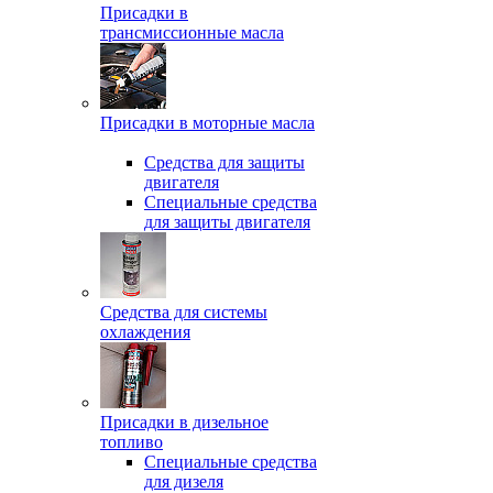
Присадки в
трансмиссионные масла
Присадки в моторные масла
Средства для защиты
двигателя
Специальныe средства
для защиты двигателя
Средства для системы
охлаждения
Присадки в дизельное
топливо
Спeциальные средства
для дизеля