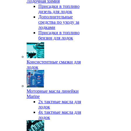
Лодочная химия
Присадки в топливо
дизель для лодок
Дополнительные
средства по уходу за
лодками
Присадки в топливо
бензин для лодок
Консистентные смазки для
лодок
Моторные масла линейки
Marine
2х тактные масла для
лодок
4х тактные масла для
лодок