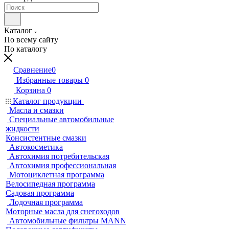
Каталог
По всему сайту
По каталогу
Сравнение
0
Избранные товары
0
Корзина
0
Каталог продукции
Масла и смазки
Специальные автомобильные
жидкости
Консистентные смазки
Автокосметика
Автохимия потребительская
Автохимия профессиональная
Мотоциклетная программа
Велосипедная программа
Садовая программа
Лодочная программа
Моторные масла для снегоходов
Автомобильные фильтры MANN