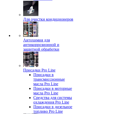
Для очистки кондиционеров
Автохимия для
антикоррозионной и
защитной обработки
Присадки Pro Line
Присадки в
трансмиссионные
масла Pro Line
Присадки в моторные
масла Pro Line
Средства для системы
охлаждения Pro Line
Присадки в дизельное
топливо Pro Line