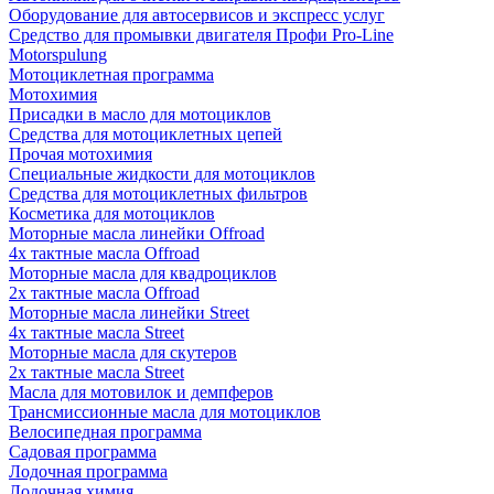
Оборудование для автосервисов и экспресс услуг
Средство для промывки двигателя Профи Pro-Line
Motorspulung
Мотоциклетная программа
Мотохимия
Присадки в масло для мотоциклов
Средства для мотоциклетных цепей
Прочая мотохимия
Специальные жидкости для мотоциклов
Средства для мотоциклетных фильтров
Косметика для мотоциклов
Моторные масла линейки Offroad
4х тактные масла Offroad
Моторные масла для квадроциклов
2х тактные масла Offroad
Моторные масла линейки Street
4х тактные масла Street
Моторные масла для скутеров
2х тактные масла Street
Масла для мотовилок и демпферов
Трансмиссионные масла для мотоциклов
Велосипедная программа
Садовая программа
Лодочная программа
Лодочная химия