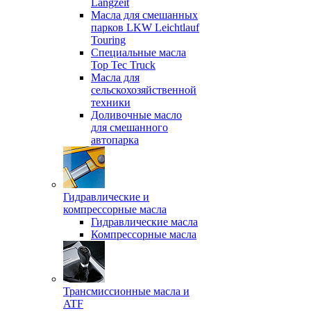
Langzeit
Масла для смешанных
парков LKW Leichtlauf
Touring
Специальные масла
Top Tec Truck
Масла для
сельскохозяйственной
техники
Доливочные масло
для смешанного
автопарка
Гидравлические и
компрессорные масла
Гидравлические масла
Компрессорные масла
Трансмиссионные масла и
ATF