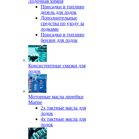
Лодочная химия
Присадки в топливо
дизель для лодок
Дополнительные
средства по уходу за
лодками
Присадки в топливо
бензин для лодок
Консистентные смазки для
лодок
Моторные масла линейки
Marine
2х тактные масла для
лодок
4х тактные масла для
лодок