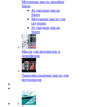
Моторные масла линейки
Street
4х тактные масла
Street
Моторные масла для
скутеров
2х тактные масла
Street
Масла для мотовилок и
демпферов
Трансмиссионные масла для
мотоциклов