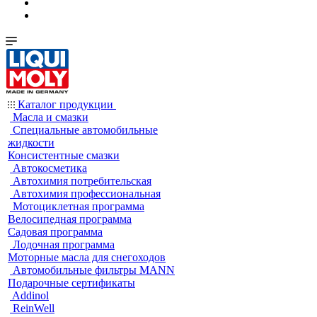
Каталог продукции
Масла и смазки
Специальные автомобильные
жидкости
Консистентные смазки
Автокосметика
Автохимия потребительская
Автохимия профессиональная
Мотоциклетная программа
Велосипедная программа
Садовая программа
Лодочная программа
Моторные масла для снегоходов
Автомобильные фильтры MANN
Подарочные сертификаты
Addinol
ReinWell