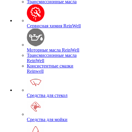
Трансмиссионные масла
Сервисная химия ReinWell
Моторные масла ReinWell
Трансмиссионные масла
ReinWell
Консистентные смазки
Reinwell
Средства для стекол
Средства для мойки