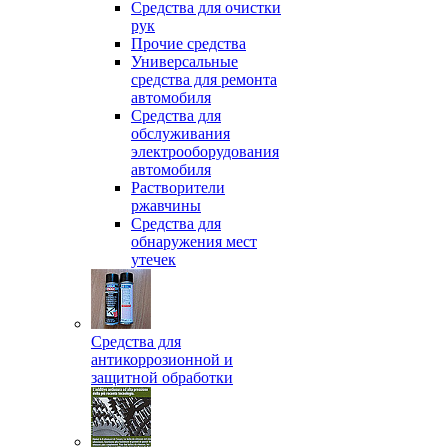
Средства для очистки
рук
Прочие средства
Универсальные
средства для ремонта
автомобиля
Средства для
обслуживания
электрооборудования
автомобиля
Растворители
ржавчины
Средства для
обнаружения мест
утечек
Средства для
антикоррозионной и
защитной обработки