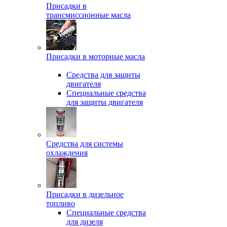
Присадки в
трансмиссионные масла
Присадки в моторные масла
Средства для защиты
двигателя
Специальныe средства
для защиты двигателя
Средства для системы
охлаждения
Присадки в дизельное
топливо
Спeциальные средства
для дизеля