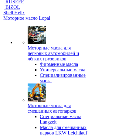
RUSEFF
BIZOL
Shell Helix
Моторное масло Lopal
Моторные масла для
легковых автомобилей и
лёгких грузовиков
Фирменные масла
Универсальные масла
Специализированные
масла
Моторные масла для
смешанных автопарков
Специальные масла
Langzeit
Масла для смешанных
парков LKW Leichtlauf