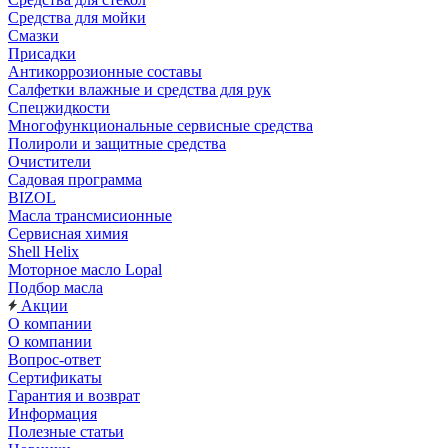
Средства для мойки
Смазки
Присадки
Антикоррозионные составы
Салфетки влажные и средства для рук
Спецжидкости
Многофункциональные сервисные средства
Полироли и защитные средства
Очистители
Садовая программа
BIZOL
Масла трансмисионные
Сервисная химия
Shell Helix
Моторное масло Lopal
Подбор масла
Акции
О компании
О компании
Вопрос-ответ
Сертификаты
Гарантия и возврат
Информация
Полезные статьи