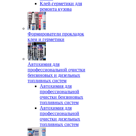
Клей-герметики для
ремонта кузова
Формирователи прокладок
клеи и герметики
Автохимия для
профессиональной очистки
бензиновых и дизельных
топливных систем
Автохимия для
профессиональной
очистки бензиновых
топливных систем
Автохимия для
профессиональной
очистки дизельных
топливных систем