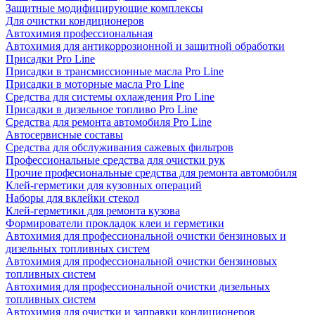
Защитные модифицирующие комплексы
Для очистки кондиционеров
Автохимия профессиональная
Автохимия для антикоррозионной и защитной обработки
Присадки Pro Line
Присадки в трансмиссионные масла Pro Line
Присадки в моторные масла Pro Line
Средства для системы охлаждения Pro Line
Присадки в дизельное топливо Pro Line
Средства для ремонта автомобиля Pro Line
Автосервисные составы
Средства для обслуживания сажевых фильтров
Профессиональные средства для очистки рук
Прочие професиональные средства для ремонта автомобиля
Клей-герметики для кузовных операций
Наборы для вклейки стекол
Клей-герметики для ремонта кузова
Формирователи прокладок клеи и герметики
Автохимия для профессиональной очистки бензиновых и
дизельных топливных систем
Автохимия для профессиональной очистки бензиновых
топливных систем
Автохимия для профессиональной очистки дизельных
топливных систем
Автохимия для очистки и заправки кондиционеров