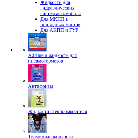
Жидкости для
гидравлических
систем автомобиля
Для МКПП и
приводных мостов
Для АКПП и ГУР
AdBlue и жидкость для
пневмотормозов
Антифризы
Жидкости стеклоомывателя
Тормозные жидкости