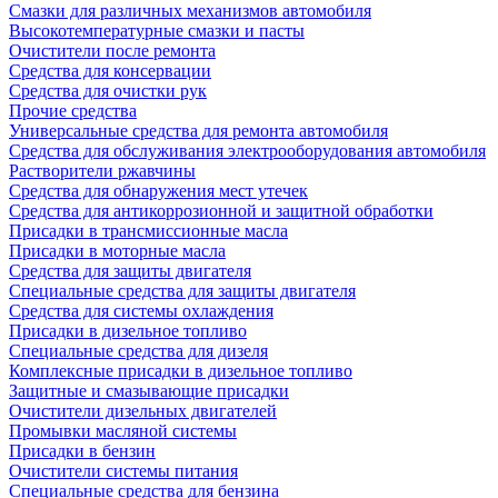
Смазки для различных механизмов автомобиля
Высокотемпературные смазки и пасты
Очистители после ремонта
Средства для консервации
Средства для очистки рук
Прочие средства
Универсальные средства для ремонта автомобиля
Средства для обслуживания электрооборудования автомобиля
Растворители ржавчины
Средства для обнаружения мест утечек
Средства для антикоррозионной и защитной обработки
Присадки в трансмиссионные масла
Присадки в моторные масла
Средства для защиты двигателя
Специальныe средства для защиты двигателя
Средства для системы охлаждения
Присадки в дизельное топливо
Спeциальные средства для дизеля
Комплексные присадки в дизельное топливо
Защитные и смазывающие присадки
Очистители дизельных двигателей
Промывки масляной системы
Присадки в бензин
Очистители системы питания
Специальные срeдства для бензина