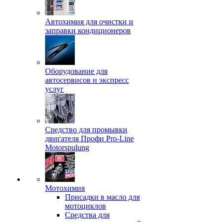
Автохимия для очистки и
заправки кондиционеров
Оборудование для
автосервисов и экспресс
услуг
Средство для промывки
двигателя Профи Pro-Line
Motorspulung
Мотохимия
Присадки в масло для
мотоциклов
Средства для