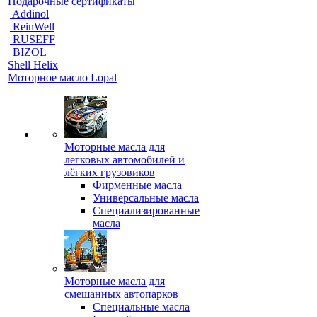
Подарочные сертификаты
Addinol
ReinWell
RUSEFF
BIZOL
Shell Helix
Моторное масло Lopal
Моторные масла для
легковых автомобилей и
лёгких грузовиков
Фирменные масла
Универсальные масла
Специализированные
масла
Моторные масла для
смешанных автопарков
Специальные масла