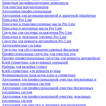
Защитные модифицирующие комплексы
Для очистки кондиционеров
Автохимия профессиональная
Автохимия для антикоррозионной и защитной обработки
Присадки Pro Line
Присадки в трансмиссионные масла Pro Line
Присадки в моторные масла Pro Line
Средства для системы охлаждения Pro Line
Присадки в дизельное топливо Pro Line
Средства для ремонта автомобиля Pro Line
Автосервисные составы
Средства для обслуживания сажевых фильтров
Профессиональные средства для очистки рук
Прочие професиональные средства для ремонта автомобиля
Клей-герметики для кузовных операций
Наборы для вклейки стекол
Клей-герметики для ремонта кузова
Формирователи прокладок клеи и герметики
Автохимия для профессиональной очистки бензиновых и
дизельных топливных систем
Автохимия для профессиональной очистки бензиновых
топливных систем
Автохимия для профессиональной очистки дизельных
топливных систем
Автохимия для очистки и заправки кондиционеров