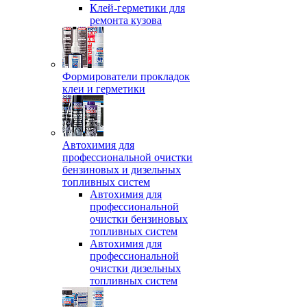
Клей-герметики для
ремонта кузова
Формирователи прокладок
клеи и герметики
Автохимия для
профессиональной очистки
бензиновых и дизельных
топливных систем
Автохимия для
профессиональной
очистки бензиновых
топливных систем
Автохимия для
профессиональной
очистки дизельных
топливных систем