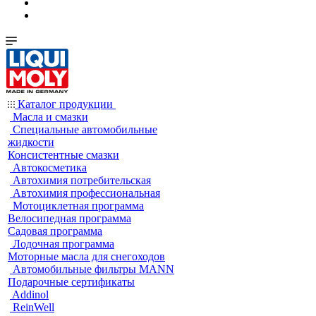
Каталог продукции
Масла и смазки
Специальные автомобильные
жидкости
Консистентные смазки
Автокосметика
Автохимия потребительская
Автохимия профессиональная
Мотоциклетная программа
Велосипедная программа
Садовая программа
Лодочная программа
Моторные масла для снегоходов
Автомобильные фильтры MANN
Подарочные сертификаты
Addinol
ReinWell