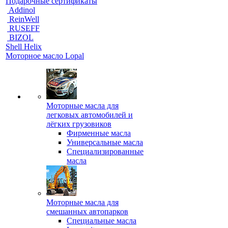
Подарочные сертификаты
Addinol
ReinWell
RUSEFF
BIZOL
Shell Helix
Моторное масло Lopal
Моторные масла для
легковых автомобилей и
лёгких грузовиков
Фирменные масла
Универсальные масла
Специализированные
масла
Моторные масла для
смешанных автопарков
Специальные масла