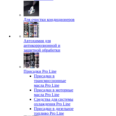
Для очистки кондиционеров
Автохимия для
антикоррозионной и
защитной обработки
Присадки Pro Line
Присадки в
трансмиссионные
масла Pro Line
Присадки в моторные
масла Pro Line
Средства для системы
охлаждения Pro Line
Присадки в дизельное
топливо Pro Line