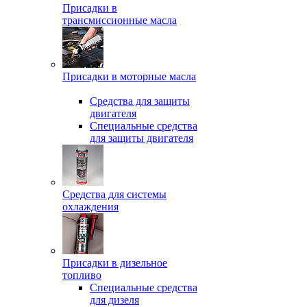
Присадки в
трансмиссионные масла
Присадки в моторные масла
Средства для защиты
двигателя
Специальныe средства
для защиты двигателя
Средства для системы
охлаждения
Присадки в дизельное
топливо
Спeциальные средства
для дизеля