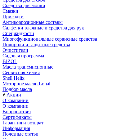
Средства для мойки
Смазки
Присадки
Антикоррозионные составы
Салфетки влажные и средства для рук
Спецжидкости
Многофункциональные сервисные средства
Полироли и защитные средства
Очистители
Садовая программа
BIZOL
Масла трансмисионные
Сервисная химия
Shell Helix
Моторное масло Lopal
Подбор масла
Акции
О компании
О компании
Вопрос-ответ
Сертификаты
Гарантия и возврат
Информация
Полезные статьи