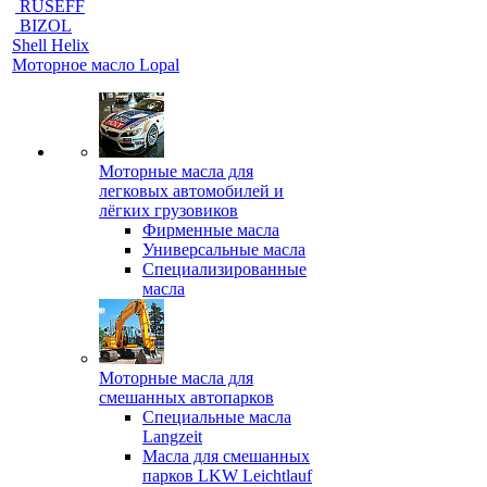
RUSEFF
BIZOL
Shell Helix
Моторное масло Lopal
Моторные масла для
легковых автомобилей и
лёгких грузовиков
Фирменные масла
Универсальные масла
Специализированные
масла
Моторные масла для
смешанных автопарков
Специальные масла
Langzeit
Масла для смешанных
парков LKW Leichtlauf