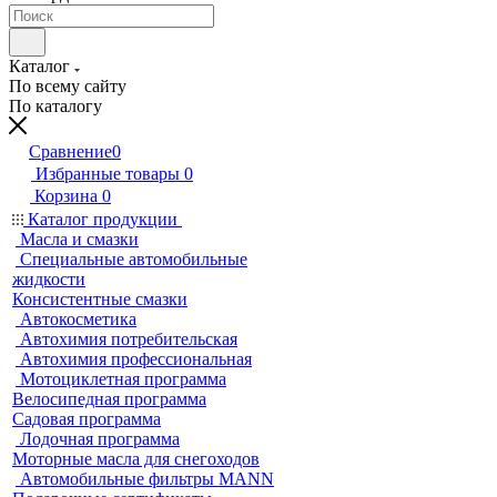
Каталог
По всему сайту
По каталогу
Сравнение
0
Избранные товары
0
Корзина
0
Каталог продукции
Масла и смазки
Специальные автомобильные
жидкости
Консистентные смазки
Автокосметика
Автохимия потребительская
Автохимия профессиональная
Мотоциклетная программа
Велосипедная программа
Садовая программа
Лодочная программа
Моторные масла для снегоходов
Автомобильные фильтры MANN