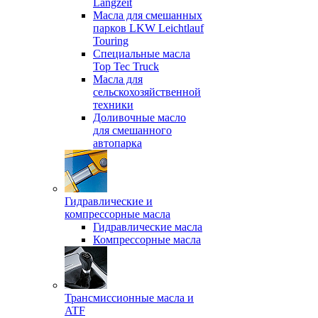
Langzeit
Масла для смешанных
парков LKW Leichtlauf
Touring
Специальные масла
Top Tec Truck
Масла для
сельскохозяйственной
техники
Доливочные масло
для смешанного
автопарка
Гидравлические и
компрессорные масла
Гидравлические масла
Компрессорные масла
Трансмиссионные масла и
ATF