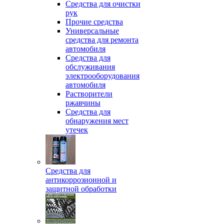
Средства для очистки
рук
Прочие средства
Универсальные
средства для ремонта
автомобиля
Средства для
обслуживания
электрооборудования
автомобиля
Растворители
ржавчины
Средства для
обнаружения мест
утечек
Средства для
антикоррозионной и
защитной обработки