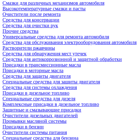
Смазки для различных механизмов автомобиля
Высокотемпературные смазки и пасты
Очистители после ремонта
Средства для консервации
Средства для очистки рук
Прочие средства
Универсальные средства для ремонта автомобиля
Средства для обслуживания электрооборудования автомобиля
Растворители ржавчины
Средства для обнаружения мест утечек
Средства для антикоррозионной и защитной обработки
Присадки в трансмиссионные масла
Присадки в моторные масла
Средства для защиты двигателя
Специальныe средства для защиты двигателя
Средства для системы охлаждения
Присадки в дизельное топливо
Спeциальные средства для дизеля
Комплексные присадки в дизельное топливо
Защитные и смазывающие присадки
Очистители дизельных двигателей
Промывки масляной системы
Присадки в бензин
Очистители системы питания
Специальные срeдства для бензина