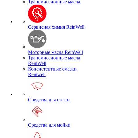
Трансмиссионные масла
Сервисная химия ReinWell
Моторные масла ReinWell
Трансмиссионные масла
ReinWell
Консистентные смазки
Reinwell
Средства для стекол
Средства для мойки