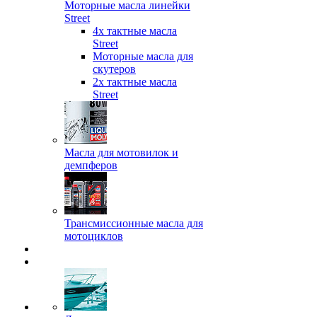
Моторные масла линейки
Street
4х тактные масла
Street
Моторные масла для
скутеров
2х тактные масла
Street
Масла для мотовилок и
демпферов
Трансмиссионные масла для
мотоциклов