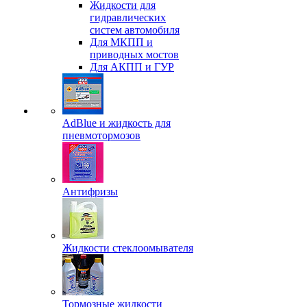
Жидкости для
гидравлических
систем автомобиля
Для МКПП и
приводных мостов
Для АКПП и ГУР
AdBlue и жидкость для
пневмотормозов
Антифризы
Жидкости стеклоомывателя
Тормозные жидкости