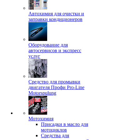
Автохимия для очистки и
заправки кондиционеров
Оборудование для
автосервисов и экспресс
услуг
Средство для промывки
двигателя Профи Pro-Line
Motorspulung
Мотохимия
Присадки в масло для
мотоциклов
Средства для