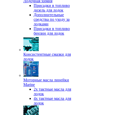
Лодочная химия
Присадки в топливо
дизель для лодок
Дополнительные
средства по уходу за
лодками
Присадки в топливо
бензин для лодок
Консистентные смазки для
лодок
Моторные масла линейки
Marine
2х тактные масла для
лодок
4х тактные масла для
лодок