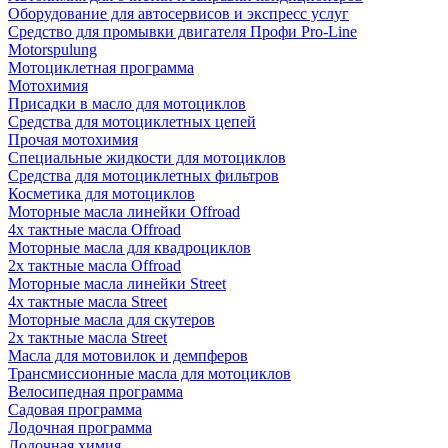
Оборудование для автосервисов и экспресс услуг
Средство для промывки двигателя Профи Pro-Line
Motorspulung
Мотоциклетная программа
Мотохимия
Присадки в масло для мотоциклов
Средства для мотоциклетных цепей
Прочая мотохимия
Специальные жидкости для мотоциклов
Средства для мотоциклетных фильтров
Косметика для мотоциклов
Моторные масла линейки Offroad
4х тактные масла Offroad
Моторные масла для квадроциклов
2х тактные масла Offroad
Моторные масла линейки Street
4х тактные масла Street
Моторные масла для скутеров
2х тактные масла Street
Масла для мотовилок и демпферов
Трансмиссионные масла для мотоциклов
Велосипедная программа
Садовая программа
Лодочная программа
Лодочная химия