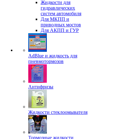
Жидкости для
гидравлических
систем автомобиля
Для МКПП и
приводных мостов
Для АКПП и ГУР
AdBlue и жидкость для
пневмотормозов
Антифризы
Жидкости стеклоомывателя
Тормозные жидкости