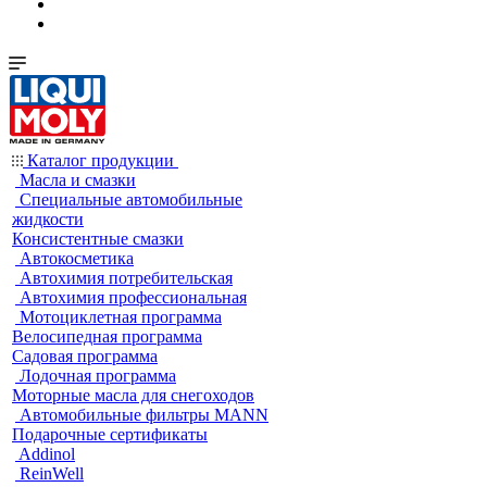
Каталог продукции
Масла и смазки
Специальные автомобильные
жидкости
Консистентные смазки
Автокосметика
Автохимия потребительская
Автохимия профессиональная
Мотоциклетная программа
Велосипедная программа
Садовая программа
Лодочная программа
Моторные масла для снегоходов
Автомобильные фильтры MANN
Подарочные сертификаты
Addinol
ReinWell