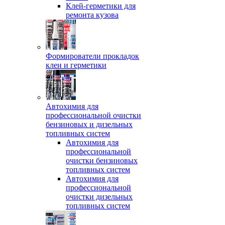
Клей-герметики для
ремонта кузова
Формирователи прокладок
клеи и герметики
Автохимия для
профессиональной очистки
бензиновых и дизельных
топливных систем
Автохимия для
профессиональной
очистки бензиновых
топливных систем
Автохимия для
профессиональной
очистки дизельных
топливных систем