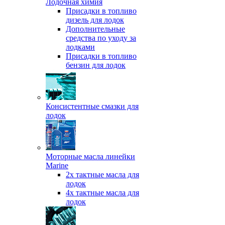
Лодочная химия
Присадки в топливо
дизель для лодок
Дополнительные
средства по уходу за
лодками
Присадки в топливо
бензин для лодок
Консистентные смазки для
лодок
Моторные масла линейки
Marine
2х тактные масла для
лодок
4х тактные масла для
лодок