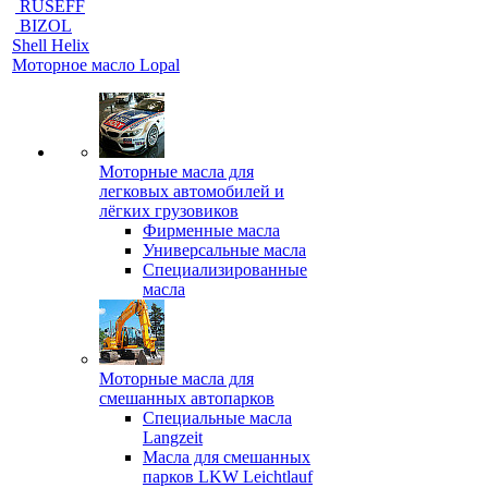
RUSEFF
BIZOL
Shell Helix
Моторное масло Lopal
Моторные масла для
легковых автомобилей и
лёгких грузовиков
Фирменные масла
Универсальные масла
Специализированные
масла
Моторные масла для
смешанных автопарков
Специальные масла
Langzeit
Масла для смешанных
парков LKW Leichtlauf