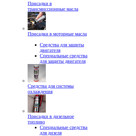
Присадки в
трансмиссионные масла
Присадки в моторные масла
Средства для защиты
двигателя
Специальныe средства
для защиты двигателя
Средства для системы
охлаждения
Присадки в дизельное
топливо
Спeциальные средства
для дизеля