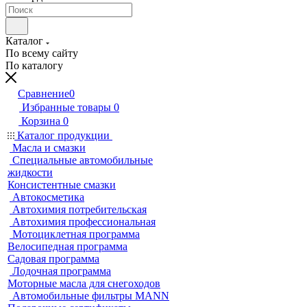
Каталог
По всему сайту
По каталогу
Сравнение
0
Избранные товары
0
Корзина
0
Каталог продукции
Масла и смазки
Специальные автомобильные
жидкости
Консистентные смазки
Автокосметика
Автохимия потребительская
Автохимия профессиональная
Мотоциклетная программа
Велосипедная программа
Садовая программа
Лодочная программа
Моторные масла для снегоходов
Автомобильные фильтры MANN