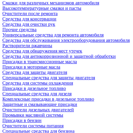
Смазки для различных механизмов автомобиля
Высокотемпературные смазки и пасты
Очистители после ремонта
Средства для консервации
Средства для очистки рук
Прочие средства
Универсальные средства для ремонта автомобиля
Средства для обслуживания электрооборудования автомобиля
Растворители ржавчины
Средства для обнаружения мест утечек
Средства для антикоррозионной и защитной обработки
Присадки в трансмиссионные масла
Присадки в моторные масла
Средства для защиты двигателя
Специальныe средства для защиты двигателя
Средства для системы охлаждения
Присадки в дизельное топливо
Спeциальные средства для дизеля
Комплексные присадки в дизельное топливо
Защитные и смазывающие присадки
Очистители дизельных двигателей
Промывки масляной системы
Присадки в бензин
Очистители системы питания
Специальные срeдства для бензина