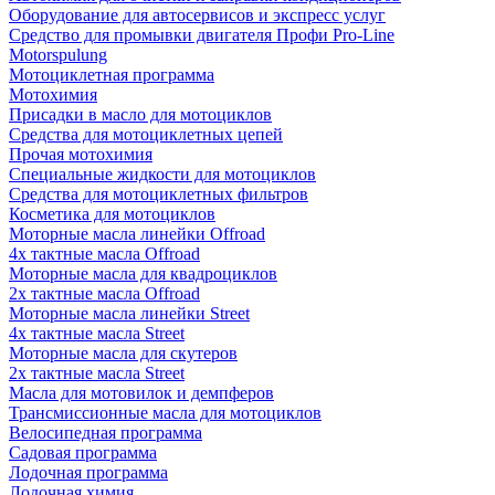
Оборудование для автосервисов и экспресс услуг
Средство для промывки двигателя Профи Pro-Line
Motorspulung
Мотоциклетная программа
Мотохимия
Присадки в масло для мотоциклов
Средства для мотоциклетных цепей
Прочая мотохимия
Специальные жидкости для мотоциклов
Средства для мотоциклетных фильтров
Косметика для мотоциклов
Моторные масла линейки Offroad
4х тактные масла Offroad
Моторные масла для квадроциклов
2х тактные масла Offroad
Моторные масла линейки Street
4х тактные масла Street
Моторные масла для скутеров
2х тактные масла Street
Масла для мотовилок и демпферов
Трансмиссионные масла для мотоциклов
Велосипедная программа
Садовая программа
Лодочная программа
Лодочная химия