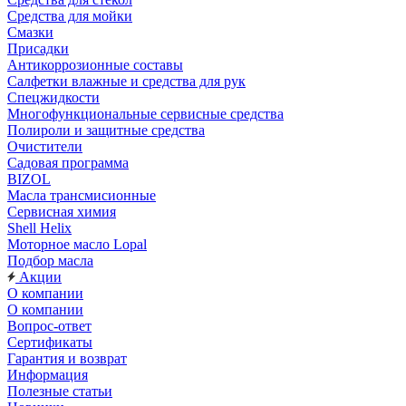
Средства для мойки
Смазки
Присадки
Антикоррозионные составы
Салфетки влажные и средства для рук
Спецжидкости
Многофункциональные сервисные средства
Полироли и защитные средства
Очистители
Садовая программа
BIZOL
Масла трансмисионные
Сервисная химия
Shell Helix
Моторное масло Lopal
Подбор масла
Акции
О компании
О компании
Вопрос-ответ
Сертификаты
Гарантия и возврат
Информация
Полезные статьи