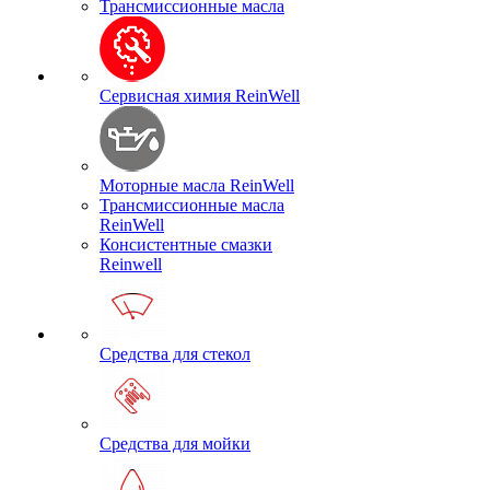
Трансмиссионные масла
Сервисная химия ReinWell
Моторные масла ReinWell
Трансмиссионные масла
ReinWell
Консистентные смазки
Reinwell
Средства для стекол
Средства для мойки