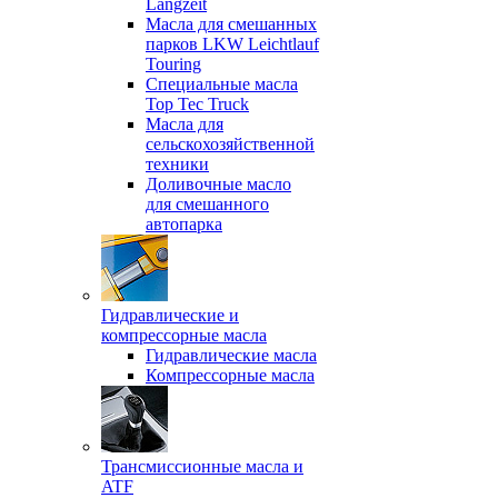
Langzeit
Масла для смешанных
парков LKW Leichtlauf
Touring
Специальные масла
Top Tec Truck
Масла для
сельскохозяйственной
техники
Доливочные масло
для смешанного
автопарка
Гидравлические и
компрессорные масла
Гидравлические масла
Компрессорные масла
Трансмиссионные масла и
ATF