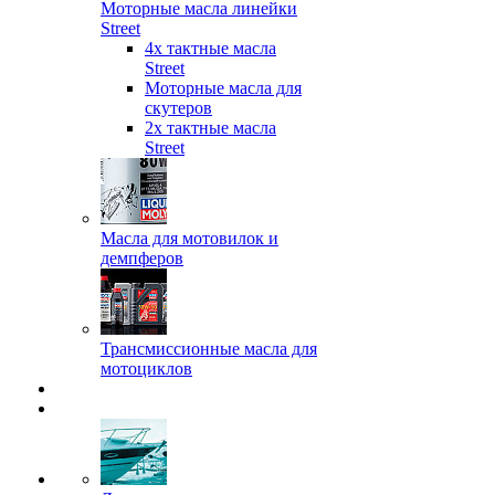
Моторные масла линейки
Street
4х тактные масла
Street
Моторные масла для
скутеров
2х тактные масла
Street
Масла для мотовилок и
демпферов
Трансмиссионные масла для
мотоциклов