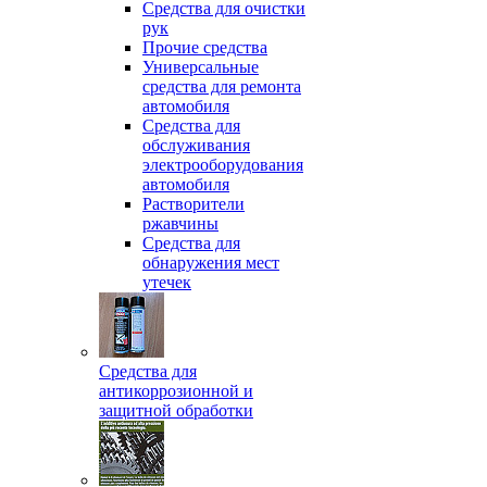
Средства для очистки
рук
Прочие средства
Универсальные
средства для ремонта
автомобиля
Средства для
обслуживания
электрооборудования
автомобиля
Растворители
ржавчины
Средства для
обнаружения мест
утечек
Средства для
антикоррозионной и
защитной обработки