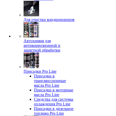
Для очистки кондиционеров
Автохимия для
антикоррозионной и
защитной обработки
Присадки Pro Line
Присадки в
трансмиссионные
масла Pro Line
Присадки в моторные
масла Pro Line
Средства для системы
охлаждения Pro Line
Присадки в дизельное
топливо Pro Line