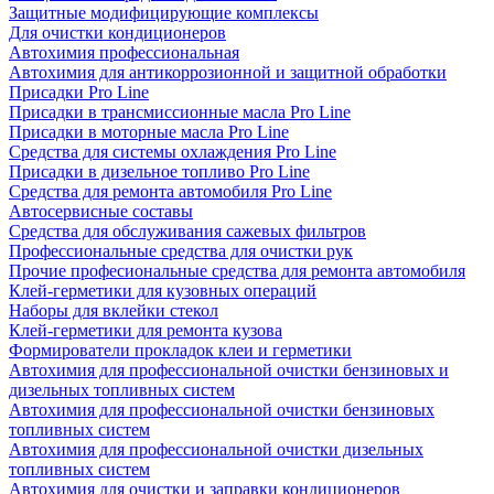
Защитные модифицирующие комплексы
Для очистки кондиционеров
Автохимия профессиональная
Автохимия для антикоррозионной и защитной обработки
Присадки Pro Line
Присадки в трансмиссионные масла Pro Line
Присадки в моторные масла Pro Line
Средства для системы охлаждения Pro Line
Присадки в дизельное топливо Pro Line
Средства для ремонта автомобиля Pro Line
Автосервисные составы
Средства для обслуживания сажевых фильтров
Профессиональные средства для очистки рук
Прочие професиональные средства для ремонта автомобиля
Клей-герметики для кузовных операций
Наборы для вклейки стекол
Клей-герметики для ремонта кузова
Формирователи прокладок клеи и герметики
Автохимия для профессиональной очистки бензиновых и
дизельных топливных систем
Автохимия для профессиональной очистки бензиновых
топливных систем
Автохимия для профессиональной очистки дизельных
топливных систем
Автохимия для очистки и заправки кондиционеров