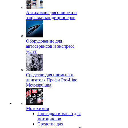
Автохимия для очистки и
заправки кондиционеров
Оборудование для
автосервисов и экспресс
услуг
Средство для промывки
двигателя Профи Pro-Line
Motorspulung
Мотохимия
Присадки в масло для
мотоциклов
Средства для