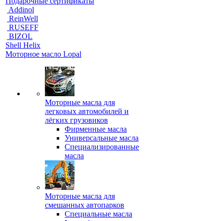
Подарочные сертификаты
Addinol
ReinWell
RUSEFF
BIZOL
Shell Helix
Моторное масло Lopal
Моторные масла для
легковых автомобилей и
лёгких грузовиков
Фирменные масла
Универсальные масла
Специализированные
масла
Моторные масла для
смешанных автопарков
Специальные масла