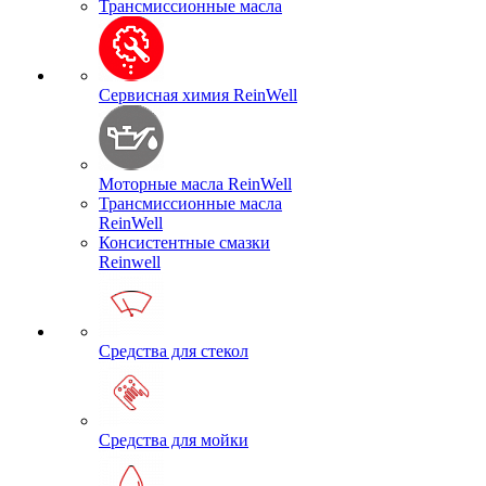
Трансмиссионные масла
Сервисная химия ReinWell
Моторные масла ReinWell
Трансмиссионные масла
ReinWell
Консистентные смазки
Reinwell
Средства для стекол
Средства для мойки