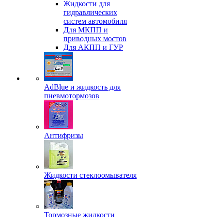
Жидкости для
гидравлических
систем автомобиля
Для МКПП и
приводных мостов
Для АКПП и ГУР
AdBlue и жидкость для
пневмотормозов
Антифризы
Жидкости стеклоомывателя
Тормозные жидкости