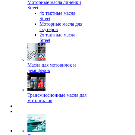
Моторные масла линейки
Street
4х тактные масла
Street
Моторные масла для
скутеров
2х тактные масла
Street
Масла для мотовилок и
демпферов
Трансмиссионные масла для
мотоциклов