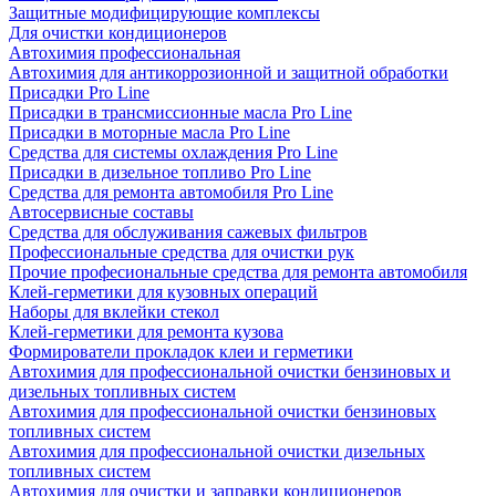
Защитные модифицирующие комплексы
Для очистки кондиционеров
Автохимия профессиональная
Автохимия для антикоррозионной и защитной обработки
Присадки Pro Line
Присадки в трансмиссионные масла Pro Line
Присадки в моторные масла Pro Line
Средства для системы охлаждения Pro Line
Присадки в дизельное топливо Pro Line
Средства для ремонта автомобиля Pro Line
Автосервисные составы
Средства для обслуживания сажевых фильтров
Профессиональные средства для очистки рук
Прочие професиональные средства для ремонта автомобиля
Клей-герметики для кузовных операций
Наборы для вклейки стекол
Клей-герметики для ремонта кузова
Формирователи прокладок клеи и герметики
Автохимия для профессиональной очистки бензиновых и
дизельных топливных систем
Автохимия для профессиональной очистки бензиновых
топливных систем
Автохимия для профессиональной очистки дизельных
топливных систем
Автохимия для очистки и заправки кондиционеров