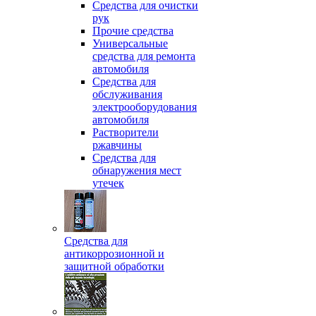
Средства для очистки
рук
Прочие средства
Универсальные
средства для ремонта
автомобиля
Средства для
обслуживания
электрооборудования
автомобиля
Растворители
ржавчины
Средства для
обнаружения мест
утечек
Средства для
антикоррозионной и
защитной обработки