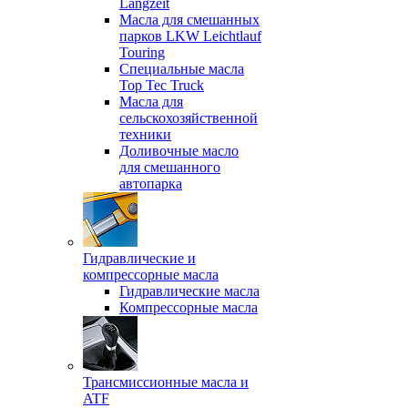
Langzeit
Масла для смешанных
парков LKW Leichtlauf
Touring
Специальные масла
Top Tec Truck
Масла для
сельскохозяйственной
техники
Доливочные масло
для смешанного
автопарка
Гидравлические и
компрессорные масла
Гидравлические масла
Компрессорные масла
Трансмиссионные масла и
ATF