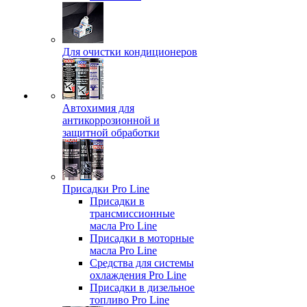
Для очистки кондиционеров
Автохимия для
антикоррозионной и
защитной обработки
Присадки Pro Line
Присадки в
трансмиссионные
масла Pro Line
Присадки в моторные
масла Pro Line
Средства для системы
охлаждения Pro Line
Присадки в дизельное
топливо Pro Line