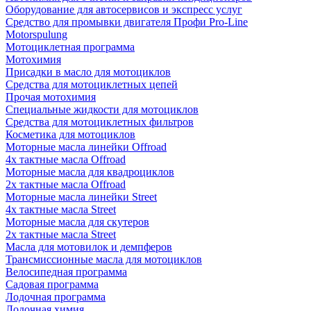
Оборудование для автосервисов и экспресс услуг
Средство для промывки двигателя Профи Pro-Line
Motorspulung
Мотоциклетная программа
Мотохимия
Присадки в масло для мотоциклов
Средства для мотоциклетных цепей
Прочая мотохимия
Специальные жидкости для мотоциклов
Средства для мотоциклетных фильтров
Косметика для мотоциклов
Моторные масла линейки Offroad
4х тактные масла Offroad
Моторные масла для квадроциклов
2х тактные масла Offroad
Моторные масла линейки Street
4х тактные масла Street
Моторные масла для скутеров
2х тактные масла Street
Масла для мотовилок и демпферов
Трансмиссионные масла для мотоциклов
Велосипедная программа
Садовая программа
Лодочная программа
Лодочная химия