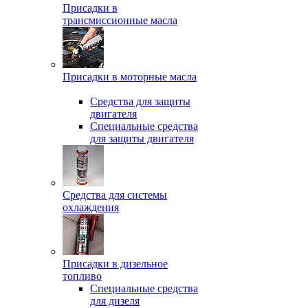
Присадки в
трансмиссионные масла
Присадки в моторные масла
Средства для защиты
двигателя
Специальныe средства
для защиты двигателя
Средства для системы
охлаждения
Присадки в дизельное
топливо
Спeциальные средства
для дизеля