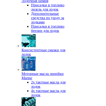
Лодочная химия
Присадки в топливо
дизель для лодок
Дополнительные
средства по уходу за
лодками
Присадки в топливо
бензин для лодок
Консистентные смазки для
лодок
Моторные масла линейки
Marine
2х тактные масла для
лодок
4х тактные масла для
лодок