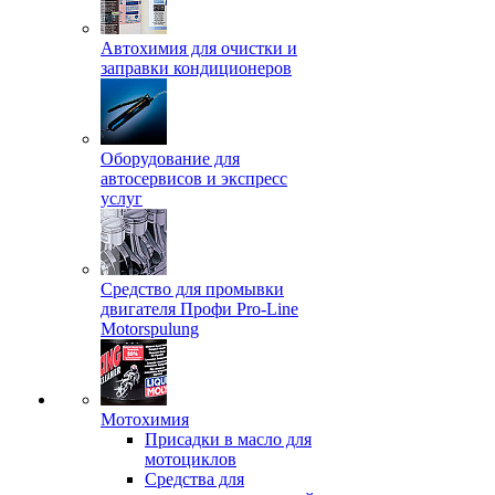
Автохимия для очистки и
заправки кондиционеров
Оборудование для
автосервисов и экспресс
услуг
Средство для промывки
двигателя Профи Pro-Line
Motorspulung
Мотохимия
Присадки в масло для
мотоциклов
Средства для