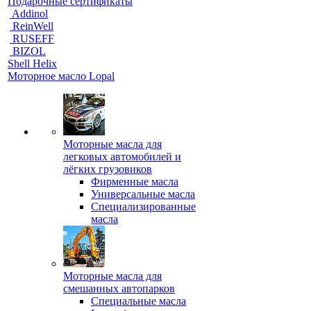
Подарочные сертификаты
Addinol
ReinWell
RUSEFF
BIZOL
Shell Helix
Моторное масло Lopal
Моторные масла для
легковых автомобилей и
лёгких грузовиков
Фирменные масла
Универсальные масла
Специализированные
масла
Моторные масла для
смешанных автопарков
Специальные масла