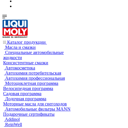
Каталог продукции
Масла и смазки
Специальные автомобильные
жидкости
Консистентные смазки
Автокосметика
Автохимия потребительская
Автохимия профессиональная
Мотоциклетная программа
Велосипедная программа
Садовая программа
Лодочная программа
Моторные масла для снегоходов
Автомобильные фильтры MANN
Подарочные сертификаты
Addinol
ReinWell