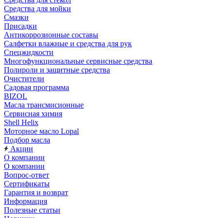
Средства для мойки
Смазки
Присадки
Антикоррозионные составы
Салфетки влажные и средства для рук
Спецжидкости
Многофункциональные сервисные средства
Полироли и защитные средства
Очистители
Садовая программа
BIZOL
Масла трансмисионные
Сервисная химия
Shell Helix
Моторное масло Lopal
Подбор масла
Акции
О компании
О компании
Вопрос-ответ
Сертификаты
Гарантия и возврат
Информация
Полезные статьи