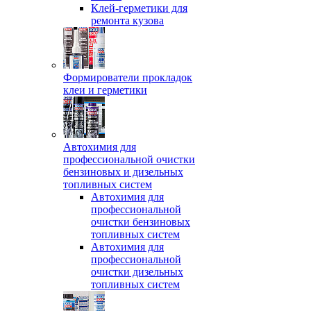
Клей-герметики для
ремонта кузова
Формирователи прокладок
клеи и герметики
Автохимия для
профессиональной очистки
бензиновых и дизельных
топливных систем
Автохимия для
профессиональной
очистки бензиновых
топливных систем
Автохимия для
профессиональной
очистки дизельных
топливных систем