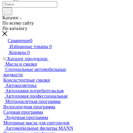
Каталог
По всему сайту
По каталогу
Сравнение
0
Избранные товары
0
Корзина
0
Каталог продукции
Масла и смазки
Специальные автомобильные
жидкости
Консистентные смазки
Автокосметика
Автохимия потребительская
Автохимия профессиональная
Мотоциклетная программа
Велосипедная программа
Садовая программа
Лодочная программа
Моторные масла для снегоходов
Автомобильные фильтры MANN