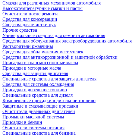
Смазки для различных механизмов автомобиля
Высокотемпературные смазки и пасты
Очистители после ремонта
Средства для консервации
Средства для очистки рук
Прочие средства
Универсальные средства для ремонта автомобиля
Средства для обслуживания электрооборудования автомобиля
Растворители ржавчины
Средства для обнаружения мест утечек
Средства для антикоррозионной и защитной обработки
Присадки в трансмиссионные масла
Присадки в моторные масла
Средства для защиты двигателя
Специальныe средства для защиты двигателя
Средства для системы охлаждения
Присадки в дизельное топливо
Спeциальные средства для дизеля
Комплексные присадки в дизельное топливо
Защитные и смазывающие присадки
Очистители дизельных двигателей
Промывки масляной системы
Присадки в бензин
Очистители системы питания
Специальные срeдства для бензина