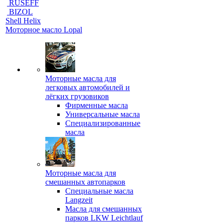
RUSEFF
BIZOL
Shell Helix
Моторное масло Lopal
Моторные масла для
легковых автомобилей и
лёгких грузовиков
Фирменные масла
Универсальные масла
Специализированные
масла
Моторные масла для
смешанных автопарков
Специальные масла
Langzeit
Масла для смешанных
парков LKW Leichtlauf