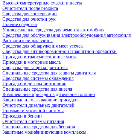
Высокотемпературные смазки и пасты
Очистители после ремонта
Средства для консервации
Средства для очистки рук
Прочие средства
Универсальные средства для ремонта автомобиля
Средства для обслуживания электрооборудования автомобиля
Растворители ржавчины
Средства для обнаружения мест утечек
Средства для антикоррозионной и защитной обработки
Присадки в трансмиссионные масла
Присадки в моторные масла
Средства для защиты двигателя
Специальныe средства для защиты двигателя
Средства для системы охлаждения
Присадки в дизельное топливо
Спeциальные средства для дизеля
Комплексные присадки в дизельное топливо
Защитные и смазывающие присадки
Очистители дизельных двигателей
Промывки масляной системы
Присадки в бензин
Очистители системы питания
Специальные срeдства для бензина
Защитные модифицирующие комплексы