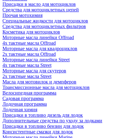
Присадки в масло для мотоциклов
Средства для мотоциклетных цепей
Прочая мотохимия
Специальные жидкости для мотоциклов
Средства для мотоциклетных фильтров
Косметика для мотоциклов
Моторные масла линейки Offroad
4х тактные масла Offroad
Моторные масла для квадроциклов
2х тактные масла Offroad
Моторные масла линейки Street
4х тактные масла Street
Моторные масла для скутеров
2х тактные масла Street
Масла для мотовилок и демпферов
Трансмиссионные масла для мотоциклов
Велосипедная программа
Садовая программа
Лодочная программа
Лодочная химия
Присадки в топливо дизель для лодок
Дополнительные средства по уходу за лодками
Присадки в топливо бензин для лодок
Консистентные смазки для лодок
Моторные масла линейки Marine