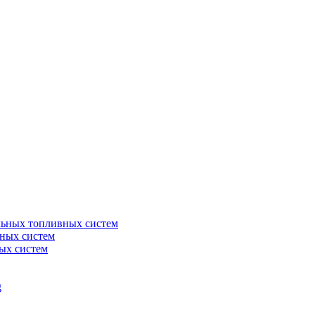
льных топливных систем
ных систем
ых систем
g