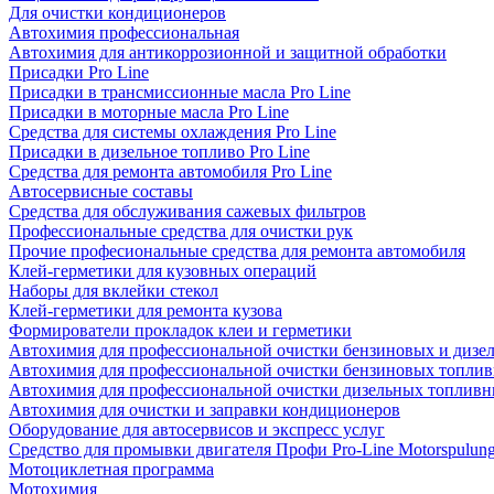
Для очистки кондиционеров
Автохимия профессиональная
Автохимия для антикоррозионной и защитной обработки
Присадки Pro Line
Присадки в трансмиссионные масла Pro Line
Присадки в моторные масла Pro Line
Средства для системы охлаждения Pro Line
Присадки в дизельное топливо Pro Line
Средства для ремонта автомобиля Pro Line
Автосервисные составы
Средства для обслуживания сажевых фильтров
Профессиональные средства для очистки рук
Прочие професиональные средства для ремонта автомобиля
Клей-герметики для кузовных операций
Наборы для вклейки стекол
Клей-герметики для ремонта кузова
Формирователи прокладок клеи и герметики
Автохимия для профессиональной очистки бензиновых и дизе
Автохимия для профессиональной очистки бензиновых топлив
Автохимия для профессиональной очистки дизельных топливн
Автохимия для очистки и заправки кондиционеров
Оборудование для автосервисов и экспресс услуг
Средство для промывки двигателя Профи Pro-Line Motorspulun
Мотоциклетная программа
Мотохимия