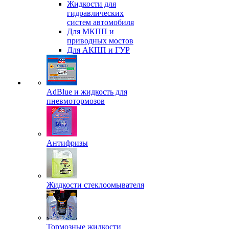
Жидкости для
гидравлических
систем автомобиля
Для МКПП и
приводных мостов
Для АКПП и ГУР
AdBlue и жидкость для
пневмотормозов
Антифризы
Жидкости стеклоомывателя
Тормозные жидкости