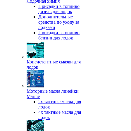
Лодочная химия
Присадки в топливо
дизель для лодок
Дополнительные
средства по уходу за
лодками
Присадки в топливо
бензин для лодок
Консистентные смазки для
лодок
Моторные масла линейки
Marine
2х тактные масла для
лодок
4х тактные масла для
лодок