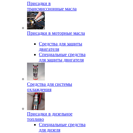
Присадки в
трансмиссионные масла
Присадки в моторные масла
Средства для защиты
двигателя
Специальныe средства
для защиты двигателя
Средства для системы
охлаждения
Присадки в дизельное
топливо
Спeциальные средства
для дизеля