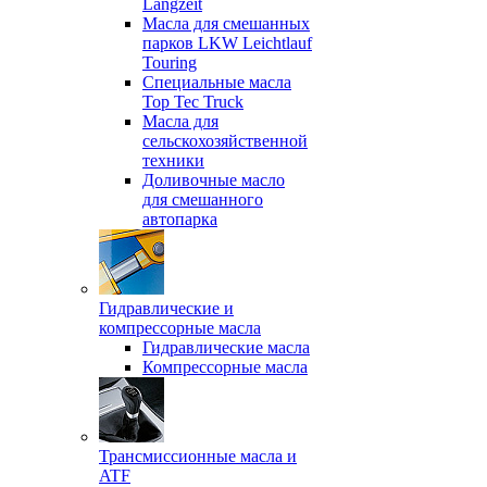
Langzeit
Масла для смешанных
парков LKW Leichtlauf
Touring
Специальные масла
Top Tec Truck
Масла для
сельскохозяйственной
техники
Доливочные масло
для смешанного
автопарка
Гидравлические и
компрессорные масла
Гидравлические масла
Компрессорные масла
Трансмиссионные масла и
ATF