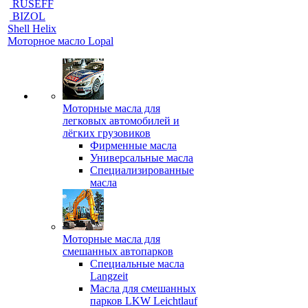
RUSEFF
BIZOL
Shell Helix
Моторное масло Lopal
Моторные масла для
легковых автомобилей и
лёгких грузовиков
Фирменные масла
Универсальные масла
Специализированные
масла
Моторные масла для
смешанных автопарков
Специальные масла
Langzeit
Масла для смешанных
парков LKW Leichtlauf