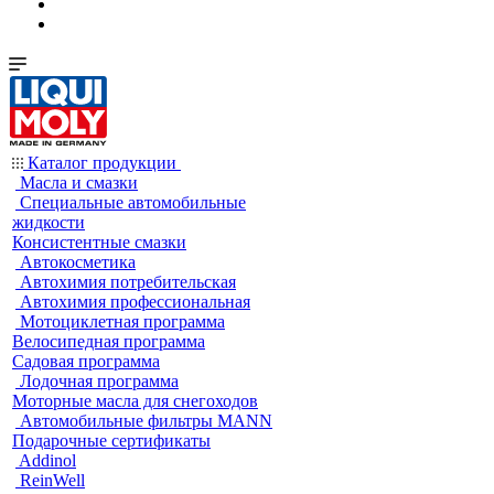
Каталог продукции
Масла и смазки
Специальные автомобильные
жидкости
Консистентные смазки
Автокосметика
Автохимия потребительская
Автохимия профессиональная
Мотоциклетная программа
Велосипедная программа
Садовая программа
Лодочная программа
Моторные масла для снегоходов
Автомобильные фильтры MANN
Подарочные сертификаты
Addinol
ReinWell