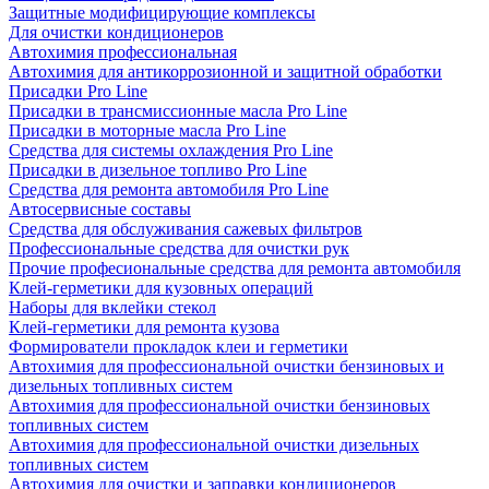
Защитные модифицирующие комплексы
Для очистки кондиционеров
Автохимия профессиональная
Автохимия для антикоррозионной и защитной обработки
Присадки Pro Line
Присадки в трансмиссионные масла Pro Line
Присадки в моторные масла Pro Line
Средства для системы охлаждения Pro Line
Присадки в дизельное топливо Pro Line
Средства для ремонта автомобиля Pro Line
Автосервисные составы
Средства для обслуживания сажевых фильтров
Профессиональные средства для очистки рук
Прочие професиональные средства для ремонта автомобиля
Клей-герметики для кузовных операций
Наборы для вклейки стекол
Клей-герметики для ремонта кузова
Формирователи прокладок клеи и герметики
Автохимия для профессиональной очистки бензиновых и
дизельных топливных систем
Автохимия для профессиональной очистки бензиновых
топливных систем
Автохимия для профессиональной очистки дизельных
топливных систем
Автохимия для очистки и заправки кондиционеров