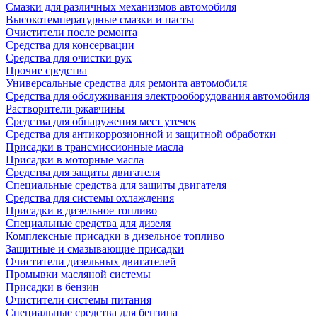
Смазки для различных механизмов автомобиля
Высокотемпературные смазки и пасты
Очистители после ремонта
Средства для консервации
Средства для очистки рук
Прочие средства
Универсальные средства для ремонта автомобиля
Средства для обслуживания электрооборудования автомобиля
Растворители ржавчины
Средства для обнаружения мест утечек
Средства для антикоррозионной и защитной обработки
Присадки в трансмиссионные масла
Присадки в моторные масла
Средства для защиты двигателя
Специальныe средства для защиты двигателя
Средства для системы охлаждения
Присадки в дизельное топливо
Спeциальные средства для дизеля
Комплексные присадки в дизельное топливо
Защитные и смазывающие присадки
Очистители дизельных двигателей
Промывки масляной системы
Присадки в бензин
Очистители системы питания
Специальные срeдства для бензина