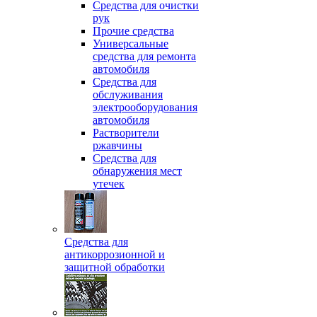
Средства для очистки
рук
Прочие средства
Универсальные
средства для ремонта
автомобиля
Средства для
обслуживания
электрооборудования
автомобиля
Растворители
ржавчины
Средства для
обнаружения мест
утечек
Средства для
антикоррозионной и
защитной обработки