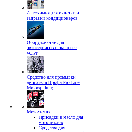
Автохимия для очистки и
заправки кондиционеров
Оборудование для
автосервисов и экспресс
услуг
Средство для промывки
двигателя Профи Pro-Line
Motorspulung
Мотохимия
Присадки в масло для
мотоциклов
Средства для