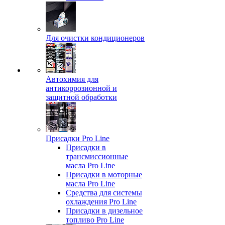
Для очистки кондиционеров
Автохимия для
антикоррозионной и
защитной обработки
Присадки Pro Line
Присадки в
трансмиссионные
масла Pro Line
Присадки в моторные
масла Pro Line
Средства для системы
охлаждения Pro Line
Присадки в дизельное
топливо Pro Line