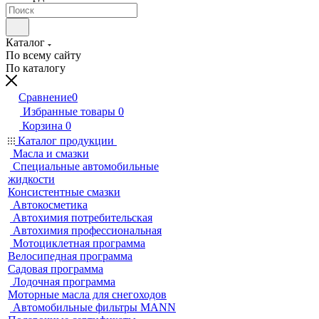
Каталог
По всему сайту
По каталогу
Сравнение
0
Избранные товары
0
Корзина
0
Каталог продукции
Масла и смазки
Специальные автомобильные
жидкости
Консистентные смазки
Автокосметика
Автохимия потребительская
Автохимия профессиональная
Мотоциклетная программа
Велосипедная программа
Садовая программа
Лодочная программа
Моторные масла для снегоходов
Автомобильные фильтры MANN