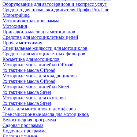
Оборудование для автосервисов и экспресс услуг
Средство для промывки двигателя Профи Pro-Line
Motorspulung
Мотоциклетная программа
Мотохимия
Присадки в масло для мотоциклов
Средства для мотоциклетных цепей
Прочая мотохимия
Специальные жидкости для мотоциклов
Средства для мотоциклетных фильтров
Косметика для мотоциклов
Моторные масла линейки Offroad
4х тактные масла Offroad
Моторные масла для квадроциклов
2х тактные масла Offroad
Моторные масла линейки Street
4х тактные масла Street
Моторные масла для скутеров
2х тактные масла Street
Масла для мотовилок и демпферов
Трансмиссионные масла для мотоциклов
Велосипедная программа
Садовая программа
Лодочная программа
Лодочная химия