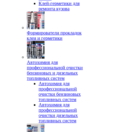
Клей-герметики для
ремонта кузова
Формирователи прокладок
клеи и герметики
Автохимия для
профессиональной очистки
бензиновых и дизельных
топливных систем
Автохимия для
профессиональной
очистки бензиновых
топливных систем
Автохимия для
профессиональной
очистки дизельных
топливных систем