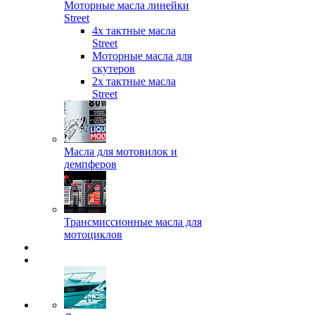
Моторные масла линейки
Street
4х тактные масла
Street
Моторные масла для
скутеров
2х тактные масла
Street
Масла для мотовилок и
демпферов
Трансмиссионные масла для
мотоциклов