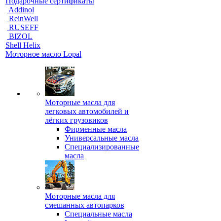
Подарочные сертификаты
Addinol
ReinWell
RUSEFF
BIZOL
Shell Helix
Моторное масло Lopal
Моторные масла для
легковых автомобилей и
лёгких грузовиков
Фирменные масла
Универсальные масла
Специализированные
масла
Моторные масла для
смешанных автопарков
Специальные масла