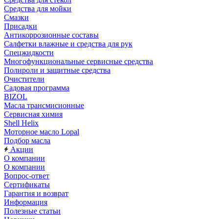
Средства для мойки
Смазки
Присадки
Антикоррозионные составы
Салфетки влажные и средства для рук
Спецжидкости
Многофункциональные сервисные средства
Полироли и защитные средства
Очистители
Садовая программа
BIZOL
Масла трансмисионные
Сервисная химия
Shell Helix
Моторное масло Lopal
Подбор масла
Акции
О компании
О компании
Вопрос-ответ
Сертификаты
Гарантия и возврат
Информация
Полезные статьи