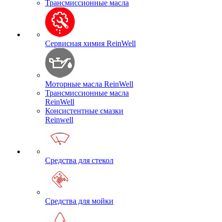
Трансмиссионные масла
Сервисная химия ReinWell
Моторные масла ReinWell
Трансмиссионные масла
ReinWell
Консистентные смазки
Reinwell
Средства для стекол
Средства для мойки