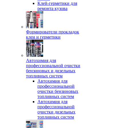
Клей-герметики для
ремонта кузова
Формирователи прокладок
клеи и герметики
Автохимия для
профессиональной очистки
бензиновых и дизельных
топливных систем
Автохимия для
профессиональной
очистки бензиновых
топливных систем
Автохимия для
профессиональной
очистки дизельных
топливных систем