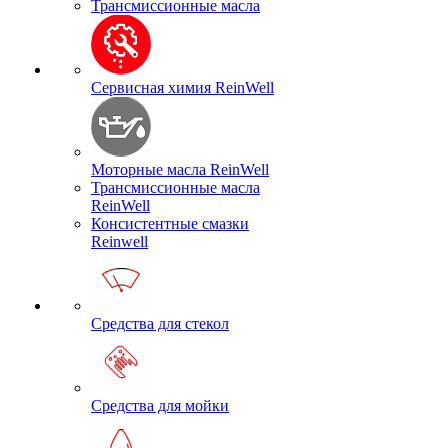
Трансмиссионные масла
Сервисная химия ReinWell
Моторные масла ReinWell
Трансмиссионные масла
ReinWell
Консистентные смазки
Reinwell
Средства для стекол
Средства для мойки