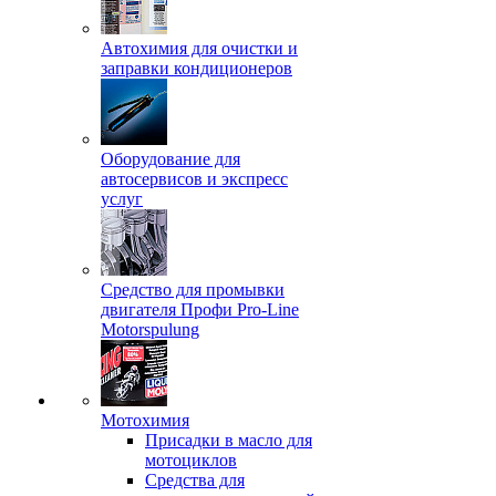
Автохимия для очистки и
заправки кондиционеров
Оборудование для
автосервисов и экспресс
услуг
Средство для промывки
двигателя Профи Pro-Line
Motorspulung
Мотохимия
Присадки в масло для
мотоциклов
Средства для