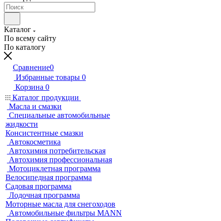
Каталог
По всему сайту
По каталогу
Сравнение
0
Избранные товары
0
Корзина
0
Каталог продукции
Масла и смазки
Специальные автомобильные
жидкости
Консистентные смазки
Автокосметика
Автохимия потребительская
Автохимия профессиональная
Мотоциклетная программа
Велосипедная программа
Садовая программа
Лодочная программа
Моторные масла для снегоходов
Автомобильные фильтры MANN