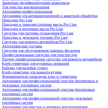
Защитные модифицирующие комплексы
Для очистки кондиционеров
Автохимия профессиональная
Автохимия для антикоррозионной и защитной обработки
Присадки Pro Line
Присадки в трансмиссионные масла Pro Line
Присадки в моторные масла Pro Line
Средства для системы охлаждения Pro Line
Присадки в дизельное топливо Pro Line
Средства для ремонта автомобиля Pro Line
Автосервисные составы
Средства для обслуживания сажевых фильтров
Профессиональные средства для очистки рук
Прочие професиональные средства для ремонта автомобиля
Клей-герметики для кузовных операций
Наборы для вклейки стекол
Клей-герметики для ремонта кузова
Формирователи прокладок клеи и герметики
Автохимия для профессиональной очистки бензиновых и
дизельных топливных систем
Автохимия для профессиональной очистки бензиновых
топливных систем
Автохимия для профессиональной очистки дизельных
топливных систем
Автохимия для очистки и заправки кондиционеров