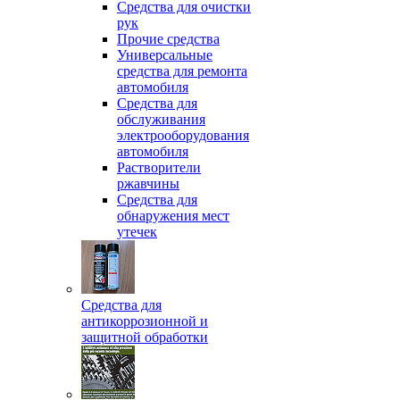
Средства для очистки
рук
Прочие средства
Универсальные
средства для ремонта
автомобиля
Средства для
обслуживания
электрооборудования
автомобиля
Растворители
ржавчины
Средства для
обнаружения мест
утечек
Средства для
антикоррозионной и
защитной обработки