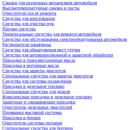
Смазки для различных механизмов автомобиля
Высокотемпературные смазки и пасты
Очистители после ремонта
Средства для консервации
Средства для очистки рук
Прочие средства
Универсальные средства для ремонта автомобиля
Средства для обслуживания электрооборудования автомобиля
Растворители ржавчины
Средства для обнаружения мест утечек
Средства для антикоррозионной и защитной обработки
Присадки в трансмиссионные масла
Присадки в моторные масла
Средства для защиты двигателя
Специальныe средства для защиты двигателя
Средства для системы охлаждения
Присадки в дизельное топливо
Спeциальные средства для дизеля
Комплексные присадки в дизельное топливо
Защитные и смазывающие присадки
Очистители дизельных двигателей
Промывки масляной системы
Присадки в бензин
Очистители системы питания
Специальные срeдства для бензина