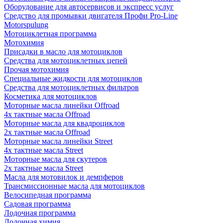
Оборудование для автосервисов и экспресс услуг
Средство для промывки двигателя Профи Pro-Line
Motorspulung
Мотоциклетная программа
Мотохимия
Присадки в масло для мотоциклов
Средства для мотоциклетных цепей
Прочая мотохимия
Специальные жидкости для мотоциклов
Средства для мотоциклетных фильтров
Косметика для мотоциклов
Моторные масла линейки Offroad
4х тактные масла Offroad
Моторные масла для квадроциклов
2х тактные масла Offroad
Моторные масла линейки Street
4х тактные масла Street
Моторные масла для скутеров
2х тактные масла Street
Масла для мотовилок и демпферов
Трансмиссионные масла для мотоциклов
Велосипедная программа
Садовая программа
Лодочная программа
Лодочная химия