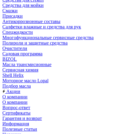
Средства для мойки
Смазки
Присадки
Антикоррозионные составы
Салфетки влажные и средства для рук
Спецжидкости
Многофункциональные сервисные средства
Полироли и защитные средства
Очистители
Садовая программа
BIZOL
Масла трансмисионные
Сервисная химия
Shell Helix
Моторное масло Lopal
Подбор масла
Акции
О компании
О компании
Вопрос-ответ
Сертификаты
Гарантия и возврат
Информация
Полезные статьи