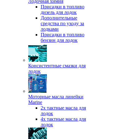
Лодочная химия
Присадки в топливо
дизель для лодок
Дополнительные
средства по уходу за
лодками
Присадки в топливо
бензин для лодок
Консистентные смазки для
лодок
Моторные масла линейки
Marine
2х тактные масла для
лодок
4х тактные масла для
лодок