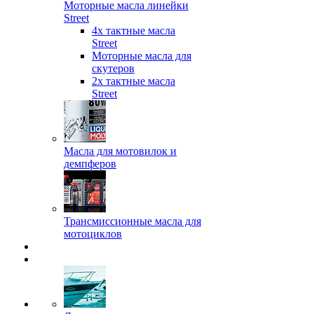
Моторные масла линейки
Street
4х тактные масла
Street
Моторные масла для
скутеров
2х тактные масла
Street
Масла для мотовилок и
демпферов
Трансмиссионные масла для
мотоциклов