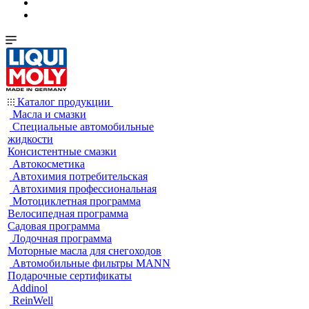
Каталог продукции
Масла и смазки
Специальные автомобильные
жидкости
Консистентные смазки
Автокосметика
Автохимия потребительская
Автохимия профессиональная
Мотоциклетная программа
Велосипедная программа
Садовая программа
Лодочная программа
Моторные масла для снегоходов
Автомобильные фильтры MANN
Подарочные сертификаты
Addinol
ReinWell