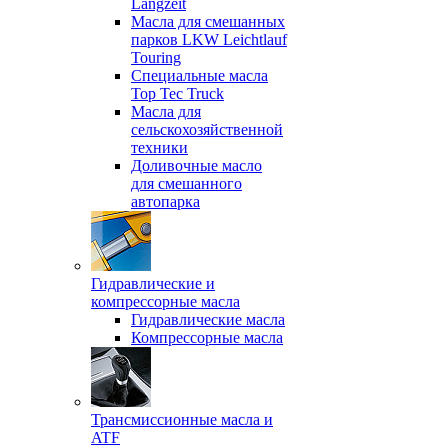
Langzeit
Масла для смешанных
парков LKW Leichtlauf
Touring
Специальные масла
Top Tec Truck
Масла для
сельскохозяйственной
техники
Доливочные масло
для смешанного
автопарка
Гидравлические и
компрессорные масла
Гидравлические масла
Компрессорные масла
Трансмиссионные масла и
ATF