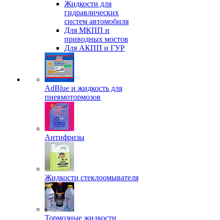
Жидкости для
гидравлических
систем автомобиля
Для МКПП и
приводных мостов
Для АКПП и ГУР
AdBlue и жидкость для
пневмотормозов
Антифризы
Жидкости стеклоомывателя
Тормозные жидкости