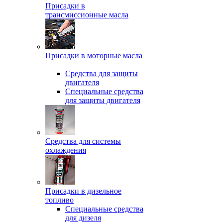
Присадки в
трансмиссионные масла
Присадки в моторные масла
Средства для защиты
двигателя
Специальныe средства
для защиты двигателя
Средства для системы
охлаждения
Присадки в дизельное
топливо
Спeциальные средства
для дизеля