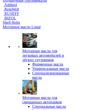
Подарочные сертификаты
Addinol
ReinWell
RUSEFF
BIZOL
Shell Helix
Моторное масло Lopal
Моторные масла для
легковых автомобилей и
лёгких грузовиков
Фирменные масла
Универсальные масла
Специализированные
масла
Моторные масла для
смешанных автопарков
Специальные масла