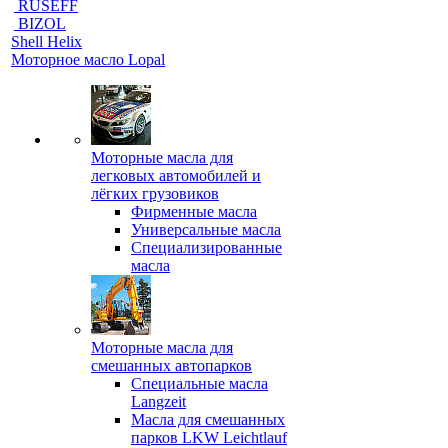
RUSEFF
BIZOL
Shell Helix
Моторное масло Lopal
Моторные масла для
легковых автомобилей и
лёгких грузовиков
Фирменные масла
Универсальные масла
Специализированные
масла
Моторные масла для
смешанных автопарков
Специальные масла
Langzeit
Масла для смешанных
парков LKW Leichtlauf