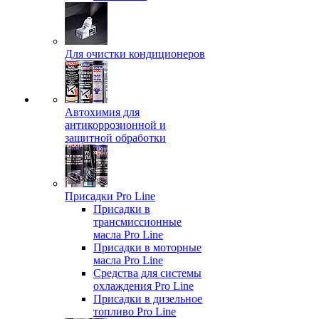
Для очистки кондиционеров
Автохимия для
антикоррозионной и
защитной обработки
Присадки Pro Line
Присадки в
трансмиссионные
масла Pro Line
Присадки в моторные
масла Pro Line
Средства для системы
охлаждения Pro Line
Присадки в дизельное
топливо Pro Line