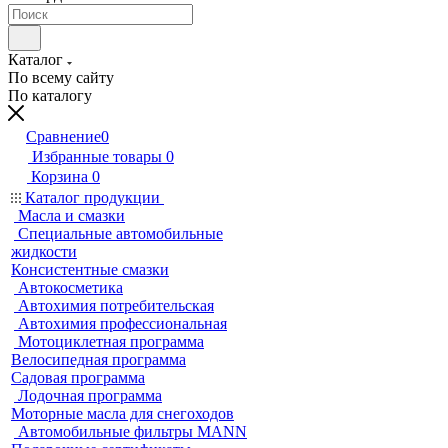
Каталог
По всему сайту
По каталогу
Сравнение
0
Избранные товары
0
Корзина
0
Каталог продукции
Масла и смазки
Специальные автомобильные
жидкости
Консистентные смазки
Автокосметика
Автохимия потребительская
Автохимия профессиональная
Мотоциклетная программа
Велосипедная программа
Садовая программа
Лодочная программа
Моторные масла для снегоходов
Автомобильные фильтры MANN