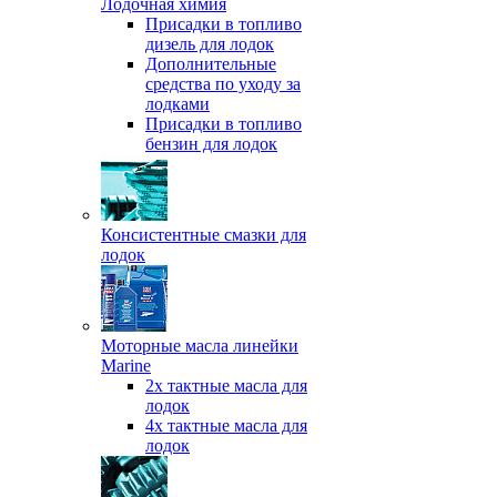
Лодочная химия
Присадки в топливо
дизель для лодок
Дополнительные
средства по уходу за
лодками
Присадки в топливо
бензин для лодок
Консистентные смазки для
лодок
Моторные масла линейки
Marine
2х тактные масла для
лодок
4х тактные масла для
лодок