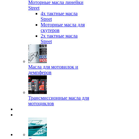
Моторные масла линейки
Street
4х тактные масла
Street
Моторные масла для
скутеров
2х тактные масла
Street
Масла для мотовилок и
демпферов
Трансмиссионные масла для
мотоциклов