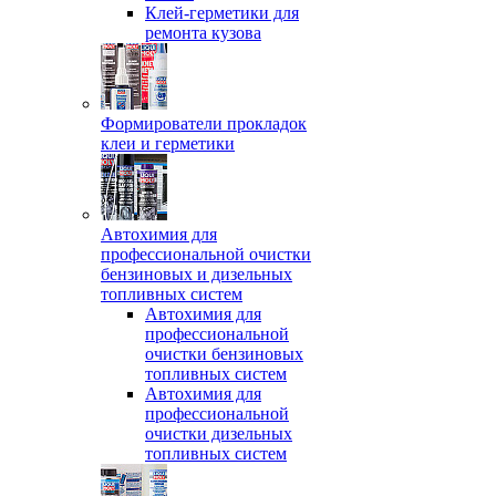
Клей-герметики для
ремонта кузова
Формирователи прокладок
клеи и герметики
Автохимия для
профессиональной очистки
бензиновых и дизельных
топливных систем
Автохимия для
профессиональной
очистки бензиновых
топливных систем
Автохимия для
профессиональной
очистки дизельных
топливных систем