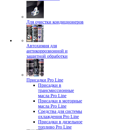
Для очистки кондиционеров
Автохимия для
антикоррозионной и
защитной обработки
Присадки Pro Line
Присадки в
трансмиссионные
масла Pro Line
Присадки в моторные
масла Pro Line
Средства для системы
охлаждения Pro Line
Присадки в дизельное
топливо Pro Line