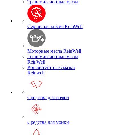
Трансмиссионные масла
Сервисная химия ReinWell
Моторные масла ReinWell
Трансмиссионные масла
ReinWell
Консистентные смазки
Reinwell
Средства для стекол
Средства для мойки