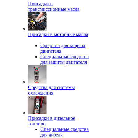
Присадки в
трансмиссионные масла
Присадки в моторные масла
Средства для защиты
двигателя
Специальныe средства
для защиты двигателя
Средства для системы
охлаждения
Присадки в дизельное
топливо
Спeциальные средства
для дизеля