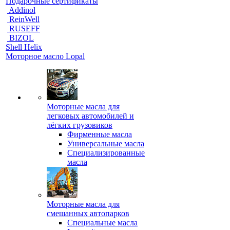
Подарочные сертификаты
Addinol
ReinWell
RUSEFF
BIZOL
Shell Helix
Моторное масло Lopal
Моторные масла для
легковых автомобилей и
лёгких грузовиков
Фирменные масла
Универсальные масла
Специализированные
масла
Моторные масла для
смешанных автопарков
Специальные масла