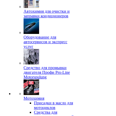
Автохимия для очистки и
заправки кондиционеров
Оборудование для
автосервисов и экспресс
услуг
Средство для промывки
двигателя Профи Pro-Line
Motorspulung
Мотохимия
Присадки в масло для
мотоциклов
Средства для