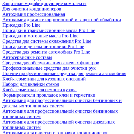
Защитные модифицирующие комплексы
Для очистки кондиционеров
Автохимия профессиональная
Автохимия для антикоррозионной и защитной обработки
Присадки Pro Line
Присадки в трансмиссионные масла Pro Line
Присадки в моторные масла Pro Line
Средства для системы охлаждения Pro Line
Присадки в дизельное топливо Pro Line
Средства для ремонта автомобиля Pro Line
Автосервисные составы
Средства для обслуживания сажевых фильтров
Профессиональные средства для очистки рук
Прочие професиональные средства для ремонта автомобиля
Клей-герметики для кузовных операций
Наборы для вклейки стекол
Клей-герметики для ремонта кузова
Формирователи прокладок клеи и герметики
Автохимия для профессиональной очистки бензиновых и
дизельных топливных систем
Автохимия для профессиональной очистки бензиновых
топливных систем
Автохимия для профессиональной очистки дизельных
топливных систем
Автохимия для очистки и заправки кондиционеров