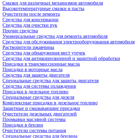
Смазки для различных механизмов автомобиля
Высокотемпературные смазки и пасты
Очистители после ремонта
Средства для консервации
Средства для очистки рук
Прочие средства
Универсальные средства для ремонта автомобиля
Средства для обслуживания электрооборудования автомобиля
Растворители ржавчины
Средства для обнаружения мест утечек
Средства для антикоррозионной и защитной обработки
Присадки в трансмиссионные масла
Присадки в моторные масла
Средства для защиты двигателя
Специальныe средства для защиты двигателя
Средства для системы охлаждения
Присадки в дизельное топливо
Спeциальные средства для дизеля
Комплексные присадки в дизельное топливо
Защитные и смазывающие присадки
Очистители дизельных двигателей
Промывки масляной системы
Присадки в бензин
Очистители системы питания
Специальные срeдства для бензина