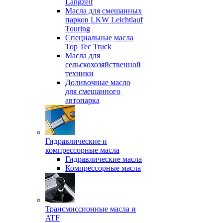
Langzeit
Масла для смешанных
парков LKW Leichtlauf
Touring
Специальные масла
Top Tec Truck
Масла для
сельскохозяйственной
техники
Доливочные масло
для смешанного
автопарка
Гидравлические и
компрессорные масла
Гидравлические масла
Компрессорные масла
Трансмиссионные масла и
ATF