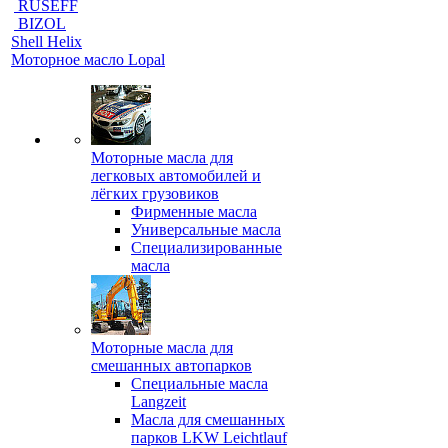
RUSEFF
BIZOL
Shell Helix
Моторное масло Lopal
Моторные масла для
легковых автомобилей и
лёгких грузовиков
Фирменные масла
Универсальные масла
Специализированные
масла
Моторные масла для
смешанных автопарков
Специальные масла
Langzeit
Масла для смешанных
парков LKW Leichtlauf