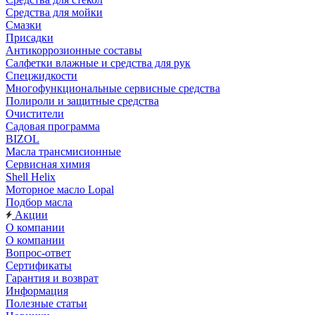
Средства для мойки
Смазки
Присадки
Антикоррозионные составы
Салфетки влажные и средства для рук
Спецжидкости
Многофункциональные сервисные средства
Полироли и защитные средства
Очистители
Садовая программа
BIZOL
Масла трансмисионные
Сервисная химия
Shell Helix
Моторное масло Lopal
Подбор масла
Акции
О компании
О компании
Вопрос-ответ
Сертификаты
Гарантия и возврат
Информация
Полезные статьи