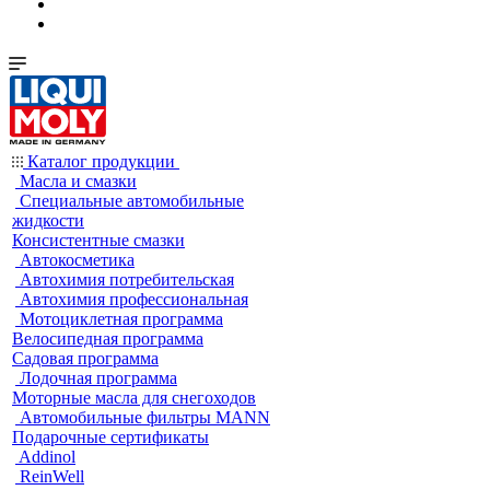
Каталог продукции
Масла и смазки
Специальные автомобильные
жидкости
Консистентные смазки
Автокосметика
Автохимия потребительская
Автохимия профессиональная
Мотоциклетная программа
Велосипедная программа
Садовая программа
Лодочная программа
Моторные масла для снегоходов
Автомобильные фильтры MANN
Подарочные сертификаты
Addinol
ReinWell