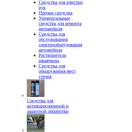
Средства для очистки
рук
Прочие средства
Универсальные
средства для ремонта
автомобиля
Средства для
обслуживания
электрооборудования
автомобиля
Растворители
ржавчины
Средства для
обнаружения мест
утечек
Средства для
антикоррозионной и
защитной обработки