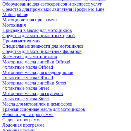
Оборудование для автосервисов и экспресс услуг
Средство для промывки двигателя Профи Pro-Line
Motorspulung
Мотоциклетная программа
Мотохимия
Присадки в масло для мотоциклов
Средства для мотоциклетных цепей
Прочая мотохимия
Специальные жидкости для мотоциклов
Средства для мотоциклетных фильтров
Косметика для мотоциклов
Моторные масла линейки Offroad
4х тактные масла Offroad
Моторные масла для квадроциклов
2х тактные масла Offroad
Моторные масла линейки Street
4х тактные масла Street
Моторные масла для скутеров
2х тактные масла Street
Масла для мотовилок и демпферов
Трансмиссионные масла для мотоциклов
Велосипедная программа
Садовая программа
Лодочная программа
Лодочная химия