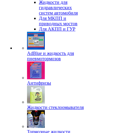
Жидкости для
гидравлических
систем автомобиля
Для МКПП и
приводных мостов
Для АКПП и ГУР
AdBlue и жидкость для
пневмотормозов
Антифризы
Жидкости стеклоомывателя
Тормозные жидкости