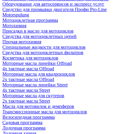
Оборудование для автосервисов и экспресс услуг
Средство для промывки двигателя Профи Pro-Line
Motorspulung
Мотоциклетная программа
Мотохимия
Присадки в масло для мотоциклов
Средства для мотоциклетных цепей
Прочая мотохимия
Специальные жидкости для мотоциклов
Средства для мотоциклетных фильтров
Косметика для мотоциклов
Моторные масла линейки Offroad
4х тактные масла Offroad
Моторные масла для квадроциклов
2х тактные масла Offroad
Моторные масла линейки Street
4х тактные масла Street
Моторные масла для скутеров
2х тактные масла Street
Масла для мотовилок и демпферов
Трансмиссионные масла для мотоциклов
Велосипедная программа
Садовая программа
Лодочная программа
Лодочная химия