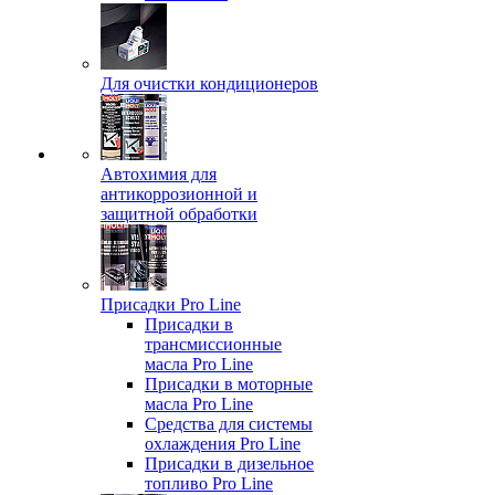
Для очистки кондиционеров
Автохимия для
антикоррозионной и
защитной обработки
Присадки Pro Line
Присадки в
трансмиссионные
масла Pro Line
Присадки в моторные
масла Pro Line
Средства для системы
охлаждения Pro Line
Присадки в дизельное
топливо Pro Line