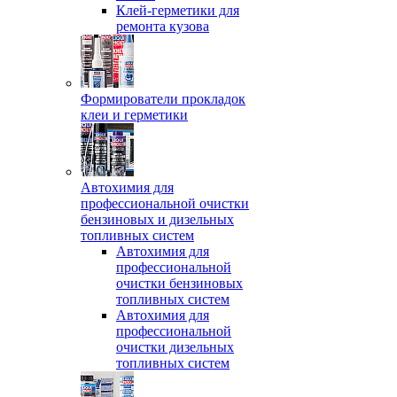
Клей-герметики для
ремонта кузова
Формирователи прокладок
клеи и герметики
Автохимия для
профессиональной очистки
бензиновых и дизельных
топливных систем
Автохимия для
профессиональной
очистки бензиновых
топливных систем
Автохимия для
профессиональной
очистки дизельных
топливных систем