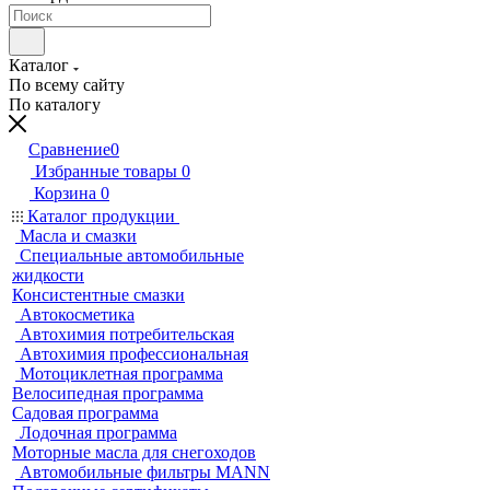
Каталог
По всему сайту
По каталогу
Сравнение
0
Избранные товары
0
Корзина
0
Каталог продукции
Масла и смазки
Специальные автомобильные
жидкости
Консистентные смазки
Автокосметика
Автохимия потребительская
Автохимия профессиональная
Мотоциклетная программа
Велосипедная программа
Садовая программа
Лодочная программа
Моторные масла для снегоходов
Автомобильные фильтры MANN