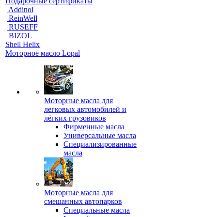
Подарочные сертификаты
Addinol
ReinWell
RUSEFF
BIZOL
Shell Helix
Моторное масло Lopal
Моторные масла для
легковых автомобилей и
лёгких грузовиков
Фирменные масла
Универсальные масла
Специализированные
масла
Моторные масла для
смешанных автопарков
Специальные масла