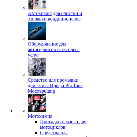
Автохимия для очистки и
заправки кондиционеров
Оборудование для
автосервисов и экспресс
услуг
Средство для промывки
двигателя Профи Pro-Line
Motorspulung
Мотохимия
Присадки в масло для
мотоциклов
Средства для