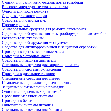
Смазки для различных механизмов автомобиля
Высокотемпературные смазки и пасты
Очистители после ремонта
Средства для консервации
Средства для очистки рук
Прочие средства
Универсальные средства для ремонта автомобиля
Средства для обслуживания электрооборудования автомобиля
Растворители ржавчины
Средства для обнаружения мест утечек
Средства для антикоррозионной и защитной обработки
Присадки в трансмиссионные масла
Присадки в моторные масла
Средства для защиты двигателя
Специальныe средства для защиты двигателя
Средства для системы охлаждения
Присадки в дизельное топливо
Спeциальные средства для дизеля
Комплексные присадки в дизельное топливо
Защитные и смазывающие присадки
Очистители дизельных двигателей
Промывки масляной системы
Присадки в бензин
Очистители системы питания
Специальные срeдства для бензина