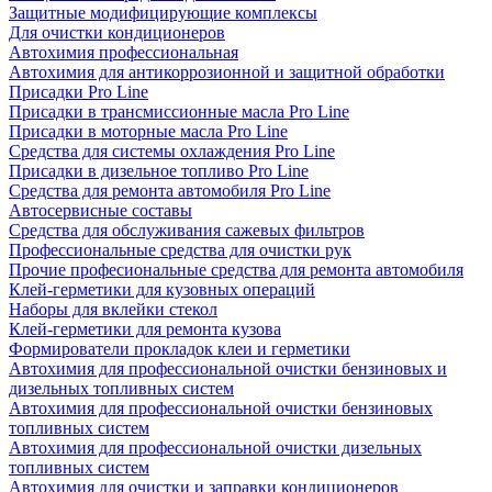
Защитные модифицирующие комплексы
Для очистки кондиционеров
Автохимия профессиональная
Автохимия для антикоррозионной и защитной обработки
Присадки Pro Line
Присадки в трансмиссионные масла Pro Line
Присадки в моторные масла Pro Line
Средства для системы охлаждения Pro Line
Присадки в дизельное топливо Pro Line
Средства для ремонта автомобиля Pro Line
Автосервисные составы
Средства для обслуживания сажевых фильтров
Профессиональные средства для очистки рук
Прочие професиональные средства для ремонта автомобиля
Клей-герметики для кузовных операций
Наборы для вклейки стекол
Клей-герметики для ремонта кузова
Формирователи прокладок клеи и герметики
Автохимия для профессиональной очистки бензиновых и
дизельных топливных систем
Автохимия для профессиональной очистки бензиновых
топливных систем
Автохимия для профессиональной очистки дизельных
топливных систем
Автохимия для очистки и заправки кондиционеров