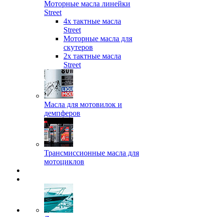
Моторные масла линейки
Street
4х тактные масла
Street
Моторные масла для
скутеров
2х тактные масла
Street
Масла для мотовилок и
демпферов
Трансмиссионные масла для
мотоциклов