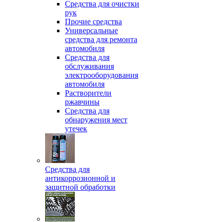
Средства для очистки
рук
Прочие средства
Универсальные
средства для ремонта
автомобиля
Средства для
обслуживания
электрооборудования
автомобиля
Растворители
ржавчины
Средства для
обнаружения мест
утечек
Средства для
антикоррозионной и
защитной обработки