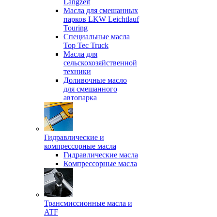
Langzeit
Масла для смешанных
парков LKW Leichtlauf
Touring
Специальные масла
Top Tec Truck
Масла для
сельскохозяйственной
техники
Доливочные масло
для смешанного
автопарка
Гидравлические и
компрессорные масла
Гидравлические масла
Компрессорные масла
Трансмиссионные масла и
ATF