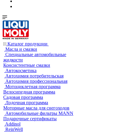
Каталог продукции
Масла и смазки
Специальные автомобильные
жидкости
Консистентные смазки
Автокосметика
Автохимия потребительская
Автохимия профессиональная
Мотоциклетная программа
Велосипедная программа
Садовая программа
Лодочная программа
Моторные масла для снегоходов
Автомобильные фильтры MANN
Подарочные сертификаты
Addinol
ReinWell