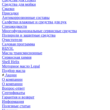
Средства для мойки
Смазки
Присадки
Антикоррозионные составы
Салфетки влажные и средства для рук
Спецжидкости
Многофункциональные сервисные средства
Полироли и защитные средства
Очистители
Садовая программа
BIZOL
Масла трансмисионные
Сервисная химия
Shell Helix
Моторное масло Lopal
Подбор масла
Акции
О компании
О компании
Вопрос-ответ
Сертификаты
Гарантия и возврат
Информация
Полезные статьи