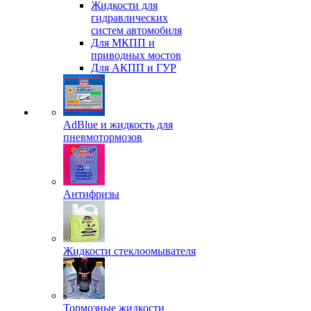
Жидкости для
гидравлических
систем автомобиля
Для МКПП и
приводных мостов
Для АКПП и ГУР
AdBlue и жидкость для
пневмотормозов
Антифризы
Жидкости стеклоомывателя
Тормозные жидкости