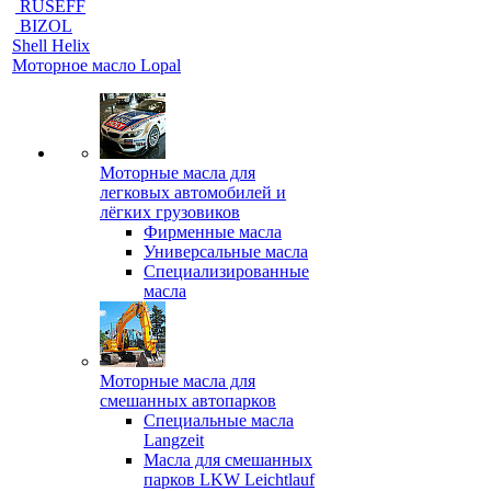
RUSEFF
BIZOL
Shell Helix
Моторное масло Lopal
Моторные масла для
легковых автомобилей и
лёгких грузовиков
Фирменные масла
Универсальные масла
Специализированные
масла
Моторные масла для
смешанных автопарков
Специальные масла
Langzeit
Масла для смешанных
парков LKW Leichtlauf