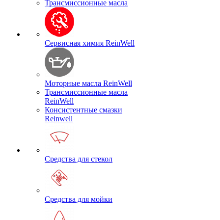
Трансмиссионные масла
Сервисная химия ReinWell
Моторные масла ReinWell
Трансмиссионные масла
ReinWell
Консистентные смазки
Reinwell
Средства для стекол
Средства для мойки