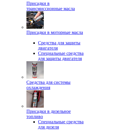
Присадки в
трансмиссионные масла
Присадки в моторные масла
Средства для защиты
двигателя
Специальныe средства
для защиты двигателя
Средства для системы
охлаждения
Присадки в дизельное
топливо
Спeциальные средства
для дизеля