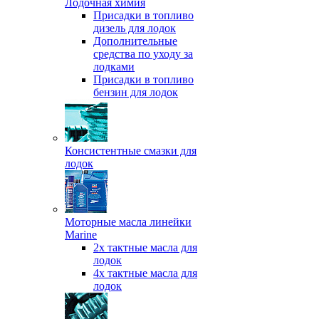
Лодочная химия
Присадки в топливо
дизель для лодок
Дополнительные
средства по уходу за
лодками
Присадки в топливо
бензин для лодок
Консистентные смазки для
лодок
Моторные масла линейки
Marine
2х тактные масла для
лодок
4х тактные масла для
лодок