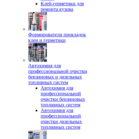
Клей-герметики для
ремонта кузова
Формирователи прокладок
клеи и герметики
Автохимия для
профессиональной очистки
бензиновых и дизельных
топливных систем
Автохимия для
профессиональной
очистки бензиновых
топливных систем
Автохимия для
профессиональной
очистки дизельных
топливных систем