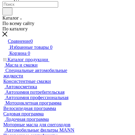
Каталог
По всему сайту
По каталогу
Сравнение
0
Избранные товары
0
Корзина
0
Каталог продукции
Масла и смазки
Специальные автомобильные
жидкости
Консистентные смазки
Автокосметика
Автохимия потребительская
Автохимия профессиональная
Мотоциклетная программа
Велосипедная программа
Садовая программа
Лодочная программа
Моторные масла для снегоходов
Автомобильные фильтры MANN