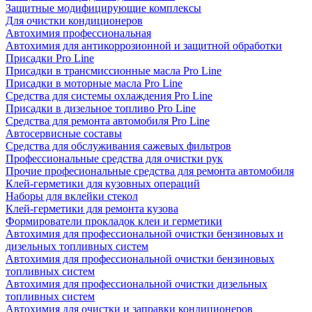
Защитные модифицирующие комплексы
Для очистки кондиционеров
Автохимия профессиональная
Автохимия для антикоррозионной и защитной обработки
Присадки Pro Line
Присадки в трансмиссионные масла Pro Line
Присадки в моторные масла Pro Line
Средства для системы охлаждения Pro Line
Присадки в дизельное топливо Pro Line
Средства для ремонта автомобиля Pro Line
Автосервисные составы
Средства для обслуживания сажевых фильтров
Профессиональные средства для очистки рук
Прочие професиональные средства для ремонта автомобиля
Клей-герметики для кузовных операций
Наборы для вклейки стекол
Клей-герметики для ремонта кузова
Формирователи прокладок клеи и герметики
Автохимия для профессиональной очистки бензиновых и
дизельных топливных систем
Автохимия для профессиональной очистки бензиновых
топливных систем
Автохимия для профессиональной очистки дизельных
топливных систем
Автохимия для очистки и заправки кондиционеров