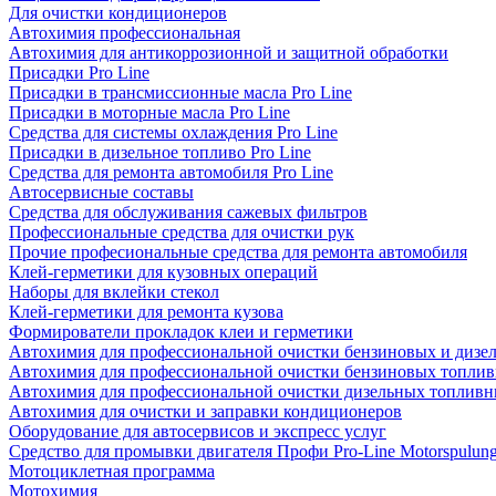
Для очистки кондиционеров
Автохимия профессиональная
Автохимия для антикоррозионной и защитной обработки
Присадки Pro Line
Присадки в трансмиссионные масла Pro Line
Присадки в моторные масла Pro Line
Средства для системы охлаждения Pro Line
Присадки в дизельное топливо Pro Line
Средства для ремонта автомобиля Pro Line
Автосервисные составы
Средства для обслуживания сажевых фильтров
Профессиональные средства для очистки рук
Прочие професиональные средства для ремонта автомобиля
Клей-герметики для кузовных операций
Наборы для вклейки стекол
Клей-герметики для ремонта кузова
Формирователи прокладок клеи и герметики
Автохимия для профессиональной очистки бензиновых и дизе
Автохимия для профессиональной очистки бензиновых топлив
Автохимия для профессиональной очистки дизельных топливн
Автохимия для очистки и заправки кондиционеров
Оборудование для автосервисов и экспресс услуг
Средство для промывки двигателя Профи Pro-Line Motorspulun
Мотоциклетная программа
Мотохимия