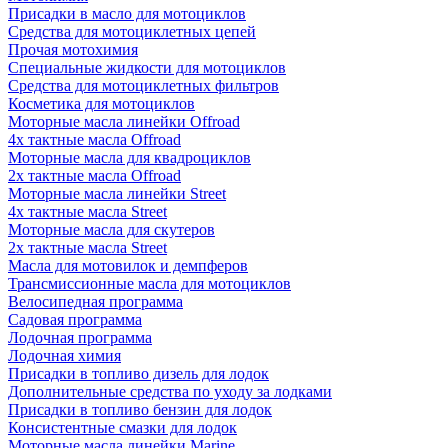
Присадки в масло для мотоциклов
Средства для мотоциклетных цепей
Прочая мотохимия
Специальные жидкости для мотоциклов
Средства для мотоциклетных фильтров
Косметика для мотоциклов
Моторные масла линейки Offroad
4х тактные масла Offroad
Моторные масла для квадроциклов
2х тактные масла Offroad
Моторные масла линейки Street
4х тактные масла Street
Моторные масла для скутеров
2х тактные масла Street
Масла для мотовилок и демпферов
Трансмиссионные масла для мотоциклов
Велосипедная программа
Садовая программа
Лодочная программа
Лодочная химия
Присадки в топливо дизель для лодок
Дополнительные средства по уходу за лодками
Присадки в топливо бензин для лодок
Консистентные смазки для лодок
Моторные масла линейки Marine