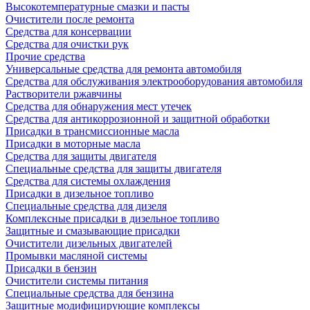
Высокотемпературные смазки и пасты
Очистители после ремонта
Средства для консервации
Средства для очистки рук
Прочие средства
Универсальные средства для ремонта автомобиля
Средства для обслуживания электрооборудования автомобиля
Растворители ржавчины
Средства для обнаружения мест утечек
Средства для антикоррозионной и защитной обработки
Присадки в трансмиссионные масла
Присадки в моторные масла
Средства для защиты двигателя
Специальныe средства для защиты двигателя
Средства для системы охлаждения
Присадки в дизельное топливо
Спeциальные средства для дизеля
Комплексные присадки в дизельное топливо
Защитные и смазывающие присадки
Очистители дизельных двигателей
Промывки масляной системы
Присадки в бензин
Очистители системы питания
Специальные срeдства для бензина
Защитные модифицирующие комплексы