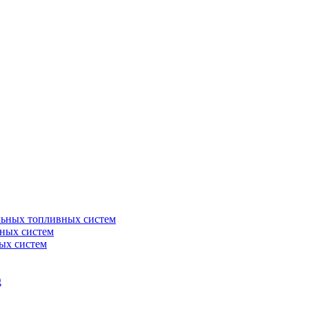
льных топливных систем
ных систем
ых систем
g