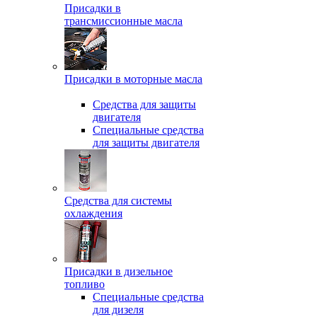
Присадки в
трансмиссионные масла
Присадки в моторные масла
Средства для защиты
двигателя
Специальныe средства
для защиты двигателя
Средства для системы
охлаждения
Присадки в дизельное
топливо
Спeциальные средства
для дизеля