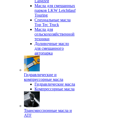
Langzeit
Масла для смешанных
парков LKW Leichtlauf
Touring
Специальные масла
Top Tec Truck
Масла для
сельскохозяйственной
техники
Доливочные масло
для смешанного
автопарка
Гидравлические и
компрессорные масла
Гидравлические масла
Компрессорные масла
Трансмиссионные масла и
ATF