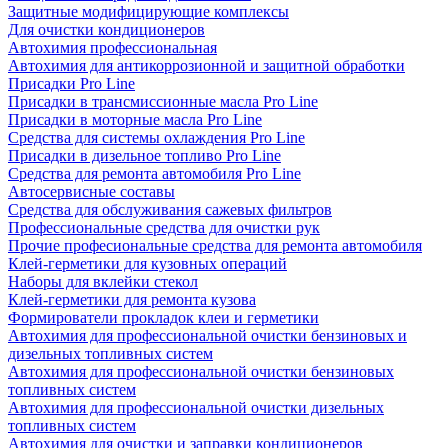
Защитные модифицирующие комплексы
Для очистки кондиционеров
Автохимия профессиональная
Автохимия для антикоррозионной и защитной обработки
Присадки Pro Line
Присадки в трансмиссионные масла Pro Line
Присадки в моторные масла Pro Line
Средства для системы охлаждения Pro Line
Присадки в дизельное топливо Pro Line
Средства для ремонта автомобиля Pro Line
Автосервисные составы
Средства для обслуживания сажевых фильтров
Профессиональные средства для очистки рук
Прочие професиональные средства для ремонта автомобиля
Клей-герметики для кузовных операций
Наборы для вклейки стекол
Клей-герметики для ремонта кузова
Формирователи прокладок клеи и герметики
Автохимия для профессиональной очистки бензиновых и
дизельных топливных систем
Автохимия для профессиональной очистки бензиновых
топливных систем
Автохимия для профессиональной очистки дизельных
топливных систем
Автохимия для очистки и заправки кондиционеров