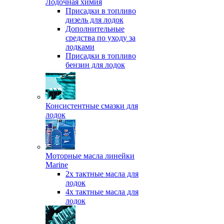
Лодочная химия
Присадки в топливо
дизель для лодок
Дополнительные
средства по уходу за
лодками
Присадки в топливо
бензин для лодок
Консистентные смазки для
лодок
Моторные масла линейки
Marine
2х тактные масла для
лодок
4х тактные масла для
лодок