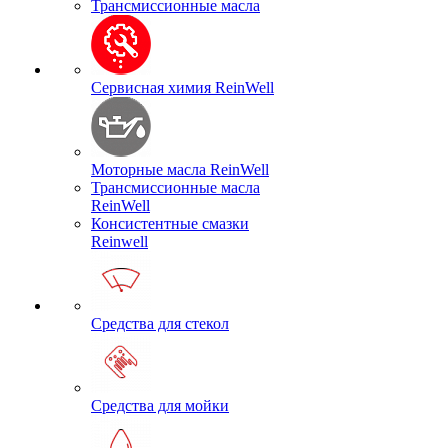
Трансмиссионные масла
Сервисная химия ReinWell
Моторные масла ReinWell
Трансмиссионные масла
ReinWell
Консистентные смазки
Reinwell
Средства для стекол
Средства для мойки