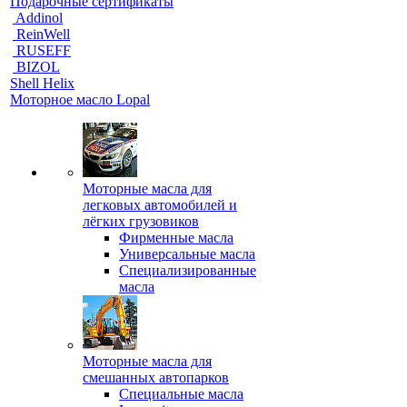
Подарочные сертификаты
Addinol
ReinWell
RUSEFF
BIZOL
Shell Helix
Моторное масло Lopal
Моторные масла для
легковых автомобилей и
лёгких грузовиков
Фирменные масла
Универсальные масла
Специализированные
масла
Моторные масла для
смешанных автопарков
Специальные масла