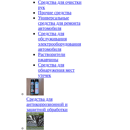
Средства для очистки
рук
Прочие средства
Универсальные
средства для ремонта
автомобиля
Средства для
обслуживания
электрооборудования
автомобиля
Растворители
ржавчины
Средства для
обнаружения мест
утечек
Средства для
антикоррозионной и
защитной обработки