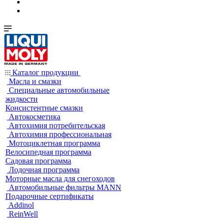
Каталог продукции
Масла и смазки
Специальные автомобильные
жидкости
Консистентные смазки
Автокосметика
Автохимия потребительская
Автохимия профессиональная
Мотоциклетная программа
Велосипедная программа
Садовая программа
Лодочная программа
Моторные масла для снегоходов
Автомобильные фильтры MANN
Подарочные сертификаты
Addinol
ReinWell