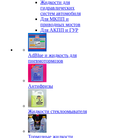
Жидкости для
гидравлических
систем автомобиля
Для МКПП и
приводных мостов
Для АКПП и ГУР
AdBlue и жидкость для
пневмотормозов
Антифризы
Жидкости стеклоомывателя
Тормозные жидкости