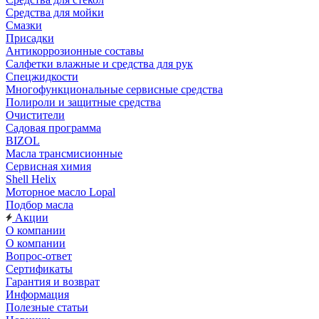
Средства для мойки
Смазки
Присадки
Антикоррозионные составы
Салфетки влажные и средства для рук
Спецжидкости
Многофункциональные сервисные средства
Полироли и защитные средства
Очистители
Садовая программа
BIZOL
Масла трансмисионные
Сервисная химия
Shell Helix
Моторное масло Lopal
Подбор масла
Акции
О компании
О компании
Вопрос-ответ
Сертификаты
Гарантия и возврат
Информация
Полезные статьи