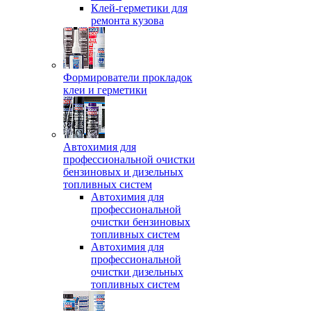
Клей-герметики для
ремонта кузова
Формирователи прокладок
клеи и герметики
Автохимия для
профессиональной очистки
бензиновых и дизельных
топливных систем
Автохимия для
профессиональной
очистки бензиновых
топливных систем
Автохимия для
профессиональной
очистки дизельных
топливных систем