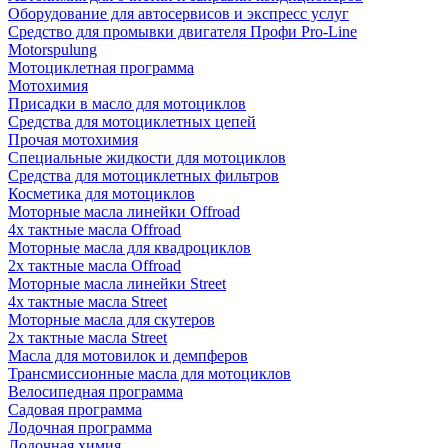
Оборудование для автосервисов и экспресс услуг
Средство для промывки двигателя Профи Pro-Line
Motorspulung
Мотоциклетная программа
Мотохимия
Присадки в масло для мотоциклов
Средства для мотоциклетных цепей
Прочая мотохимия
Специальные жидкости для мотоциклов
Средства для мотоциклетных фильтров
Косметика для мотоциклов
Моторные масла линейки Offroad
4х тактные масла Offroad
Моторные масла для квадроциклов
2х тактные масла Offroad
Моторные масла линейки Street
4х тактные масла Street
Моторные масла для скутеров
2х тактные масла Street
Масла для мотовилок и демпферов
Трансмиссионные масла для мотоциклов
Велосипедная программа
Садовая программа
Лодочная программа
Лодочная химия