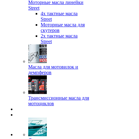
Моторные масла линейки
Street
4х тактные масла
Street
Моторные масла для
скутеров
2х тактные масла
Street
Масла для мотовилок и
демпферов
Трансмиссионные масла для
мотоциклов