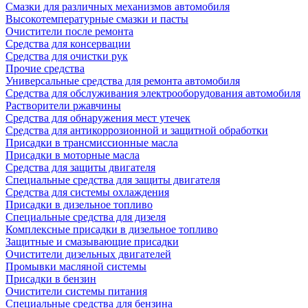
Смазки для различных механизмов автомобиля
Высокотемпературные смазки и пасты
Очистители после ремонта
Средства для консервации
Средства для очистки рук
Прочие средства
Универсальные средства для ремонта автомобиля
Средства для обслуживания электрооборудования автомобиля
Растворители ржавчины
Средства для обнаружения мест утечек
Средства для антикоррозионной и защитной обработки
Присадки в трансмиссионные масла
Присадки в моторные масла
Средства для защиты двигателя
Специальныe средства для защиты двигателя
Средства для системы охлаждения
Присадки в дизельное топливо
Спeциальные средства для дизеля
Комплексные присадки в дизельное топливо
Защитные и смазывающие присадки
Очистители дизельных двигателей
Промывки масляной системы
Присадки в бензин
Очистители системы питания
Специальные срeдства для бензина