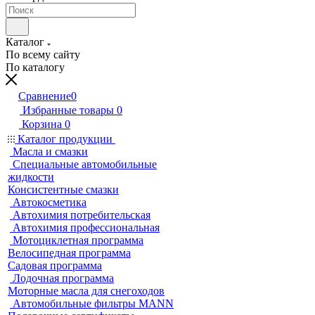
Каталог
По всему сайту
По каталогу
Сравнение
0
Избранные товары
0
Корзина
0
Каталог продукции
Масла и смазки
Специальные автомобильные
жидкости
Консистентные смазки
Автокосметика
Автохимия потребительская
Автохимия профессиональная
Мотоциклетная программа
Велосипедная программа
Садовая программа
Лодочная программа
Моторные масла для снегоходов
Автомобильные фильтры MANN