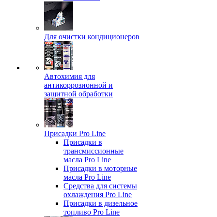
Для очистки кондиционеров
Автохимия для
антикоррозионной и
защитной обработки
Присадки Pro Line
Присадки в
трансмиссионные
масла Pro Line
Присадки в моторные
масла Pro Line
Средства для системы
охлаждения Pro Line
Присадки в дизельное
топливо Pro Line