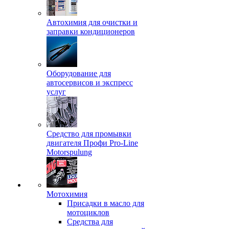
Автохимия для очистки и
заправки кондиционеров
Оборудование для
автосервисов и экспресс
услуг
Средство для промывки
двигателя Профи Pro-Line
Motorspulung
Мотохимия
Присадки в масло для
мотоциклов
Средства для