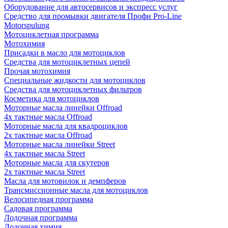
Оборудование для автосервисов и экспресс услуг
Средство для промывки двигателя Профи Pro-Line
Motorspulung
Мотоциклетная программа
Мотохимия
Присадки в масло для мотоциклов
Средства для мотоциклетных цепей
Прочая мотохимия
Специальные жидкости для мотоциклов
Средства для мотоциклетных фильтров
Косметика для мотоциклов
Моторные масла линейки Offroad
4х тактные масла Offroad
Моторные масла для квадроциклов
2х тактные масла Offroad
Моторные масла линейки Street
4х тактные масла Street
Моторные масла для скутеров
2х тактные масла Street
Масла для мотовилок и демпферов
Трансмиссионные масла для мотоциклов
Велосипедная программа
Садовая программа
Лодочная программа
Лодочная химия