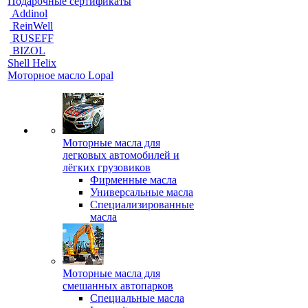
Подарочные сертификаты
Addinol
ReinWell
RUSEFF
BIZOL
Shell Helix
Моторное масло Lopal
Моторные масла для
легковых автомобилей и
лёгких грузовиков
Фирменные масла
Универсальные масла
Специализированные
масла
Моторные масла для
смешанных автопарков
Специальные масла