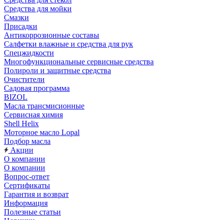
Средства для мойки
Смазки
Присадки
Антикоррозионные составы
Салфетки влажные и средства для рук
Спецжидкости
Многофункциональные сервисные средства
Полироли и защитные средства
Очистители
Садовая программа
BIZOL
Масла трансмисионные
Сервисная химия
Shell Helix
Моторное масло Lopal
Подбор масла
Акции
О компании
О компании
Вопрос-ответ
Сертификаты
Гарантия и возврат
Информация
Полезные статьи