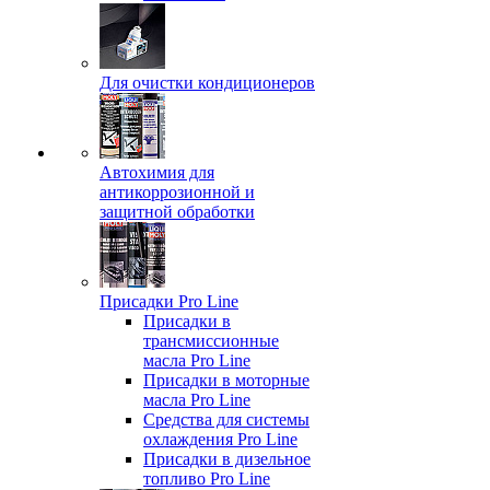
Для очистки кондиционеров
Автохимия для
антикоррозионной и
защитной обработки
Присадки Pro Line
Присадки в
трансмиссионные
масла Pro Line
Присадки в моторные
масла Pro Line
Средства для системы
охлаждения Pro Line
Присадки в дизельное
топливо Pro Line