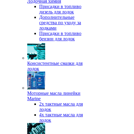
Лодочная химия
Присадки в топливо
дизель для лодок
Дополнительные
средства по уходу за
лодками
Присадки в топливо
бензин для лодок
Консистентные смазки для
лодок
Моторные масла линейки
Marine
2х тактные масла для
лодок
4х тактные масла для
лодок