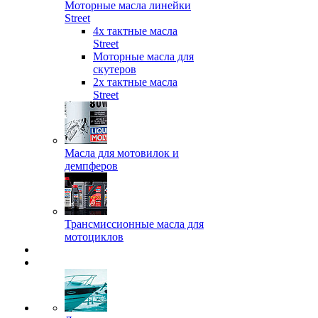
Моторные масла линейки
Street
4х тактные масла
Street
Моторные масла для
скутеров
2х тактные масла
Street
Масла для мотовилок и
демпферов
Трансмиссионные масла для
мотоциклов