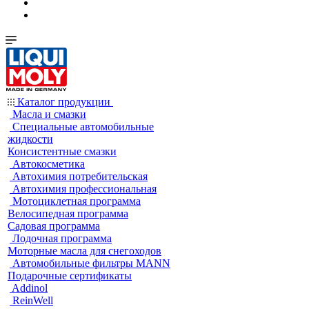
Каталог продукции
Масла и смазки
Специальные автомобильные
жидкости
Консистентные смазки
Автокосметика
Автохимия потребительская
Автохимия профессиональная
Мотоциклетная программа
Велосипедная программа
Садовая программа
Лодочная программа
Моторные масла для снегоходов
Автомобильные фильтры MANN
Подарочные сертификаты
Addinol
ReinWell