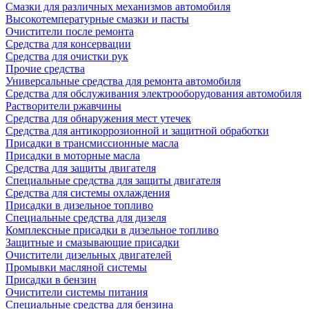
Смазки для различных механизмов автомобиля
Высокотемпературные смазки и пасты
Очистители после ремонта
Средства для консервации
Средства для очистки рук
Прочие средства
Универсальные средства для ремонта автомобиля
Средства для обслуживания электрооборудования автомобиля
Растворители ржавчины
Средства для обнаружения мест утечек
Средства для антикоррозионной и защитной обработки
Присадки в трансмиссионные масла
Присадки в моторные масла
Средства для защиты двигателя
Специальныe средства для защиты двигателя
Средства для системы охлаждения
Присадки в дизельное топливо
Спeциальные средства для дизеля
Комплексные присадки в дизельное топливо
Защитные и смазывающие присадки
Очистители дизельных двигателей
Промывки масляной системы
Присадки в бензин
Очистители системы питания
Специальные срeдства для бензина