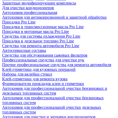
Защитные модифицирующие комплексы
Для очистки кондиционеров
Автохимия профессиональная
Автохимия для антикоррозионной и защитной обработки
Присадки Pro Line
Присадки в трансмиссионные масла Pro Line
Присадки в моторные масла Pro Line
Средства для системы охлаждения Pro Line
Присадки в дизельное топливо Pro Line
Средства для ремонта автомобиля Pro Line
Автосервисные составы
Средства для обслуживания сажевых фильтров
Профессиональные средства для очистки рук
Прочие професиональные средства для ремонта автомобиля
Клей-герметики для кузовных операций
Наборы для вклейки стекол
Клей-герметики для ремонта кузова
Формирователи прокладок клеи и герметики
Автохимия для профессиональной очистки бензиновых и
дизельных топливных систем
Автохимия для профессиональной очистки бензиновых
топливных систем
Автохимия для профессиональной очистки дизельных
топливных систем
Автохимия для очистки и заправки кондиционеров