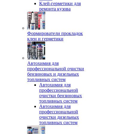
Клей-герметики для
ремонта кузова
Формирователи прокладок
клеи и герметики
Автохимия для
профессиональной очистки
бензиновых и дизельных
топливных систем
Автохимия для
профессиональной
очистки бензиновых
топливных систем
Автохимия для
профессиональной
очистки дизельных
топливных систем