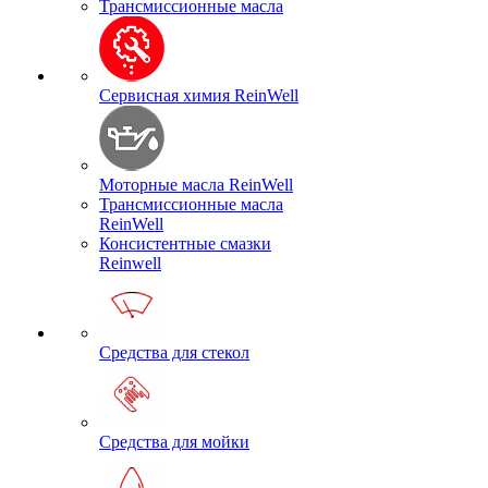
Трансмиссионные масла
Сервисная химия ReinWell
Моторные масла ReinWell
Трансмиссионные масла
ReinWell
Консистентные смазки
Reinwell
Средства для стекол
Средства для мойки