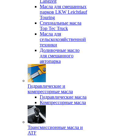
Langzeit
Масла для смешанных
парков LKW Leichtlauf
Touring
Специальные масла
Top Tec Truck
Масла для
сельскохозяйственной
техники
Доливочные масло
для смешанного
автопарка
Гидравлические и
компрессорные масла
Гидравлические масла
Компрессорные масла
Трансмиссионные масла и
ATF