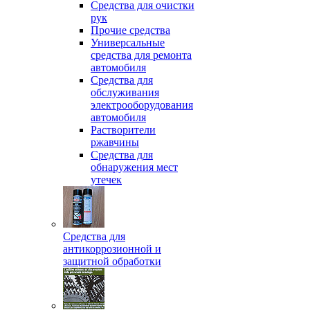
Средства для очистки
рук
Прочие средства
Универсальные
средства для ремонта
автомобиля
Средства для
обслуживания
электрооборудования
автомобиля
Растворители
ржавчины
Средства для
обнаружения мест
утечек
Средства для
антикоррозионной и
защитной обработки