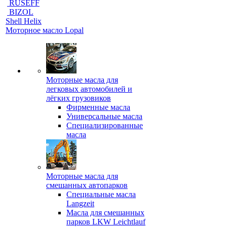
RUSEFF
BIZOL
Shell Helix
Моторное масло Lopal
Моторные масла для
легковых автомобилей и
лёгких грузовиков
Фирменные масла
Универсальные масла
Специализированные
масла
Моторные масла для
смешанных автопарков
Специальные масла
Langzeit
Масла для смешанных
парков LKW Leichtlauf