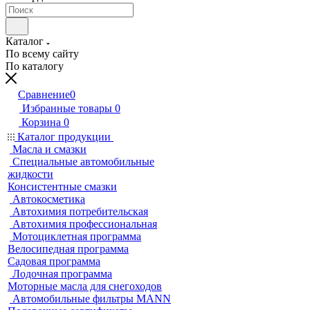
Каталог
По всему сайту
По каталогу
Сравнение
0
Избранные товары
0
Корзина
0
Каталог продукции
Масла и смазки
Специальные автомобильные
жидкости
Консистентные смазки
Автокосметика
Автохимия потребительская
Автохимия профессиональная
Мотоциклетная программа
Велосипедная программа
Садовая программа
Лодочная программа
Моторные масла для снегоходов
Автомобильные фильтры MANN