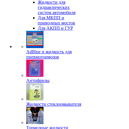
Жидкости для
гидравлических
систем автомобиля
Для МКПП и
приводных мостов
Для АКПП и ГУР
AdBlue и жидкость для
пневмотормозов
Антифризы
Жидкости стеклоомывателя
Тормозные жидкости