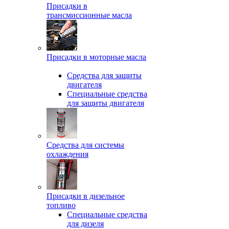
Присадки в
трансмиссионные масла
Присадки в моторные масла
Средства для защиты
двигателя
Специальныe средства
для защиты двигателя
Средства для системы
охлаждения
Присадки в дизельное
топливо
Спeциальные средства
для дизеля