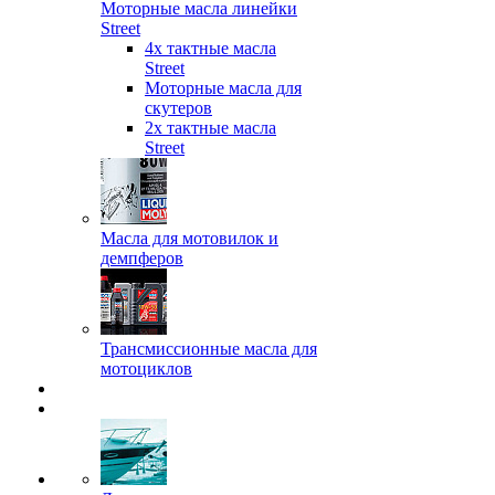
Моторные масла линейки
Street
4х тактные масла
Street
Моторные масла для
скутеров
2х тактные масла
Street
Масла для мотовилок и
демпферов
Трансмиссионные масла для
мотоциклов