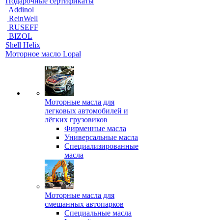
Подарочные сертификаты
Addinol
ReinWell
RUSEFF
BIZOL
Shell Helix
Моторное масло Lopal
Моторные масла для
легковых автомобилей и
лёгких грузовиков
Фирменные масла
Универсальные масла
Специализированные
масла
Моторные масла для
смешанных автопарков
Специальные масла