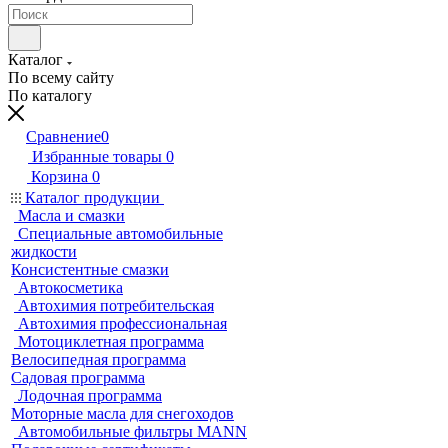
Каталог
По всему сайту
По каталогу
Сравнение
0
Избранные товары
0
Корзина
0
Каталог продукции
Масла и смазки
Специальные автомобильные
жидкости
Консистентные смазки
Автокосметика
Автохимия потребительская
Автохимия профессиональная
Мотоциклетная программа
Велосипедная программа
Садовая программа
Лодочная программа
Моторные масла для снегоходов
Автомобильные фильтры MANN