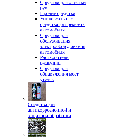
Средства для очистки
рук
Прочие средства
Универсальные
средства для ремонта
автомобиля
Средства для
обслуживания
электрооборудования
автомобиля
Растворители
ржавчины
Средства для
обнаружения мест
утечек
Средства для
антикоррозионной и
защитной обработки