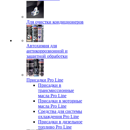
Для очистки кондиционеров
Автохимия для
антикоррозионной и
защитной обработки
Присадки Pro Line
Присадки в
трансмиссионные
масла Pro Line
Присадки в моторные
масла Pro Line
Средства для системы
охлаждения Pro Line
Присадки в дизельное
топливо Pro Line