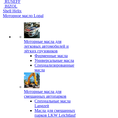
RUSEFF
BIZOL
Shell Helix
Моторное масло Lopal
Моторные масла для
легковых автомобилей и
лёгких грузовиков
Фирменные масла
Универсальные масла
Специализированные
масла
Моторные масла для
смешанных автопарков
Специальные масла
Langzeit
Масла для смешанных
парков LKW Leichtlauf