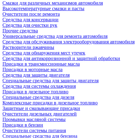
Смазки для различных механизмов автомобиля
Высокотемпературные смазки и пасты
Очистители после ремонта
Средства для консервации
Средства для очистки рук
Прочие средства
Универсальные средства для ремонта автомобиля
Средства для обслуживания электрооборудования автомобиля
Растворители ржавчины
Средства для обнаружения мест утечек
Средства для антикоррозионной и защитной обработки
Присадки в трансмиссионные масла
Присадки в моторные масла
Средства для защиты двигателя
Специальныe средства для защиты двигателя
Средства для системы охлаждения
Присадки в дизельное топливо
Спeциальные средства для дизеля
Комплексные присадки в дизельное топливо
Защитные и смазывающие присадки
Очистители дизельных двигателей
Промывки масляной системы
Присадки в бензин
Очистители системы питания
Специальные срeдства для бензина