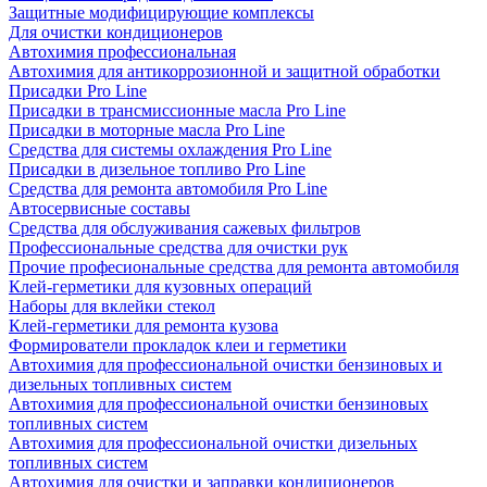
Защитные модифицирующие комплексы
Для очистки кондиционеров
Автохимия профессиональная
Автохимия для антикоррозионной и защитной обработки
Присадки Pro Line
Присадки в трансмиссионные масла Pro Line
Присадки в моторные масла Pro Line
Средства для системы охлаждения Pro Line
Присадки в дизельное топливо Pro Line
Средства для ремонта автомобиля Pro Line
Автосервисные составы
Средства для обслуживания сажевых фильтров
Профессиональные средства для очистки рук
Прочие професиональные средства для ремонта автомобиля
Клей-герметики для кузовных операций
Наборы для вклейки стекол
Клей-герметики для ремонта кузова
Формирователи прокладок клеи и герметики
Автохимия для профессиональной очистки бензиновых и
дизельных топливных систем
Автохимия для профессиональной очистки бензиновых
топливных систем
Автохимия для профессиональной очистки дизельных
топливных систем
Автохимия для очистки и заправки кондиционеров