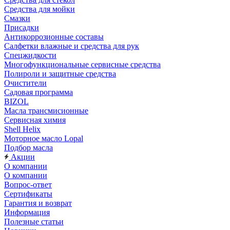
Средства для мойки
Смазки
Присадки
Антикоррозионные составы
Салфетки влажные и средства для рук
Спецжидкости
Многофункциональные сервисные средства
Полироли и защитные средства
Очистители
Садовая программа
BIZOL
Масла трансмисионные
Сервисная химия
Shell Helix
Моторное масло Lopal
Подбор масла
Акции
О компании
О компании
Вопрос-ответ
Сертификаты
Гарантия и возврат
Информация
Полезные статьи