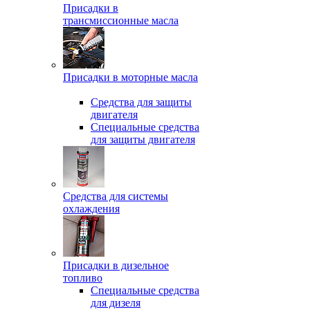
Присадки в
трансмиссионные масла
Присадки в моторные масла
Средства для защиты
двигателя
Специальныe средства
для защиты двигателя
Средства для системы
охлаждения
Присадки в дизельное
топливо
Спeциальные средства
для дизеля