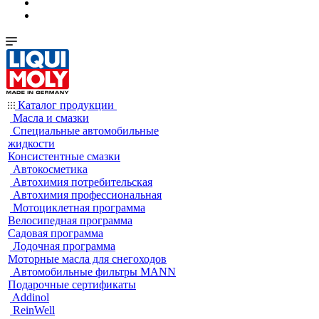
Каталог продукции
Масла и смазки
Специальные автомобильные
жидкости
Консистентные смазки
Автокосметика
Автохимия потребительская
Автохимия профессиональная
Мотоциклетная программа
Велосипедная программа
Садовая программа
Лодочная программа
Моторные масла для снегоходов
Автомобильные фильтры MANN
Подарочные сертификаты
Addinol
ReinWell