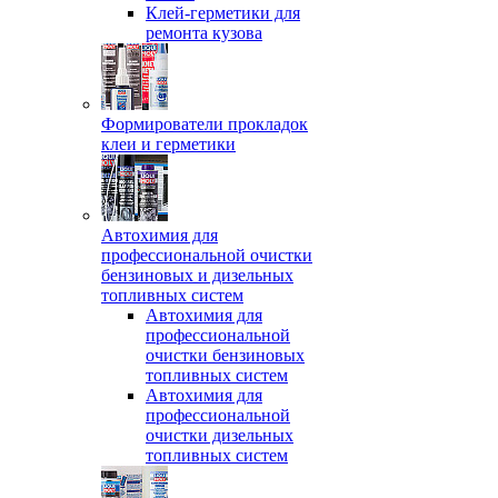
Клей-герметики для
ремонта кузова
Формирователи прокладок
клеи и герметики
Автохимия для
профессиональной очистки
бензиновых и дизельных
топливных систем
Автохимия для
профессиональной
очистки бензиновых
топливных систем
Автохимия для
профессиональной
очистки дизельных
топливных систем