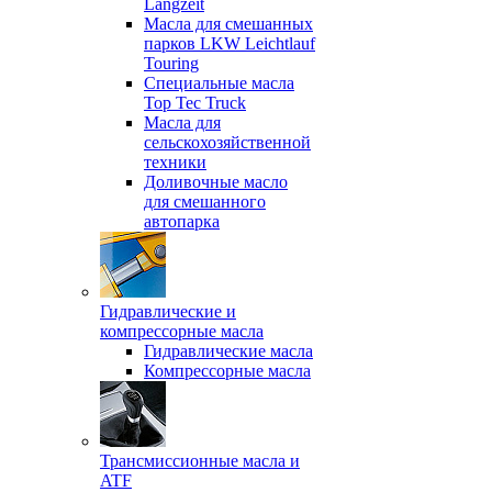
Langzeit
Масла для смешанных
парков LKW Leichtlauf
Touring
Специальные масла
Top Tec Truck
Масла для
сельскохозяйственной
техники
Доливочные масло
для смешанного
автопарка
Гидравлические и
компрессорные масла
Гидравлические масла
Компрессорные масла
Трансмиссионные масла и
ATF