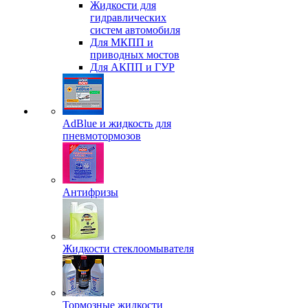
Жидкости для
гидравлических
систем автомобиля
Для МКПП и
приводных мостов
Для АКПП и ГУР
AdBlue и жидкость для
пневмотормозов
Антифризы
Жидкости стеклоомывателя
Тормозные жидкости