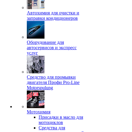
Автохимия для очистки и
заправки кондиционеров
Оборудование для
автосервисов и экспресс
услуг
Средство для промывки
двигателя Профи Pro-Line
Motorspulung
Мотохимия
Присадки в масло для
мотоциклов
Средства для