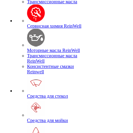
Трансмиссионные масла
Сервисная химия ReinWell
Моторные масла ReinWell
Трансмиссионные масла
ReinWell
Консистентные смазки
Reinwell
Средства для стекол
Средства для мойки