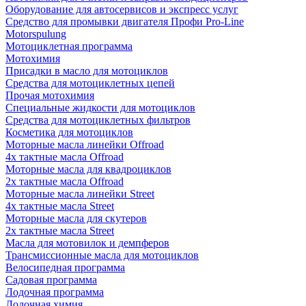
Оборудование для автосервисов и экспресс услуг
Средство для промывки двигателя Профи Pro-Line
Motorspulung
Мотоциклетная программа
Мотохимия
Присадки в масло для мотоциклов
Средства для мотоциклетных цепей
Прочая мотохимия
Специальные жидкости для мотоциклов
Средства для мотоциклетных фильтров
Косметика для мотоциклов
Моторные масла линейки Offroad
4х тактные масла Offroad
Моторные масла для квадроциклов
2х тактные масла Offroad
Моторные масла линейки Street
4х тактные масла Street
Моторные масла для скутеров
2х тактные масла Street
Масла для мотовилок и демпферов
Трансмиссионные масла для мотоциклов
Велосипедная программа
Садовая программа
Лодочная программа
Лодочная химия