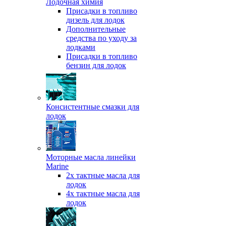
Лодочная химия
Присадки в топливо
дизель для лодок
Дополнительные
средства по уходу за
лодками
Присадки в топливо
бензин для лодок
Консистентные смазки для
лодок
Моторные масла линейки
Marine
2х тактные масла для
лодок
4х тактные масла для
лодок