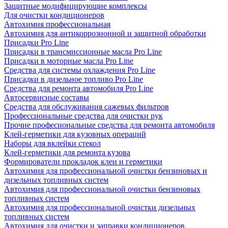
Защитные модифицирующие комплексы
Для очистки кондиционеров
Автохимия профессиональная
Автохимия для антикоррозионной и защитной обработки
Присадки Pro Line
Присадки в трансмиссионные масла Pro Line
Присадки в моторные масла Pro Line
Средства для системы охлаждения Pro Line
Присадки в дизельное топливо Pro Line
Средства для ремонта автомобиля Pro Line
Автосервисные составы
Средства для обслуживания сажевых фильтров
Профессиональные средства для очистки рук
Прочие професиональные средства для ремонта автомобиля
Клей-герметики для кузовных операций
Наборы для вклейки стекол
Клей-герметики для ремонта кузова
Формирователи прокладок клеи и герметики
Автохимия для профессиональной очистки бензиновых и
дизельных топливных систем
Автохимия для профессиональной очистки бензиновых
топливных систем
Автохимия для профессиональной очистки дизельных
топливных систем
Автохимия для очистки и заправки кондиционеров