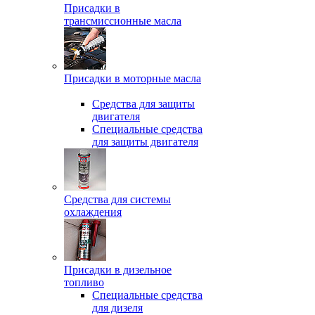
Присадки в
трансмиссионные масла
Присадки в моторные масла
Средства для защиты
двигателя
Специальныe средства
для защиты двигателя
Средства для системы
охлаждения
Присадки в дизельное
топливо
Спeциальные средства
для дизеля