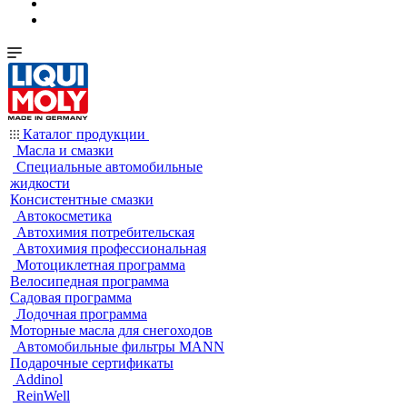
Каталог продукции
Масла и смазки
Специальные автомобильные
жидкости
Консистентные смазки
Автокосметика
Автохимия потребительская
Автохимия профессиональная
Мотоциклетная программа
Велосипедная программа
Садовая программа
Лодочная программа
Моторные масла для снегоходов
Автомобильные фильтры MANN
Подарочные сертификаты
Addinol
ReinWell