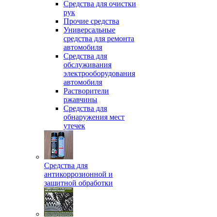
Средства для очистки
рук
Прочие средства
Универсальные
средства для ремонта
автомобиля
Средства для
обслуживания
электрооборудования
автомобиля
Растворители
ржавчины
Средства для
обнаружения мест
утечек
Средства для
антикоррозионной и
защитной обработки