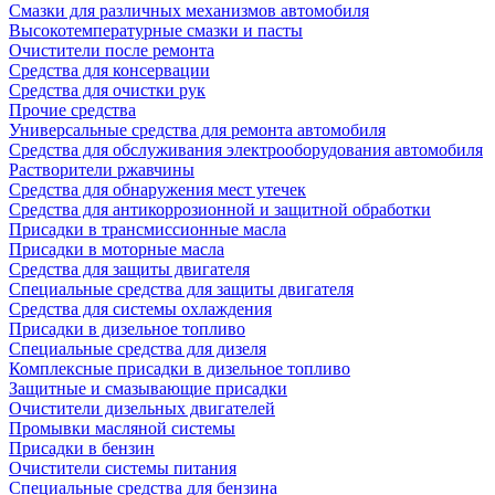
Смазки для различных механизмов автомобиля
Высокотемпературные смазки и пасты
Очистители после ремонта
Средства для консервации
Средства для очистки рук
Прочие средства
Универсальные средства для ремонта автомобиля
Средства для обслуживания электрооборудования автомобиля
Растворители ржавчины
Средства для обнаружения мест утечек
Средства для антикоррозионной и защитной обработки
Присадки в трансмиссионные масла
Присадки в моторные масла
Средства для защиты двигателя
Специальныe средства для защиты двигателя
Средства для системы охлаждения
Присадки в дизельное топливо
Спeциальные средства для дизеля
Комплексные присадки в дизельное топливо
Защитные и смазывающие присадки
Очистители дизельных двигателей
Промывки масляной системы
Присадки в бензин
Очистители системы питания
Специальные срeдства для бензина