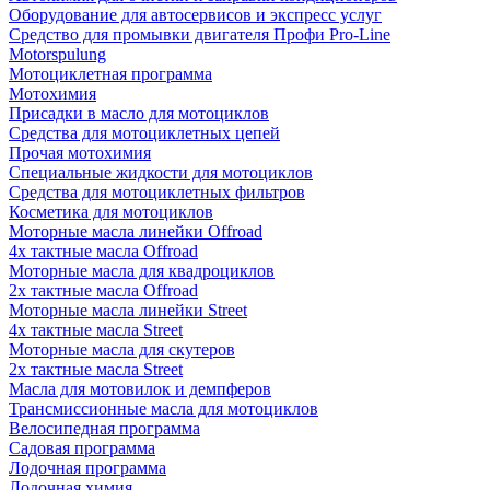
Оборудование для автосервисов и экспресс услуг
Средство для промывки двигателя Профи Pro-Line
Motorspulung
Мотоциклетная программа
Мотохимия
Присадки в масло для мотоциклов
Средства для мотоциклетных цепей
Прочая мотохимия
Специальные жидкости для мотоциклов
Средства для мотоциклетных фильтров
Косметика для мотоциклов
Моторные масла линейки Offroad
4х тактные масла Offroad
Моторные масла для квадроциклов
2х тактные масла Offroad
Моторные масла линейки Street
4х тактные масла Street
Моторные масла для скутеров
2х тактные масла Street
Масла для мотовилок и демпферов
Трансмиссионные масла для мотоциклов
Велосипедная программа
Садовая программа
Лодочная программа
Лодочная химия