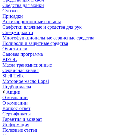
Средства для мойки
Смазки
Присадки
Антикоррозионные составы
Салфетки влажные и средства для рук
Спецжидкости
Многофункциональные сервисные средства
Полироли и защитные средства
Очистители
Садовая программа
BIZOL
Масла трансмисионные
Сервисная химия
Shell Helix
Моторное масло Lopal
Подбор масла
Акции
О компании
О компании
Вопрос-ответ
Сертификаты
Гарантия и возврат
Информация
Полезные статьи