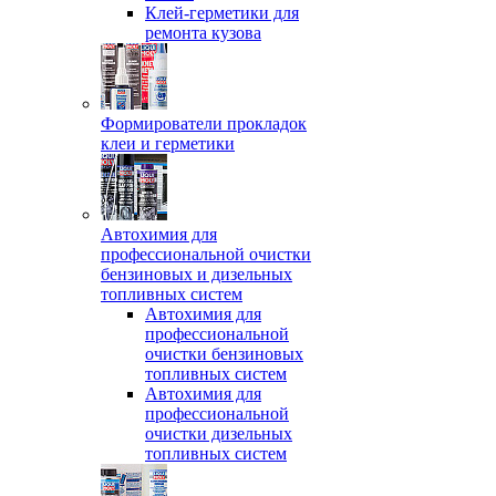
Клей-герметики для
ремонта кузова
Формирователи прокладок
клеи и герметики
Автохимия для
профессиональной очистки
бензиновых и дизельных
топливных систем
Автохимия для
профессиональной
очистки бензиновых
топливных систем
Автохимия для
профессиональной
очистки дизельных
топливных систем