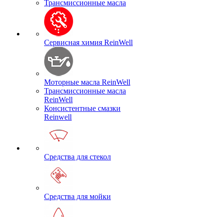
Трансмиссионные масла
Сервисная химия ReinWell
Моторные масла ReinWell
Трансмиссионные масла
ReinWell
Консистентные смазки
Reinwell
Средства для стекол
Средства для мойки