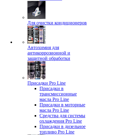
Для очистки кондиционеров
Автохимия для
антикоррозионной и
защитной обработки
Присадки Pro Line
Присадки в
трансмиссионные
масла Pro Line
Присадки в моторные
масла Pro Line
Средства для системы
охлаждения Pro Line
Присадки в дизельное
топливо Pro Line