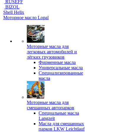
RUSEFF
BIZOL
Shell Helix
Моторное масло Lopal
Моторные масла для
легковых автомобилей и
лёгких грузовиков
Фирменные масла
Универсальные масла
Специализированные
масла
Моторные масла для
смешанных автопарков
Специальные масла
Langzeit
Масла для смешанных
парков LKW Leichtlauf