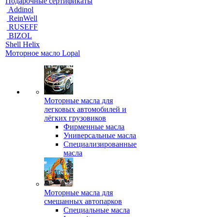
Подарочные сертификаты
Addinol
ReinWell
RUSEFF
BIZOL
Shell Helix
Моторное масло Lopal
Моторные масла для
легковых автомобилей и
лёгких грузовиков
Фирменные масла
Универсальные масла
Специализированные
масла
Моторные масла для
смешанных автопарков
Специальные масла