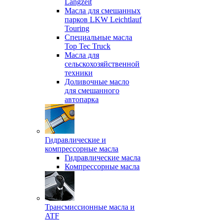
Langzeit
Масла для смешанных
парков LKW Leichtlauf
Touring
Специальные масла
Top Tec Truck
Масла для
сельскохозяйственной
техники
Доливочные масло
для смешанного
автопарка
Гидравлические и
компрессорные масла
Гидравлические масла
Компрессорные масла
Трансмиссионные масла и
ATF