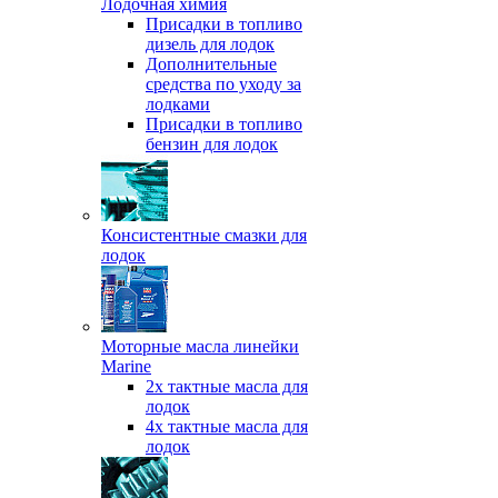
Лодочная химия
Присадки в топливо
дизель для лодок
Дополнительные
средства по уходу за
лодками
Присадки в топливо
бензин для лодок
Консистентные смазки для
лодок
Моторные масла линейки
Marine
2х тактные масла для
лодок
4х тактные масла для
лодок