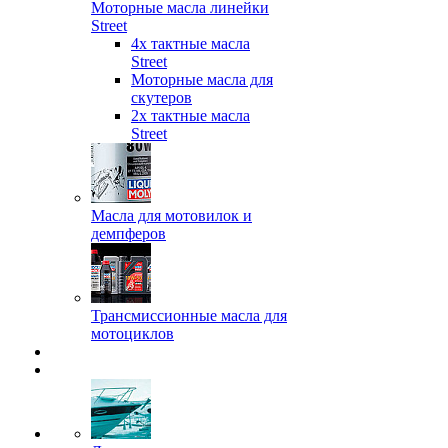
Моторные масла линейки
Street
4х тактные масла
Street
Моторные масла для
скутеров
2х тактные масла
Street
Масла для мотовилок и
демпферов
Трансмиссионные масла для
мотоциклов