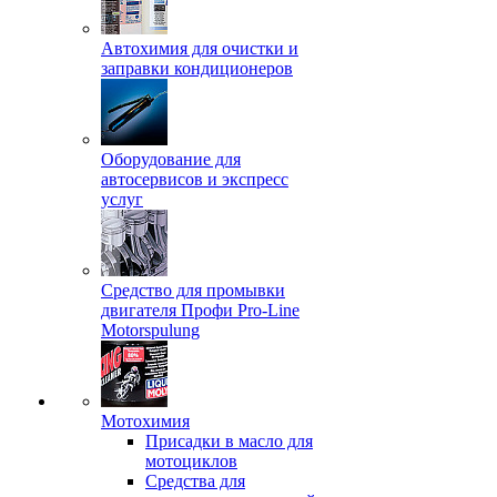
Автохимия для очистки и
заправки кондиционеров
Оборудование для
автосервисов и экспресс
услуг
Средство для промывки
двигателя Профи Pro-Line
Motorspulung
Мотохимия
Присадки в масло для
мотоциклов
Средства для