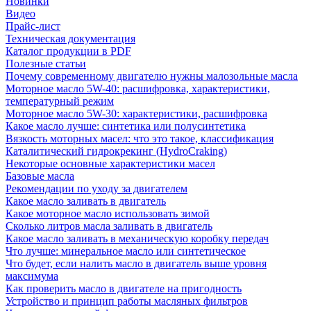
Новинки
Видео
Прайс-лист
Техническая документация
Каталог продукции в PDF
Полезные статьи
Почему современному двигателю нужны малозольные масла
Моторное масло 5W-40: расшифровка, характеристики,
температурный режим
Моторное масло 5W-30: характеристики, расшифровка
Какое масло лучше: синтетика или полусинтетика
Вязкость моторных масел: что это такое, классификация
Каталитический гидрокрекинг (НydroСraking)
Некоторые основные характеристики масел
Базовые масла
Рекомендации по уходу за двигателем
Какое масло заливать в двигатель
Какое моторное масло использовать зимой
Сколько литров масла заливать в двигатель
Какое масло заливать в механическую коробку передач
Что лучше: минеральное масло или синтетическое
Что будет, если налить масло в двигатель выше уровня
максимума
Как проверить масло в двигателе на пригодность
Устройство и принцип работы масляных фильтров