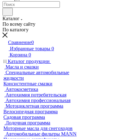
Каталог
По всему сайту
По каталогу
Сравнение
0
Избранные товары
0
Корзина
0
Каталог продукции
Масла и смазки
Специальные автомобильные
жидкости
Консистентные смазки
Автокосметика
Автохимия потребительская
Автохимия профессиональная
Мотоциклетная программа
Велосипедная программа
Садовая программа
Лодочная программа
Моторные масла для снегоходов
Автомобильные фильтры MANN