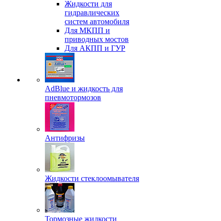
Жидкости для
гидравлических
систем автомобиля
Для МКПП и
приводных мостов
Для АКПП и ГУР
AdBlue и жидкость для
пневмотормозов
Антифризы
Жидкости стеклоомывателя
Тормозные жидкости