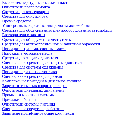
Высокотемпературные смазки и пасты
Очистители после ремонта
Средства для консервации
Средства для очистки рук
Прочие средства
Универсальные средства для ремонта автомобиля
Средства для обслуживания электрооборудования автомобиля
Растворители ржавчины
Средства для обнаружения мест утечек
Средства для антикоррозионной и защитной обработки
Присадки в трансмиссионные масла
Присадки в моторные масла
Средства для защиты двигателя
Специальныe средства для защиты двигателя
Средства для системы охлаждения
Присадки в дизельное топливо
Спeциальные средства для дизеля
Комплексные присадки в дизельное топливо
Защитные и смазывающие присадки
Очистители дизельных двигателей
Промывки масляной системы
Присадки в бензин
Очистители системы питания
Специальные срeдства для бензина
Защитные модифицирующие комплексы