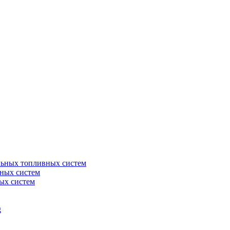
льных топливных систем
ных систем
ых систем
g