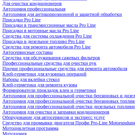
Для очистки кондиционеров
Автохимия профессиональная
Автохимия для антикоррозионной и защитной обработки
Присадки Pro Line
Присадки в трансмиссионные масла Pro Line
Присадки в моторные масла Pro Line
Средства для системы охлаждения Pro Line
Присадки в дизельное топливо Pro Line
Средства для ремонта автомобиля Pro Line
Автосервисные составы
Средства для обслуживания сажевых фильтров
Профессиональные средства для очистки рук
Прочие професиональные средства для ремонта автомобиля
Клей-герметики для кузовных операций
Наборы для вклейки стекол
Клей-герметики для ремонта кузова
Формирователи прокладок клеи и герметики
Автохимия для профессиональной очистки бензиновых и дизе
Автохимия для профессиональной очистки бензиновых топлив
Автохимия для профессиональной очистки дизельных топливн
Автохимия для очистки и заправки кондиционеров
Оборудование для автосервисов и экспресс услуг
Средство для промывки двигателя Профи Pro-Line Motorspulun
Мотоциклетная программа
Мотохимия