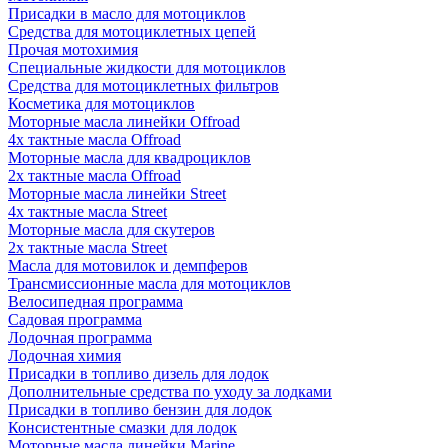
Присадки в масло для мотоциклов
Средства для мотоциклетных цепей
Прочая мотохимия
Специальные жидкости для мотоциклов
Средства для мотоциклетных фильтров
Косметика для мотоциклов
Моторные масла линейки Offroad
4х тактные масла Offroad
Моторные масла для квадроциклов
2х тактные масла Offroad
Моторные масла линейки Street
4х тактные масла Street
Моторные масла для скутеров
2х тактные масла Street
Масла для мотовилок и демпферов
Трансмиссионные масла для мотоциклов
Велосипедная программа
Садовая программа
Лодочная программа
Лодочная химия
Присадки в топливо дизель для лодок
Дополнительные средства по уходу за лодками
Присадки в топливо бензин для лодок
Консистентные смазки для лодок
Моторные масла линейки Marine