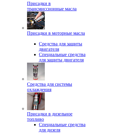
Присадки в
трансмиссионные масла
Присадки в моторные масла
Средства для защиты
двигателя
Специальныe средства
для защиты двигателя
Средства для системы
охлаждения
Присадки в дизельное
топливо
Спeциальные средства
для дизеля