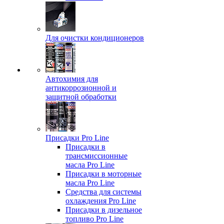
Для очистки кондиционеров
Автохимия для
антикоррозионной и
защитной обработки
Присадки Pro Line
Присадки в
трансмиссионные
масла Pro Line
Присадки в моторные
масла Pro Line
Средства для системы
охлаждения Pro Line
Присадки в дизельное
топливо Pro Line