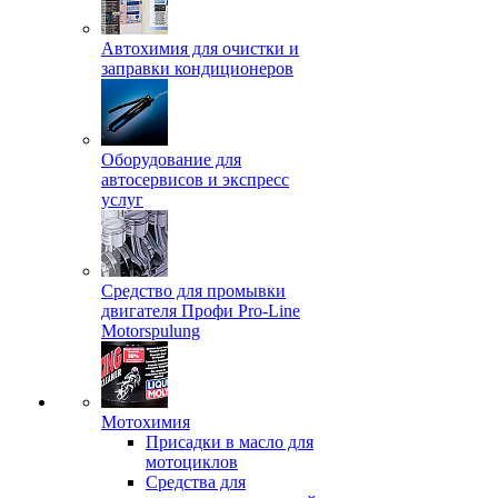
Автохимия для очистки и
заправки кондиционеров
Оборудование для
автосервисов и экспресс
услуг
Средство для промывки
двигателя Профи Pro-Line
Motorspulung
Мотохимия
Присадки в масло для
мотоциклов
Средства для