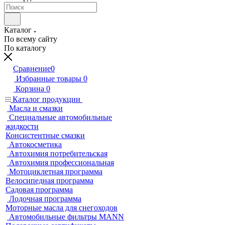
Каталог
По всему сайту
По каталогу
Сравнение
0
Избранные товары
0
Корзина
0
Каталог продукции
Масла и смазки
Специальные автомобильные
жидкости
Консистентные смазки
Автокосметика
Автохимия потребительская
Автохимия профессиональная
Мотоциклетная программа
Велосипедная программа
Садовая программа
Лодочная программа
Моторные масла для снегоходов
Автомобильные фильтры MANN