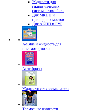
Жидкости для
гидравлических
систем автомобиля
Для МКПП и
приводных мостов
Для АКПП и ГУР
AdBlue и жидкость для
пневмотормозов
Антифризы
Жидкости стеклоомывателя
Тормозные жидкости