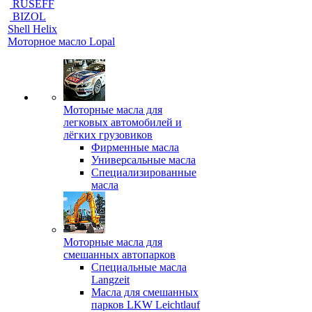
RUSEFF
BIZOL
Shell Helix
Моторное масло Lopal
Моторные масла для
легковых автомобилей и
лёгких грузовиков
Фирменные масла
Универсальные масла
Специализированные
масла
Моторные масла для
смешанных автопарков
Специальные масла
Langzeit
Масла для смешанных
парков LKW Leichtlauf