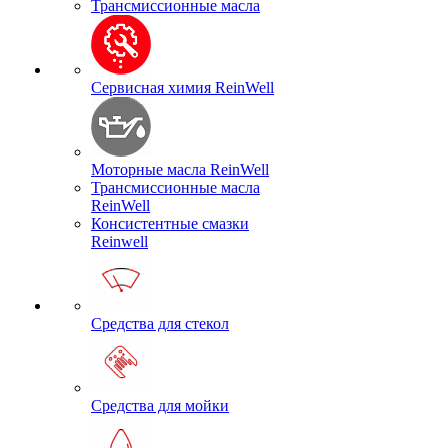
Трансмиссионные масла
Сервисная химия ReinWell
Моторные масла ReinWell
Трансмиссионные масла
ReinWell
Консистентные смазки
Reinwell
Средства для стекол
Средства для мойки