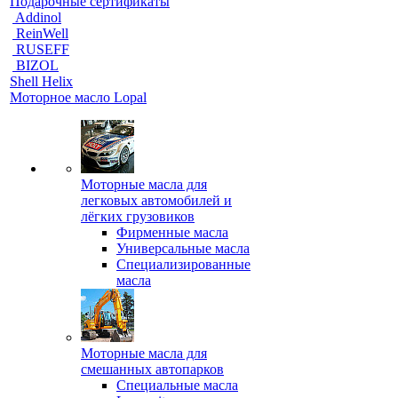
Подарочные сертификаты
Addinol
ReinWell
RUSEFF
BIZOL
Shell Helix
Моторное масло Lopal
Моторные масла для
легковых автомобилей и
лёгких грузовиков
Фирменные масла
Универсальные масла
Специализированные
масла
Моторные масла для
смешанных автопарков
Специальные масла