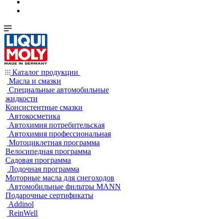
Каталог продукции
Масла и смазки
Специальные автомобильные
жидкости
Консистентные смазки
Автокосметика
Автохимия потребительская
Автохимия профессиональная
Мотоциклетная программа
Велосипедная программа
Садовая программа
Лодочная программа
Моторные масла для снегоходов
Автомобильные фильтры MANN
Подарочные сертификаты
Addinol
ReinWell