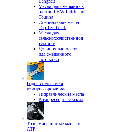
Langzeit
Масла для смешанных
парков LKW Leichtlauf
Touring
Специальные масла
Top Tec Truck
Масла для
сельскохозяйственной
техники
Доливочные масло
для смешанного
автопарка
Гидравлические и
компрессорные масла
Гидравлические масла
Компрессорные масла
Трансмиссионные масла и
ATF