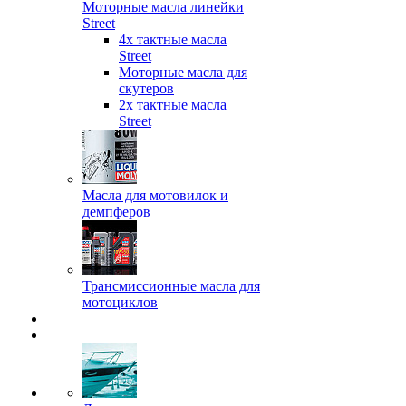
Моторные масла линейки
Street
4х тактные масла
Street
Моторные масла для
скутеров
2х тактные масла
Street
Масла для мотовилок и
демпферов
Трансмиссионные масла для
мотоциклов