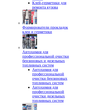
Клей-герметики для
ремонта кузова
Формирователи прокладок
клеи и герметики
Автохимия для
профессиональной очистки
бензиновых и дизельных
топливных систем
Автохимия для
профессиональной
очистки бензиновых
топливных систем
Автохимия для
профессиональной
очистки дизельных
топливных систем