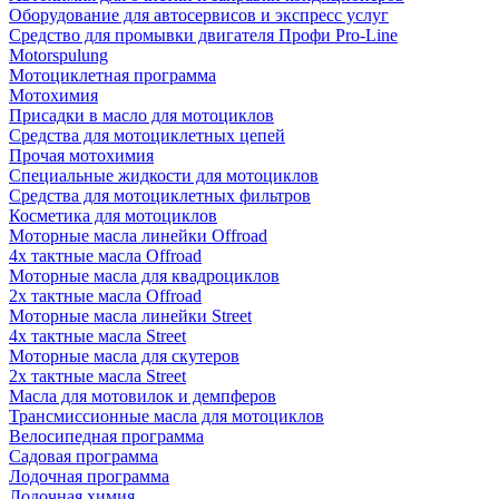
Оборудование для автосервисов и экспресс услуг
Средство для промывки двигателя Профи Pro-Line
Motorspulung
Мотоциклетная программа
Мотохимия
Присадки в масло для мотоциклов
Средства для мотоциклетных цепей
Прочая мотохимия
Специальные жидкости для мотоциклов
Средства для мотоциклетных фильтров
Косметика для мотоциклов
Моторные масла линейки Offroad
4х тактные масла Offroad
Моторные масла для квадроциклов
2х тактные масла Offroad
Моторные масла линейки Street
4х тактные масла Street
Моторные масла для скутеров
2х тактные масла Street
Масла для мотовилок и демпферов
Трансмиссионные масла для мотоциклов
Велосипедная программа
Садовая программа
Лодочная программа
Лодочная химия