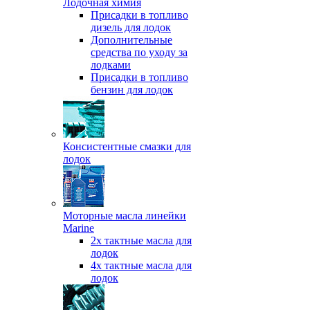
Лодочная химия
Присадки в топливо
дизель для лодок
Дополнительные
средства по уходу за
лодками
Присадки в топливо
бензин для лодок
Консистентные смазки для
лодок
Моторные масла линейки
Marine
2х тактные масла для
лодок
4х тактные масла для
лодок