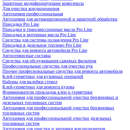
Защитные модифицирующие комплексы
Для очистки кондиционеров
Автохимия профессиональная
Автохимия для антикоррозионной и защитной обработки
Присадки Pro Line
Присадки в трансмиссионные масла Pro Line
Присадки в моторные масла Pro Line
Средства для системы охлаждения Pro Line
Присадки в дизельное топливо Pro Line
Средства для ремонта автомобиля Pro Line
Автосервисные составы
Средства для обслуживания сажевых фильтров
Профессиональные средства для очистки рук
Прочие професиональные средства для ремонта автомобиля
Клей-герметики для кузовных операций
Наборы для вклейки стекол
Клей-герметики для ремонта кузова
Формирователи прокладок клеи и герметики
Автохимия для профессиональной очистки бензиновых и
дизельных топливных систем
Автохимия для профессиональной очистки бензиновых
топливных систем
Автохимия для профессиональной очистки дизельных
топливных систем
Автохимия для очистки и заправки кондиционеров