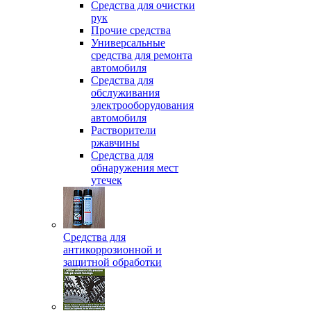
Средства для очистки
рук
Прочие средства
Универсальные
средства для ремонта
автомобиля
Средства для
обслуживания
электрооборудования
автомобиля
Растворители
ржавчины
Средства для
обнаружения мест
утечек
Средства для
антикоррозионной и
защитной обработки