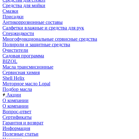
Средства для мойки
Смазки
Присадки
Антикоррозионные составы
Салфетки влажные и средства для рук
Спецжидкости
Многофункциональные сервисные средства
Полироли и защитные средства
Очистители
Садовая программа
BIZOL
Масла трансмисионные
Сервисная химия
Shell Helix
Моторное масло Lopal
Подбор масла
Акции
О компании
О компании
Вопрос-ответ
Сертификаты
Гарантия и возврат
Информация
Полезные статьи