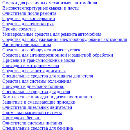
Смазки для различных механизмов автомобиля
Высокотемпературные смазки и пасты
Очистители после ремонта
Средства для консервации
Средства для очистки рук
Прочие средства
Универсальные средства для ремонта автомобиля
Средства для обслуживания электрооборудования автомобиля
Растворители ржавчины
Средства для обнаружения мест утечек
Средства для антикоррозионной и защитной обработки
Присадки в трансмиссионные масла
Присадки в моторные масла
Средства для защиты двигателя
Специальныe средства для защиты двигателя
Средства для системы охлаждения
Присадки в дизельное топливо
Спeциальные средства для дизеля
Комплексные присадки в дизельное топливо
Защитные и смазывающие присадки
Очистители дизельных двигателей
Промывки масляной системы
Присадки в бензин
Очистители системы питания
Специальные срeдства для бензина